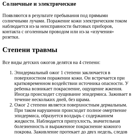
Солнечные и электрические
Появляются в результате пребывания под прямыми
солнечными лучами. Поражение кожи электрическим током
наблюдается из-за неисправности бытовых приборов,
контакта с оголенным проводом или из-за «изучения»
розетки.
Степени травмы
Все виды детских ожогов делятся на 4 степени:
Эпидермальный ожог 1 степени заключается в
поверхностном поражении кожи. Он встречается при
кратковременном воздействии источника опасности. У
ребенка возникает покраснение, ощущение жжения.
Иногда происходит слущивание эпидермиса. Заживает в
течение нескольких дней, без шрама.
Ожог 2 степени является поверхностным дермальным.
При таком нарушении происходит полное омертвение
эпидермиса, образуется волдырь с содержанием
жидкости. Наблюдается припухлость, значительная
болезненность и выраженное покраснение кожного
покрова. Заживление протекает до двух недель, следов