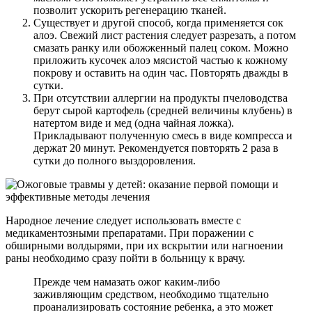
позволит ускорить регенерацию тканей.
Существует и другой способ, когда применяется сок
алоэ. Свежий лист растения следует разрезать, а потом
смазать ранку или обожженный палец соком. Можно
приложить кусочек алоэ мясистой частью к кожному
покрову и оставить на один час. Повторять дважды в
сутки.
При отсутствии аллергии на продукты пчеловодства
берут сырой картофель (средней величины клубень) в
натертом виде и мед (одна чайная ложка).
Прикладывают полученную смесь в виде компресса и
держат 20 минут. Рекомендуется повторять 2 раза в
сутки до полного выздоровления.
Народное лечение следует использовать вместе с
медикаментозными препаратами. При поражении с
обширными волдырями, при их вскрытии или нагноении
раны необходимо сразу пойти в больницу к врачу.
Прежде чем намазать ожог каким-либо
заживляющим средством, необходимо тщательно
проанализировать состояние ребенка, а это может