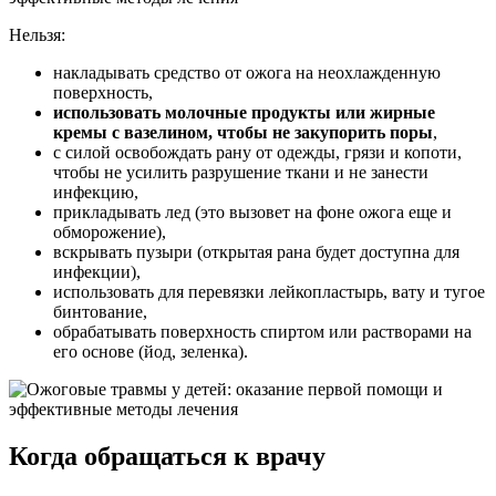
Нельзя:
накладывать средство от ожога на неохлажденную
поверхность,
использовать молочные продукты или жирные
кремы с вазелином, чтобы не закупорить поры
,
с силой освобождать рану от одежды, грязи и копоти,
чтобы не усилить разрушение ткани и не занести
инфекцию,
прикладывать лед (это вызовет на фоне ожога еще и
обморожение),
вскрывать пузыри (открытая рана будет доступна для
инфекции),
использовать для перевязки лейкопластырь, вату и тугое
бинтование,
обрабатывать поверхность спиртом или растворами на
его основе (йод, зеленка).
Когда обращаться к врачу