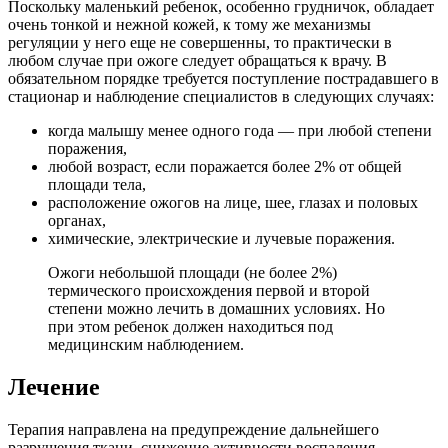
Поскольку маленький ребенок, особенно грудничок, обладает
очень тонкой и нежной кожей, к тому же механизмы
регуляции у него еще не совершенны, то практически в
любом случае при ожоге следует обращаться к врачу. В
обязательном порядке требуется поступление пострадавшего в
стационар и наблюдение специалистов в следующих случаях:
когда малышу менее одного года — при любой степени
поражения,
любой возраст, если поражается более 2% от общей
площади тела,
расположение ожогов на лице, шее, глазах и половых
органах,
химические, электрические и лучевые поражения.
Ожоги небольшой площади (не более 2%)
термического происхождения первой и второй
степени можно лечить в домашних условиях. Но
при этом ребенок должен находиться под
медицинским наблюдением.
Лечение
Терапия направлена на предупреждение дальнейшего
разрушения ткани, снижение активности воспаления,