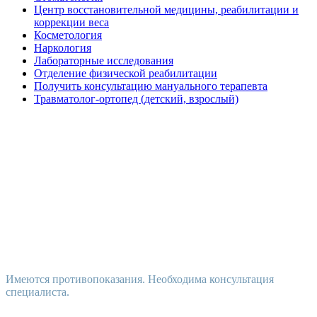
Центр восстановительной медицины, реабилитации и
коррекции веса
Косметология
Наркология
Лабораторные исследования
Отделение физической реабилитации
Получить консультацию мануального терапевта
Травматолог-ортопед (детский, взрослый)
Имеются противопоказания. Необходима консультация
специалиста.