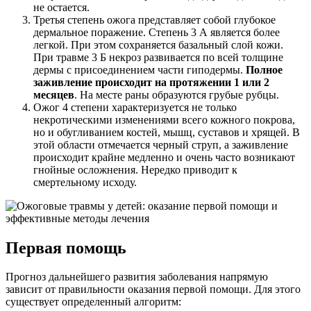
не остается.
Третья степень ожога представляет собой глубокое
дермальное поражение. Степень 3 А является более
легкой. При этом сохраняется базальный слой кожи.
При травме 3 Б некроз развивается по всей толщине
дермы с присоединением части гиподермы.
Полное
заживление происходит на протяжении 1 или 2
месяцев
. На месте раны образуются грубые рубцы.
Ожог 4 степени характеризуется не только
некротическими изменениями всего кожного покрова,
но и обугливанием костей, мышц, суставов и хрящей. В
этой области отмечается черный струп, а заживление
происходит крайне медленно и очень часто возникают
гнойные осложнения. Нередко приводит к
смертельному исходу.
Первая помощь
Прогноз дальнейшего развития заболевания напрямую
зависит от правильности оказания первой помощи. Для этого
существует определенный алгоритм: