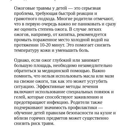
Ожоговые травмы у детей — это серьезная
проблема, требующая быстрой реакции и
грамотного подхода. Многие родители отмечают,
что в первую очередь важно не паниковать и сразу
же оценить степень ожога. В случае легких
ожогов, например, от кипятка, рекомендуется
промыть пораженное место холодной водой на
протяжении 10-20 минут. Это помогает снизить
температуру кожи и уменьшить боль.
Однако, если ожог глубокий или занимает
большую площадь, необходимо незамедлительно
обратиться за медицинской помощью. Важно
помнить, что нельзя использовать масла или мази
на свежие ожоги, так как это может усугубить
ситуацию. Эффективные методы лечения
включают использование специальных повязок и
гелей, которые способствуют заживлению и
предотвращают инфекцию. Родители также
подчеркивают значимость профилактики —
обучение детей правилам безопасности на кухне и
вблизи горячих предметов может существенно
снизить риск травм.