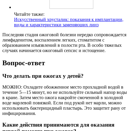
Читайте также:
Искусственный хрусталик: показания к имплантации,
виды и характеристики заменяющих линз
Последняя стадия ожоговой болезни нередко сопровождается
лимфаденитом, воспалением легких, стоматитом с
образованием изъязвлений в полости рта. В особо тяжелых
случаях начинается ожоговый сепсис и истощение.
Вопрос-ответ
Что делать при ожогах у детей?
МОЖНО: Охладите обожженное место прохладной водой в
течение 5—15 минут, но не используйте сильный напор воды
в кране. Затем место ожога накройте смоченной в холодной
воде марлевой повязкой. Если под рукой нет марли, можно
использовать бактерицидный пластырь. Это защитит рану от
инфицирования.
Какие действия принимаются для оказания