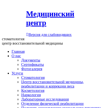
Медицинский
центр
Версия для слабовидящих
стоматология
центр восстановительной медицины
Главная
О нас
Документы
Сертификаты
Фотогалерея
Услуги
Стоматология
Центр восстановительной медицины,
реабилитации и коррекции веса
Косметология
Наркология
Лабораторные исследования
Отделение физической реабилитации
Получить консультацию мануального терапевта