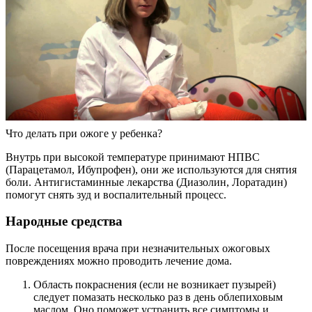
Что делать при ожоге у ребенка?
Внутрь при высокой температуре принимают НПВС
(Парацетамол, Ибупрофен), они же используются для снятия
боли. Антигистаминные лекарства (Диазолин, Лоратадин)
помогут снять зуд и воспалительный процесс.
Народные средства
После посещения врача при незначительных ожоговых
повреждениях можно проводить лечение дома.
Область покраснения (если не возникает пузырей)
следует помазать несколько раз в день облепиховым
маслом. Оно поможет устранить все симптомы и