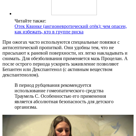
Читайте также:
Отек Квинке (ангионевротический отёк): чем опасен,
как избежать, кто в группе риска
При ожогах часто используются специальные повязки с
антисептической пропиткой. Они удобны тем, что не
присыхают к раневой поверхности, их легко накладывать и
снимать. Для обезболивания применяется мазь Процелан. А
после острого периода ускорить заживление позволяют
Бепантен или Декспантенол (с активным веществом
декспантенолом).
В период рубцевания рекомендуется
использование гомеопатического средства
Траумель С. Особенностью его применения
является абсолютная безопасность для детского
организма.