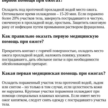
первой помощи при ожогах?
Охладить под проточной прохладной водой место ожога.
Оптимальное время охлаждения – 15-20 мин. Если поражено
более 20% участков тела, завернуть пострадавшего в чистую,
смоченную в прохладной воде, простынь. Защитить ожоговую
рану от инфекции путем промывания раствором фурацилина.
Как правильно оказать первую медицинскую
помощь при ожоге?
Прекратить контакт с горячей поверхностью, охладить место
ожога прохладной водой, наложить повязку, уложить
пострадавшего, дать обильное питье и при необходимости
обезболивающий препарат.
Какая первая медицинская помощь при ожогах?
Охладить пораженный участок тела проточной водой, льдом
или снегом – но только в том случае, если целостность кожи
не нарушена. Крупные участки поражения охлаждают при
помощи специальных влажных косынок. Если имеет место
ожог кипятком, следует снять одежду с пострадавшего участка
тела.