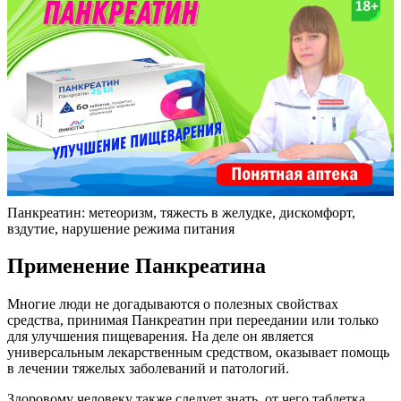
Панкреатин: метеоризм, тяжесть в желудке, дискомфорт,
вздутие, нарушение режима питания
Применение Панкреатина
Многие люди не догадываются о полезных свойствах
средства, принимая Панкреатин при переедании или только
для улучшения пищеварения. На деле он является
универсальным лекарственным средством, оказывает помощь
в лечении тяжелых заболеваний и патологий.
Здоровому человеку также следует знать, от чего таблетка