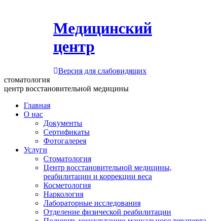
Медицинский
центр
Версия для слабовидящих
стоматология
центр восстановительной медицины
Главная
О нас
Документы
Сертификаты
Фотогалерея
Услуги
Стоматология
Центр восстановительной медицины,
реабилитации и коррекции веса
Косметология
Наркология
Лабораторные исследования
Отделение физической реабилитации
Получить консультацию мануального терапевта