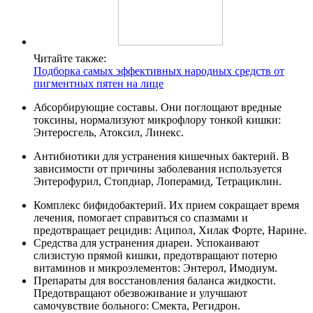
Читайте также:
Подборка самых эффективных народных средств от
пигментных пятен на лице
Абсорбирующие составы. Они поглощают вредные
токсины, нормализуют микрофлору тонкой кишки:
Энтеросгель, Атоксил, Линекс.
Антибиотики для устранения кишечных бактерий. В
зависимости от причины заболевания используется
Энтерофурил, Стопдиар, Лоперамид, Тетрациклин.
Комплекс бифидобактерий. Их прием сокращает время
лечения, помогает справиться со спазмами и
предотвращает рецидив: Аципол, Хилак Форте, Нарине.
Средства для устранения диареи. Успокаивают
слизистую прямой кишки, предотвращают потерю
витаминов и микроэлементов: Энтерол, Имодиум.
Препараты для восстановления баланса жидкости.
Предотвращают обезвоживание и улучшают
самочувствие больного: Смекта, Регидрон.