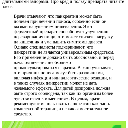
длительными запорами. Про вред и пользу препарата читайте
здесь.
Врачи отмечают, что панкреатин может быть
полезен при лечении поноса, особенно если он
вызван нарушением пищеварения. Этот
ферментный препарат способствует улучшению
переваривания пищи, что может снизить нагрузку
на кишечник и уменьшить симптомы диареи.
Однако специалисты подчеркивают, что
панкреатин не является универсальным средством.
Его применение должно быть обосновано, и перед
началом лечения необходимо
проконсультироваться с врачом. Важно учитывать,
что причины поноса могут быть различными,
включая инфекции или аллергические реакции, и
в таких случаях панкреатин может не дать
желаемого эффекта. Для детей дозировка должна
быть строго соблюдена, так как их организм более
чувствителен к изменениям. В целом, врачи
рекомендуют использовать панкреатин как часть
комплексной терапии, а не как самостоятельное
средство.