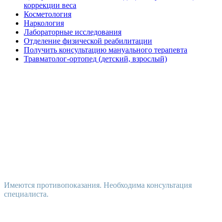
коррекции веса
Косметология
Наркология
Лабораторные исследования
Отделение физической реабилитации
Получить консультацию мануального терапевта
Травматолог-ортопед (детский, взрослый)
Имеются противопоказания. Необходима консультация
специалиста.