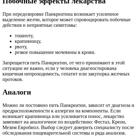
Побочные эффекты лекарства
При передозировке Панкреатина возникает усиленное
выделение желчи, которое может спровоцировать побочные
действия и неприятные симптомы:
тошноту,
крапивницу,
рвоту,
резкое повышение мочевины в крови.
Запрещается пить Панкреатин, от чего принимают в этой
ситуации не важно, если у человека диагностирована
кишечная непроходимость, гепатит или закупорка желчных
протоков.
Аналоги
Можно ли постоянно пить Панкреатин, зависит от диагноза и
предрасположенности к аллергии на компоненты. Если
возникает крапивница или усиливается понос, лекарство
заменяют на аналогичное по воздействию: Фестал, Креон,
Мезим Евробиол. Выбор следует доверить специалисту после
обследования пищеварительной системы и ряда анализов.