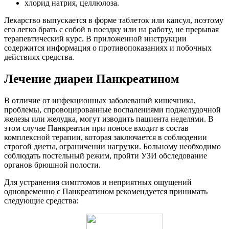
хлорид натрия, целлюлоза.
Лекарство выпускается в форме таблеток или капсул, поэтому
его легко брать с собой в поездку или на работу, не прерывая
терапевтический курс. В приложенной инструкции
содержится информация о противопоказаниях и побочных
действиях средства.
Лечение диареи Панкреатином
В отличие от инфекционных заболеваний кишечника,
проблемы, спровоцированные воспалениями поджелудочной
железы или желудка, могут изводить пациента неделями. В
этом случае Панкреатин при поносе входит в состав
комплексной терапии, которая заключается в соблюдении
строгой диеты, ограничении нагрузки. Больному необходимо
соблюдать постельный режим, пройти УЗИ обследование
органов брюшной полости.
Для устранения симптомов и неприятных ощущений
одновременно с Панкреатином рекомендуется принимать
следующие средства: