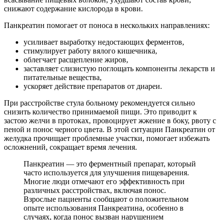
снижают содержание кислорода в крови.
Панкреатин помогает от поноса в нескольких направлениях:
усиливает выработку недостающих ферментов,
стимулирует работу вялого кишечника,
облегчает расщепление жиров,
заставляет слизистую поглощать компоненты лекарств и
питательные вещества,
ускоряет действие препаратов от диареи.
При расстройстве стула больному рекомендуется сильно
снизить количество принимаемой пищи. Это приводит к
застою желчи в протоках, провоцирует жжение в боку, рвоту с
пеной и понос черного цвета. В этой ситуации Панкреатин от
желудка прочищает проблемные участки, помогает избежать
осложнений, сокращает время лечения.
Панкреатин — это ферментный препарат, который
часто используется для улучшения пищеварения.
Многие люди отмечают его эффективность при
различных расстройствах, включая понос.
Взрослые пациенты сообщают о положительном
опыте использования Панкреатина, особенно в
случаях, когда понос вызван нарушением