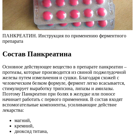
ПАНКРЕАТИН. Инструкция по применению ферментного
препарата
Состав Панкреатина
Основное действующее вещество в препарате панкреатин –
протеазы, которые производится из свиной поджелудочной
железы путем измельчения и сушки. Благодаря схожей с
человеческим белком формуле, фермент легко всасывается,
стимулирует выработку трипсина, липазы и амилазы.
Поэтому Панкреатин при болях в желудке или поносе
начинает работать с первого применения. В состав входят
вспомогательные компоненты, усиливающие действие
лекарства:
магний,
кремний,
диоксид титана,