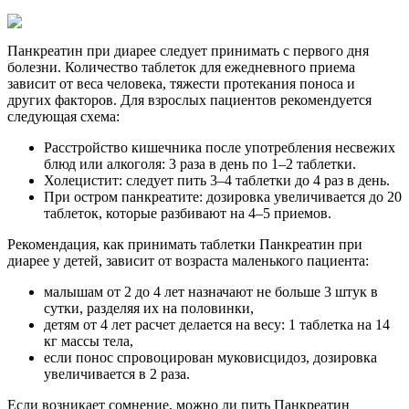
Панкреатин при диарее следует принимать с первого дня
болезни. Количество таблеток для ежедневного приема
зависит от веса человека, тяжести протекания поноса и
других факторов. Для взрослых пациентов рекомендуется
следующая схема:
Расстройство кишечника после употребления несвежих
блюд или алкоголя: 3 раза в день по 1–2 таблетки.
Холецистит: следует пить 3–4 таблетки до 4 раз в день.
При остром панкреатите: дозировка увеличивается до 20
таблеток, которые разбивают на 4–5 приемов.
Рекомендация, как принимать таблетки Панкреатин при
диарее у детей, зависит от возраста маленького пациента:
малышам от 2 до 4 лет назначают не больше 3 штук в
сутки, разделяя их на половинки,
детям от 4 лет расчет делается на весу: 1 таблетка на 14
кг массы тела,
если понос спровоцирован муковисцидоз, дозировка
увеличивается в 2 раза.
Если возникает сомнение, можно ли пить Панкреатин