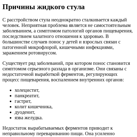
Причины жидкого стула
С расстройством стула неоднократно сталкивается каждый
человек. Неприятная проблема является не самостоятельным
заболеванием, а симптомом патологий органов пищеварения,
последствием халатного отношения к здоровью. В
большинстве случаев понос у детей и взрослых связан с
патогенной микрофлорой, кишечными инфекциями,
заражением ротовирусом.
Существует ряд заболеваний, при котором понос становится
симптомом серьезного разлада в организме. Они связаны с
недостаточной выработкой ферментов, регулирующих
процесс пищеварения, воспалением внутренних органов:
холецистит,
панкреатит,
гастрит,
колит кишечника,
дуоденит,
язва желудка.
Недостаток вырабатываемых ферментов приводит к
неправильному перевариванию пищи. Она усиленно