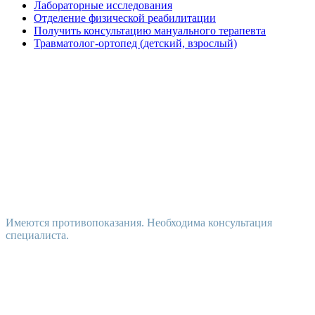
Лабораторные исследования
Отделение физической реабилитации
Получить консультацию мануального терапевта
Травматолог-ортопед (детский, взрослый)
Имеются противопоказания. Необходима консультация
специалиста.