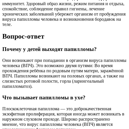
иммунитет. Здоровый образ жизни, режим питания и отдыха,
спокойствие, соблюдение правил гигиены, лечение
хронических заболеваний убережет организм от пробуждения
вируса папилломы человека и возникновения бородавок на
теле.
Вопрос-ответ
Почему у детей выходят папилломы?
Они возникают при попадании в организм вируса папилломы
человека (ВПЧ). Это возможно двумя путями: Во время
прохождения ребёнка по родовым путям матери, заражённой
ВПЧ. Папилломы возникают на половых органах, а также на
слизистых ротовой полости, горла (ларингеальный
папилломатоз).
Что вызывает папилломы в ухе?
Плоскоклеточная папиллома — это доброкачественная
экзофитная пролиферация, которая иногда может возникать в
наружном слуховом проходе. Широко распространено
мнение, что вирус папилломы человека (ВПЧ) является