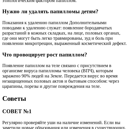
этиологическим фактором папиллом.
Нужно ли удалять папилломы детям?
Показания к удалению папиллом Дополнительными
поводами к удалению служат: появление бородавчатых
разрастаний в кожных складках, на лице, половых органах,
где они могут быть легко травмированы, зуд и боль при
появлении микротрещин, выраженный косметический дефект.
Что провоцирует рост папиллом?
Появление папиллом на теле связано с присутствием в
организме вируса папилломы человека (ВПЧ), которым
заражено 90% людей на Земле. Передается вирус во время
незащищенных половых актов и бытовым способом: через
царапины, порезы и другие повреждения на теле.
Советы
СОВЕТ №1
Регулярно проверяйте уши на наличие изменений. Если вы
заметили новые образования или изменения в существующих,