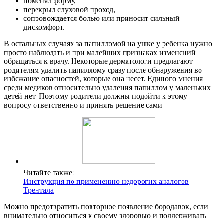
поменял форму,
перекрыл слуховой проход,
сопровождается болью или приносит сильный
дискомфорт.
В остальных случаях за папилломой на ушке у ребенка нужно
просто наблюдать и при малейших признаках изменений
обращаться к врачу. Некоторые дерматологи предлагают
родителям удалить папиллому сразу после обнаружения во
избежание опасностей, которые она несет. Единого мнения
среди медиков относительно удаления папиллом у маленьких
детей нет. Поэтому родители должны подойти к этому
вопросу ответственно и принять решение сами.
Читайте также:
Инструкция по применению недорогих аналогов
Трентала
Можно предотвратить повторное появление бородавок, если
внимательно относиться к своему здоровью и поддерживать