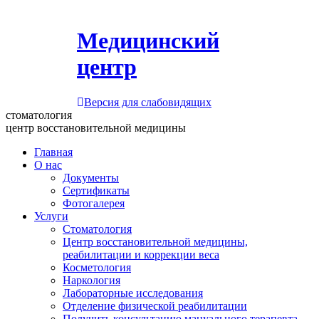
Медицинский
центр
Версия для слабовидящих
стоматология
центр восстановительной медицины
Главная
О нас
Документы
Сертификаты
Фотогалерея
Услуги
Стоматология
Центр восстановительной медицины,
реабилитации и коррекции веса
Косметология
Наркология
Лабораторные исследования
Отделение физической реабилитации
Получить консультацию мануального терапевта