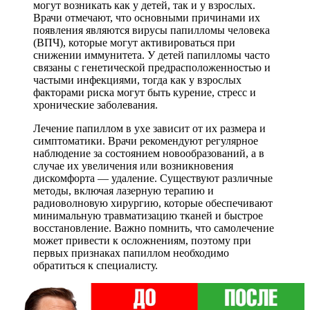
могут возникать как у детей, так и у взрослых.
Врачи отмечают, что основными причинами их
появления являются вирусы папилломы человека
(ВПЧ), которые могут активироваться при
снижении иммунитета. У детей папилломы часто
связаны с генетической предрасположенностью и
частыми инфекциями, тогда как у взрослых
факторами риска могут быть курение, стресс и
хронические заболевания.
Лечение папиллом в ухе зависит от их размера и
симптоматики. Врачи рекомендуют регулярное
наблюдение за состоянием новообразований, а в
случае их увеличения или возникновения
дискомфорта — удаление. Существуют различные
методы, включая лазерную терапию и
радиоволновую хирургию, которые обеспечивают
минимальную травматизацию тканей и быстрое
восстановление. Важно помнить, что самолечение
может привести к осложнениям, поэтому при
первых признаках папиллом необходимо
обратиться к специалисту.