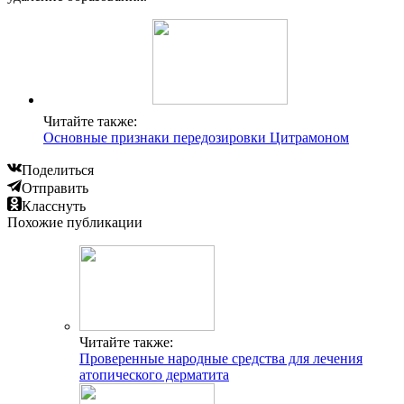
Читайте также:
Основные признаки передозировки Цитрамоном
Поделиться
Отправить
Класснуть
Похожие публикации
Читайте также:
Проверенные народные средства для лечения
атопического дерматита