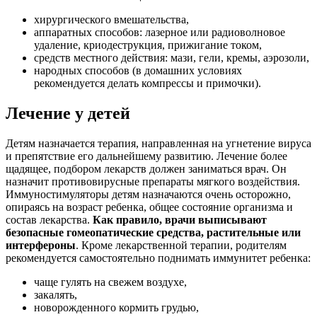
хирургического вмешательства,
аппаратных способов: лазерное или радиоволновое
удаление, криодеструкция, прижигание током,
средств местного действия: мази, гели, кремы, аэрозоли,
народных способов (в домашних условиях
рекомендуется делать компрессы и примочки).
Лечение у детей
Детям назначается терапия, направленная на угнетение вируса
и препятствие его дальнейшему развитию. Лечение более
щадящее, подбором лекарств должен заниматься врач. Он
назначит противовирусные препараты мягкого воздействия.
Иммуностимуляторы детям назначаются очень осторожно,
опираясь на возраст ребенка, общее состояние организма и
состав лекарства.
Как правило, врачи выписывают
безопасные гомеопатические средства, растительные или
интерфероны
. Кроме лекарственной терапии, родителям
рекомендуется самостоятельно поднимать иммунитет ребенка:
чаще гулять на свежем воздухе,
закалять,
новорожденного кормить грудью,