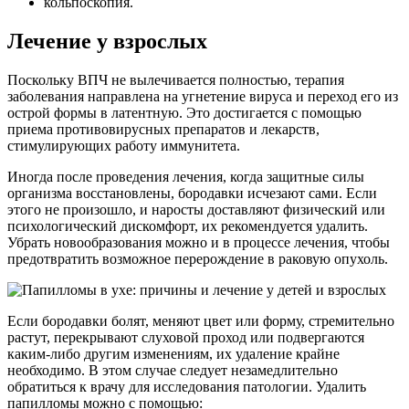
кольпоскопия.
Лечение у взрослых
Поскольку ВПЧ не вылечивается полностью, терапия
заболевания направлена на угнетение вируса и переход его из
острой формы в латентную. Это достигается с помощью
приема противовирусных препаратов и лекарств,
стимулирующих работу иммунитета.
Иногда после проведения лечения, когда защитные силы
организма восстановлены, бородавки исчезают сами. Если
этого не произошло, и наросты доставляют физический или
психологический дискомфорт, их рекомендуется удалить.
Убрать новообразования можно и в процессе лечения, чтобы
предотвратить возможное перерождение в раковую опухоль.
Если бородавки болят, меняют цвет или форму, стремительно
растут, перекрывают слуховой проход или подвергаются
каким-либо другим изменениям, их удаление крайне
необходимо. В этом случае следует незамедлительно
обратиться к врачу для исследования патологии. Удалить
папилломы можно с помощью: