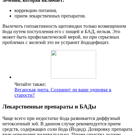
лечения, которая включает:
коррекцию питания,
прием лекарственных препаратов.
Вылечить гипоактивность щитовидки только возмещением
йода путем поступления его с пищей и БАД, нельзя. Это
может быть профилактической мерой, но при серьезных
проблемах с железой это не устранит йододефицит.
Читайте также:
Веганская диета. Сохранит ли ваше здоровье к
старости?
Лекарственные препараты и БАДы
Чаще всего при недостатке йода развивается диффузный
нетоксичный зоб. В данном случае рекомендуется прием
средств, содержащих соли йода (Йодид). Дозировку препарата
врач определяет индивидуально. Прием средства должен