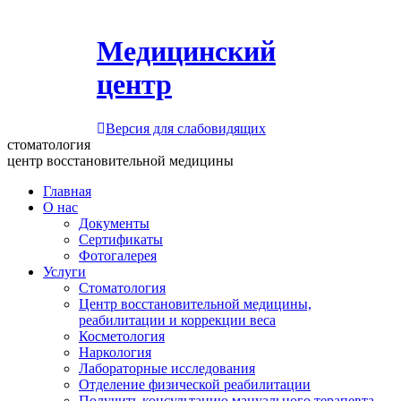
Медицинский
центр
Версия для слабовидящих
стоматология
центр восстановительной медицины
Главная
О нас
Документы
Сертификаты
Фотогалерея
Услуги
Стоматология
Центр восстановительной медицины,
реабилитации и коррекции веса
Косметология
Наркология
Лабораторные исследования
Отделение физической реабилитации
Получить консультацию мануального терапевта