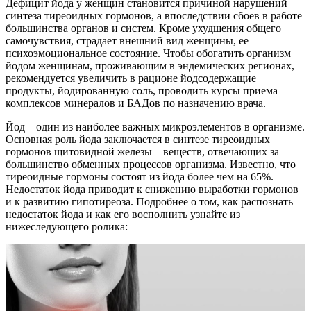
Дефицит йода у женщин становится причиной нарушений
синтеза тиреоидных гормонов, а впоследствии сбоев в работе
большинства органов и систем. Кроме ухудшения общего
самочувствия, страдает внешний вид женщины, ее
психоэмоциональное состояние. Чтобы обогатить организм
йодом женщинам, проживающим в эндемических регионах,
рекомендуется увеличить в рационе йодсодержащие
продукты, йодированную соль, проводить курсы приема
комплексов минералов и БАДов по назначению врача.
Йод – один из наиболее важных микроэлементов в организме.
Основная роль йода заключается в синтезе тиреоидных
гормонов щитовидной железы – веществ, отвечающих за
большинство обменных процессов организма. Известно, что
тиреоидные гормоны состоят из йода более чем на 65%.
Недостаток йода приводит к снижению выработки гормонов
и к развитию гипотиреоза. Подробнее о том, как распознать
недостаток йода и как его восполнить узнайте из
нижеследующего ролика: