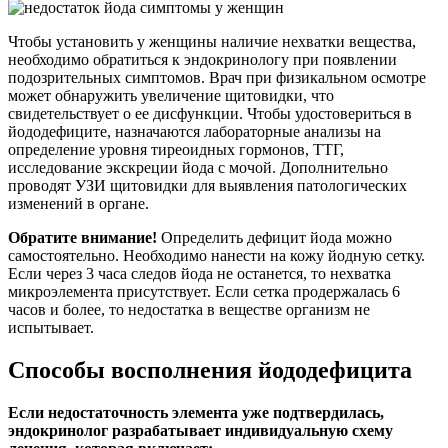
Чтобы установить у женщины наличие нехватки вещества,
необходимо обратиться к эндокринологу при появлении
подозрительных симптомов. Врач при физикальном осмотре
может обнаружить увеличение щитовидки, что
свидетельствует о ее дисфункции. Чтобы удостовериться в
йододефиците, назначаются лабораторные анализы на
определение уровня тиреоидных гормонов, ТТГ,
исследование экскреции йода с мочой. Дополнительно
проводят УЗИ щитовидки для выявления патологических
изменений в органе.
Обратите внимание!
Определить дефицит йода можно
самостоятельно. Необходимо нанести на кожу йодную сетку.
Если через 3 часа следов йода не останется, то нехватка
микроэлемента присутствует. Если сетка продержалась 6
часов и более, то недостатка в веществе организм не
испытывает.
Способы восполнения йододефицита
Если недостаточность элемента уже подтвердилась,
эндокринолог разрабатывает индивидуальную схему