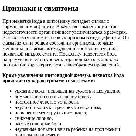
Признаки и симптомы
При нехватке йода в щитовидку попадает сигнал о
гормональном дефиците. В качестве компенсации этой
недостаточности орган начинает увеличиваться в размерах.
Это является одним из первых признаков йододефицита. Он
сказывается на общем состоянии организма, но чаще
женщины не связывают ухудшение состояния именно с
нехваткой микроэлемента. Поскольку недостаток йода
напрямую влияет на уровень тиреоидных гормонов, их
понижение характеризуется разнообразием проявлений.
Кроме увеличения щитовидной железы, нехватка йода
проявляется характерными симптомами:
увядание кожи, повышенная сухость и шелушение,
ломкость ногтей и выпадение волос,
постоянное чувство усталости,
неустойчивость к стрессовым ситуациям,
нарушение менструального цикла,
снижение либидо,
частые головные боли,
неудачные попытки зачать ребенка на протяжении
длительного времени,