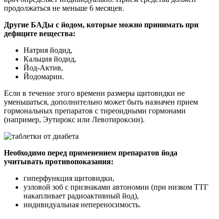
продолжаться не меньше 6 месяцев.
Другие БАДы с йодом, которые можно принимать при
дефиците вещества:
Натрия йодид,
Кальция йодид,
Йод-Актив,
Йодомарин.
Если в течение этого времени размеры щитовидки не
уменьшаться, дополнительно может быть назначен прием
гормональных препаратов с тиреоидными гормонами
(например, Эутирокс или Левотироксин).
Необходимо перед применением препаратов йода
учитывать противопоказания:
гиперфункция щитовидки,
узловой зоб с признаками автономии (при низком ТТГ
накапливает радиоактивный йод),
индивидуальная непереносимость.