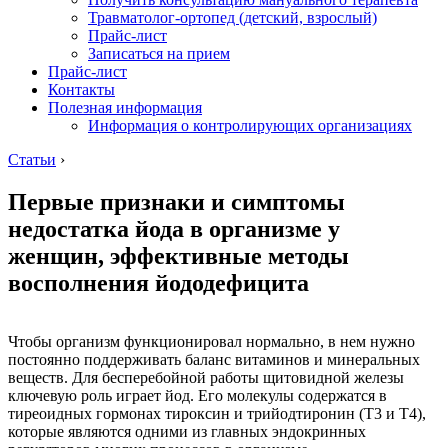
Травматолог-ортопед (детский, взрослый)
Прайс-лист
Записаться на прием
Прайс-лист
Контакты
Полезная информация
Информация о контролирующих организациях
Статьи
›
Первые признаки и симптомы
недостатка йода в организме у
женщин, эффективные методы
восполнения йододефицита
Чтобы организм функционировал нормально, в нем нужно
постоянно поддерживать баланс витаминов и минеральных
веществ. Для бесперебойной работы щитовидной железы
ключевую роль играет йод. Его молекулы содержатся в
тиреоидных гормонах тироксин и трийодтиронин (Т3 и Т4),
которые являются одними из главных эндокринных