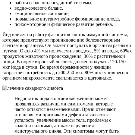
работа сердечно-сосудистой системы,
водно-солевого баланс,
эмоциональное состояние,
нормальное внутриутробное формирование плода,
психомоторное и физическое развитие ребенка.
Йод влияет на работу фагоцитов клеток иммунной системы,
которые препятствуют проникновению болезнетворным
агентам в организм. Он может поступать в организм разными
путями. Около 4% мы получаем из воздуха, 5% из воды, 60% с
продуктов животного происхождения, 30% с растительной
пищи. В норме взрослый человек должен получать 120-150
мкг йода в сутки. Во время беременности у женщин
возрастает потребность до 200-250 мкг. 80% поступившего в
организм микроэлемента скапливается в щитовидке.
Недостаток йода в организме женщин может
проявляться различными симптомами, которые
часто остаются незамеченными. Врачи отмечают,
что первыми признаками дефицита являются
усталость, увеличение массы тела, проблемы с
кожей и волосами, а также нарушения
менструального цикла. Эти симптомы могут быть