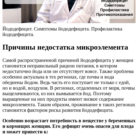
Йододефицит. Симптомы йододефицита. Профилактика
йододефицита.
Причины недостатка микроэлемента
Самой распространенной причиной йододефицита у женщин
становится неправильный рацион питания, в котором
недостаточно йода или он отсутствует вовсе. Также проблема
особенно актуальна в тех регионах, где почва и вода
обеднены йодом. Ведь часть его поступает не только с едой,
но и водой, воздухом. В регионах, отдаленных от моря, почвы
выщелачиваются, из них вымывается йод. Поэтому
выращенные на них продукты имеют низкое содержание
микроэлемента. Таким образом, проживание в таких регионах
становится фактором риска развития йододефицита.
Особенно возрастает потребность в веществе у беременных
и кормящих женщин. Его дефицит очень опасен для плода
и может привести к: