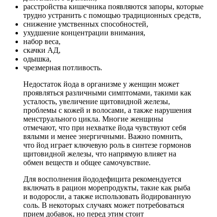
расстройства кишечника появляются запоры, которые
трудно устранить с помощью традиционных средств,
снижение умственных способностей,
ухудшение концентрации внимания,
набор веса,
скачки АД,
одышка,
чрезмерная потливость.
Недостаток йода в организме у женщин может
проявляться различными симптомами, такими как
усталость, увеличение щитовидной железы,
проблемы с кожей и волосами, а также нарушения
менструального цикла. Многие женщины
отмечают, что при нехватке йода чувствуют себя
вялыми и менее энергичными. Важно помнить,
что йод играет ключевую роль в синтезе гормонов
щитовидной железы, что напрямую влияет на
обмен веществ и общее самочувствие.
Для восполнения йододефицита рекомендуется
включать в рацион морепродукты, такие как рыба
и водоросли, а также использовать йодированную
соль. В некоторых случаях может потребоваться
прием добавок, но перед этим стоит