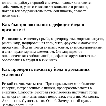
влияет на работу нервной системы: человек становится
забывчивым, у него снижаются внимание и реакция,
появляется раздражительность, сонливость, слабеет
иммунитет.
Как быстро восполнить дефицит йода в
организме?
Восполнить ее помогут рыба, морепродукты, морская капуста,
рыбий жир, йодированная соль, мясо, фрукты и молочные
продукты. «Йод является антивирусным, антибактериальным
и антипаразитарным элементом. Он защищает от
онкологических заболеваний, профилактирует кистозные
образования в груди и в яичниках.
Как проверить нехватку йода в домашних
условиях?
Резкий скачок массы тела. При нормальном метаболизме
калории, потребленные с пищей, преобразовываются в
энергию. Слабость. Быстрая утомляемость наступает тогда,
когда организм испытывает недостаток энергии. Усталость.
Аллопеция. Сухость кожи. Озноб. Замедленный пульс.
Забывчивость. Ещё