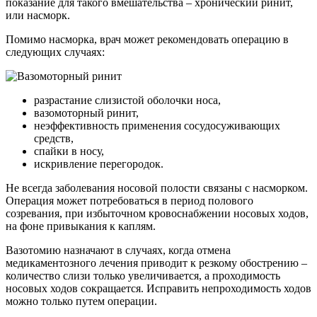
показание для такого вмешательства – хронический ринит,
или насморк.
Помимо насморка, врач может рекомендовать операцию в
следующих случаях:
разрастание слизистой оболочки носа,
вазомоторный ринит,
неэффективность применения сосудосуживающих
средств,
спайки в носу,
искривление перегородок.
Не всегда заболевания носовой полости связаны с насморком.
Операция может потребоваться в период полового
созревания, при избыточном кровоснабжении носовых ходов,
на фоне привыкания к каплям.
Вазотомию назначают в случаях, когда отмена
медикаментозного лечения приводит к резкому обострению –
количество слизи только увеличивается, а проходимость
носовых ходов сокращается. Исправить непроходимость ходов
можно только путем операции.