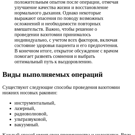
положительным опытом после операции, отмечая
улучшение качества жизни и восстановление
нормального дыхания. Однако некоторые
выражают опасения по поводу возможных
осложнений и необходимости повторных
вмешательств. Важно, чтобы решение о
проведении вазотомии принималось
индивидуально, с учетом всех факторов, включая
состояние здоровья пациента и его предпочтения.
В конечном итоге, открытое обсуждение с врачом
помогает развеять сомнения и выбрать
оптимальный путь к выздоровлению.
Виды выполняемых операций
Существуют следующие способы проведения вазотомии
нижних носовых раковин:
инструментальный,
лазерный,
радиоволновой,
ультразвуковой,
вакуумный.
Каждый способ имеет свои преимущества и недостатки. Врач