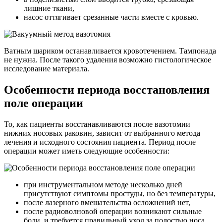
лишние ткани,
насос оттягивает срезанные части вместе с кровью.
Ватным шариком останавливается кровотечением. Тампонада
не нужна. После такого удаления возможно гистологическое
исследование материала.
Особенности периода восстановления
поле операции
То, как пациенты восстанавливаются после вазотомии
нижних носовых раковин, зависит от выбранного метода
лечения и исходного состояния пациента. Период после
операции может иметь следующие особенности:
при инструментальном методе несколько дней
присутствуют симптомы простуды, но без температуры,
после лазерного вмешательства осложнений нет,
после радиоволновой операции возникают сильные
боли, и требуется правильный уход за полостью носа,