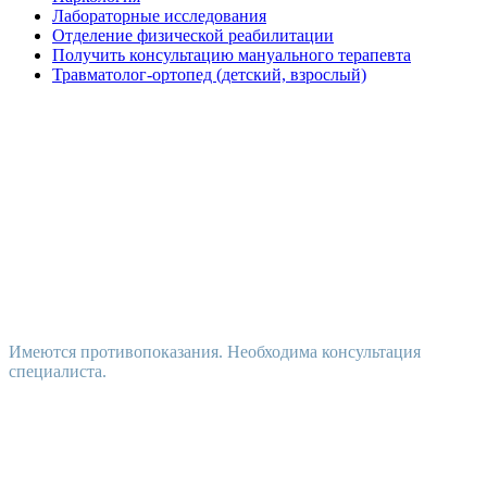
Лабораторные исследования
Отделение физической реабилитации
Получить консультацию мануального терапевта
Травматолог-ортопед (детский, взрослый)
Имеются противопоказания. Необходима консультация
специалиста.