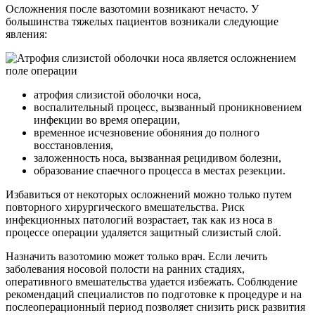
Осложнения после вазотомии возникают нечасто. У
большинства тяжелых пациентов возникали следующие
явления:
атрофия слизистой оболочки носа,
воспалительный процесс, вызванный проникновением
инфекции во время операции,
временное исчезновение обоняния до полного
восстановления,
заложенность носа, вызванная рецидивом болезни,
образование спаечного процесса в местах резекции.
Избавиться от некоторых осложнений можно только путем
повторного хирургического вмешательства. Риск
инфекционных патологий возрастает, так как из носа в
процессе операции удаляется защитный слизистый слой.
Назначить вазотомию может только врач. Если лечить
заболевания носовой полости на ранних стадиях,
оперативного вмешательства удается избежать. Соблюдение
рекомендаций специалистов по подготовке к процедуре и на
послеоперационный период позволяет снизить риск развития