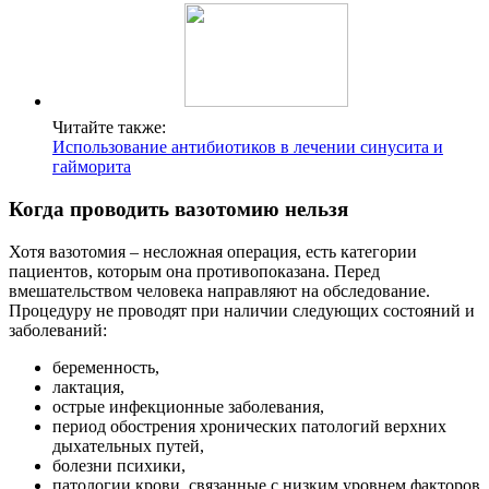
Читайте также:
Использование антибиотиков в лечении синусита и
гайморита
Когда проводить вазотомию нельзя
Хотя вазотомия – несложная операция, есть категории
пациентов, которым она противопоказана. Перед
вмешательством человека направляют на обследование.
Процедуру не проводят при наличии следующих состояний и
заболеваний:
беременность,
лактация,
острые инфекционные заболевания,
период обострения хронических патологий верхних
дыхательных путей,
болезни психики,
патологии крови, связанные с низким уровнем факторов