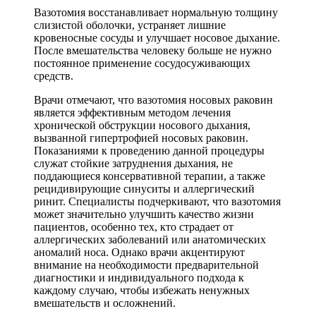
Вазотомия восстанавливает нормальную толщину
слизистой оболочки, устраняет лишние
кровеносные сосуды и улучшает носовое дыхание.
После вмешательства человеку больше не нужно
постоянное применение сосудосуживающих
средств.
Врачи отмечают, что вазотомия носовых раковин
является эффективным методом лечения
хронической обструкции носового дыхания,
вызванной гипертрофией носовых раковин.
Показаниями к проведению данной процедуры
служат стойкие затруднения дыхания, не
поддающиеся консервативной терапии, а также
рецидивирующие синуситы и аллергический
ринит. Специалисты подчеркивают, что вазотомия
может значительно улучшить качество жизни
пациентов, особенно тех, кто страдает от
аллергических заболеваний или анатомических
аномалий носа. Однако врачи акцентируют
внимание на необходимости предварительной
диагностики и индивидуального подхода к
каждому случаю, чтобы избежать ненужных
вмешательств и осложнений.