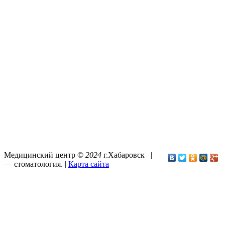
Медицинский центр ©
2024
г.Хабаровск |
—
стоматология
. |
Карта сайта