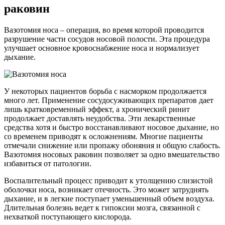
раковин
Вазотомия носа – операция, во время которой проводится
разрушение части сосудов носовой полости. Эта процедура
улучшает основное кровоснабжение носа и нормализует
дыхание.
У некоторых пациентов борьба с насморком продолжается
много лет. Применение сосудосуживающих препаратов дает
лишь кратковременный эффект, а хронический ринит
продолжает доставлять неудобства. Эти лекарственные
средства хотя и быстро восстанавливают носовое дыхание, но
со временем приводят к осложнениям. Многие пациенты
отмечали снижение или пропажу обоняния и общую слабость.
Вазотомия носовых раковин позволяет за одно вмешательство
избавиться от патологии.
Воспалительный процесс приводит к утолщению слизистой
оболочки носа, возникает отечность. Это может затруднять
дыхание, и в легкие поступает уменьшенный объем воздуха.
Длительная болезнь ведет к гипоксии мозга, связанной с
нехваткой поступающего кислорода.