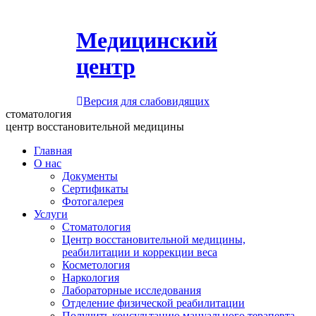
Медицинский
центр
Версия для слабовидящих
стоматология
центр восстановительной медицины
Главная
О нас
Документы
Сертификаты
Фотогалерея
Услуги
Стоматология
Центр восстановительной медицины,
реабилитации и коррекции веса
Косметология
Наркология
Лабораторные исследования
Отделение физической реабилитации
Получить консультацию мануального терапевта