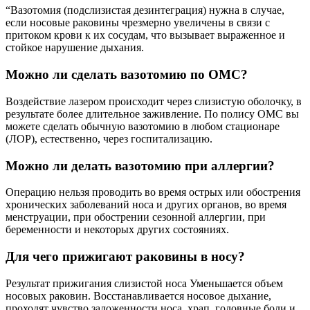
“Вазотомия (подслизистая дезинтеграция) нужна в случае,
если носовые раковины чрезмерно увеличены в связи с
притоком крови к их сосудам, что вызывает выраженное и
стойкое нарушение дыхания.
Можно ли сделать вазотомию по ОМС?
Воздействие лазером происходит через слизистую оболочку, в
результате более длительное заживление. По полису ОМС вы
можете сделать обычную вазотомию в любом стационаре
(ЛОР), естественно, через госпитализацию.
Можно ли делать вазотомию при аллергии?
Операцию нельзя проводить во время острых или обострения
хронических заболеваний носа и других органов, во время
менструации, при обострении сезонной аллергии, при
беременности и некоторых других состояниях.
Для чего прижигают раковины в носу?
Результат прижигания слизистой носа Уменьшается объем
носовых раковин. Восстанавливается носовое дыхание,
проходят чувство заложенности носа, храп, головные боли и