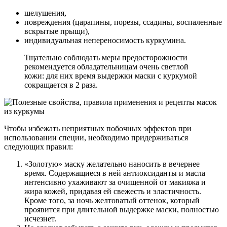
шелушения,
повреждения (царапины, порезы, ссадины, воспаленные
вскрытые прыщи),
индивидуальная непереносимость куркумина.
Тщательно соблюдать меры предосторожности
рекомендуется обладательницам очень светлой
кожи: для них время выдержки маски с куркумой
сокращается в 2 раза.
Чтобы избежать неприятных побочных эффектов при
использовании специи, необходимо придерживаться
следующих правил:
«Золотую» маску желательно наносить в вечернее
время. Содержащиеся в ней антиоксиданты и масла
интенсивно ухаживают за очищенной от макияжа и
жира кожей, придавая ей свежесть и эластичность.
Кроме того, за ночь желтоватый оттенок, который
проявится при длительной выдержке маски, полностью
исчезнет.