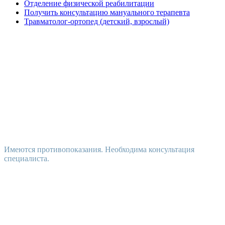
Отделение физической реабилитации
Получить консультацию мануального терапевта
Травматолог-ортопед (детский, взрослый)
Имеются противопоказания. Необходима консультация
специалиста.