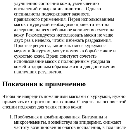
улучшению состояния кожи, уменьшению
воспалений и выравниванию тона. Однако
специалисты подчеркивают важность
правильного применения. Перед использованием
масок с куркумой необходимо провести тест на
аллергию, нанеся небольшое количество смеси на
кожу. Рекомендуется использовать маски не чаще
двух раз в неделю, чтобы избежать раздражения.
Простые рецепты, такие как смесь куркумы с
медом и йогуртом, могут помочь в борьбе с акне и
сухостью кожи. Врачи советуют сочетать
использование масок с полноценным уходом за
кожей и здоровым образом жизни для достижения
наилучших результатов.
Показания к применению
Чтобы не навредить домашними масками с куркумой, нужно
применять их строго по показаниям. Средства на основе этой
специи подходят для таких типов кожи:
Проблемная и комбинированная. Витамины и
микроэлементы, воздействуя на эпидермис, снижают
частоту возникновения очагов воспаления, в том числе