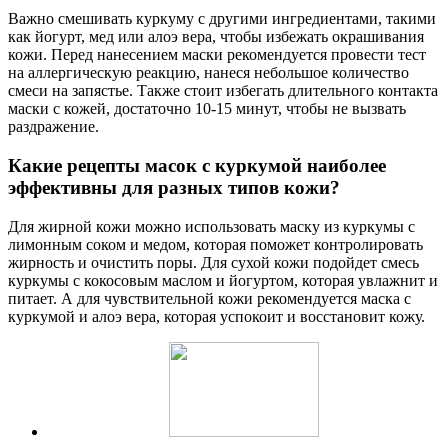
Важно смешивать куркуму с другими ингредиентами, такими
как йогурт, мед или алоэ вера, чтобы избежать окрашивания
кожи. Перед нанесением маски рекомендуется провести тест
на аллергическую реакцию, нанеся небольшое количество
смеси на запястье. Также стоит избегать длительного контакта
маски с кожей, достаточно 10-15 минут, чтобы не вызвать
раздражение.
Какие рецепты масок с куркумой наиболее
эффективны для разных типов кожи?
Для жирной кожи можно использовать маску из куркумы с
лимонным соком и медом, которая поможет контролировать
жирность и очистить поры. Для сухой кожи подойдет смесь
куркумы с кокосовым маслом и йогуртом, которая увлажнит и
питает. А для чувствительной кожи рекомендуется маска с
куркумой и алоэ вера, которая успокоит и восстановит кожу.