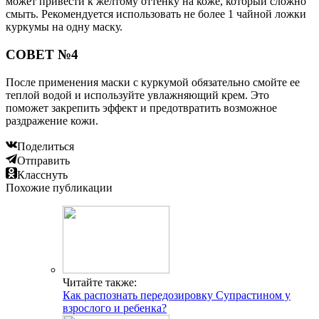
может привести к желтому оттенку на коже, который сложно
смыть. Рекомендуется использовать не более 1 чайной ложки
куркумы на одну маску.
СОВЕТ №4
После применения маски с куркумой обязательно смойте ее
теплой водой и используйте увлажняющий крем. Это
поможет закрепить эффект и предотвратить возможное
раздражение кожи.
Поделиться
Отправить
Класснуть
Похожие публикации
Читайте также:
Как распознать передозировку Супрастином у
взрослого и ребенка?