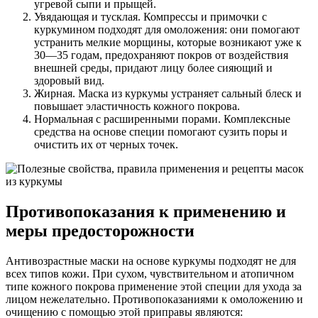
угревой сыпи и прыщей.
Увядающая и тусклая. Компрессы и примочки с
куркумином подходят для омоложения: они помогают
устранить мелкие морщины, которые возникают уже к
30—35 годам, предохраняют покров от воздействия
внешней среды, придают лицу более сияющий и
здоровый вид.
Жирная. Маска из куркумы устраняет сальный блеск и
повышает эластичность кожного покрова.
Нормальная с расширенными порами. Комплексные
средства на основе специи помогают сузить поры и
очистить их от черных точек.
Противопоказания к применению и
меры предосторожности
Антивозрастные маски на основе куркумы подходят не для
всех типов кожи. При сухом, чувствительном и атопичном
типе кожного покрова применение этой специи для ухода за
лицом нежелательно. Противопоказаниями к омоложению и
очищению с помощью этой приправы являются: