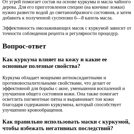
От угрей помогает состав на основе куркумы и масла чайного
дерева. Для его приготовления специю (на кончике ложки)
нужно развести водой до сметанообразного состояния, а затем
добавить к полученной суспензии 6—8 капель масла.
Эффективность омолаживающих масок с куркумой зависит от
точности соблюдения рецепта и регулярности процедур.
Вопрос-ответ
Как куркума влияет на кожу и какие ее
основные полезные свойства?
Куркума обладает мощными антиоксидантными и
противовоспалительными свойствами, что делает ее
эффективной для борьбы с акне, уменьшения воспалений и
улучшения общего состояния кожи. Она также помогает
осветлить пигментные пятна и выравнивает тон кожи
благодаря содержанию куркумина, который способствует
улучшению кровообращения.
Как правильно использовать маски с куркумой,
чтобы избежать негативных последствий?