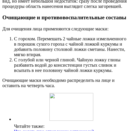
вид, но имеет небольшой недостаток: сразу после проведения
процедуры область нанесения выглядит слегка загоревшей.
Очищающие и противовоспалительные составы
Для очищения лица применяются следующие маски:
С горохом. Перемешать 2 чайные ложки измельченного
в порошок сухого гороха с чайной ложкой куркумы и
добавить половину столовой ложки сметаны. Нанести,
мягко втирая.
С голубой или черной глиной. Чайную ложку глины
разбавить водой до консистенции густых сливок и
всыпать в нее половину чайной ложки куркумы.
Очищающие маски необходимо распределить на лице и
оставить на четверть часа.
Читайте также: