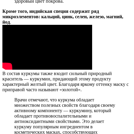
здоровый цвет покрова.
Кроме того, индийская специя содержит ряд
микроэлементов: кальций, цинк, селен, железо, магний,
йод
.
В состав куркумы также входит сильный природный
краситель — куркумин, придающий этому продукту
характерный желтый цвет. Благодаря яркому оттенку маску с
приправой часто называют «золотой».
Врачи отмечают, что куркума обладает
множеством полезных свойств благодаря своему
активному компоненту — куркумину, который
обладает противовоспалительными и
антиоксидантными свойствами. Это делает
куркуму популярным ингредиентом в
косметических масках, способствующих