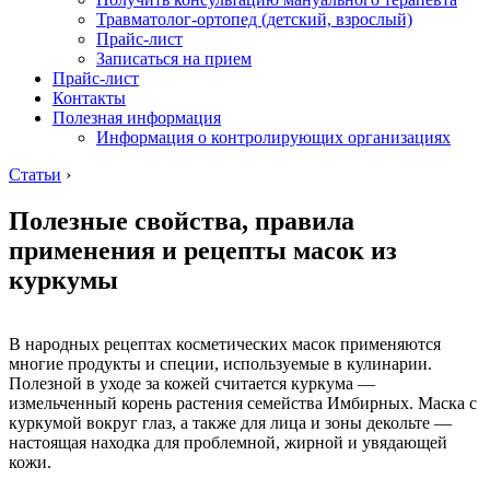
Травматолог-ортопед (детский, взрослый)
Прайс-лист
Записаться на прием
Прайс-лист
Контакты
Полезная информация
Информация о контролирующих организациях
Статьи
›
Полезные свойства, правила
применения и рецепты масок из
куркумы
В народных рецептах косметических масок применяются
многие продукты и специи, используемые в кулинарии.
Полезной в уходе за кожей считается куркума —
измельченный корень растения семейства Имбирных. Маска с
куркумой вокруг глаз, а также для лица и зоны декольте —
настоящая находка для проблемной, жирной и увядающей
кожи.