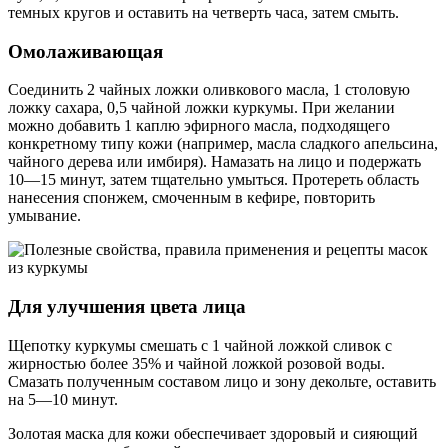
темных кругов и оставить на четверть часа, затем смыть.
Омолаживающая
Соединить 2 чайных ложки оливкового масла, 1 столовую
ложку сахара, 0,5 чайной ложки куркумы. При желании
можно добавить 1 каплю эфирного масла, подходящего
конкретному типу кожи (например, масла сладкого апельсина,
чайного дерева или имбиря). Намазать на лицо и подержать
10—15 минут, затем тщательно умыться. Протереть область
нанесения спонжем, смоченным в кефире, повторить
умывание.
Для улучшения цвета лица
Щепотку куркумы смешать с 1 чайной ложкой сливок с
жирностью более 35% и чайной ложкой розовой воды.
Смазать полученным составом лицо и зону декольте, оставить
на 5—10 минут.
Золотая маска для кожи обеспечивает здоровый и сияющий