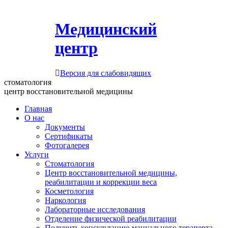
Медицинский
центр
Версия для слабовидящих
стоматология
центр восстановительной медицины
Главная
О нас
Документы
Сертификаты
Фотогалерея
Услуги
Стоматология
Центр восстановительной медицины,
реабилитации и коррекции веса
Косметология
Наркология
Лабораторные исследования
Отделение физической реабилитации
Получить консультацию мануального терапевта