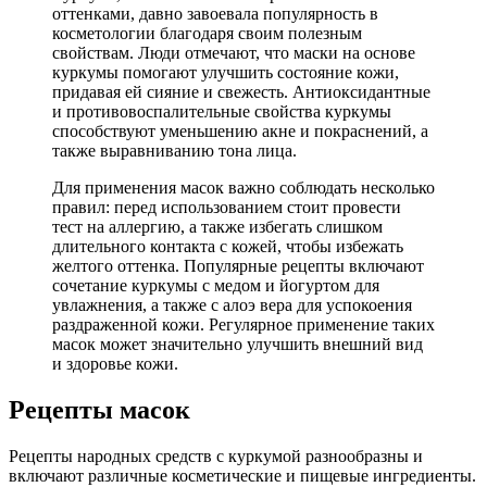
оттенками, давно завоевала популярность в
косметологии благодаря своим полезным
свойствам. Люди отмечают, что маски на основе
куркумы помогают улучшить состояние кожи,
придавая ей сияние и свежесть. Антиоксидантные
и противовоспалительные свойства куркумы
способствуют уменьшению акне и покраснений, а
также выравниванию тона лица.
Для применения масок важно соблюдать несколько
правил: перед использованием стоит провести
тест на аллергию, а также избегать слишком
длительного контакта с кожей, чтобы избежать
желтого оттенка. Популярные рецепты включают
сочетание куркумы с медом и йогуртом для
увлажнения, а также с алоэ вера для успокоения
раздраженной кожи. Регулярное применение таких
масок может значительно улучшить внешний вид
и здоровье кожи.
Рецепты масок
Рецепты народных средств с куркумой разнообразны и
включают различные косметические и пищевые ингредиенты.