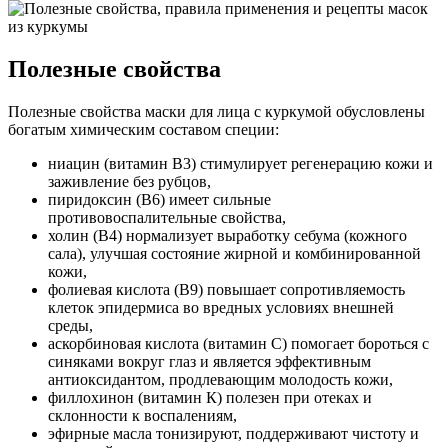
Полезные свойства
Полезные свойства маски для лица с куркумой обусловлены
богатым химическим составом специи:
ниацин (витамин В3) стимулирует регенерацию кожи и
заживление без рубцов,
пиридоксин (В6) имеет сильные
противовоспалительные свойства,
холин (В4) нормализует выработку себума (кожного
сала), улучшая состояние жирной и комбинированной
кожи,
фолиевая кислота (В9) повышает сопротивляемость
клеток эпидермиса во вредных условиях внешней
среды,
аскорбиновая кислота (витамин С) помогает бороться с
синяками вокруг глаз и является эффективным
антиоксидантом, продлевающим молодость кожи,
филлохинон (витамин К) полезен при отеках и
склонности к воспалениям,
эфирные масла тонизируют, поддерживают чистоту и