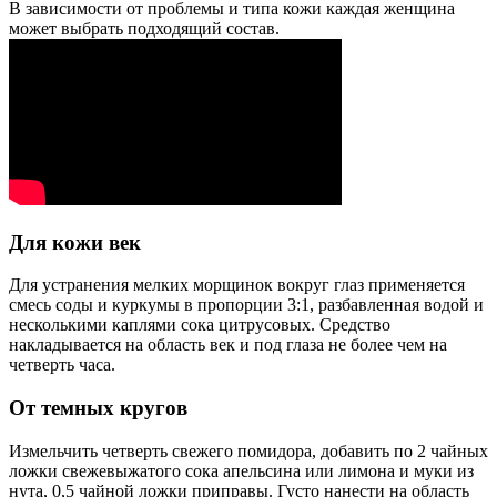
В зависимости от проблемы и типа кожи каждая женщина
может выбрать подходящий состав.
Для кожи век
Для устранения мелких морщинок вокруг глаз применяется
смесь соды и куркумы в пропорции 3:1, разбавленная водой и
несколькими каплями сока цитрусовых. Средство
накладывается на область век и под глаза не более чем на
четверть часа.
От темных кругов
Измельчить четверть свежего помидора, добавить по 2 чайных
ложки свежевыжатого сока апельсина или лимона и муки из
нута, 0,5 чайной ложки приправы. Густо нанести на область