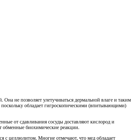
. Она не позволяет улетучиваться дермальной влаге и таким
и, поскольку обладает гигроскопическими (впитывающими)
енные от сдавливания сосуды доставляют кислород и
ют обменные биохимические реакции.
я с целлюлитом. Многие отмечают, что мед обладает