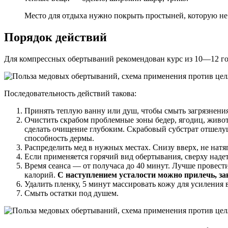
Место для отдыха нужно покрыть простыней, которую не 
Порядок действий
Для компрессных обертываний рекомендован курс из 10—12 го
Последовательность действий такова:
Принять теплую ванну или душ, чтобы смыть загрязнения
Очистить скрабом проблемные зоны бедер, ягодиц, жив
сделать очищение глубоким. Скрабовый субстрат отшелу
способность дермы.
Распределить мед в нужных местах. Снизу вверх, не натя
Если применяется горячий вид обертывания, сверху наде
Время сеанса — от получаса до 40 минут. Лучше провести
калорий.
С наступлением усталости можно прилечь, зак
Удалить пленку, 5 минут массировать кожу для усиления
Смыть остатки под душем.