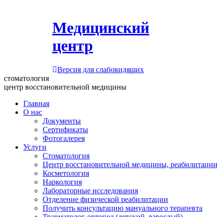
Медицинский
центр
Версия для слабовидящих
стоматология
центр восстановительной медицины
Главная
О нас
Документы
Сертификаты
Фотогалерея
Услуги
Стоматология
Центр восстановительной медицины, реабилитации
Косметология
Наркология
Лабораторные исследования
Отделение физической реабилитации
Получить консультацию мануального терапевта
Травматолог-ортопед (детский, взрослый)