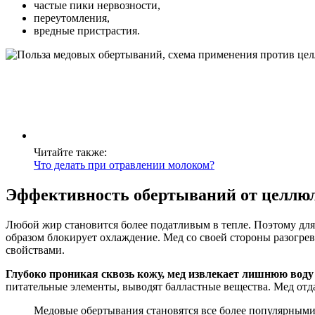
частые пики нервозности,
переутомления,
вредные пристрастия.
Читайте также:
Что делать при отравлении молоком?
Эффективность обертываний от целлю
Любой жир становится более податливым в тепле. Поэтому для 
образом блокирует охлаждение. Мед со своей стороны разогре
свойствами.
Глубоко проникая сквозь кожу, мед извлекает лишнюю воду
питательные элементы, выводят балластные вещества. Мед от
Медовые обертывания становятся все более популярными