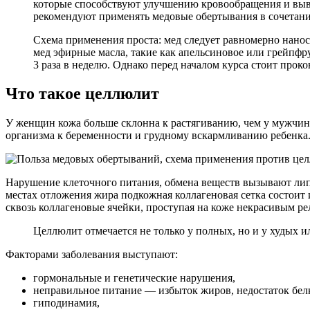
которые способствуют улучшению кровообращения и выве
рекомендуют применять медовые обертывания в сочетани
Схема применения проста: мед следует равномерно наноси
мед эфирные масла, такие как апельсиновое или грейпфр
3 раза в неделю. Однако перед началом курса стоит прок
Что такое целлюлит
У женщин кожа больше склонна к растягиванию, чем у мужчин
организма к беременности и грудному вскармливанию ребенка
Нарушение клеточного питания, обмена веществ вызывают лип
местах отложения жира подкожная коллагеновая сетка состоит
сквозь коллагеновые ячейки, проступая на коже некрасивым ре
Целлюлит отмечается не только у полных, но и у худых
Факторами заболевания выступают:
гормональные и генетические нарушения,
неправильное питание — избыток жиров, недостаток бел
гиподинамия,