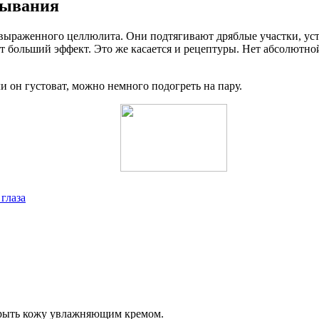
тывания
ыраженного целлюлита. Они подтягивают дряблые участки, устр
ет больший эффект. Это же касается и рецептуры. Нет абсолютно
 он густоват, можно немного подогреть на пару.
глаза
крыть кожу увлажняющим кремом.