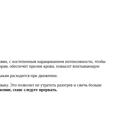
иями, с постепенным наращиванием интенсивности, чтобы
 порам, обеспечит прилив крови, повысит впитывающую
тыкам расходится при движении.
ыку. Это позволит не утратить разогрев и сжечь больше
ение, сеанс следует прервать
.