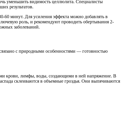
мочь уменьшить видимость целлюлита. Специалисты
ших результатов.
30-60 минут. Для усиления эффекта можно добавлять в
 ключевую роль, и рекомендуют проводить обертывания 2-
кожных заболеваний.
о связано с природными особенностями — готовностью
ми крови, лимфы, воды, создающими в ней напряжение. В
распада склеиваются в объемные гроздья. Они выпячиваются