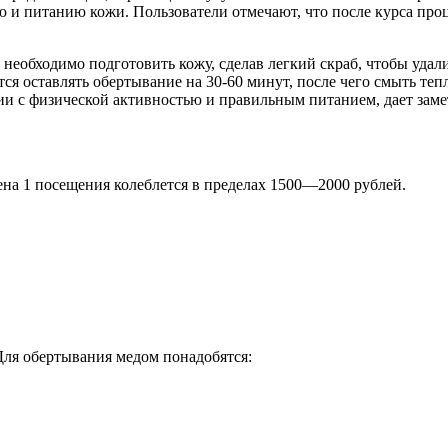
 питанию кожи. Пользователи отмечают, что после курса процед
необходимо подготовить кожу, сделав легкий скраб, чтобы удал
ся оставлять обертывание на 30-60 минут, после чего смыть т
и с физической активностью и правильным питанием, дает заме
ена 1 посещения колеблется в пределах 1500—2000 рублей.
Для обертывания медом понадобятся: