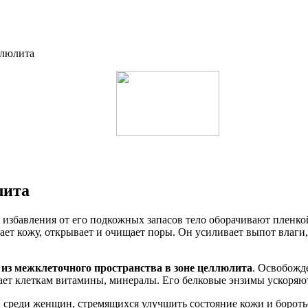
лита
избавления от его подкожных запасов тело оборачивают пленкой
вает кожу, открывает и очищает поры. Он усиливает выпот влаг
 из межклеточного пространства в зоне целлюлита
. Освобожд
дает клеткам витамины, минералы. Его белковые энзимы ускоря
 среди женщин, стремящихся улучшить состояние кожи и боротьс