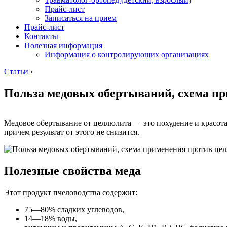
Прайс-лист
Записаться на прием
Прайс-лист
Контакты
Полезная информация
Информация о контролирующих организациях
Статьи
›
Польза медовых обертываний, схема п
Медовое обертывание от целлюлита — это похудение и красота
причем результат от этого не снизится.
Полезные свойства меда
Этот продукт пчеловодства содержит:
75—80% сладких углеводов,
14—18% воды,