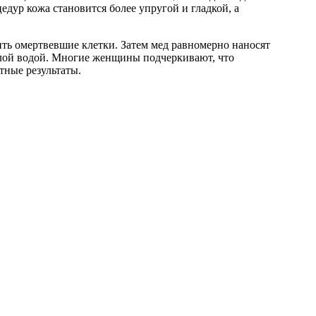
ур кожа становится более упругой и гладкой, а
ить омертвевшие клетки. Затем мед равномерно наносят
еплой водой. Многие женщины подчеркивают, что
тные результаты.