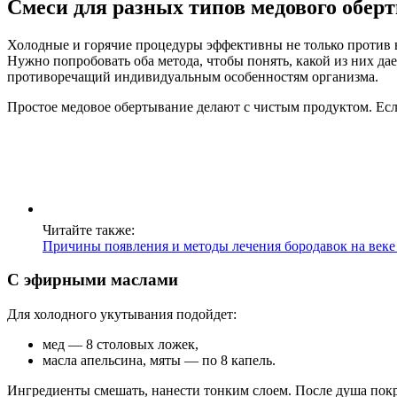
Смеси для разных типов медового обер
Холодные и горячие процедуры эффективны не только против в
Нужно попробовать оба метода, чтобы понять, какой из них да
противоречащий индивидуальным особенностям организма.
Простое медовое обертывание делают с чистым продуктом. Если
Читайте также:
Причины появления и методы лечения бородавок на веке 
С эфирными маслами
Для холодного укутывания подойдет:
мед — 8 столовых ложек,
масла апельсина, мяты — по 8 капель.
Ингредиенты смешать, нанести тонким слоем. После душа по