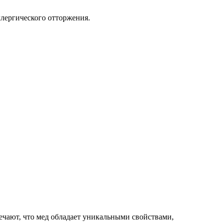
ллергического отторжения.
ечают, что мед обладает уникальными свойствами,