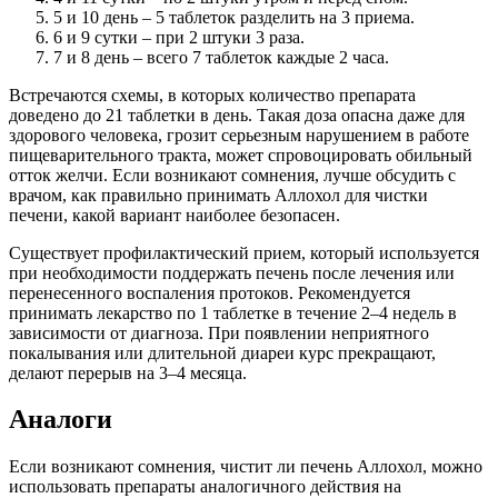
5 и 10 день – 5 таблеток разделить на 3 приема.
6 и 9 сутки – при 2 штуки 3 раза.
7 и 8 день – всего 7 таблеток каждые 2 часа.
Встречаются схемы, в которых количество препарата
доведено до 21 таблетки в день. Такая доза опасна даже для
здорового человека, грозит серьезным нарушением в работе
пищеварительного тракта, может спровоцировать обильный
отток желчи. Если возникают сомнения, лучше обсудить с
врачом, как правильно принимать Аллохол для чистки
печени, какой вариант наиболее безопасен.
Существует профилактический прием, который используется
при необходимости поддержать печень после лечения или
перенесенного воспаления протоков. Рекомендуется
принимать лекарство по 1 таблетке в течение 2–4 недель в
зависимости от диагноза. При появлении неприятного
покалывания или длительной диареи курс прекращают,
делают перерыв на 3–4 месяца.
Аналоги
Если возникают сомнения, чистит ли печень Аллохол, можно
использовать препараты аналогичного действия на