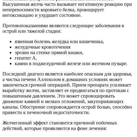
Высушенная желчь часто вызывает негативную реакцию при
непереносимости коровьего белка, провоцирует
интоксикацию и ухудшает состояние.
Противопоказаниями являются следующие заболевания в
острой или тяжелой стадии:
язвенная болезнь желудка или кишечника,
желудочные кровотечения
эрозии на стенке прямой кишки,
гепатит А,
камни в поджелудочной железе или желчном пузыре.
Последний диагноз является наиболее опасным для здоровья,
а чистка печени Аллохолом в домашних условиях может
закончиться срочной операцией. Прием препарата усиливает
выработку желчи, заставляет ее продвигаться по протокам с
повышенным давлением. Это может спровоцировать
движение камней и мелких отложений, закупоривающих
каналы. Обострение сопровождается острой болью, способно
привести к печеночной недостаточности.
Желчегонный эффект становится причиной побочных
действий, которые проявляются на фоне лечения: