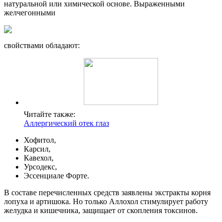
натуральной или химической основе. Выраженными
желчегонными
свойствами обладают:
Читайте также:
Аллергический отек глаз
Хофитол,
Карсил,
Кавехол,
Урсодекс,
Эссенциале Форте.
В составе перечисленных средств заявлены экстракты корня
лопуха и артишока. Но только Аллохол стимулирует работу
желудка и кишечника, защищает от скопления токсинов.