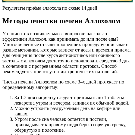
Результаты приёма аллохола по схеме 14 дней
Методы очистки печени Аллохолом
У пациентов возникает масса вопросов: насколько
эффективен Аллохол, как принимать до или после еды?
Многочисленные отзывы прошедших процедуру описывают
разные методики, которые зависят от дозы и времени приема.
Для очищения после курса антибиотиков или обильного
застолья с алкоголем достаточно использовать средство 3 дня
в сочетании с прогреванием области протоков. Способ
рекомендуется при отсутствии хронических патологий.
Чистка печени Аллохолом по схеме 3–х дней протекает по
определенному алгоритму:
За 1-2 дня пациенту следует принимать по 1 таблетке
лекарства утром и вечером, запивая их обычной водой.
Можно устроить разгрузочный день на кефире или
кашах.
Утром после сна человек остается в постели,
прикладывает к правому подреберью горячую грелку,
обернутую в полотенце.