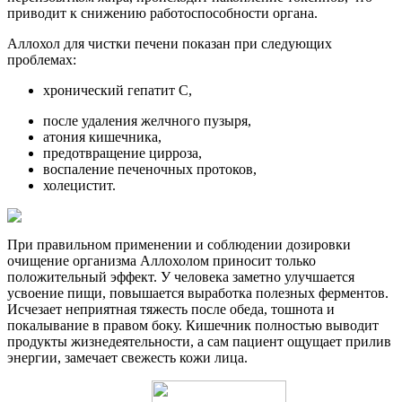
приводит к снижению работоспособности органа.
Аллохол для чистки печени показан при следующих
проблемах:
хронический гепатит С,
после удаления желчного пузыря,
атония кишечника,
предотвращение цирроза,
воспаление печеночных протоков,
холецистит.
При правильном применении и соблюдении дозировки
очищение организма Аллохолом приносит только
положительный эффект. У человека заметно улучшается
усвоение пищи, повышается выработка полезных ферментов.
Исчезает неприятная тяжесть после обеда, тошнота и
покалывание в правом боку. Кишечник полностью выводит
продукты жизнедеятельности, а сам пациент ощущает прилив
энергии, замечает свежесть кожи лица.