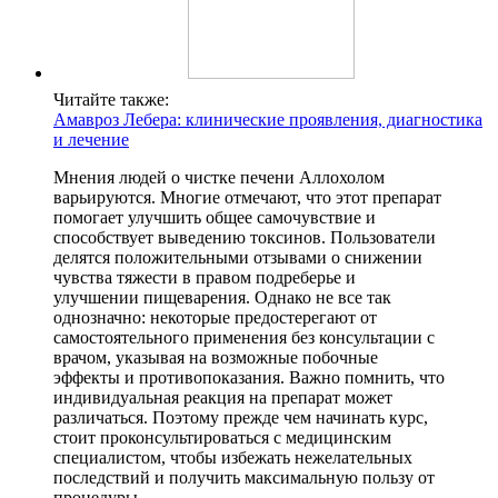
Читайте также:
Амавроз Лебера: клинические проявления, диагностика
и лечение
Мнения людей о чистке печени Аллохолом
варьируются. Многие отмечают, что этот препарат
помогает улучшить общее самочувствие и
способствует выведению токсинов. Пользователи
делятся положительными отзывами о снижении
чувства тяжести в правом подреберье и
улучшении пищеварения. Однако не все так
однозначно: некоторые предостерегают от
самостоятельного применения без консультации с
врачом, указывая на возможные побочные
эффекты и противопоказания. Важно помнить, что
индивидуальная реакция на препарат может
различаться. Поэтому прежде чем начинать курс,
стоит проконсультироваться с медицинским
специалистом, чтобы избежать нежелательных
последствий и получить максимальную пользу от
процедуры.