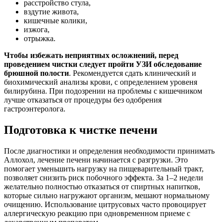
расстройство стула,
вздутие живота,
кишечные колики,
изжога,
отрыжка.
Чтобы избежать неприятных осложнений, перед
проведением чистки следует пройти УЗИ обследование
брюшной полости
. Рекомендуется сдать клинический и
биохимический анализы крови, с определением уровеня
билирубина. При подозрении на проблемы с кишечником
лучше отказаться от процедуры без одобрения
гастроэнтеролога.
Подготовка к чистке печени
После диагностики и определения необходимости принимать
Аллохол, лечение печени начинается с разгрузки. Это
помогает уменьшить нагрузку на пищеварительный тракт,
позволяет снизить риск побочного эффекта. За 1–2 недели
желательно полностью отказаться от спиртных напитков,
которые сильно нагружают организм, мешают нормальному
очищению. Использование цитрусовых часто провоцирует
аллергическую реакцию при одновременном приеме с