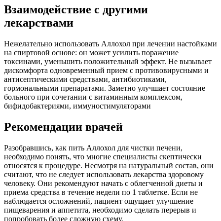
Взаимодействие с другими
лекарствами
Нежелательно использовать Аллохол при лечении настойками
на спиртовой основе: он может усилить поражение
токсинами, уменьшить положительный эффект. Не вызывает
дискомфорта одновременный прием с противовирусными и
антисептическими средствами, антибиотиками,
гормональными препаратами. Заметно улучшает состояние
больного при сочетании с витаминным комплексом,
бифидобактериями, иммуностимуляторами
Рекомендации врачей
Разобравшись, как пить Аллохол для чистки печени,
необходимо понять, что многие специалисты скептически
относятся к процедуре. Несмотря на натуральный состав, они
считают, что не следует использовать лекарства здоровому
человеку. Они рекомендуют начать с облегченной диеты и
приема средства в течение недели по 1 таблетке. Если не
наблюдается осложнений, пациент ощущает улучшение
пищеварения и аппетита, необходимо сделать перерыв и
попробовать более сложную схему.