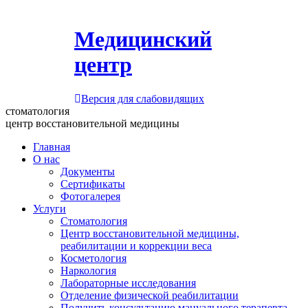
Медицинский
центр
Версия для слабовидящих
стоматология
центр восстановительной медицины
Главная
О нас
Документы
Сертификаты
Фотогалерея
Услуги
Стоматология
Центр восстановительной медицины,
реабилитации и коррекции веса
Косметология
Наркология
Лабораторные исследования
Отделение физической реабилитации
Получить консультацию мануального терапевта