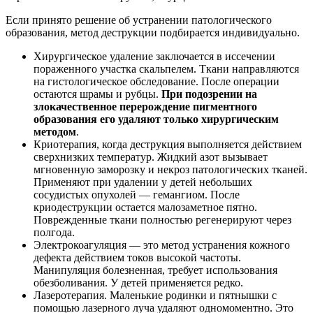
Если принято решение об устранении патологического
образования, метод деструкции подбирается индивидуально.
Хирургическое удаление заключается в иссечении
пораженного участка скальпелем. Ткани направляются
на гистологическое обследование. После операции
остаются шрамы и рубцы.
При подозрении на
злокачественное перерождение пигментного
образования его удаляют только хирургическим
методом
.
Криотерапия, когда деструкция выполняется действием
сверхнизких температур. Жидкий азот вызывает
мгновенную заморозку и некроз патологических тканей.
Применяют при удалении у детей небольших
сосудистых опухолей — гемангиом. После
криодеструкции остается малозаметное пятно.
Поврежденные ткани полностью регенерируют через
полгода.
Электрокоагуляция — это метод устранения кожного
дефекта действием токов высокой частоты.
Манипуляция болезненная, требует использования
обезболивания. У детей применяется редко.
Лазеротерапия. Маленькие родинки и пятнышки с
помощью лазерного луча удаляют одномоментно. Это