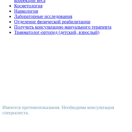
коррекции веса
Косметология
Наркология
Лабораторные исследования
Отделение физической реабилитации
Получить консультацию мануального терапевта
Травматолог-ортопед (детский, взрослый)
Имеются противопоказания. Необходима консультация
специалиста.