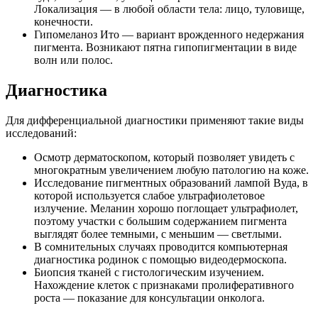
Локализация — в любой области тела: лицо, туловище,
конечности.
Гипомеланоз Ито — вариант врожденного недержания
пигмента. Возникают пятна гипопигментации в виде
волн или полос.
Диагностика
Для дифференциальной диагностики применяют такие виды
исследований:
Осмотр дерматоскопом, который позволяет увидеть с
многократным увеличением любую патологию на коже.
Исследование пигментных образований лампой Вуда, в
которой используется слабое ультрафиолетовое
излучение. Меланин хорошо поглощает ультрафиолет,
поэтому участки с большим содержанием пигмента
выглядят более темными, с меньшим — светлыми.
В сомнительных случаях проводится компьютерная
диагностика родинок с помощью видеодермоскопа.
Биопсия тканей с гистологическим изучением.
Нахождение клеток с признаками пролиферативного
роста — показание для консультации онколога.