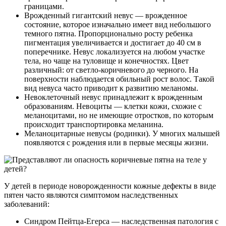
границами.
Врожденный гигантский невус — врожденное
состояние, которое изначально имеет вид небольшого
темного пятна. Пропорционально росту ребенка
пигментация увеличивается и достигает до 40 см в
поперечнике. Невус локализуется на любом участке
тела, но чаще на туловище и конечностях. Цвет
различный: от светло-коричневого до черного. На
поверхности наблюдается обильный рост волос. Такой
вид невуса часто приводит к развитию меланомы.
Невоклеточный невус принадлежит к врожденным
образованиям. Невоциты — клетки кожи, схожие с
меланоцитами, но не имеющие отростков, по которым
происходит транспортировка меланина.
Меланоцитарные невусы (родинки). У многих малышей
появляются с рождения или в первые месяцы жизни.
У детей в периоде новорожденности кожные дефекты в виде
пятен часто являются симптомом наследственных
заболеваний:
Синдром Пейтца-Егерса — наследственная патология с