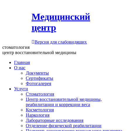
Медицинский
центр
Версия для слабовидящих
стоматология
центр восстановительной медицины
Главная
О нас
Документы
Сертификаты
Фотогалерея
Услуги
Стоматология
Центр восстановительной медицины,
реабилитации и коррекции веса
Косметология
Наркология
Лабораторные исследования
Отделение физической реабилитации
Получить консультацию мануального терапевта