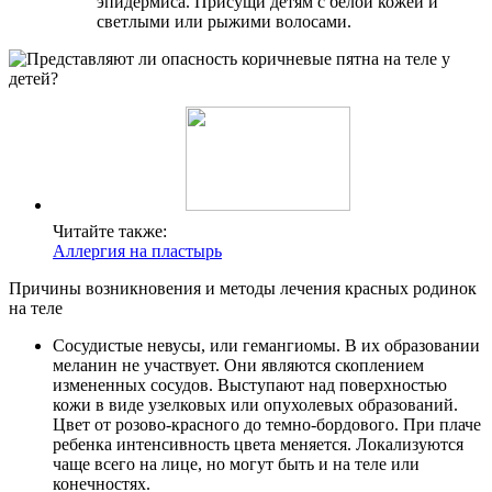
эпидермиса. Присущи детям с белой кожей и
светлыми или рыжими волосами.
Читайте также:
Аллергия на пластырь
Причины возникновения и методы лечения красных родинок
на теле
Сосудистые невусы, или гемангиомы. В их образовании
меланин не участвует. Они являются скоплением
измененных сосудов. Выступают над поверхностью
кожи в виде узелковых или опухолевых образований.
Цвет от розово-красного до темно-бордового. При плаче
ребенка интенсивность цвета меняется. Локализуются
чаще всего на лице, но могут быть и на теле или
конечностях.