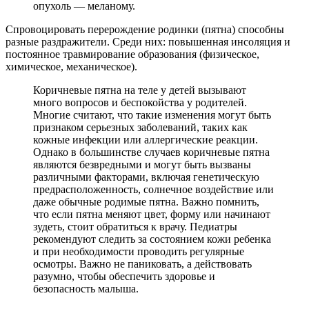
опухоль — меланому.
Спровоцировать перерождение родинки (пятна) способны
разные раздражители. Среди них: повышенная инсоляция и
постоянное травмирование образования (физическое,
химическое, механическое).
Коричневые пятна на теле у детей вызывают
много вопросов и беспокойства у родителей.
Многие считают, что такие изменения могут быть
признаком серьезных заболеваний, таких как
кожные инфекции или аллергические реакции.
Однако в большинстве случаев коричневые пятна
являются безвредными и могут быть вызваны
различными факторами, включая генетическую
предрасположенность, солнечное воздействие или
даже обычные родимые пятна. Важно помнить,
что если пятна меняют цвет, форму или начинают
зудеть, стоит обратиться к врачу. Педиатры
рекомендуют следить за состоянием кожи ребенка
и при необходимости проводить регулярные
осмотры. Важно не паниковать, а действовать
разумно, чтобы обеспечить здоровье и
безопасность малыша.