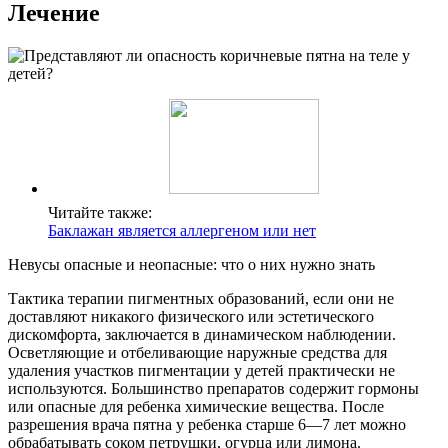
Лечение
Читайте также:
Баклажан является аллергеном или нет
Невусы опасные и неопасные: что о них нужно знать
Тактика терапии пигментных образований, если они не
доставляют никакого физического или эстетического
дискомфорта, заключается в динамическом наблюдении.
Осветляющие и отбеливающие наружные средства для
удаления участков пигментации у детей практически не
используются. Большинство препаратов содержит гормоны
или опасные для ребенка химические вещества. После
разрешения врача пятна у ребенка старше 6—7 лет можно
обрабатывать соком петрушки, огурца или лимона.