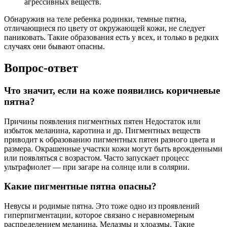
агрессивных веществ.
Обнаружив на теле ребенка родинки, темные пятна,
отличающиеся по цвету от окружающей кожи, не следует
паниковать. Такие образования есть у всех, и только в редких
случаях они бывают опасны.
Вопрос-ответ
Что значит, если на коже появились коричневые
пятна?
Причины появления пигментных пятен Недостаток или
избыток меланина, каротина и др. Пигментных веществ
приводит к образованию пигментных пятен разного цвета и
размера. Окрашенные участки кожи могут быть врожденными
или появляться с возрастом. Часто запускает процесс
ультрафиолет — при загаре на солнце или в солярии.
Какие пигментные пятна опасны?
Невусы и родимые пятна. Это тоже одно из проявлений
гиперпигментации, которое связано с неравномерным
распределением меланина. Мелазмы и хлоазмы. Такие