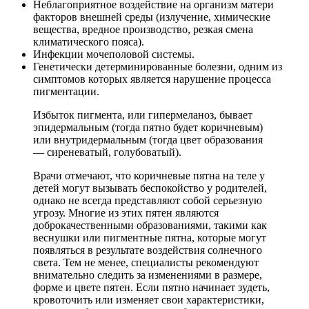
Неблагоприятное воздействие на организм матери
факторов внешней среды (излучение, химические
вещества, вредное производство, резкая смена
климатического пояса).
Инфекции мочеполовой системы.
Генетически детерминированные болезни, одним из
симптомов которых является нарушение процесса
пигментации.
Избыток пигмента, или гипермеланоз, бывает
эпидермальным (тогда пятно будет коричневым)
или внутридермальным (тогда цвет образования
— сиреневатый, голубоватый).
Врачи отмечают, что коричневые пятна на теле у
детей могут вызывать беспокойство у родителей,
однако не всегда представляют собой серьезную
угрозу. Многие из этих пятен являются
доброкачественными образованиями, такими как
веснушки или пигментные пятна, которые могут
появляться в результате воздействия солнечного
света. Тем не менее, специалисты рекомендуют
внимательно следить за изменениями в размере,
форме и цвете пятен. Если пятно начинает зудеть,
кровоточить или изменяет свои характеристики,