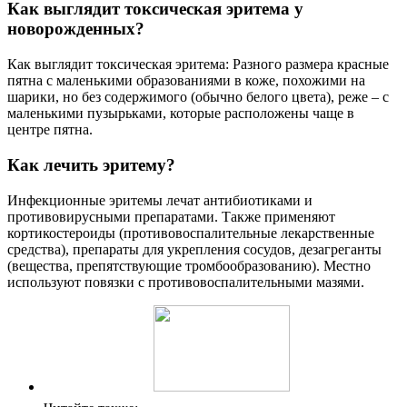
Как выглядит токсическая эритема у
новорожденных?
Как выглядит токсическая эритема: Разного размера красные
пятна с маленькими образованиями в коже, похожими на
шарики, но без содержимого (обычно белого цвета), реже – с
маленькими пузырьками, которые расположены чаще в
центре пятна.
Как лечить эритему?
Инфекционные эритемы лечат антибиотиками и
противовирусными препаратами. Также применяют
кортикостероиды (противовоспалительные лекарственные
средства), препараты для укрепления сосудов, дезагреганты
(вещества, препятствующие тромбообразованию). Местно
используют повязки с противовоспалительными мазями.