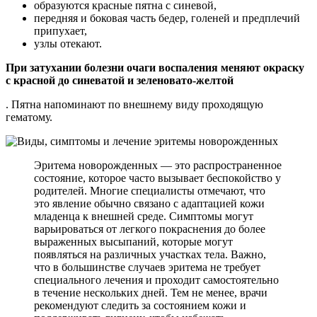
образуются красные пятна с синевой,
передняя и боковая часть бедер, голеней и предплечий
припухает,
узлы отекают.
При затухании болезни очаги воспаления меняют окраску
с красной до синеватой и зеленовато-желтой
. Пятна напоминают по внешнему виду проходящую
гематому.
Эритема новорожденных — это распространенное
состояние, которое часто вызывает беспокойство у
родителей. Многие специалисты отмечают, что
это явление обычно связано с адаптацией кожи
младенца к внешней среде. Симптомы могут
варьироваться от легкого покраснения до более
выраженных высыпаний, которые могут
появляться на различных участках тела. Важно,
что в большинстве случаев эритема не требует
специального лечения и проходит самостоятельно
в течение нескольких дней. Тем не менее, врачи
рекомендуют следить за состоянием кожи и