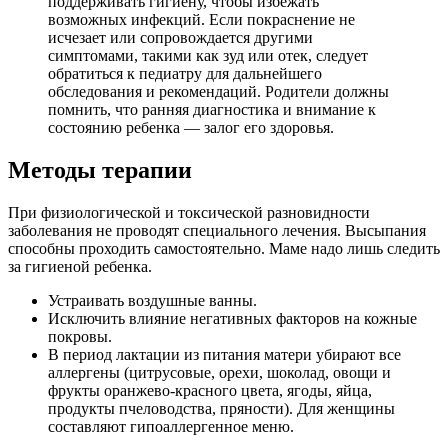
поддерживать гигиену, чтобы избежать
возможных инфекций. Если покраснение не
исчезает или сопровождается другими
симптомами, такими как зуд или отек, следует
обратиться к педиатру для дальнейшего
обследования и рекомендаций. Родители должны
помнить, что ранняя диагностика и внимание к
состоянию ребенка — залог его здоровья.
Методы терапии
При физиологической и токсической разновидности
заболевания не проводят специального лечения. Высыпания
способны проходить самостоятельно. Маме надо лишь следить
за гигиеной ребенка.
Устраивать воздушные ванны.
Исключить влияние негативных факторов на кожные
покровы.
В период лактации из питания матери убирают все
аллергены (цитрусовые, орехи, шоколад, овощи и
фрукты оранжево-красного цвета, ягоды, яйца,
продукты пчеловодства, пряности). Для женщины
составляют гипоаллергенное меню.