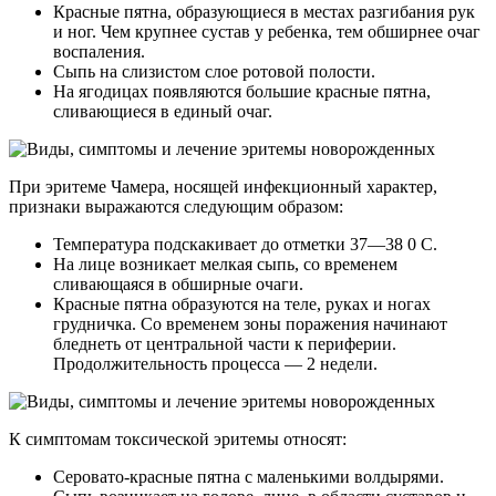
Красные пятна, образующиеся в местах разгибания рук
и ног. Чем крупнее сустав у ребенка, тем обширнее очаг
воспаления.
Сыпь на слизистом слое ротовой полости.
На ягодицах появляются большие красные пятна,
сливающиеся в единый очаг.
При эритеме Чамера, носящей инфекционный характер,
признаки выражаются следующим образом:
Температура подскакивает до отметки 37—38 0 C.
На лице возникает мелкая сыпь, со временем
сливающаяся в обширные очаги.
Красные пятна образуются на теле, руках и ногах
грудничка. Со временем зоны поражения начинают
бледнеть от центральной части к периферии.
Продолжительность процесса — 2 недели.
К симптомам токсической эритемы относят:
Серовато-красные пятна с маленькими волдырями.