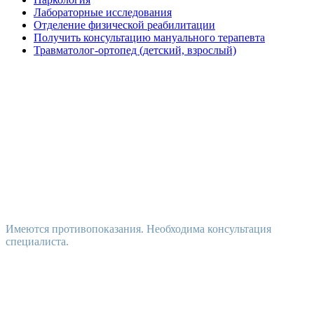
Лабораторные исследования
Отделение физической реабилитации
Получить консультацию мануального терапевта
Травматолог-ортопед (детский, взрослый)
Имеются противопоказания. Необходима консультация
специалиста.