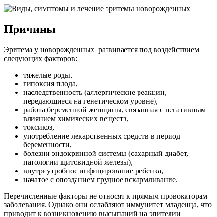
Причины
Эритема у новорожденных развивается под воздействием
следующих факторов:
тяжелые роды,
гипоксия плода,
наследственность (аллергические реакции,
передающиеся на генетическом уровне),
работа беременной женщины, связанная с негативным
влиянием химических веществ,
токсикоз,
употребление лекарственных средств в период
беременности,
болезни эндокринной системы (сахарный диабет,
патологии щитовидной железы),
внутриутробное инфицирование ребенка,
начатое с опозданием грудное вскармливание.
Перечисленные факторы не относят к прямым провокаторам
заболевания. Однако они ослабляют иммунитет младенца, что
приводит к возникновению высыпаний на эпителии