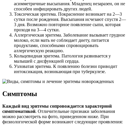
асимметричные высыпания. Младенец незаразен, он не
способен инфицировать других людей.
Токсическая эритема. Покраснение возникает на 2—3
сутки после рождения. Высыпания исчезают спустя 2—
3 дня. Возможно повторное появление сыпи, которая
проходя на 3—4 сутки.
Аллергическая эритема. Заболевание вызывает грудное
молоко, если мать не соблюдает диету, питается
продуктами, способными спровоцировать
аллергическую реакцию.
Кольцевидная эритема. Патология развивается у
малышей с дисфункцией сердца.
Узловатая эритема. К появлению болезни приводит
интоксикация, возникающая при туберкулезе.
Симптомы
Каждый вид эритемы сопровождается характерной
симптоматикой
. Отличительные признаки заболевания
можно рассмотреть на фото, приведенном ниже. При
физиологической форме возникают следующие проявления: