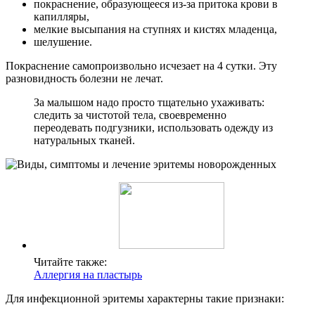
покраснение, образующееся из-за притока крови в
капилляры,
мелкие высыпания на ступнях и кистях младенца,
шелушение.
Покраснение самопроизвольно исчезает на 4 сутки. Эту
разновидность болезни не лечат.
За малышом надо просто тщательно ухаживать:
следить за чистотой тела, своевременно
переодевать подгузники, использовать одежду из
натуральных тканей.
Читайте также:
Аллергия на пластырь
Для инфекционной эритемы характерны такие признаки: