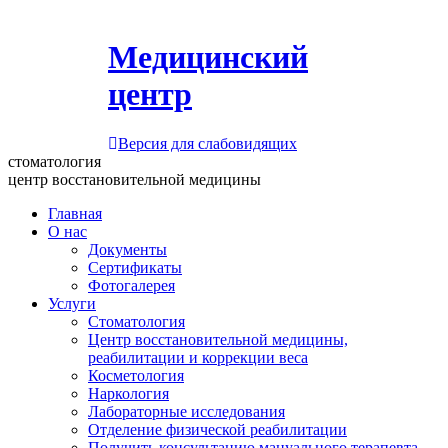
Медицинский
центр
Версия для слабовидящих
стоматология
центр восстановительной медицины
Главная
О нас
Документы
Сертификаты
Фотогалерея
Услуги
Стоматология
Центр восстановительной медицины,
реабилитации и коррекции веса
Косметология
Наркология
Лабораторные исследования
Отделение физической реабилитации
Получить консультацию мануального терапевта