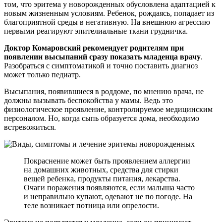
том, что эритема у новорожденных обусловлена адаптацией к
новым жизненным условиям. Ребенок, рождаясь, попадает из
благоприятной среды в негативную. На внешнюю агрессию
первыми реагируют эпителиальные ткани грудничка.
Доктор Комаровский рекомендует родителям при
появлении высыпаний сразу показать младенца врачу
.
Разобраться с симптоматикой и точно поставить диагноз
может только педиатр.
Высыпания, появившиеся в роддоме, по мнению врача, не
должны вызывать беспокойства у мамы. Ведь это
физиологическое проявление, контролируемое медицинским
персоналом. Но, когда сыпь образуется дома, необходимо
встревожиться.
Покраснение может быть проявлением аллергии
на домашних животных, средства для стирки
вещей ребенка, продукты питания, лекарства.
Очаги поражения появляются, если малыша часто
и неправильно купают, одевают не по погоде. На
теле возникает потница или опрелости.