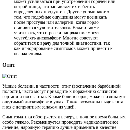
может усиливаться при употреблении горячей или
острой пищи, что заставляет их избегать
определенных продуктов. Другие упоминают о
том, что подобные ощущения могут возникать
после простуды или аллергии, когда горло
становится чувствительным. Важно также
учитывать, что стресс и напряжение могут
усугублять дискомфорт. Многие советуют
обратиться к врачу для точной диагностики, так
как игнорирование симптомов может привести к
осложнениям.
Отит
Ушные болезни, в частности, отит (воспаление барабанной
полости), часто могут приводить к поражению слизистой
гортани и носоглотки. Кроме боли в горле, может возникнуть
ощутимый дискомфорт в ушах. Также возможны выделения
гноя с неприятным запахом из ушей.
Симптоматика обостряется к вечеру, в ночное время больным
особо тяжело. Рекомендуется проводить медикаментозное
лечение, народную терапию лучше применять в качестве