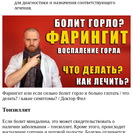
для диагностики и назначения соответствующего
лечения.
Фарингит или если сильно болит горло и больно глотать / что
делать? / какие симптомы? / Доктор Фил
Тонзиллит
Если болит миндалина, это может свидетельствовать о
наличии заболевания – тонзиллит. Кроме этого, происходит
воспаление гортани и ротовой полости. Болезнь отличается: