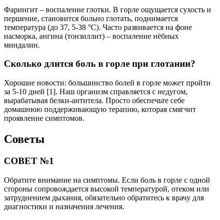
Фарингит – воспаление глотки. В горле ощущается сухость и
першение, становится больно глотать, поднимается
температура (до 37, 5-38 °C). Часто развивается на фоне
насморка, ангина (тонзиллит) – воспаление нёбных
миндалин.
Сколько длится боль в горле при глотании?
Хорошие новости: большинство болей в горле может пройти
за 5-10 дней [1]. Наш организм справляется с недугом,
вырабатывая белки-антитела. Просто обеспечьте себе
домашнюю поддерживающую терапию, которая смягчит
проявление симптомов.
Советы
СОВЕТ №1
Обратите внимание на симптомы. Если боль в горле с одной
стороны сопровождается высокой температурой, отеком или
затруднением дыхания, обязательно обратитесь к врачу для
диагностики и назначения лечения.