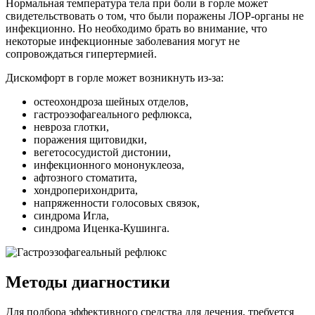
Нормальная температура тела при боли в горле может
свидетельствовать о том, что были поражены ЛОР-органы не
инфекционно. Но необходимо брать во внимание, что
некоторые инфекционные заболевания могут не
сопровождаться гипертермией.
Дискомфорт в горле может возникнуть из-за:
остеохондроза шейных отделов,
гастроэзофагеального рефлюкса,
невроза глотки,
поражения щитовидки,
вегетососудистой дистонии,
инфекционного мононуклеоза,
афтозного стоматита,
хондроперихондрита,
напряженности голосовых связок,
синдрома Игла,
синдрома Иценка-Кушинга.
Методы диагностики
Для подбора эффективного средства для лечения, требуется