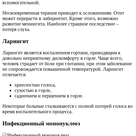
вспомогательной.
Несвоевременная терапия приводит к осложнениям. Отит
может перерасти в лабиринтит. Кроме этого, возможно
развитие менингита. Наиболее страшное последствие –
потеря слуха.
Ларингит
Ларингит является воспалением гортани, приводящим к
довольно неприятному дискомфорту в горле. Чаще всего,
человек страдает от боли при глотании, при этом заболевание
не сопровождается повышенной температурой. Ларингит
отличается:
хриплостью голоса,
сухостью в горле,
саднением и першением в горле.
Некоторые больные сталкиваются с полной потерей голоса во
время воспалительного процесса.
Инфекционный мононуклеоз