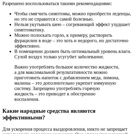
Разрешено воспользоваться такими рекомендациями:
Чтобы смягчить симптомы, можно приобрести леденцы,
но это не справится с самой болезнью.
Нельзя укутывать шею – согревающий эффект ухудшает
симптоматику.
Можно полоскать горло, к примеру, растворить
фурацилин в воде – это хоть и недорого, но достаточно
эффективно.
В помещении должен быть оптимальный уровень влаги.
Сухой воздух только усугубит заболевание.
Важно употреблять большое количество жидкости,
а для максимальной результативности можно
приготовить напиток с добавлением меда, лимона,
малины – это дополнительно укрепит иммунную
систему. Запрещено употреблять горячую
жидкость – это приводит к обострению
воспаления.
Какие народные средства являются
эффективными?
Для ускорения процесса выздоровления, никто не запрещает