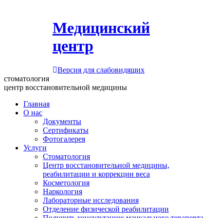
Медицинский
центр
Версия для слабовидящих
стоматология
центр восстановительной медицины
Главная
О нас
Документы
Сертификаты
Фотогалерея
Услуги
Стоматология
Центр восстановительной медицины,
реабилитации и коррекции веса
Косметология
Наркология
Лабораторные исследования
Отделение физической реабилитации
Получить консультацию мануального терапевта