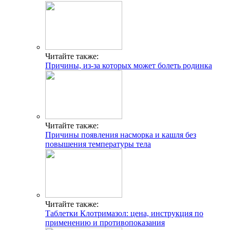
Читайте также:
Причины, из-за которых может болеть родинка
Читайте также:
Причины появления насморка и кашля без
повышения температуры тела
Читайте также:
Таблетки Клотримазол: цена, инструкция по
применению и противопоказания