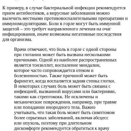
К примеру, в случае бактериальной инфекции рекомендуется
прием антибиотиков, а вирусные заболевания можно
вылечить местными противовоспалительными препаратами и
иммуномодуляторами. Боли в горле могут быть иммунной
защитой – это требует направленного лечения на очаг
инфицирования, иначе возможны негативные последствия
для организма.
Врачи отмечают, что боль в горле с одной стороны
при глотании может быть вызвана несколькими
причинами. Одной из наиболее распространенных
является тонзиллит, воспаление миндалин,
которое часто сопровождается отеком и
болезненностью. Также причиной может быть
фарингит, когда воспаляется задняя стенка глотки.
В некоторых случаях боль может быть связана с
инфекцией, вызванной вирусами или бактериями,
такими как стрептококк. Не исключены и
механические повреждения, например, при травме
или попадании инородного тела. Важно
учитывать, что такая боль может быть симптомом
более серьезных заболеваний, включая абсцесс
или опухоль, поэтому при длительном
дискомфорте рекомендуется обратиться к врачу