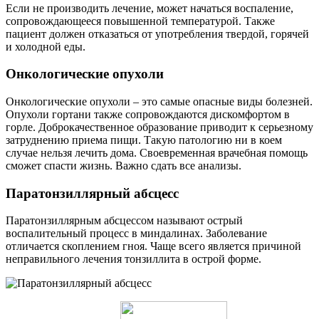
Если не производить лечение, может начаться воспаление,
сопровождающееся повышенной температурой. Также
пациент должен отказаться от употребления твердой, горячей
и холодной еды.
Онкологические опухоли
Онкологические опухоли – это самые опасные виды болезней.
Опухоли гортани также сопровождаются дискомфортом в
горле. Доброкачественное образование приводит к серьезному
затруднению приема пищи. Такую патологию ни в коем
случае нельзя лечить дома. Своевременная врачебная помощь
сможет спасти жизнь. Важно сдать все анализы.
Паратонзиллярный абсцесс
Паратонзиллярным абсцессом называют острый
воспалительный процесс в миндалинах. Заболевание
отличается скоплением гноя. Чаще всего является причиной
неправильного лечения тонзиллита в острой форме.