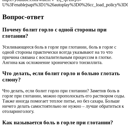
U%3Fenablejsapi%3D1%26autoplay%3D0%26cc_load_policy%3
Вопрос-ответ
Почему болит горло с одной стороны при
глотании?
Усиливающееся боль в горле при глотании, боль в горле с
одной стороны практически всегда указывают на то что
причина связана с воспалительным процессом в глотке.
Ангина как осложнение хронического тонзиллита.
Что делать, если болит горло и больно глотать
слюну?
Что делать, если болит горло при глотании? Заметив боль в
горле при глотании, можно прополоскать его раствором соды.
Также иногда помогает теплое питье, но без сахара. Больше
ничего делать самостоятельно не нужно – лучше обратиться к
отоларингологу.
Как называется боль в горле при глотании?