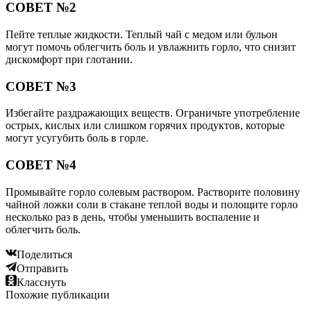
СОВЕТ №2
Пейте теплые жидкости. Теплый чай с медом или бульон
могут помочь облегчить боль и увлажнить горло, что снизит
дискомфорт при глотании.
СОВЕТ №3
Избегайте раздражающих веществ. Ограничьте употребление
острых, кислых или слишком горячих продуктов, которые
могут усугубить боль в горле.
СОВЕТ №4
Промывайте горло солевым раствором. Растворите половину
чайной ложки соли в стакане теплой воды и полощите горло
несколько раз в день, чтобы уменьшить воспаление и
облегчить боль.
Поделиться
Отправить
Класснуть
Похожие публикации