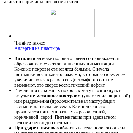
зависят от причины появления пятен:
Читайте также:
Аллергия на пластырь
Витилиго
на коже полового члена сопровождается
образованием участков, лишенных пигментации.
Кожные покровы становятся белыми. Сначала
пятнышки возникают очажками, которые со временем
увеличиваются в размерах. Дискомфорта они не
вызывают, это скорее косметический дефект.
Изменения на кожных покровах могут возникнуть в
результате
механических травм
(ущемление ширинкой)
или раздражения (продолжительная мастурбация,
частый и длительный секс). Клинически это
проявляется пятнами разных окрасок: синей,
коричневой, серой. Пигментация при адекватном
лечении бесследно исчезает.
При ударе в паховую область
на теле полового члена