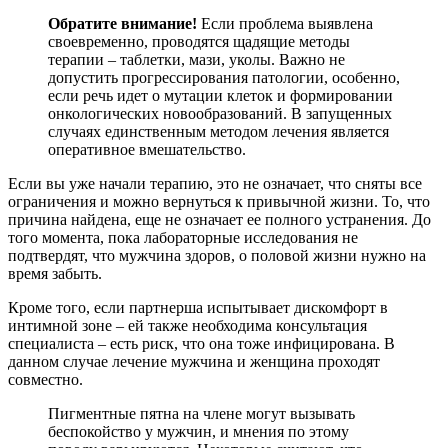
Обратите внимание!
Если проблема выявлена
своевременно, проводятся щадящие методы
терапии – таблетки, мази, уколы. Важно не
допустить прогрессирования патологии, особенно,
если речь идет о мутации клеток и формировании
онкологических новообразований. В запущенных
случаях единственным методом лечения является
оперативное вмешательство.
Если вы уже начали терапию, это не означает, что сняты все
ограничения и можно вернуться к привычной жизни. То, что
причина найдена, еще не означает ее полного устранения. До
того момента, пока лабораторные исследования не
подтвердят, что мужчина здоров, о половой жизни нужно на
время забыть.
Кроме того, если партнерша испытывает дискомфорт в
интимной зоне – ей также необходима консультация
специалиста – есть риск, что она тоже инфицирована. В
данном случае лечение мужчина и женщина проходят
совместно.
Пигментные пятна на члене могут вызывать
беспокойство у мужчин, и мнения по этому