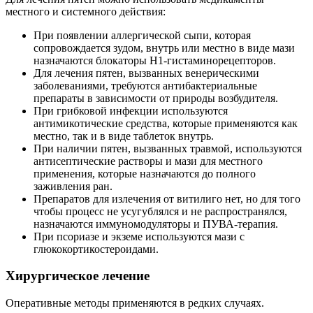
местного и системного действия:
При появлении аллергической сыпи, которая
сопровождается зудом, внутрь или местно в виде мази
назначаются блокаторы H1-гистаминорецепторов.
Для лечения пятен, вызванных венерическими
заболеваниями, требуются антибактериальные
препараты в зависимости от природы возбудителя.
При грибковой инфекции используются
антимикотические средства, которые применяются как
местно, так и в виде таблеток внутрь.
При наличии пятен, вызванных травмой, используются
антисептические растворы и мази для местного
применения, которые назначаются до полного
заживления ран.
Препаратов для излечения от витилиго нет, но для того
чтобы процесс не усугублялся и не распространялся,
назначаются иммуномодуляторы и ПУВА-терапия.
При псориазе и экземе используются мази с
глюкокортикостероидами.
Хирургическое лечение
Оперативные методы применяются в редких случаях.