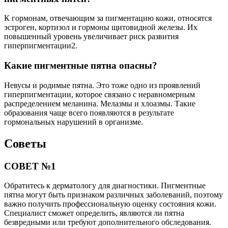
К гормонам, отвечающим за пигментацию кожи, относятся
эстроген, кортизол и гормоны щитовидной железы. Их
повышенный уровень увеличивает риск развития
гиперпигментации2.
Какие пигментные пятна опасны?
Невусы и родимые пятна. Это тоже одно из проявлений
гиперпигментации, которое связано с неравномерным
распределением меланина. Мелазмы и хлоазмы. Такие
образования чаще всего появляются в результате
гормональных нарушений в организме.
Советы
СОВЕТ №1
Обратитесь к дерматологу для диагностики. Пигментные
пятна могут быть признаком различных заболеваний, поэтому
важно получить профессиональную оценку состояния кожи.
Специалист сможет определить, являются ли пятна
безвредными или требуют дополнительного обследования.