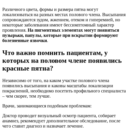
Различного цвета, формы и размера пятна могут
локализоваться на разных местах полового члена. Высыпания
сопровождаются зудом, жжением, отеком и гиперемией, но
некоторые заболевания имеют бессимптомный характер
проявления.
На пигментных элементах могут появиться
пузырьки, папулы, которые при вскрытии формируют
болезненные язвочки
.
Что важно помнить пациентам, у
которых на половом члене появились
красные пятна?
Независимо от того, на каком участке полового члена
появились высыпания и каковы масштабы локализации
покраснений, необходимо посетить профильного специалиста
– чем скорее, тем лучше.
Врачи, занимающиеся подобным проблемам:
Доктор проводит визуальный осмотр пациента, собирает
анамнез, рекомендует дополнительное обследование, после
чего ставит диагноз и назначает лечение.