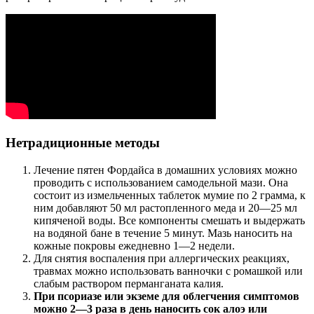
Нетрадиционные методы
Лечение пятен Фордайса в домашних условиях можно
проводить с использованием самодельной мази. Она
состоит из измельченных таблеток мумие по 2 грамма, к
ним добавляют 50 мл растопленного меда и 20—25 мл
кипяченой воды. Все компоненты смешать и выдержать
на водяной бане в течение 5 минут. Мазь наносить на
кожные покровы ежедневно 1—2 недели.
Для снятия воспаления при аллергических реакциях,
травмах можно использовать ванночки с ромашкой или
слабым раствором перманганата калия.
При псориазе или экземе для облегчения симптомов
можно 2—3 раза в день наносить сок алоэ или