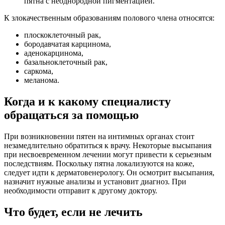
пятна с неоднородной пигментацией.
К злокачественным образованиям полового члена относятся:
плоскоклеточный рак,
бородавчатая карцинома,
аденокарцинома,
базальноклеточный рак,
саркома,
меланома.
Когда и к какому специалисту
обращаться за помощью
При возникновении пятен на интимных органах стоит
незамедлительно обратиться к врачу. Некоторые высыпания
при несвоевременном лечении могут привести к серьезным
последствиям. Поскольку пятна локализуются на коже,
следует идти к дерматовенерологу. Он осмотрит высыпания,
назначит нужные анализы и установит диагноз. При
необходимости отправит к другому доктору.
Что будет, если не лечить