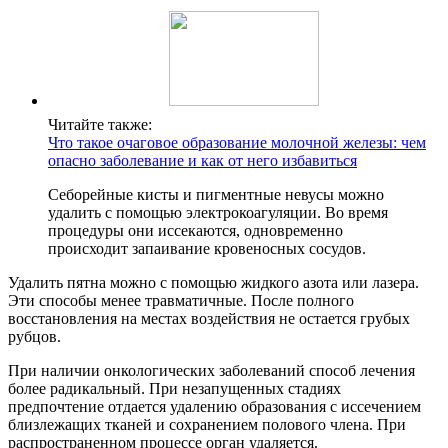
Читайте также:
Что такое очаговое образование молочной железы: чем
опасно заболевание и как от него избавиться
Себорейные кисты и пигментные невусы можно
удалить с помощью электрокоагуляции. Во время
процедуры они иссекаются, одновременно
происходит запаивание кровеносных сосудов.
Удалить пятна можно с помощью жидкого азота или лазера.
Эти способы менее травматичные. После полного
восстановления на местах воздействия не остается грубых
рубцов.
При наличии онкологических заболеваний способ лечения
более радикальный. При незапущенных стадиях
предпочтение отдается удалению образования с иссечением
близлежащих тканей и сохранением полового члена. При
распространенном процессе орган удаляется.