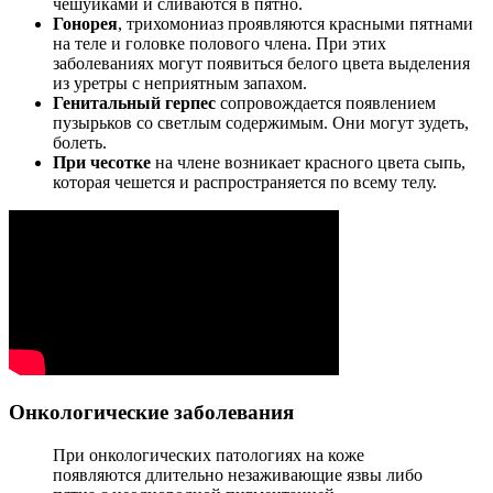
чешуйками и сливаются в пятно.
Гонорея
, трихомониаз проявляются красными пятнами
на теле и головке полового члена. При этих
заболеваниях могут появиться белого цвета выделения
из уретры с неприятным запахом.
Генитальный герпес
сопровождается появлением
пузырьков со светлым содержимым. Они могут зудеть,
болеть.
При чесотке
на члене возникает красного цвета сыпь,
которая чешется и распространяется по всему телу.
Онкологические заболевания
При онкологических патологиях на коже
появляются длительно незаживающие язвы либо