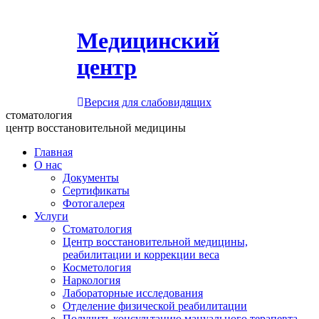
Медицинский
центр
Версия для слабовидящих
стоматология
центр восстановительной медицины
Главная
О нас
Документы
Сертификаты
Фотогалерея
Услуги
Стоматология
Центр восстановительной медицины,
реабилитации и коррекции веса
Косметология
Наркология
Лабораторные исследования
Отделение физической реабилитации
Получить консультацию мануального терапевта