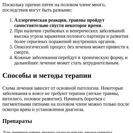
Поскольку причин пятен на половом члене много,
последствия могут быть разными:
Аллергическая реакция, травмы пройдут
самостоятельно спустя некоторое время
.
При наличии грибковых и венерических заболеваний
высока угроза заражения полового партнера и развития
более серьезных поражений внутренних органов.
Онкологический процесс без лечения может привести к
смерти.
Кожные заболевания перейдут в хроническую форму, и
дальнейшее лечение может стать затруднительным.
Способы и методы терапии
Схема лечения зависит от основной патологии. Некоторые
заболевания и вовсе не требуют терапии (легкие травмы,
витилиго, половое развитие). Начинать бороться с
пигментными пятнами на половом члене можно только после
осмотра врача и установления диагноза.
Препараты
Для лечения пятен можно использовать медикаменты