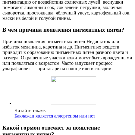
пигментацию от воздействия солнечных лучей, веснушки
помогают лимонный сок, сок зелени петрушки, молочная
сыворотка, простокваша, яблочный уксус, картофельный сок,
маски из белой и голубой глины.
В чем причина появления пигментных пятен?
Причины появления пигментных пятен Недостаток или
избыток меланина, каротина и др. Пигментных веществ
приводит к образованию пигментных пятен разного цвета и
размера. Окрашенные участки кожи могут быть врожденными
или появляться с возрастом. Часто запускает процесс
ультрафиолет — при загаре на солнце или в солярии.
Читайте также:
Баклажан является аллергеном или нет
Какой гормон отвечает за появление
пигментных пятен?