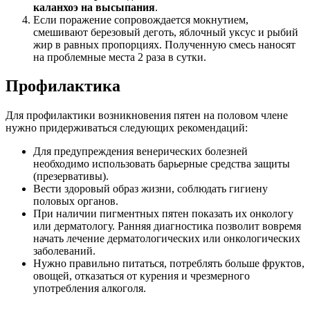
каланхоэ на высыпания
.
Если поражение сопровождается мокнутием,
смешивают березовый деготь, яблочный уксус и рыбий
жир в равных пропорциях. Полученную смесь наносят
на проблемные места 2 раза в сутки.
Профилактика
Для профилактики возникновения пятен на половом члене
нужно придерживаться следующих рекомендаций:
Для предупреждения венерических болезней
необходимо использовать барьерные средства защиты
(презервативы).
Вести здоровый образ жизни, соблюдать гигиену
половых органов.
При наличии пигментных пятен показать их онкологу
или дерматологу. Ранняя диагностика позволит вовремя
начать лечение дерматологических или онкологических
заболеваний.
Нужно правильно питаться, потреблять больше фруктов,
овощей, отказаться от курения и чрезмерного
употребления алкоголя.