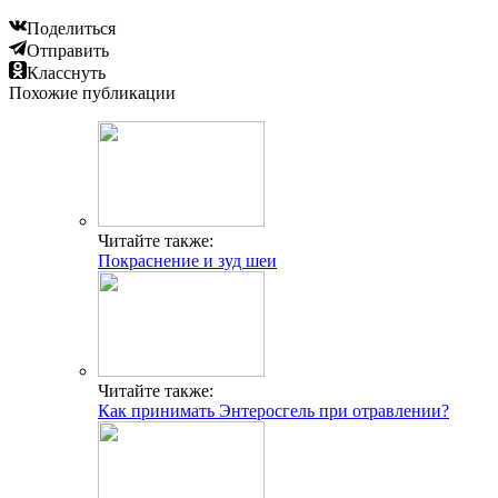
Поделиться
Отправить
Класснуть
Похожие публикации
Читайте также:
Покраснение и зуд шеи
Читайте также:
Как принимать Энтеросгель при отравлении?