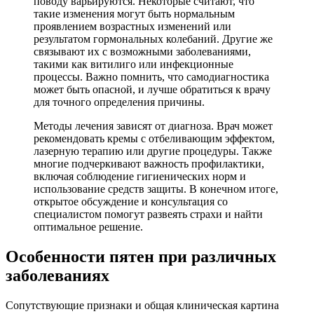
поводу варьируются. Некоторые считают, что
такие изменения могут быть нормальным
проявлением возрастных изменений или
результатом гормональных колебаний. Другие же
связывают их с возможными заболеваниями,
такими как витилиго или инфекционные
процессы. Важно помнить, что самодиагностика
может быть опасной, и лучше обратиться к врачу
для точного определения причины.
Методы лечения зависят от диагноза. Врач может
рекомендовать кремы с отбеливающим эффектом,
лазерную терапию или другие процедуры. Также
многие подчеркивают важность профилактики,
включая соблюдение гигиенических норм и
использование средств защиты. В конечном итоге,
открытое обсуждение и консультация со
специалистом помогут развеять страхи и найти
оптимальное решение.
Особенности пятен при различных
заболеваниях
Сопутствующие признаки и общая клиническая картина