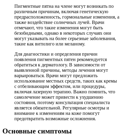
Пигментные пятна на члене могут возникать по
различным причинам, включая генетическую
предрасположенность, гормональные изменения, а
также воздействие солнечных лучей. Врачи
отмечают, что такие изменения могут быть
безобидными, однако в некоторых случаях они
могут указывать на более серьезные заболевания,
такие как витилиго или меланому.
Для диагностики и определения причин
появления пигментных пятен рекомендуется
обратиться к дерматологу. В зависимости от
выявленной причины, методы лечения могут
варьироваться. Врачи могут предложить
использование местных средств, таких как кремы
с отбеливающим эффектом, или процедуры,
включая лазерную терапию. Важно помнить, что
самолечение может привести к ухудшению
состояния, поэтому консультация специалиста
является обязательной. Регулярные осмотры и
внимание к изменениям на коже помогут
предотвратить возможные осложнения.
Основные симптомы