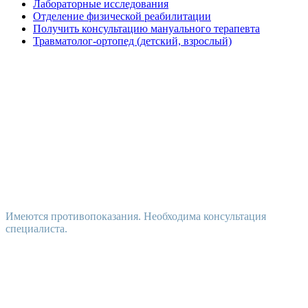
Лабораторные исследования
Отделение физической реабилитации
Получить консультацию мануального терапевта
Травматолог-ортопед (детский, взрослый)
Имеются противопоказания. Необходима консультация
специалиста.