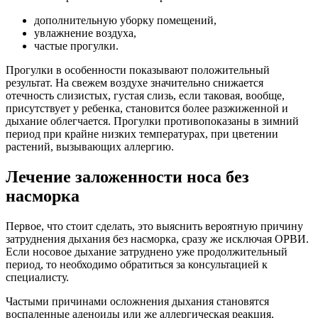
дополнительную уборку помещений,
увлажнение воздуха,
частые прогулки.
Прогулки в особенности показывают положительный
результат. На свежем воздухе значительно снижается
отечность слизистых, густая слизь, если таковая, вообще,
присутствует у ребенка, становится более разжиженной и
дыхание облегчается. Прогулки противопоказаны в зимний
период при крайне низких температурах, при цветении
растений, вызывающих аллергию.
Лечение заложенности носа без
насморка
Первое, что стоит сделать, это выяснить вероятную причину
затруднения дыхания без насморка, сразу же исключая ОРВИ.
Если носовое дыхание затруднено уже продолжительный
период, то необходимо обратиться за консультацией к
специалисту.
Частыми причинами осложнения дыхания становятся
воспаленные аденоиды или же аллергическая реакция.