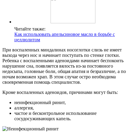
Читайте также:
Как использовать апельсиновое масло в борьбе с
целлюлитом
При воспаленных миндалинах носоглотки слизь не имеет
выхода через нос и начинает поступать по стенке глотки.
Ребенка с воспаленными аденоидами начинает беспокоить
нарушение сна, появляется вялость из-за постоянного
недосыпа, головные боли, общая апатия и безразличие, а по
ночам возможен храп. В этом случае остро необходима
своевременная помощь специалистов.
Кроме воспаленных аденоидов, причинами могут быть:
неинфекционный ринит,
аллергия,
частое и бесконтрольное использование
сосудосуживающих капель.