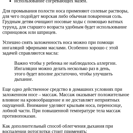
использование согревающих мазей.
Для промывания полости носа применяют солевые растворы,
для чего подойдет морская либо обычная поваренная соль.
Грудным детям очищают носовые ходы с помощью ватных
турунд, для старшего возраста удобным будет использование
спринцовок или шприцев.
Успешно снять заложенность носа можно при помощи
ингаляций эфирными маслами. Особенно хорошо с этой
задачей справляются масла:
Важно чтобы у ребенка не наблюдалось аллергии.
Ингаляции можно делать несколько раз в день,
этого будет вполне достаточно, чтобы улучшить
дыхание.
Еще одно действенное средство в домашних условиях при
заложенном носе – массаж. Массаж оказывает положительное
влияние на кровообращение и не доставляет неприятных
ощущений. Внимание уделяют крыльям носа, переносице,
лобной части. При повышенной температуре тела массаж
противопоказан.
Как дополнительный способ облегчения дыхания при
воспалении ротоглотки стоит применять: