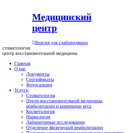
Медицинский
центр
Версия для слабовидящих
стоматология
центр восстановительной медицины
Главная
О нас
Документы
Сертификаты
Фотогалерея
Услуги
Стоматология
Центр восстановительной медицины,
реабилитации и коррекции веса
Косметология
Наркология
Лабораторные исследования
Отделение физической реабилитации
Получить консультацию мануального терапевта