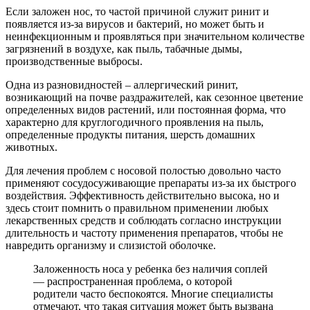
Если заложен нос, то частой причиной служит ринит и
появляется из-за вирусов и бактерий, но может быть и
неинфекционным и проявляться при значительном количестве
загрязнений в воздухе, как пыль, табачные дымы,
производственные выбросы.
Одна из разновидностей – аллергический ринит,
возникающий на почве раздражителей, как сезонное цветение
определенных видов растений, или постоянная форма, что
характерно для круглогодичного проявления на пыль,
определенные продукты питания, шерсть домашних
животных.
Для лечения проблем с носовой полостью довольно часто
применяют сосудосуживающие препараты из-за их быстрого
воздействия. Эффективность действительно высока, но и
здесь стоит помнить о правильном применении любых
лекарственных средств и соблюдать согласно инструкции
длительность и частоту применения препаратов, чтобы не
навредить организму и слизистой оболочке.
Заложенность носа у ребенка без наличия соплей
— распространенная проблема, о которой
родители часто беспокоятся. Многие специалисты
отмечают, что такая ситуация может быть вызвана