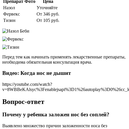
Препарат
Фото
Цена
Назол
Уточняйте
Фервекс
От 346 руб.
Тизин
От 105 руб.
Перед тем как начинать применять лекарственные препараты,
необходима обязательная консультация врача.
Видео: Когда нос не дышит
https://youtube.com/watch?
v=8WBBeKAlsyc%3Fenablejsapi%3D1%26autoplay%3D0%26cc_l
Вопрос-ответ
Почему у ребенка заложен нос без соплей?
Выявлено множество причин заложенности носа без