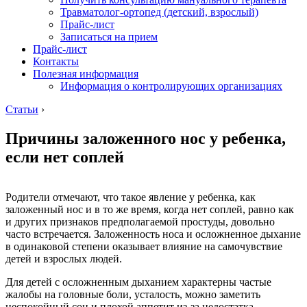
Травматолог-ортопед (детский, взрослый)
Прайс-лист
Записаться на прием
Прайс-лист
Контакты
Полезная информация
Информация о контролирующих организациях
Статьи
›
Причины заложенного нос у ребенка,
если нет соплей
Родители отмечают, что такое явление у ребенка, как
заложенный нос и в то же время, когда нет соплей, равно как
и других признаков предполагаемой простуды, довольно
часто встречается. Заложенность носа и осложненное дыхание
в одинаковой степени оказывает влияние на самочувствие
детей и взрослых людей.
Для детей с осложненным дыханием характерны частые
жалобы на головные боли, усталость, можно заметить
неспокойный сон и плохой аппетит из-за недостатка