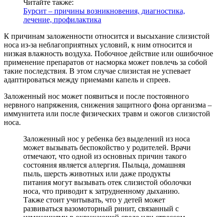
Читайте также:
Бурсит – причины возникновения, диагностика,
лечение, профилактика
К причинам заложенности относится и высыхание слизистой
носа из-за неблагоприятных условий, к ним относится и
низкая влажность воздуха. Побочное действие или ошибочное
применение препаратов от насморка может повлечь за собой
такие последствия. В этом случае слизистая не успевает
адаптироваться между приемами капель и спреев.
Заложенный нос может появиться и после постоянного
нервного напряжения, снижения защитного фона организма –
иммунитета или после физических травм и ожогов слизистой
носа.
Заложенный нос у ребенка без выделений из носа
может вызывать беспокойство у родителей. Врачи
отмечают, что одной из основных причин такого
состояния является аллергия. Пыльца, домашняя
пыль, шерсть животных или даже продукты
питания могут вызывать отек слизистой оболочки
носа, что приводит к затрудненному дыханию.
Также стоит учитывать, что у детей может
развиваться вазомоторный ринит, связанный с