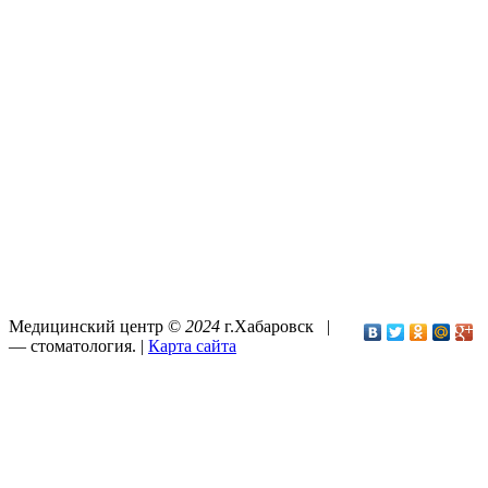
Медицинский центр ©
2024
г.Хабаровск |
—
стоматология
. |
Карта сайта