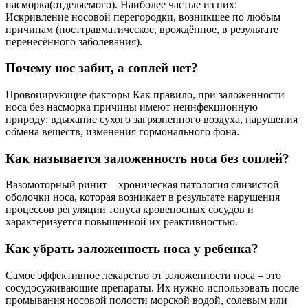
насморка(отделяемого). Наиболее частые из них:
Искривление носовой перегородки, возникшее по любым
причинам (посттравматическое, врождённое, в результате
перенесённого заболевания).
Почему нос забит, а соплей нет?
Провоцирующие факторы Как правило, при заложенности
носа без насморка причины имеют неинфекционную
природу: вдыхание сухого загрязненного воздуха, нарушения
обмена веществ, изменения гормонального фона.
Как называется заложенность носа без соплей?
Вазомоторный ринит – хроническая патология слизистой
оболочки носа, которая возникает в результате нарушения
процессов регуляции тонуса кровеносных сосудов и
характеризуется повышенной их реактивностью.
Как убрать заложенность носа у ребенка?
Самое эффективное лекарство от заложенности носа – это
сосудосуживающие препараты. Их нужно использовать после
промывания носовой полости морской водой, солевым или