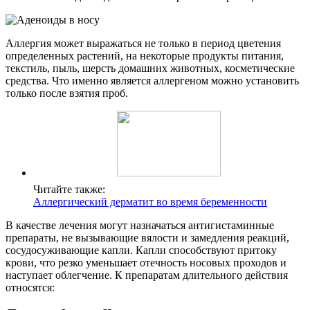
Аллергия может выражаться не только в период цветения
определенных растений, на некоторые продукты питания,
текстиль, пыль, шерсть домашних животных, косметические
средства. Что именно является аллергеном можно установить
только после взятия проб.
Читайте также:
Аллергический дерматит во время беременности
В качестве лечения могут назначаться антигистаминные
препараты, не вызывающие вялости и замедления реакций,
сосудосуживающие капли. Капли способствуют притоку
крови, что резко уменьшает отечность носовых проходов и
наступает облегчение. К препаратам длительного действия
относятся: