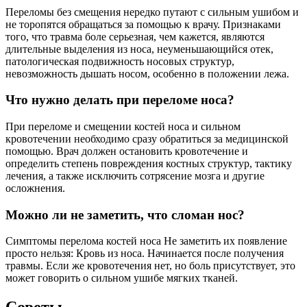
Переломы без смещения нередко путают с сильным ушибом и
не торопятся обращаться за помощью к врачу. Признаками
того, что травма боле серьезная, чем кажется, являются
длительные выделения из носа, неуменьшающийся отек,
патологическая подвижность носовых структур,
невозможность дышать носом, особенно в положении лежа.
Что нужно делать при переломе носа?
При переломе и смещении костей носа и сильном
кровотечении необходимо сразу обратиться за медицинской
помощью. Врач должен остановить кровотечение и
определить степень повреждения костных структур, тактику
лечения, а также исключить сотрясение мозга и другие
осложнения.
Можно ли не заметить, что сломан нос?
Симптомы перелома костей носа Не заметить их появление
просто нельзя: Кровь из носа. Начинается после получения
травмы. Если же кровотечения нет, но боль присутствует, это
может говорить о сильном ушибе мягких тканей.