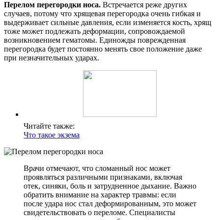
Перелом перегородки носа.
Встречается реже других
случаев, потому что хрящевая перегородка очень гибкая и
выдерживает сильные давления, если изменяется кость, хрящ
тоже может подлежать деформации, сопровождаемой
возникновением гематомы. Единожды поврежденная
перегородка будет постоянно менять свое положение даже
при незначительных ударах.
Читайте также:
Что такое экзема
Врачи отмечают, что сломанный нос может
проявляться различными признаками, включая
отек, синяки, боль и затрудненное дыхание. Важно
обратить внимание на характер травмы: если
после удара нос стал деформированным, это может
свидетельствовать о переломе. Специалисты