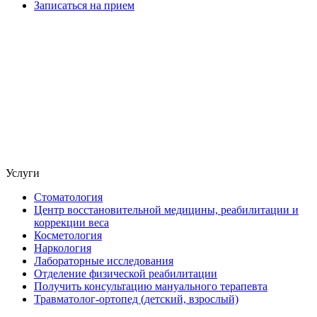
Записаться на прием
Услуги
Стоматология
Центр восстановительной медицины, реабилитации и
коррекции веса
Косметология
Наркология
Лабораторные исследования
Отделение физической реабилитации
Получить консультацию мануального терапевта
Травматолог-ортопед (детский, взрослый)