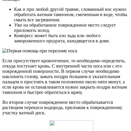
Как и при любой другой травме, сломанный нос нужно
обработать ватным тампоном, смоченным в воде, чтобы
смыть все загрязнения.
Уже на обработанное поврежденное место следует
приложить холод.
Компресс может быть изо льда или любого
замороженного продукта, находящегося в доме.
Если присутствует кровотечение, то необходимо определить,
откуда поступает кровь. С внутренней части носа или с его
поврежденной поверхности. В первом случае необходимо
наклонить голову, зажать ноздри большим и указательным
пальцем и простоять в таком положении около пяти минут, а
если кровь не останавливается нужно закрыть ноздри ватным
тампоном и быстрее обратиться к врачу.
Во втором случае поврежденное место обрабатывается
раствором перекиси водорода, приложив к поврежденному
участку ватный диск.