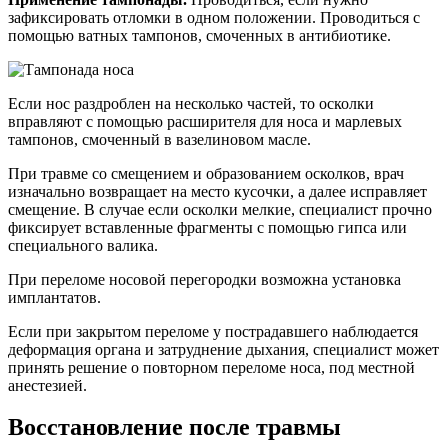
зафиксировать отломки в одном положении. Проводиться с
помощью ватных тампонов, смоченных в антибиотике.
Если нос раздроблен на несколько частей, то осколки
вправляют с помощью расширителя для носа и марлевых
тампонов, смоченный в вазелиновом масле.
При травме со смещением и образованием осколков, врач
изначально возвращает на место кусочки, а далее исправляет
смещение. В случае если осколки мелкие, специалист прочно
фиксирует вставленные фрагменты с помощью гипса или
специального валика.
При переломе носовой перегородки возможна установка
имплантатов.
Если при закрытом переломе у пострадавшего наблюдается
деформация органа и затруднение дыхания, специалист может
принять решение о повторном переломе носа, под местной
анестезией.
Восстановление после травмы