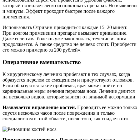
который позволяет легко использовать препарат. Но выявлены
и минусы. Эффект проходит быстрее после каждого
применения.
Использовать Отривин приходиться каждые 15–20 минут.
При долгом применении препарат вызывает привыкание.
Даже если сама болезнь уже закончилась, течение из носа
продолжается. А также средство не дешево стоит. Приобрести
его можно примерно за 200 рублей».
Оперативное вмешательство
К хирургическому лечению прибегают в тех случаях, когда
образуется перелом со смещением и присутствуют отломков.
Если образуются такие проблемы, врач может пойти на
кардинальные меры лечения перелома носа. Лечение делится
на несколько видов, которые зависят от видимой деформации.
Назначается вправление костей.
Проводить ее можно только
спустя несколько часов после повреждения и только
специалистом в этой области, после того, как спадает отек.
Применение тампонады.
Проводиться, если нужно