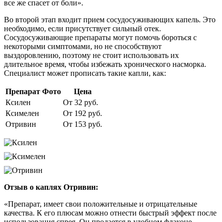
все же спасет от боли».
Во второй этап входит прием сосудосуживающих капель. Это
необходимо, если присутствует сильный отек.
Сосудосуживающие препараты могут помочь бороться с
некоторыми симптомами, но не способствуют
выздоровлению, поэтому не стоит использовать их
длительное время, чтобы избежать хронического насморка.
Специалист может прописать такие капли, как:
Препарат
Фото
Цена
Ксилен
От 32 руб.
Ксимелен
От 192 руб.
Отривин
От 153 руб.
Отзыв о каплях Отривин:
«Препарат, имеет свои положительные и отрицательные
качества. К его плюсам можно отнести быстрый эффект после
использования спрея. Он продается в удобном флаконе,