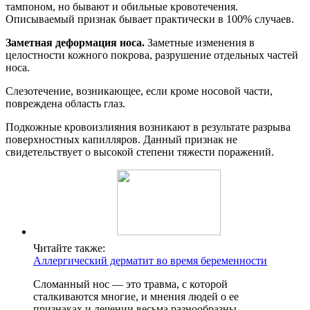
тампоном, но бывают и обильные кровотечения.
Описываемый признак бывает практически в 100% случаев.
Заметная деформация носа.
Заметные изменения в
целостности кожного покрова, разрушение отдельных частей
носа.
Слезотечение, возникающее, если кроме носовой части,
повреждена область глаз.
Подкожные кровоизлияния возникают в результате разрыва
поверхностных капилляров. Данный признак не
свидетельствует о высокой степени тяжести поражений.
Читайте также:
Аллергический дерматит во время беременности
Сломанный нос — это травма, с которой
сталкиваются многие, и мнения людей о ее
признаках и лечении весьма разнообразны.