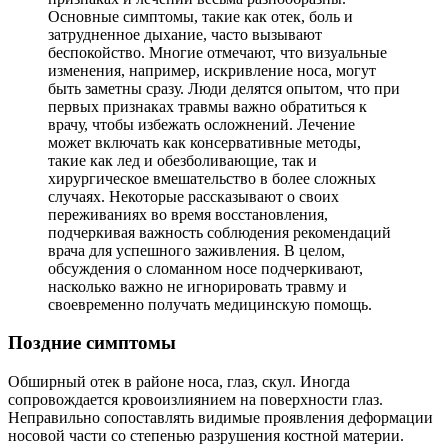
Основные симптомы, такие как отек, боль и
затрудненное дыхание, часто вызывают
беспокойство. Многие отмечают, что визуальные
изменения, например, искривление носа, могут
быть заметны сразу. Люди делятся опытом, что при
первых признаках травмы важно обратиться к
врачу, чтобы избежать осложнений. Лечение
может включать как консервативные методы,
такие как лед и обезболивающие, так и
хирургическое вмешательство в более сложных
случаях. Некоторые рассказывают о своих
переживаниях во время восстановления,
подчеркивая важность соблюдения рекомендаций
врача для успешного заживления. В целом,
обсуждения о сломанном носе подчеркивают,
насколько важно не игнорировать травму и
своевременно получать медицинскую помощь.
Поздние симптомы
Обширный отек в районе носа, глаз, скул. Иногда
сопровождается кровоизлиянием на поверхности глаз.
Неправильно сопоставлять видимые проявления деформации
носовой части со степенью разрушения костной материи.