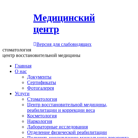
Медицинский
центр
Версия для слабовидящих
стоматология
центр восстановительной медицины
Главная
О нас
Документы
Сертификаты
Фотогалерея
Услуги
Стоматология
Центр восстановительной медицины,
реабилитации и коррекции веса
Косметология
Наркология
Лабораторные исследования
Отделение физической реабилитации
Получить консультацию мануального терапевта