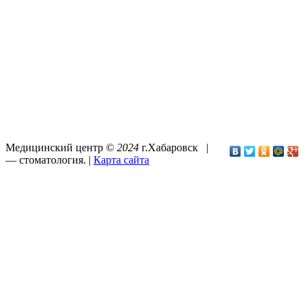
Медицинский центр ©
2024
г.Хабаровск |
—
стоматология
. |
Карта сайта