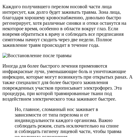
Каждого получившего перелом носовой части лица
интересует, как долго будет заживать травма. Зона лица,
благодаря хорошему кровоснабжению, довольно быстро
регенерирует, хотя различные синяки и отеки останутся на
некоторое время, особенно в области вокруг глаз. Если
вовремя обратиться к врачу и соблюдать все предписания
симптомы начнут сходить через две недели. Полное
заживление травм происходит в течение года.
Иногда для более быстрого лечения применяются
инфракрасные лучи, уменьшающие боль и уничтожающие
инфекции, которые могут возникнуть при открытых ранах. А
также специалист для более быстрого заживления
поврежденных участков прописывает электрофорез. Эта
процедура, при которой травмированные ткани под
воздействием электрического тока заживают быстрее.
Но, главное, сломанный нос заживает в
зависимости от типа перелома и от
индивидуальности каждого организма. Важно
соблюдать режим, спать исключительно на спине
и соблюдать гигиену лицевой части, чтобы травма
не получила осложнения.