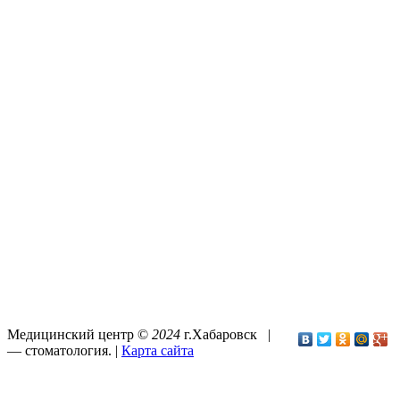
Медицинский центр ©
2024
г.Хабаровск |
—
стоматология
. |
Карта сайта