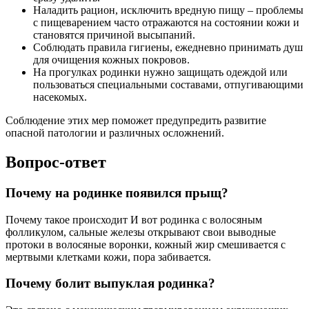
Наладить рацион, исключить вредную пищу – проблемы
с пищеварением часто отражаются на состоянии кожи и
становятся причиной высыпаний.
Соблюдать правила гигиены, ежедневно принимать душ
для очищения кожных покровов.
На прогулках родинки нужно защищать одеждой или
пользоваться специальными составами, отпугивающими
насекомых.
Соблюдение этих мер поможет предупредить развитие
опасной патологии и различных осложнений.
Вопрос-ответ
Почему на родинке появился прыщ?
Почему такое происходит И вот родинка с волосяным
фолликулом, сальные железы открывают свои выводные
протоки в волосяные воронки, кожный жир смешивается с
мертвыми клетками кожи, пора забивается.
Почему болит выпуклая родинка?