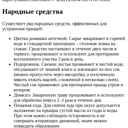
Народные средства
Существует ряд народных средств, эффективных для
устранения прыщей:
Цветки ромашки аптечной. Сырье заваривают в горячей
воде в стандартной пропорции – столовая ложка на
стакан. Средство настаивают в течение двух часов в
термосе, процеживают и используют для протирания
воспаленного участка 3 раза в день.
Подорожник. Свежие листья промывают в чистой воде,
обсушивают от лишней влаги и извлекают из них сок
(можно пропустить через мясорубку, а полученную
мякоть отжать марлей, сложенной в несколько слоев).
Чистый сок применяют для протирания прыща утром и
вечером.
Девясил. Заваренную траву процеживают и используют
для обработки невуса 2–3 раза в течение дня.
Пищевая сода. Для снятия зуда при укусе допускается
наложение на прыщик густой массы из соды и воды.
При этом важно соблюдать осторожность и не
совершать втирающих движений, иначе можно
повредить образование.