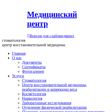
Медицинский
центр
Версия для слабовидящих
стоматология
центр восстановительной медицины
Главная
О нас
Документы
Сертификаты
Фотогалерея
Услуги
Стоматология
Центр восстановительной медицины,
реабилитации и коррекции веса
Косметология
Наркология
Лабораторные исследования
Отделение физической реабилитации
Получить консультацию мануального терапевта