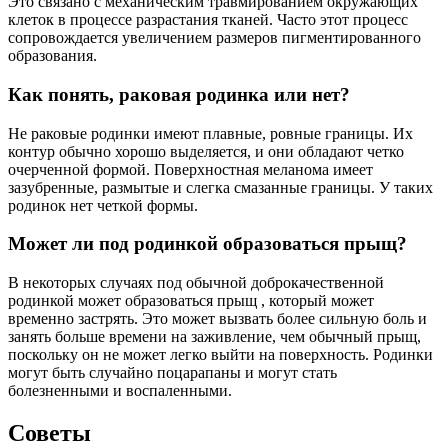
Это связано с механическим травмированием окружающих
клеток в процессе разрастания тканей. Часто этот процесс
сопровождается увеличением размеров пигментированного
образования.
Как понять, раковая родинка или нет?
Не раковые родинки имеют плавные, ровные границы. Их
контур обычно хорошо выделяется, и они обладают четко
очерченной формой. Поверхностная меланома имеет
зазубренные, размытые и слегка смазанные границы. У таких
родинок нет четкой формы.
Может ли под родинкой образоваться прыщ?
В некоторых случаях под обычной доброкачественной
родинкой может образоваться прыщ , который может
временно застрять. Это может вызвать более сильную боль и
занять больше времени на заживление, чем обычный прыщ,
поскольку он не может легко выйти на поверхность. Родинки
могут быть случайно поцарапаны и могут стать
болезненными и воспаленными.
Советы