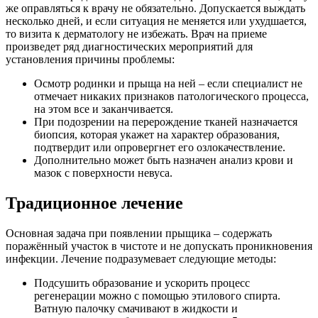
же оправляться к врачу не обязательно. Допускается выждать
несколько дней, и если ситуация не меняется или ухудшается,
то визита к дерматологу не избежать. Врач на приеме
произведет ряд диагностических мероприятий для
установления причины проблемы:
Осмотр родинки и прыща на ней – если специалист не
отмечает никаких признаков патологического процесса,
на этом все и заканчивается.
При подозрении на перерождение тканей назначается
биопсия, которая укажет на характер образования,
подтвердит или опровергнет его озлокачествление.
Дополнительно может быть назначен анализ крови и
мазок с поверхности невуса.
Традиционное лечение
Основная задача при появлении прыщика – содержать
поражённый участок в чистоте и не допускать проникновения
инфекции. Лечение подразумевает следующие методы:
Подсушить образование и ускорить процесс
регенерации можно с помощью этилового спирта.
Ватную палочку смачивают в жидкости и