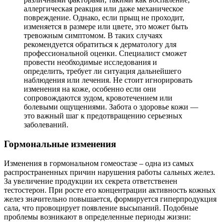
аллергическая реакция или даже механическое
повреждение. Однако, если прыщ не проходит,
изменяется в размере или цвете, это может быть
тревожным симптомом. В таких случаях
рекомендуется обратиться к дерматологу для
профессиональной оценки. Специалист сможет
провести необходимые исследования и
определить, требует ли ситуация дальнейшего
наблюдения или лечения. Не стоит игнорировать
изменения на коже, особенно если они
сопровождаются зудом, кровотечением или
болевыми ощущениями. Забота о здоровье кожи —
это важный шаг к предотвращению серьезных
заболеваний.
Гормональные изменения
Изменения в гормональном гомеостазе – одна из самых
распространенных причин нарушения работы сальных желез.
За увеличение продукции их секрета ответственен
тестостерон. При росте его концентрации активность кожных
желез значительно повышается, формируется гиперпродукция
сала, что провоцирует появление высыпаний. Подобные
проблемы возникают в определенные периоды жизни: