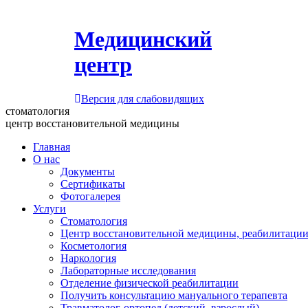
Медицинский
центр
Версия для слабовидящих
стоматология
центр восстановительной медицины
Главная
О нас
Документы
Сертификаты
Фотогалерея
Услуги
Стоматология
Центр восстановительной медицины, реабилитации
Косметология
Наркология
Лабораторные исследования
Отделение физической реабилитации
Получить консультацию мануального терапевта
Травматолог-ортопед (детский, взрослый)