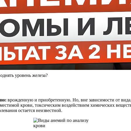
однять уровень железа?
но:
врожденную и приобретенную. Но, вне зависимости от вида,
вместимой крови, токсическим воздействием химических вещес
олевания остается неизвестной.