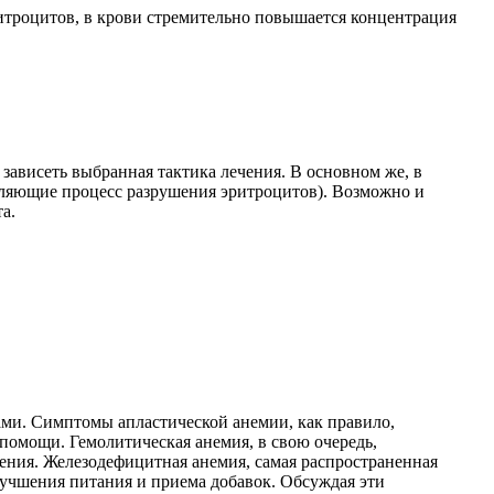
эритроцитов, в крови стремительно повышается концентрация
 зависеть выбранная тактика лечения. В основном же, в
дляющие процесс разрушения эритроцитов). Возможно и
а.
ми. Симптомы апластической анемии, как правило,
 помощи. Гемолитическая анемия, в свою очередь,
дения. Железодефицитная анемия, самая распространенная
лучшения питания и приема добавок. Обсуждая эти