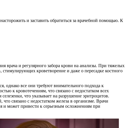
насторожить и заставить обратиться за врачебной помощью. К
ния врача и регулярного забора крови на анализы. При тяжелых
в, стимулирующих кроветворение и даже о пересадке костного
я, однако все они требуют внимательного подхода к
стью к кровотечениям, что связано с недостатком всех
 селезенки, что указывает на разрушение эритроцитов.
что связано с недостатком железа в организме. Врачи
ия и может привести к серьезным осложнениям при