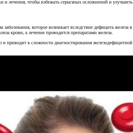
и и лечения, чтобы избежать серьезных осложнений и улучшить 
 заболевания, которое возникает вследствие дефицита железа в 
лиза крови, а лечение проводится препаратами железа.
то и приводит к сложности диагностирования железодефицитной а