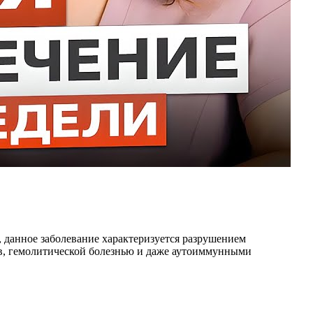
 данное заболевание характеризуется разрушением
тв, гемолитической болезнью и даже аутоиммунными