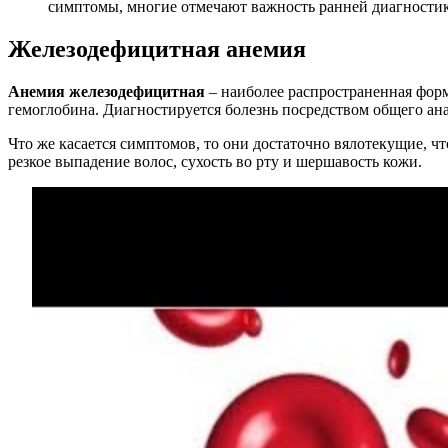
симптомы, многие отмечают важность ранней диагностик
Железодефицитная анемия
Анемия железодефицитная
– наиболее распространенная форма
гемоглобина. Диагностируется болезнь посредством общего ана
Что же касается симптомов, то они достаточно вялотекущие, ч
резкое выпадение волос, сухость во рту и шершавость кожи.