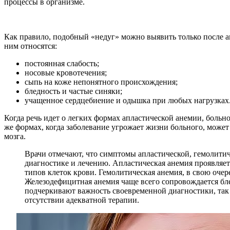
процессы в организме.
Как правило, подобный «недуг» можно выявить только после а
ним относятся:
постоянная слабость;
носовые кровотечения;
сыпь на коже непонятного происхождения;
бледность и частые синяки;
учащенное сердцебиение и одышка при любых нагрузках
Когда речь идет о легких формах апластической анемии, больн
же формах, когда заболевание угрожает жизни больного, може
мозга.
Врачи отмечают, что симптомы апластической, гемолитич
диагностике и лечению. Апластическая анемия проявляет
типов клеток крови. Гемолитическая анемия, в свою очер
Железодефицитная анемия чаще всего сопровождается бле
подчеркивают важность своевременной диагностики, так 
отсутствии адекватной терапии.