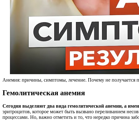
Анемия: причины, симптомы, лечение. Почему не получается п
Гемолитическая анемия
Сегодня выделяют два вида гемолитической анемии, а имен
эритроцитов, которое может быть вызвано переливанием несо
процессами. Но, важно отметить и то, что нередко причина заб