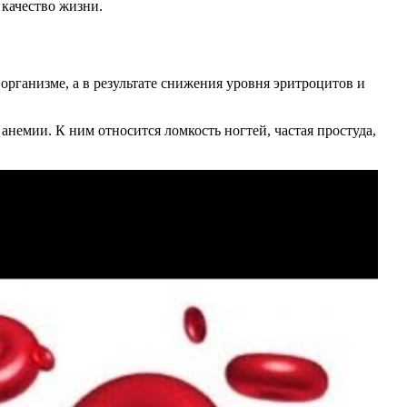
качество жизни.
организме, а в результате снижения уровня эритроцитов и
немии. К ним относится ломкость ногтей, частая простуда,