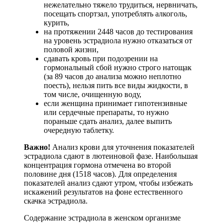
нежелательно тяжело трудиться, нервничать,
посещать спортзал, употреблять алкоголь,
курить,
на протяжении 2448 часов до тестирования
на уровень эстрадиола нужно отказаться от
половой жизни,
сдавать кровь при подозрении на
гормональный сбой нужно строго натощак
(за 89 часов до анализа можно неплотно
поесть), нельзя пить все виды жидкости, в
том числе, очищенную воду,
если женщина принимает гипотензивные
или сердечные препараты, то нужно
пораньше сдать анализ, далее выпить
очередную таблетку.
Важно!
Анализ крови для уточнения показателей
эстрадиола сдают в лютеиновой фазе. Наибольшая
концентрация гормона отмечена во второй
половине дня (1518 часов). Для определения
показателей анализ сдают утром, чтобы избежать
искажений результатов на фоне естественного
скачка эстрадиола.
Содержание эстрадиола в женском организме