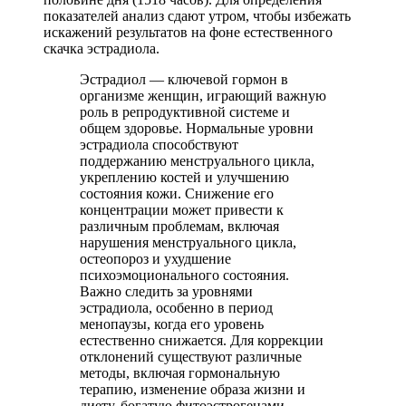
показателей анализ сдают утром, чтобы избежать
искажений результатов на фоне естественного
скачка эстрадиола.
Эстрадиол — ключевой гормон в
организме женщин, играющий важную
роль в репродуктивной системе и
общем здоровье. Нормальные уровни
эстрадиола способствуют
поддержанию менструального цикла,
укреплению костей и улучшению
состояния кожи. Снижение его
концентрации может привести к
различным проблемам, включая
нарушения менструального цикла,
остеопороз и ухудшение
психоэмоционального состояния.
Важно следить за уровнями
эстрадиола, особенно в период
менопаузы, когда его уровень
естественно снижается. Для коррекции
отклонений существуют различные
методы, включая гормональную
терапию, изменение образа жизни и
диету, богатую фитоэстрогенами.