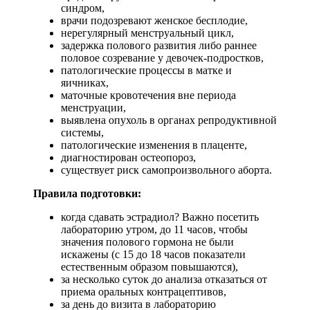
синдром,
врачи подозревают женское бесплодие,
нерегулярный менструальный цикл,
задержка полового развития либо раннее
половое созревание у девочек-подростков,
патологические процессы в матке и
яичниках,
маточные кровотечения вне периода
менструации,
выявлена опухоль в органах репродуктивной
системы,
патологические изменения в плаценте,
диагностирован остеопороз,
существует риск самопроизвольного аборта.
Правила подготовки:
когда сдавать эстрадиол? Важно посетить
лабораторию утром, до 11 часов, чтобы
значения полового гормона не были
искажены (с 15 до 18 часов показатели
естественным образом повышаются),
за несколько суток до анализа отказаться от
приема оральных контрацептивов,
за день до визита в лабораторию