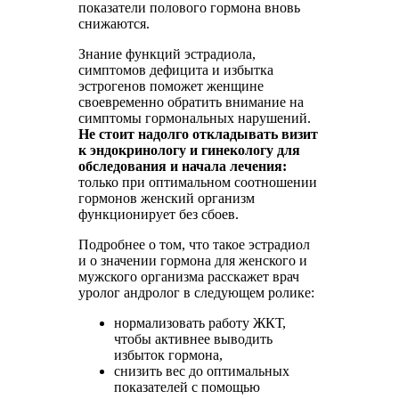
показатели полового гормона вновь
снижаются.
Знание функций эстрадиола,
симптомов дефицита и избытка
эстрогенов поможет женщине
своевременно обратить внимание на
симптомы гормональных нарушений.
Не стоит надолго откладывать визит
к эндокринологу и гинекологу для
обследования и начала лечения:
только при оптимальном соотношении
гормонов женский организм
функционирует без сбоев.
Подробнее о том, что такое эстрадиол
и о значении гормона для женского и
мужского организма расскажет врач
уролог андролог в следующем ролике:
нормализовать работу ЖКТ,
чтобы активнее выводить
избыток гормона,
снизить вес до оптимальных
показателей с помощью