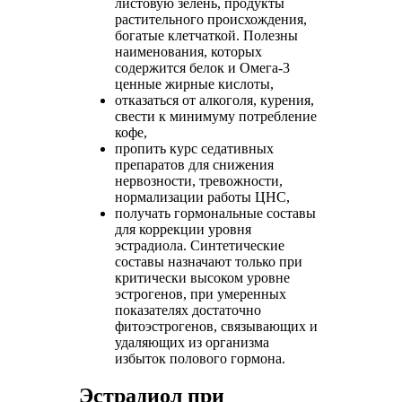
листовую зелень, продукты
растительного происхождения,
богатые клетчаткой. Полезны
наименования, которых
содержится белок и Омега-3
ценные жирные кислоты,
отказаться от алкоголя, курения,
свести к минимуму потребление
кофе,
пропить курс седативных
препаратов для снижения
нервозности, тревожности,
нормализации работы ЦНС,
получать гормональные составы
для коррекции уровня
эстрадиола. Синтетические
составы назначают только при
критически высоком уровне
эстрогенов, при умеренных
показателях достаточно
фитоэстрогенов, связывающих и
удаляющих из организма
избыток полового гормона.
Эстрадиол при