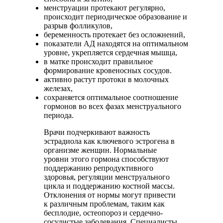
менструации протекают регулярно,
происходит периодическое образование и
разрыв фолликулов,
беременность протекает без осложнений,
показатели АД находятся на оптимальном
уровне, укрепляется сердечная мышца,
в матке происходит правильное
формирование кровеносных сосудов.
активно растут протоки в молочных
железах,
сохраняется оптимальное соотношение
гормонов во всех фазах менструального
периода.
Врачи подчеркивают важность
эстрадиола как ключевого эстрогена в
организме женщин. Нормальные
уровни этого гормона способствуют
поддержанию репродуктивного
здоровья, регуляции менструального
цикла и поддержанию костной массы.
Отклонения от нормы могут привести
к различным проблемам, таким как
бесплодие, остеопороз и сердечно-
сосудистые заболевания. Специалисты