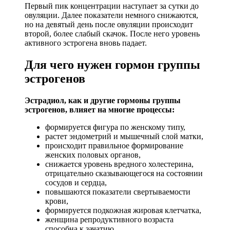
Первый пик концентрации наступает за сутки до
овуляции. Далее показатели немного снижаются,
но на девятый день после овуляции происходит
второй, более слабый скачок. После него уровень
активного эстрогена вновь падает.
Для чего нужен гормон группы
эстрогенов
Эстрадиол, как и другие гормоны группы
эстрогенов, влияет на многие процессы:
формируется фигура по женскому типу,
растет эндометрий и мышечный слой матки,
происходит правильное формирование
женских половых органов,
снижается уровень вредного холестерина,
отрицательно сказывающегося на состоянии
сосудов и сердца,
повышаются показатели свертываемости
крови,
формируется подкожная жировая клетчатка,
женщина репродуктивного возраста
способна к зачатию,