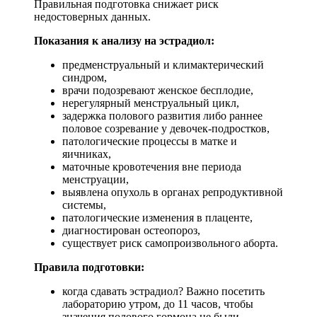
Правильная подготовка снижает риск
недостоверных данных.
Показания к анализу на эстрадиол:
предменструальный и климактерический
синдром,
врачи подозревают женское бесплодие,
нерегулярный менструальный цикл,
задержка полового развития либо раннее
половое созревание у девочек-подростков,
патологические процессы в матке и
яичниках,
маточные кровотечения вне периода
менструации,
выявлена опухоль в органах репродуктивной
системы,
патологические изменения в плаценте,
диагностирован остеопороз,
существует риск самопроизвольного аборта.
Правила подготовки:
когда сдавать эстрадиол? Важно посетить
лабораторию утром, до 11 часов, чтобы
значения полового гормона не были