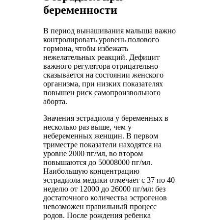
беременности
В период вынашивания малыша важно
контролировать уровень полового
гормона, чтобы избежать
нежелательных реакций. Дефицит
важного регулятора отрицательно
сказывается на состоянии женского
организма, при низких показателях
повышен риск самопроизвольного
аборта.
Значения эстрадиола у беременных в
несколько раз выше, чем у
небеременных женщин. В первом
триместре показатели находятся на
уровне 2000 пг/мл, во втором
повышаются до 50008000 пг/мл.
Наибольшую концентрацию
эстрадиола медики отмечает с 37 по 40
неделю от 12000 до 26000 пг/мл: без
достаточного количества эстрогенов
невозможен правильный процесс
родов. После рождения ребенка