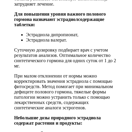
затрудняет лечение.
Для повышения уровня важного полового
гормона назначают эстрадиолсодержащие
таблетки:
Эстрадиола дипропионат,
Эстрадиола валерат.
Суточную дозировку подбирает врач с учетом
результатов анализов. Оптимальное количество
синтетического гормона для одних суток от 1 до 2
мг.
При малом отклонении от нормы можно
корректировать значения эстрадиола с помощью
фитосредств. Метод помогает при минимальном
дефиците полового гормона, тяжелые формы
патологии можно устранить только с помощью
лекарственных средств, содержащих
синтетические аналоги эстрогенов.
Небольшие дозы природного эстрадиола
содержат растения и продукты: