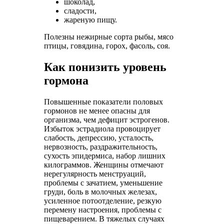
шоколад,
сладости,
жареную пищу.
Полезны нежирные сорта рыбы, мясо
птицы, говядина, горох, фасоль, соя.
Как понизить уровень
гормона
Повышенные показатели половых
гормонов не менее опасны для
организма, чем дефицит эстрогенов.
Избыток эстрадиола провоцирует
слабость, депрессию, усталость,
нервозность, раздражительность,
сухость эпидермиса, набор лишних
килограммов. Женщины отмечают
нерегулярность менструаций,
проблемы с зачатием, уменьшение
груди, боль в молочных железах,
усиленное потоотделение, резкую
перемену настроения, проблемы с
пищеварением. В тяжелых случаях