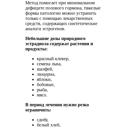
Метод помогает при минимальном
дефиците полового гормона, тяжелые
формы патологии можно устранить
только с помощью лекарственных
средств, содержащих синтетические
аналоги эстрогенов.
Небольшие дозы природного
эстрадиола содержат растения и
продукты:
красный клевер,
семена льна,
шалфей,
люцерна,
яблоки,
бобовые,
рыба,
мясо.
В период лечения нужно резко
ограничить:
сдобу,
белый хлеб,