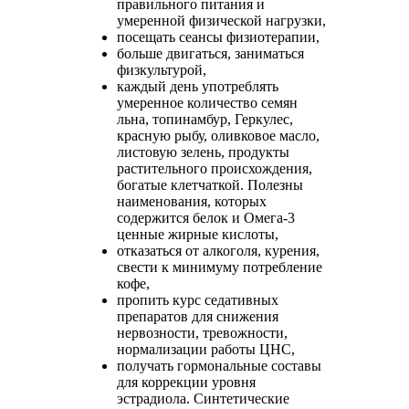
правильного питания и
умеренной физической нагрузки,
посещать сеансы физиотерапии,
больше двигаться, заниматься
физкультурой,
каждый день употреблять
умеренное количество семян
льна, топинамбур, Геркулес,
красную рыбу, оливковое масло,
листовую зелень, продукты
растительного происхождения,
богатые клетчаткой. Полезны
наименования, которых
содержится белок и Омега-3
ценные жирные кислоты,
отказаться от алкоголя, курения,
свести к минимуму потребление
кофе,
пропить курс седативных
препаратов для снижения
нервозности, тревожности,
нормализации работы ЦНС,
получать гормональные составы
для коррекции уровня
эстрадиола. Синтетические