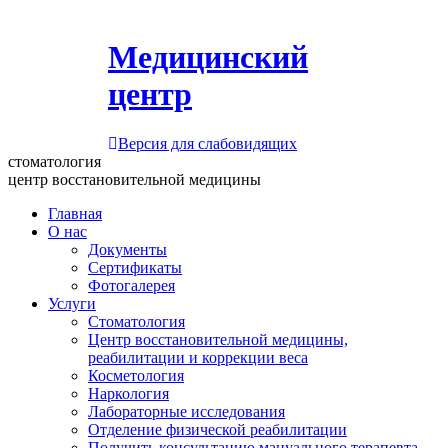
Медицинский
центр
Версия для слабовидящих
стоматология
центр восстановительной медицины
Главная
О нас
Документы
Сертификаты
Фотогалерея
Услуги
Стоматология
Центр восстановительной медицины,
реабилитации и коррекции веса
Косметология
Наркология
Лабораторные исследования
Отделение физической реабилитации
Получить консультацию мануального терапевта