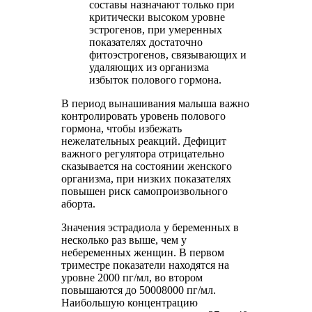
составы назначают только при
критически высоком уровне
эстрогенов, при умеренных
показателях достаточно
фитоэстрогенов, связывающих и
удаляющих из организма
избыток полового гормона.
В период вынашивания малыша важно
контролировать уровень полового
гормона, чтобы избежать
нежелательных реакций. Дефицит
важного регулятора отрицательно
сказывается на состоянии женского
организма, при низких показателях
повышен риск самопроизвольного
аборта.
Значения эстрадиола у беременных в
несколько раз выше, чем у
небеременных женщин. В первом
триместре показатели находятся на
уровне 2000 пг/мл, во втором
повышаются до 50008000 пг/мл.
Наибольшую концентрацию