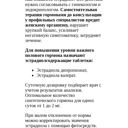
нужно согласовывать с гинекологом и
эндокринологом.
Самостоятельная
терапия гормонами до консультации
у профильных специалистов вредит
женскому организму,
нарушает
хрупкий баланс, усиливает
негативную симптоматику, затрудняет
лечение.
Для повышения уровня важного
полового гормона назначают
эстрадиолсодержащие таблетки:
Эстрадиола дипропионат,
Эстрадиола валерат.
Суточную дозировку подбирает врач с
учетом результатов анализов.
Оптимальное количество
синтетического гормона для одних
суток от 1 до 2 мг.
При малом отклонении от нормы
можно корректировать значения
эстрадиола с помощью фитосредств.