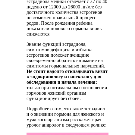
эстрадиола медики отмечает с 37 по 40
неделю от 12000 до 26000 пг/мл: без
достаточного количества эстрогенов
невозможен правильный процесс
родов. После рождения ребенка
показатели полового гормона вновь
снижаются.
Знание функций эстрадиола,
симптомов дефицита и избытка
эстрогенов поможет женщине
своевременно обратить внимание на
симптомы гормональных нарушений.
Не стоит надолго откладывать визит
к эндокринологу и гинекологу для
обследования и начала лечения:
только при оптимальном соотношении
гормонов женский организм
функционирует без сбоев.
Подробнее о том, что такое эстрадиол
и о значении гормона для женского и
мужского организма расскажет врач
уролог андролог в следующем ролике: