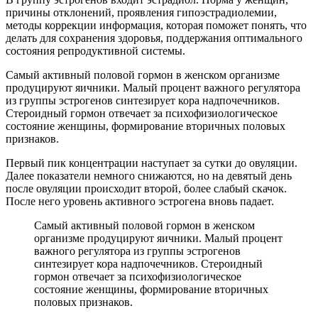
причины отклонений, проявления гипоэстрадиолемии,
методы коррекции информация, которая поможет понять, что
делать для сохранения здоровья, поддержания оптимального
состояния репродуктивной системы.
Самый активный половой гормон в женском организме
продуцируют яичники. Малый процент важного регулятора
из группы эстрогенов синтезирует кора надпочечников.
Стероидный гормон отвечает за психофизиологическое
состояние женщины, формирование вторичных половых
признаков.
Первый пик концентрации наступает за сутки до овуляции.
Далее показатели немного снижаются, но на девятый день
после овуляции происходит второй, более слабый скачок.
После него уровень активного эстрогена вновь падает.
Самый активный половой гормон в женском
организме продуцируют яичники. Малый процент
важного регулятора из группы эстрогенов
синтезирует кора надпочечников. Стероидный
гормон отвечает за психофизиологическое
состояние женщины, формирование вторичных
половых признаков.