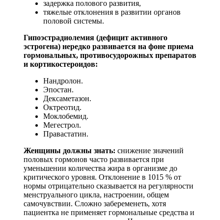
задержка полового развития,
тяжелые отклонения в развитии органов
половой системы.
Гипоэстрадиолемия (дефицит активного
эстрогена) нередко развивается на фоне приема
гормональных, противосудорожных препаратов
и кортикостероидов:
Нандролон.
Эпостан.
Дексаметазон.
Октреотид.
Моклобемид.
Мегестрол.
Правастатин.
Женщины должны знать:
снижение значений
половых гормонов часто развивается при
уменьшении количества жира в организме до
критического уровня. Отклонение в 1015 % от
нормы отрицательно сказывается на регулярности
менструального цикла, настроении, общем
самочувствии. Сложно забеременеть, хотя
пациентка не применяет гормональные средства и