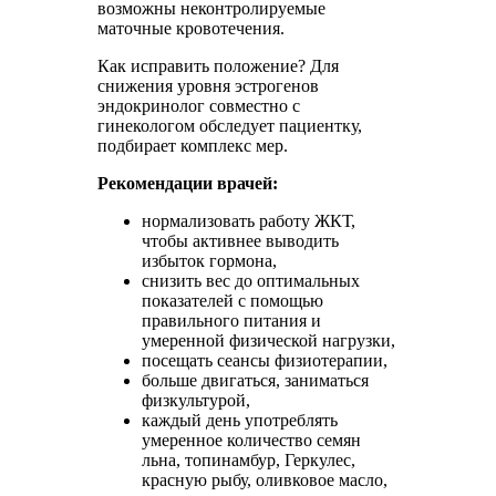
возможны неконтролируемые
маточные кровотечения.
Как исправить положение? Для
снижения уровня эстрогенов
эндокринолог совместно с
гинекологом обследует пациентку,
подбирает комплекс мер.
Рекомендации врачей:
нормализовать работу ЖКТ,
чтобы активнее выводить
избыток гормона,
снизить вес до оптимальных
показателей с помощью
правильного питания и
умеренной физической нагрузки,
посещать сеансы физиотерапии,
больше двигаться, заниматься
физкультурой,
каждый день употреблять
умеренное количество семян
льна, топинамбур, Геркулес,
красную рыбу, оливковое масло,