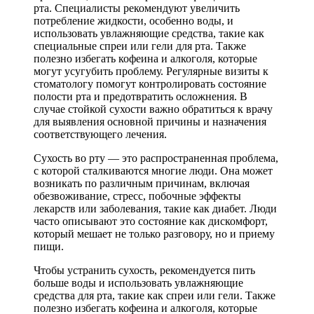
рта. Специалисты рекомендуют увеличить
потребление жидкости, особенно воды, и
использовать увлажняющие средства, такие как
специальные спреи или гели для рта. Также
полезно избегать кофеина и алкоголя, которые
могут усугубить проблему. Регулярные визиты к
стоматологу помогут контролировать состояние
полости рта и предотвратить осложнения. В
случае стойкой сухости важно обратиться к врачу
для выявления основной причины и назначения
соответствующего лечения.
Сухость во рту — это распространенная проблема,
с которой сталкиваются многие люди. Она может
возникать по различным причинам, включая
обезвоживание, стресс, побочные эффекты
лекарств или заболевания, такие как диабет. Люди
часто описывают это состояние как дискомфорт,
который мешает не только разговору, но и приему
пищи.
Чтобы устранить сухость, рекомендуется пить
больше воды и использовать увлажняющие
средства для рта, такие как спреи или гели. Также
полезно избегать кофеина и алкоголя, которые