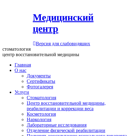
Медицинский
центр
Версия для слабовидящих
стоматология
центр восстановительной медицины
Главная
О нас
Документы
Сертификаты
Фотогалерея
Услуги
Стоматология
Центр восстановительной медицины,
реабилитации и коррекции веса
Косметология
Наркология
Лабораторные исследования
Отделение физической реабилитации
Получить консультацию мануального терапевта