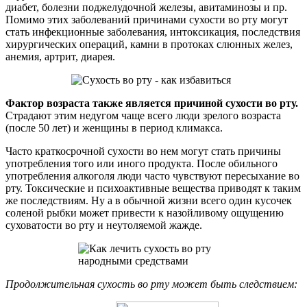
диабет, болезни поджелудочной железы, авитаминозы и пр.
Помимо этих заболеваний причинами сухости во рту могут
стать инфекционные заболевания, интоксикация, последствия
хирургических операций, камни в протоках слюнных желез,
анемия, артрит, диарея.
Фактор возраста также является причиной сухости во рту.
Страдают этим недугом чаще всего люди зрелого возраста
(после 50 лет) и женщины в период климакса.
Часто краткосрочной сухости во нем могут стать причины
употребления того или иного продукта. После обильного
употребления алкоголя люди часто чувствуют пересыхание во
рту. Токсические и психоактивные вещества приводят к таким
же последствиям. Ну а в обычной жизни всего один кусочек
соленой рыбки может привести к назойливому ощущению
суховатости во рту и неутоляемой жажде.
Продолжительная сухость во рту может быть следствием: