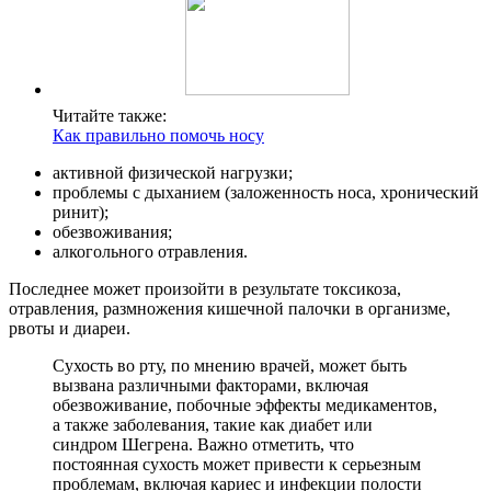
Читайте также:
Как правильно помочь носу
активной физической нагрузки;
проблемы с дыханием (заложенность носа, хронический
ринит);
обезвоживания;
алкогольного отравления.
Последнее может произойти в результате токсикоза,
отравления, размножения кишечной палочки в организме,
рвоты и диареи.
Сухость во рту, по мнению врачей, может быть
вызвана различными факторами, включая
обезвоживание, побочные эффекты медикаментов,
а также заболевания, такие как диабет или
синдром Шегрена. Важно отметить, что
постоянная сухость может привести к серьезным
проблемам, включая кариес и инфекции полости