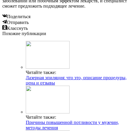
заболеваний или побочным эффектом лекарств, и специалист
сможет предложить подходящее лечение.
Поделиться
Отправить
Класснуть
Похожие публикации
Читайте также:
Лазерная эпиляция: что это, описание процедуры,
цена и отзывы
Читайте также:
Причины повышенной потливости у мужчин,
методы лечения