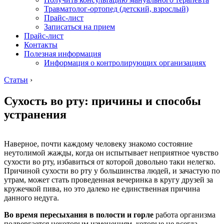
Травматолог-ортопед (детский, взрослый)
Прайс-лист
Записаться на прием
Прайс-лист
Контакты
Полезная информация
Информация о контролирующих организациях
Статьи
›
Сухость во рту: причины и способы
устранения
Наверное, почти каждому человеку знакомо состояние
неутолимой жажды, когда он испытывает неприятное чувство
сухости во рту, избавиться от которой довольно таки нелегко.
Причиной сухости во рту у большинства людей, и зачастую по
утрам, может стать проведенная вечеринка в кругу друзей за
кружечкой пива, но это далеко не единственная причина
данного недуга.
Во время пересыхания в полости и горле
работа организма
подвергается некоторым изменениям, которые не всегда