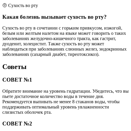
🤨 Сухость во рту
Какая болезнь вызывает сухость во рту?
Сухость во рту в сочетании с горьким привкусом, изжогой,
белым или желтым налетом на языке может говорить о таких
заболеваниях желудочно-кишечного тракта, как гастрит,
дуоденит, холецистит. Также сухость во рту может
наблюдаться при заболеваниях слюнных желез, эндокринных
заболеваниях (сахарный диабет, тиреотоксикоз).
Советы
СОВЕТ №1
Обратите внимание на уровень гидратации. Убедитесь, что вы
пьете достаточное количество воды в течение дня.
Рекомендуется выпивать не менее 8 стаканов воды, чтобы
поддерживать оптимальный уровень увлажненности
слизистых оболочек рта.
СОВЕТ №2