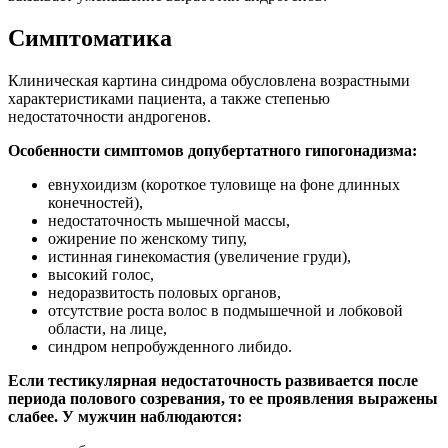
Симптоматика
Клиническая картина синдрома обусловлена возрастными
характеристиками пациента, а также степенью
недостаточности андрогенов.
Особенности симптомов допубертатного гипогонадизма:
евнухоидизм (короткое туловище на фоне длинных
конечностей),
недостаточность мышечной массы,
ожирение по женскому типу,
истинная гинекомастия (увеличение груди),
высокий голос,
недоразвитость половых органов,
отсутствие роста волос в подмышечной и лобковой
области, на лице,
синдром непробужденного либидо.
Если тестикулярная недостаточность развивается после
периода полового созревания, то ее проявления выражены
слабее. У мужчин наблюдаются: