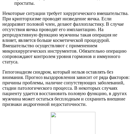
простаты.
Некоторые ситуации требует хирургического вмешательства.
При крипторхизме проводят низведение яичка. Если
недоразвит половой член, делают фаллопластику. В случае
отсутствия яичка проводят его имплантацию. На
репродуктивную функцию мужчины такая операция не
влияет, является больше косметической процедурой.
Вмешательство осуществляют с применением
микрохирургических инструментов. Обязательно операцию
сопровождают контролем уровня гормонов и иммунного
статуса.
Гипогонадизм синдром, который нельзя оставлять без
внимания. Прогноз выздоровления зависит от ряда факторов:
причины проблемы, наличие сопутствующих заболеваний,
стадии патологического процесса. В некоторых случаях
пациенту удается восстановить половую функцию, в других
мужчина может остаться бесплодным и сохранить внешние
признаки андрогенной недостаточности.