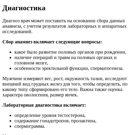
Диагностика
Диагноз врач может поставить на основании сбора данных
анамнеза, с учетом результатов лабораторных и аппаратных
исследований.
Сбор анамнез включает следующие вопросы:
какое было развитие половых органов при рождении,
наличие операций и травм на половых органах и
головном мозге,
особенности эректильной функции, сперматогенеза.
Мужчине измеряют вес, рост, окружность талии, исследуют
внешний вид грудных желез для того, чтобы определить, по
какому типу сформировано его тело. Важна также оценка
характера оволосения, размер яичек.
Лабораторная диагностика включает:
определение уровня тестостерона,
содержание гонадотропов, пролактина,
спермограмма.