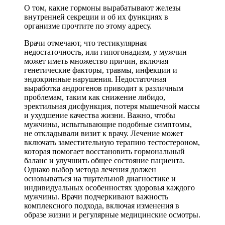
О том, какие гормоны вырабатывают железы
внутренней секреции и об их функциях в
организме прочтите по этому адресу.
Врачи отмечают, что тестикулярная
недостаточность, или гипогонадизм, у мужчин
может иметь множество причин, включая
генетические факторы, травмы, инфекции и
эндокринные нарушения. Недостаточная
выработка андрогенов приводит к различным
проблемам, таким как снижение либидо,
эректильная дисфункция, потеря мышечной массы
и ухудшение качества жизни. Важно, чтобы
мужчины, испытывающие подобные симптомы,
не откладывали визит к врачу. Лечение может
включать заместительную терапию тестостероном,
которая помогает восстановить гормональный
баланс и улучшить общее состояние пациента.
Однако выбор метода лечения должен
основываться на тщательной диагностике и
индивидуальных особенностях здоровья каждого
мужчины. Врачи подчеркивают важность
комплексного подхода, включая изменения в
образе жизни и регулярные медицинские осмотры.