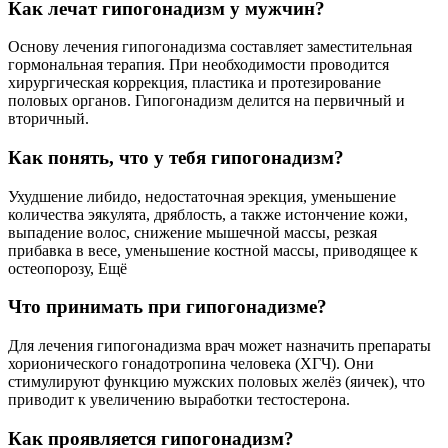
Как лечат гипогонадизм у мужчин?
Основу лечения гипогонадизма составляет заместительная
гормональная терапия. При необходимости проводится
хирургическая коррекция, пластика и протезирование
половых органов. Гипогонадизм делится на первичный и
вторичный.
Как понять, что у тебя гипогонадизм?
Ухудшение либидо, недостаточная эрекция, уменьшение
количества эякулята, дряблость, а также истончение кожи,
выпадение волос, снижение мышечной массы, резкая
прибавка в весе, уменьшение костной массы, приводящее к
остеопорозу, Ещё
Что принимать при гипогонадизме?
Для лечения гипогонадизма врач может назначить препараты
хорионического гонадотропина человека (ХГЧ). Они
стимулируют функцию мужских половых желёз (яичек), что
приводит к увеличению выработки тестостерона.
Как проявляется гипогонадизм?