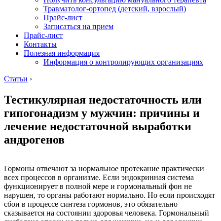
Травматолог-ортопед (детский, взрослый)
Прайс-лист
Записаться на прием
Прайс-лист
Контакты
Полезная информация
Информация о контролирующих организациях
Статьи
›
Тестикулярная недостаточность или
гипогонадизм у мужчин: причины и
лечение недостаточной выработки
андрогенов
Гормоны отвечают за нормальное протекание практически
всех процессов в организме. Если эндокринная система
функционирует в полной мере и гормональный фон не
нарушен, то органы работают нормально. Но если происходят
сбои в процессе синтеза гормонов, это обязательно
сказывается на состоянии здоровья человека. Гормональный