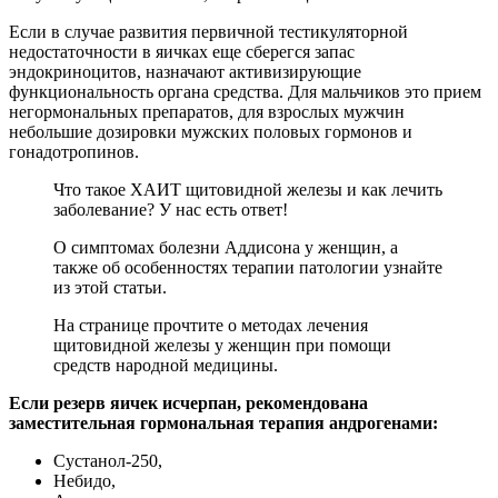
Если в случае развития первичной тестикуляторной
недостаточности в яичках еще сберегся запас
эндокриноцитов, назначают активизирующие
функциональность органа средства. Для мальчиков это прием
негормональных препаратов, для взрослых мужчин
небольшие дозировки мужских половых гормонов и
гонадотропинов.
Что такое ХАИТ щитовидной железы и как лечить
заболевание? У нас есть ответ!
О симптомах болезни Аддисона у женщин, а
также об особенностях терапии патологии узнайте
из этой статьи.
На странице прочтите о методах лечения
щитовидной железы у женщин при помощи
средств народной медицины.
Если резерв яичек исчерпан, рекомендована
заместительная гормональная терапия андрогенами:
Сустанол-250,
Небидо,