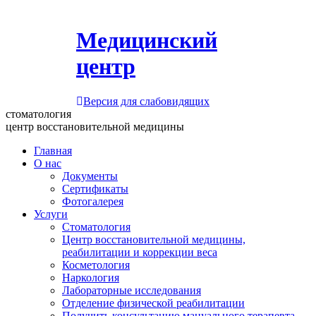
Медицинский
центр
Версия для слабовидящих
стоматология
центр восстановительной медицины
Главная
О нас
Документы
Сертификаты
Фотогалерея
Услуги
Стоматология
Центр восстановительной медицины,
реабилитации и коррекции веса
Косметология
Наркология
Лабораторные исследования
Отделение физической реабилитации
Получить консультацию мануального терапевта