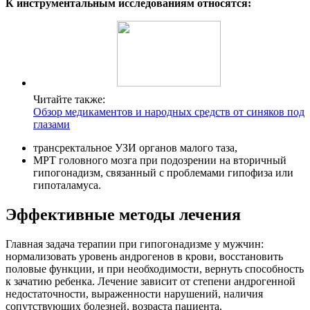
К инструментальным исследованиям относятся:
Читайте также:
Обзор медикаментов и народных средств от синяков под
глазами
трансректальное УЗИ органов малого таза,
МРТ головного мозга при подозрении на вторичный
гипогонадизм, связанный с проблемами гипофиза или
гипоталамуса.
Эффективные методы лечения
Главная задача терапии при гипогонадизме у мужчин:
нормализовать уровень андрогенов в крови, восстановить
половые функции, и при необходимости, вернуть способность
к зачатию ребенка. Лечение зависит от степени андрогенной
недостаточности, выраженности нарушений, наличия
сопутствующих болезней, возраста пациента.