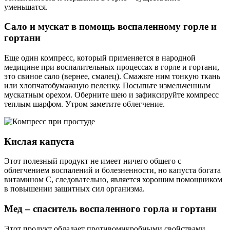
уменьшатся.
Сало и мускат в помощь воспаленному горле и
гортани
Еще один компресс, который применяется в народной
медицине при воспалительных процессах в горле и гортани,
это свиное сало (вернее, смалец). Смажьте ним тонкую ткань
или хлопчатобумажную пеленку. Посыпьте измельченным
мускатным орехом. Оберните шею и зафиксируйте компресс
теплым шарфом. Утром заметите облегчение.
Кислая капуста
Этот полезный продукт не имеет ничего общего с
облегчением воспалений и болезненности, но капуста богата
витамином С, следовательно, является хорошим помощником
в повышении защитных сил организма.
Мед – спаситель воспаленного горла и гортани
Этот продукт обладает противомикробными свойствами,