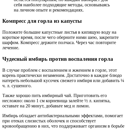
себя наиболее подходящие методы, основываясь
на личном опыте и рекомендациях.
Компресс для горла из капусты
Положите большие капустные листья в кипящую воду на
короткое время, после чего оберните ними шею, закрепите
шарфом. Компресс держите полчаса. Через час повторите
лечение.
Чудесный имбирь против воспаления горла
В случае проблем с воспалением и жжением в горле, этот
корень практически незаменим. Достаточно в каждое блюдо
натереть небольшой кусочек свежего имбиря или добавить ¼
ч. л. сушеного.
Также хорошо пить имбирный чай. Приготовить его
несложно: около 1 см корневища залейте ½ л. кипятка,
оставьте на 20 минут, добавьте мед и лимон.
Имбирь обладает антибактериальными эффектами, помогает
при отеках слизистых оболочек и способствует
кровообращению в них, что поддерживает организм в борьбе