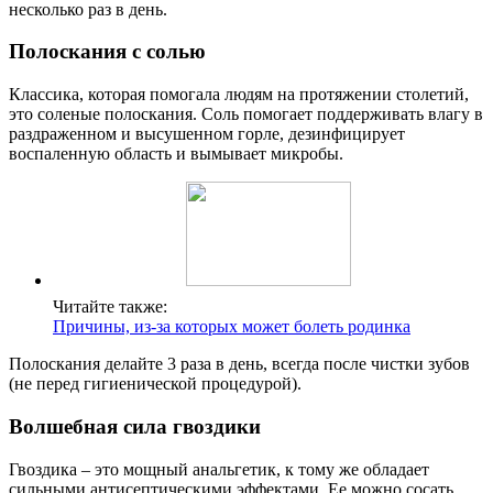
несколько раз в день.
Полоскания с солью
Классика, которая помогала людям на протяжении столетий,
это соленые полоскания. Соль помогает поддерживать влагу в
раздраженном и высушенном горле, дезинфицирует
воспаленную область и вымывает микробы.
Читайте также:
Причины, из-за которых может болеть родинка
Полоскания делайте 3 раза в день, всегда после чистки зубов
(не перед гигиенической процедурой).
Волшебная сила гвоздики
Гвоздика – это мощный анальгетик, к тому же обладает
сильными антисептическими эффектами. Ее можно сосать,