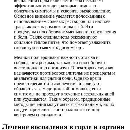
воспаления горла включает в себя несколько
эффективных методов, которые помогают
облегчить симптомы и ускорить выздоровление.
Основное внимание уделяется полосканиям с
использованием солевых растворов или настоев
трав, таких как ромашка и шалфей. Эти
процедуры способствуют уменьшению воспаления
и боли. Также специалисты рекомендуют
обильное теплое питье, что помогает увлажнить
слизистую и смягчить дискомфорт.
Медики подчеркивают важность отдыха и
соблюдения режима, так как это способствует
восстановлению организма. В некоторых случаях
назначаются противовоспалительные препараты и
анальгетики для снятия боли. Однако врачи
предостерегают от самолечения и советуют
обращаться за медицинской помощью, если
симптомы не проходят в течение нескольких дней
или ухудшаются. Таким образом, традиционные
методы лечения могут быть эффективными, но их
следует применять с осторожностью и под
контролем специалиста.
Лечение воспаления в горле и гортани