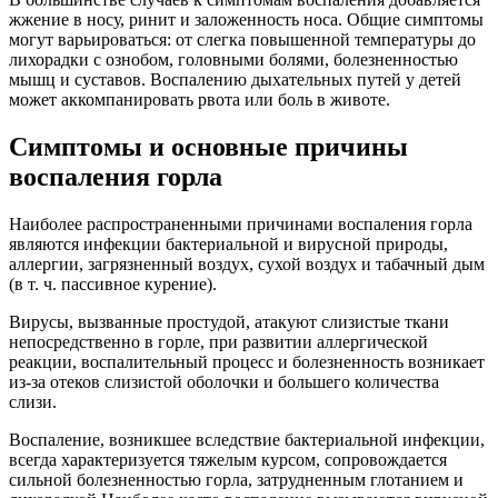
жжение в носу, ринит и заложенность носа. Общие симптомы
могут варьироваться: от слегка повышенной температуры до
лихорадки с ознобом, головными болями, болезненностью
мышц и суставов. Воспалению дыхательных путей у детей
может аккомпанировать рвота или боль в животе.
Симптомы и основные причины
воспаления горла
Наиболее распространенными причинами воспаления горла
являются инфекции бактериальной и вирусной природы,
аллергии, загрязненный воздух, сухой воздух и табачный дым
(в т. ч. пассивное курение).
Вирусы, вызванные простудой, атакуют слизистые ткани
непосредственно в горле, при развитии аллергической
реакции, воспалительный процесс и болезненность возникает
из-за отеков слизистой оболочки и большего количества
слизи.
Воспаление, возникшее вследствие бактериальной инфекции,
всегда характеризуется тяжелым курсом, сопровождается
сильной болезненностью горла, затрудненным глотанием и