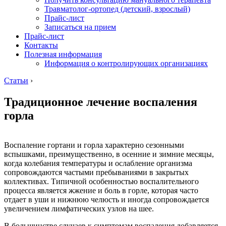
Травматолог-ортопед (детский, взрослый)
Прайс-лист
Записаться на прием
Прайс-лист
Контакты
Полезная информация
Информация о контролирующих организациях
Статьи
›
Традиционное лечение воспаления
горла
Воспаление гортани и горла характерно сезонными
вспышками, преимущественно, в осенние и зимние месяцы,
когда колебания температуры и ослабление организма
сопровождаются частыми пребываниями в закрытых
коллективах. Типичной особенностью воспалительного
процесса является жжение и боль в горле, которая часто
отдает в уши и нижнюю челюсть и иногда сопровождается
увеличением лимфатических узлов на шее.
В большинстве случаев к симптомам воспаления добавляется