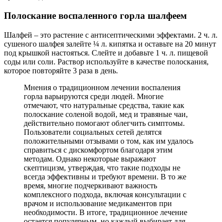
Полоскание воспаленного горла шалфеем
Шалфей – это растение с антисептическими эффектами. 2 ч. л.
сушеного шалфея залейте ¼ л. кипятка и оставьте на 20 минут
под крышкой настояться. Слейте и добавьте 1 ч. л. пищевой
соды или соли. Раствор используйте в качестве полоскания,
которое повторяйте 3 раза в день.
Мнения о традиционном лечении воспаления
горла варьируются среди людей. Многие
отмечают, что натуральные средства, такие как
полоскание соленой водой, мед и травяные чаи,
действительно помогают облегчить симптомы.
Пользователи социальных сетей делятся
положительными отзывами о том, как им удалось
справиться с дискомфортом благодаря этим
методам. Однако некоторые выражают
скептицизм, утверждая, что такие подходы не
всегда эффективны и требуют времени. В то же
время, многие подчеркивают важность
комплексного подхода, включая консультации с
врачом и использование медикаментов при
необходимости. В итоге, традиционное лечение
остается популярным, но каждый выбирает для