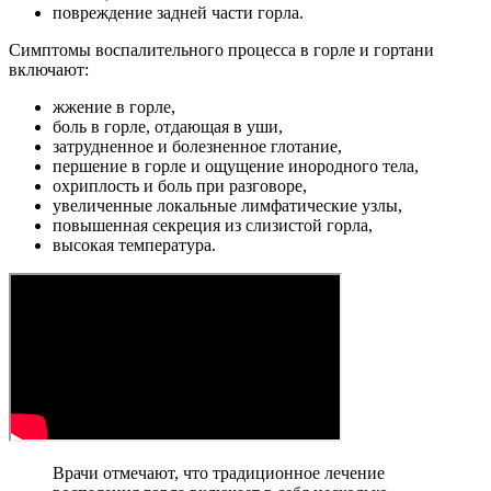
повреждение задней части горла.
Симптомы воспалительного процесса в горле и гортани
включают:
жжение в горле,
боль в горле, отдающая в уши,
затрудненное и болезненное глотание,
першение в горле и ощущение инородного тела,
охриплость и боль при разговоре,
увеличенные локальные лимфатические узлы,
повышенная секреция из слизистой горла,
высокая температура.
Врачи отмечают, что традиционное лечение