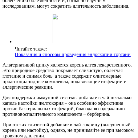
облегчению болезненности и, согласно научным
исследованиям, могут сократить длительность заболевания.
Читайте также:
Показания и способы проведения эндоскопии гортани
Альтернативой цинку является корень алтея лекарственного.
Это природное средство покрывает слизистую, облегчая
глотание и снимая боль, а также содержит олигомерные
проантоцианидные комплексы, подавляющие инфекции и
аллергические реакции.
Для поддержки иммунной системы добавьте в чай несколько
капель настойки желтокорня – она особенно эффективна
против бактериальных инфекций, благодаря содержанию
противовоспалительного компонента – берберина.
При отеках слизистой добавьте в чай лакрицу (высушенный
корень или настойку), однако, не принимайте ее при высоком
кровяном давлении.