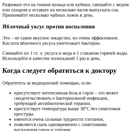
Разрежьте его на тонкие кольца или кубики, смешайте с медом
или сахаром и оставьте на несколько часов выпускать сок.
Принимайте несколько чайных ложек в день.
Яблочный уксус против воспаления
Это – не самое вкусное лекарство, но очень эффективное.
Кислота яблочного уксуса уничтожает бактерии.
Смешайте по 1 ст. л. уксуса и меда в 1 стаканом горячей воды.
Используйте в качестве полосканий 1 раз в день.
Когда следует обратиться к доктору
Обратитесь за медицинской помощью, если:
присутствует интенсивная боль в горле – это может
свидетельствовать о бактериальной инфекции,
требующей антибиотической терапии,
присутствует температура выше 38°C без симптомов
простуды,
имеются очень сильные трудности глотания,
появляется сыпь одновременно с симптомами
воспаления горла и гортани,