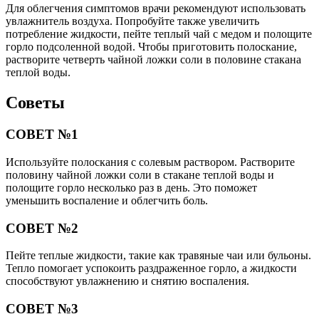
Для облегчения симптомов врачи рекомендуют использовать
увлажнитель воздуха. Попробуйте также увеличить
потребление жидкости, пейте теплый чай с медом и полощите
горло подсоленной водой. Чтобы приготовить полоскание,
рaстворите четверть чайной ложки соли в половине стакана
теплой воды.
Советы
СОВЕТ №1
Используйте полоскания с солевым раствором. Растворите
половину чайной ложки соли в стакане теплой воды и
полощите горло несколько раз в день. Это поможет
уменьшить воспаление и облегчить боль.
СОВЕТ №2
Пейте теплые жидкости, такие как травяные чаи или бульоны.
Тепло помогает успокоить раздраженное горло, а жидкости
способствуют увлажнению и снятию воспаления.
СОВЕТ №3