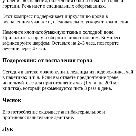
утоления воспаления, облегчения боли и отеков в горле и
гортани. Речь идет о специальных обертываниях.
Этот компресс поддерживает циркуляцию крови в
воспаленном участке и, следовательно, ускоряет заживление.
Намочите хлопчатобумажную ткань в холодной воде.
Приложите к горлу и оберните полиэтиленом. Компресс
зафиксируйте шарфом. Оставьте на 2–3 часа, повторите
лечение через 4 часа.
Подорожник от воспаления горла
Сегодня в аптеке можно купить леденцы из подорожника, чай
в пакетиках и т. д. Если вы отдаете предпочтение траве,
используйте ее для приготовления чая (1 ч. л. на 200 мл
кипятка), который рекомендуется пить 3 раза в день.
Чеснок
Его потребление оказывает антибактериальное и
противовоспалительное действие.
Лук