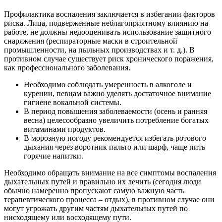
Профилактика воспаления заключается в избегании факторов
риска. Лица, подверженные неблагоприятному влиянию на
работе, не должны недооценивать использование защитного
снаряжения (респираторные маски в строительной
промышленности, на пыльных производствах и т. д.). В
противном случае существует риск хронического поражения,
как профессионального заболевания.
Необходимо соблюдать умеренность в алкоголе и
курении, певцам важно уделять достаточное внимание
гигиене вокальной системы.
В период повышения заболеваемости (осень и ранняя
весна) целесообразно увеличить потребление богатых
витаминами продуктов.
В морозную погоду рекомендуется избегать ротового
дыхания через воротник пальто или шарф, чаще пить
горячие напитки.
Необходимо обращать внимание на все симптомы воспаления
дыхательных путей и правильно их лечить (сегодня люди
обычно намеренно пропускают самую важную часть
терапевтического процесса – отдых), в противном случае они
могут угрожать другим частям дыхательных путей по
нисходящему или восходящему пути.