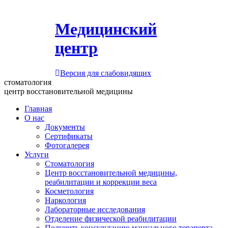
Медицинский
центр
Версия для слабовидящих
стоматология
центр восстановительной медицины
Главная
О нас
Документы
Сертификаты
Фотогалерея
Услуги
Стоматология
Центр восстановительной медицины,
реабилитации и коррекции веса
Косметология
Наркология
Лабораторные исследования
Отделение физической реабилитации
Получить консультацию мануального терапевта