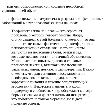
— травмы, обморожения ног, ношение неудобной,
сдавливающей обуви;
— на фоне снижения иммунитета в результате инфекционных
заболеваний могут образоваться язвы на ногах.
Трофическая язва на ногах — это серьезная
проблема, о которой говорят многие. Люди,
столкнувшиеся с этой болезнью, отмечают, что она
приносит не только физический дискомфорт, но и
психологические страдания. Часто пациенты
жалуются на постоянные боли, отеки и зуд,
которые мешают вести привычный образ жизни.
Многие делятся опытом долгих и сложных
процессов лечения, включая использование
различных мазей, повязок и физиотерапии. Важно
отметить, что для успешного восстановления
необходим комплексный подход, включая
коррекцию питания и лечение сопутствующих
заболеваний. Некоторые пациенты находят
поддержку в сообществах, где обсуждают методы
борьбы с язвами и делятся личными историями,
что помогает не только морально, но и дает
полезные советы.