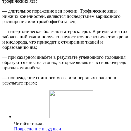
трофических язв:
— длительное поражение вен голени. Трофические язвы
нижних конечностей, являются последствием варикозного
расширения или тромбофлебита вен;
— гипертоническая болезнь и атеросклероз. В результате этих
заболеваний ткани получают недостаточное количество крови
и кислорода, что приводит к отмиранию тканей и
образованию язв;
— при сахарном диабете в результате углеводного голодания
образуются язвы на стопах, которые являются в свою очередь
признаком диабета;
— повреждение спинного мозга или нервных волокон в
результате травм;
Читайте также:
Покраснение и зуд шеи