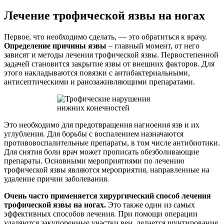
Лечение трофической язвы на ногах
Первое, что необходимо сделать, — это обратиться к врачу.
Определение причины язвы
– главный момент, от него
зависят и методы лечения трофической язвы. Первостепенной
задачей становится закрытие язвы от внешних факторов. Для
этого накладываются повязки с антибактериальными,
антисептическими и ранозаживляющими препаратами.
Это необходимо для предотвращения нагноения язв и их
углубления. Для борьбы с воспалением назначаются
противовоспалительные препараты, в том числе антибиотики.
Для снятия боли врач может прописать обезболивающие
препараты. Основными мероприятиями по лечению
трофической язвы являются мероприятия, направленные на
удаление причин заболевания.
Очень часто применяется хирургический способ лечения
трофической язвы на ногах.
Это также один из самых
эффективных способов лечения. При помощи операции
удаляются закупоренные участки вен, делается шунтирование.