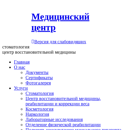
Медицинский
центр
Версия для слабовидящих
стоматология
центр восстановительной медицины
Главная
О нас
Документы
Сертификаты
Фотогалерея
Услуги
Стоматология
Центр восстановительной медицины,
реабилитации и коррекции веса
Косметология
Наркология
Лабораторные исследования
Отделение физической реабилитации
Получить консультацию мануального терапевта