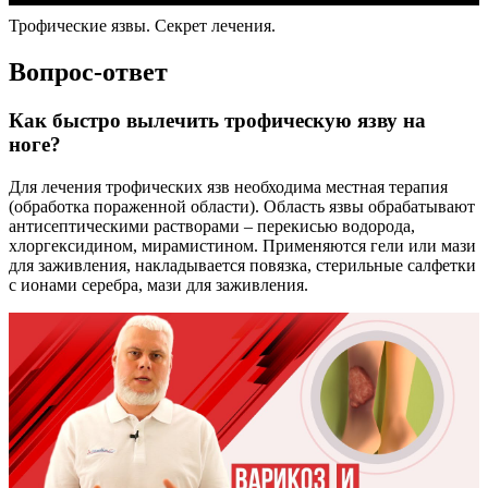
Трофические язвы. Секрет лечения.
Вопрос-ответ
Как быстро вылечить трофическую язву на
ноге?
Для лечения трофических язв необходима местная терапия
(обработка пораженной области). Область язвы обрабатывают
антисептическими растворами – перекисью водорода,
хлоргексидином, мирамистином. Применяются гели или мази
для заживления, накладывается повязка, стерильные салфетки
с ионами серебра, мази для заживления.