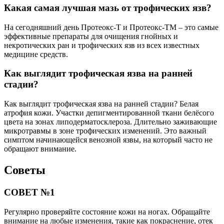
Какая самая лучшая мазь от трофических язв?
На сегодняшний день Протеокс-Т и Протеокс-ТМ – это самые
эффективные препараты для очищения гнойных и
некротических ран и трофических язв из всех известных
медицине средств.
Как выглядит трофическая язва на ранней
стадии?
Как выглядит трофическая язва на ранней стадии? Белая
атрофия кожи. Участки депигментированной ткани белёсого
цвета на зонах липодерматосклероза. Длительно заживающие
микротравмы в зоне трофических изменений. Это важный
симптом начинающейся венозной язвы, на который часто не
обращают внимание.
Советы
СОВЕТ №1
Регулярно проверяйте состояние кожи на ногах. Обращайте
внимание на любые изменения, такие как покраснение, отек