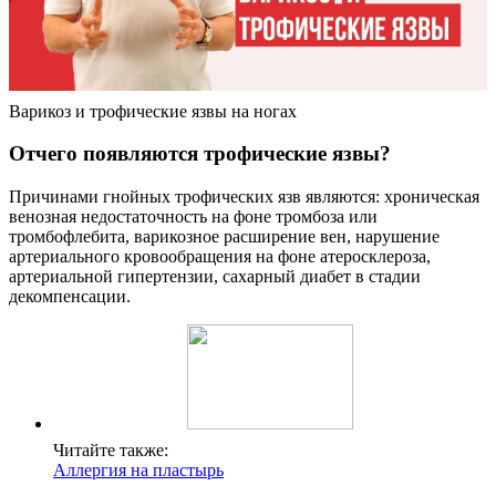
Варикоз и трофические язвы на ногах
Отчего появляются трофические язвы?
Причинами гнойных трофических язв являются: хроническая
венозная недостаточность на фоне тромбоза или
тромбофлебита, варикозное расширение вен, нарушение
артериального кровообращения на фоне атеросклероза,
артериальной гипертензии, сахарный диабет в стадии
декомпенсации.
Читайте также:
Аллергия на пластырь