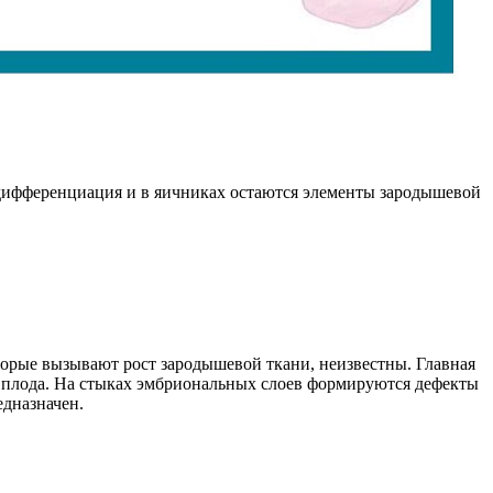
 дифференциация и в яичниках остаются элементы зародышевой
орые вызывают рост зародышевой ткани, неизвестны. Главная
 плода. На стыках эмбриональных слоев формируются дефекты
едназначен.