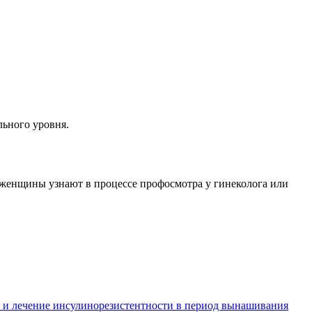
льного уровня.
 женщины узнают в процессе профосмотра у гинеколога или
 и лечение инсулинорезистентности в период вынашивания