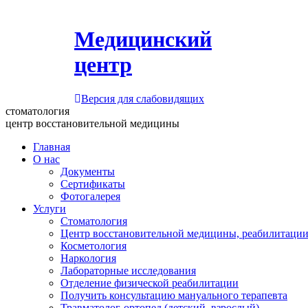
Медицинский
центр
Версия для слабовидящих
стоматология
центр восстановительной медицины
Главная
О нас
Документы
Сертификаты
Фотогалерея
Услуги
Стоматология
Центр восстановительной медицины, реабилитации
Косметология
Наркология
Лабораторные исследования
Отделение физической реабилитации
Получить консультацию мануального терапевта
Травматолог-ортопед (детский, взрослый)