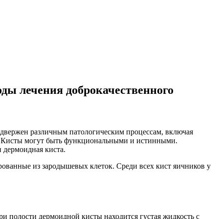
ды лечения доброкачественного
одвержен различным патологическим процессам, включая
ы. Кисты могут быть функциональными и истинными.
 дермоидная киста.
рованные из зародышевых клеток. Среди всех кист яичников у
ри полости дермоидной кисты находится густая жидкость с