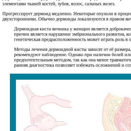
элементами тканей костей, зубов, волос, сальных желез.
Прогрессирует дермоид медленно. Некоторые опухоли в процес
двухсторонними. Обычно дермоиды локализуются в правом яичн
Дермоидная киста яичника у женщин является доброкаче
причин является нарушение эмбрионального развития, ко
генетическая предрасположенность может играть роль в о
Методы лечения дермоидной кисты зависят от её размера,
рекомендуют наблюдение. Однако при наличии болей или
предпочтительным методом, так как она менее травмати
ранняя диагностика позволяет избежать осложнений и со