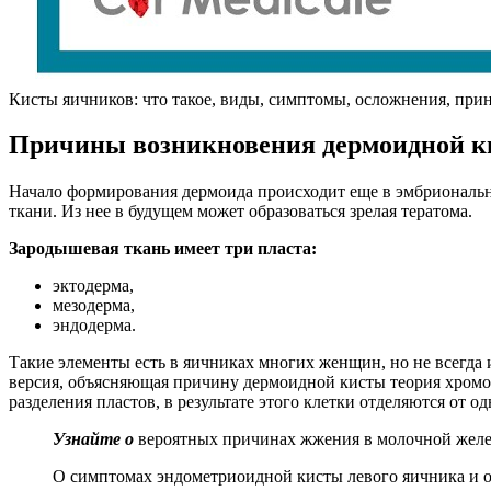
Кисты яичников: что такое, виды, симптомы, осложнения, при
Причины возникновения дермоидной к
Начало формирования дермоида происходит еще в эмбриональн
ткани. Из нее в будущем может образоваться зрелая тератома.
Зародышевая ткань имеет три пласта:
эктодерма,
мезодерма,
эндодерма.
Такие элементы есть в яичниках многих женщин, но не всегда
версия, объясняющая причину дермоидной кисты теория хромо
разделения пластов, в результате этого клетки отделяются от о
Узнайте о
вероятных причинах жжения в молочной желез
О симптомах эндометриоидной кисты левого яичника и о