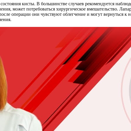
 состояния кисты. В большинстве случаев рекомендуется наблюд
нения, может потребоваться хирургическое вмешательство. Лапа
осле операции они чувствуют облегчение и могут вернуться к 
чения.