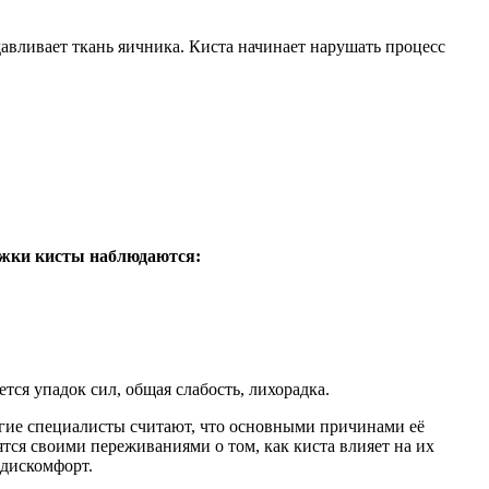
вливает ткань яичника. Киста начинает нарушать процесс
ожки кисты наблюдаются:
ся упадок сил, общая слабость, лихорадка.
гие специалисты считают, что основными причинами её
тся своими переживаниями о том, как киста влияет на их
 дискомфорт.