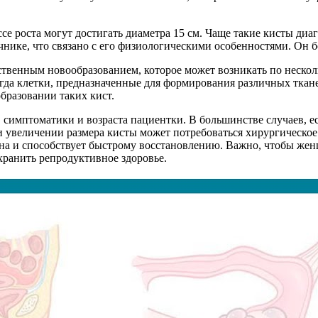
се роста могут достигать диаметра 15 см. Чаще такие кисты диа
ике, что связано с его физиологическими особенностями. Он б
ственным новообразованием, которое может возникать по нескол
гда клетки, предназначенные для формирования различных ткане
бразовании таких кист.
 симптоматики и возраста пациентки. В большинстве случаев, ес
 увеличении размера кисты может потребоваться хирургическое
чна и способствует быстрому восстановлению. Важно, чтобы жен
хранить репродуктивное здоровье.