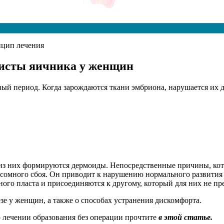
нцип лечения
исты яичника у женщин
ый период. Когда зарождаются ткани эмбриона, нарушается их
 из них формируются дермоиды. Непосредственные причины, кот
сомного сбоя. Он приводит к нарушению нормального развития
дного пласта и присоединяются к другому, который для них не пр
е у женщин, а также о способах устранения дискомфорта.
 лечении образования без операции прочтите
в этой статье.