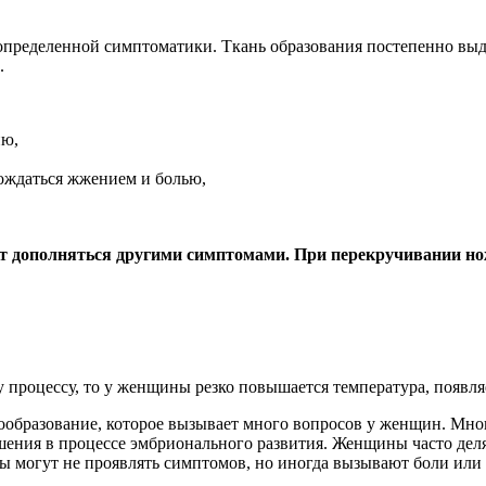
пределенной симптоматики. Ткань образования постепенно выда
.
ию,
ождаться жжением и болью,
т дополняться другими симптомами. При перекручивании н
процессу, то у женщины резко повышается температура, появляет
ообразование, которое вызывает много вопросов у женщин. Мно
ения в процессе эмбрионального развития. Женщины часто деля
ты могут не проявлять симптомов, но иногда вызывают боли или