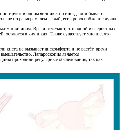
гностируют в одном яичнике, но иногда они бывают
ольше по размерам, чем левый, его кровоснабжение лучше.
ьким причинам. Врачи отмечают, что одной из вероятных
й, остаются в яичниках. Также существует мнение, что
ли киста не вызывает дискомфорта и не растёт, врачи
 вмешательство. Лапароскопия является
щины проходили регулярные обследования, так как