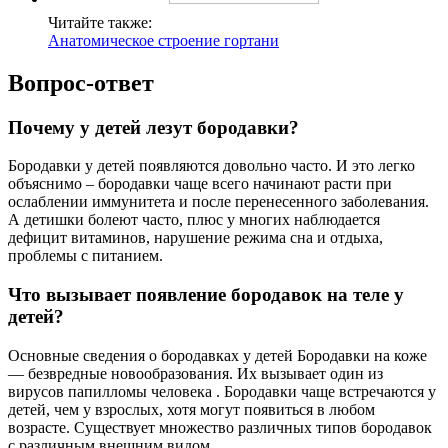
Читайте также:
Анатомическое строение гортани
Вопрос-ответ
Почему у детей лезут бородавки?
Бородавки у детей появляются довольно часто. И это легко
объяснимо – бородавки чаще всего начинают расти при
ослаблении иммунитета и после перенесенного заболевания.
А детишки болеют часто, плюс у многих наблюдается
дефицит витаминов, нарушение режима сна и отдыха,
проблемы с питанием.
Что вызывает появление бородавок на теле у
детей?
Основные сведения о бородавках у детей Бородавки на коже
— безвредные новообразования. Их вызывает один из
вирусов папилломы человека . Бородавки чаще встречаются у
детей, чем у взрослых, хотя могут появиться в любом
возрасте. Существует множество различных типов бородавок
с различным внешним видом.