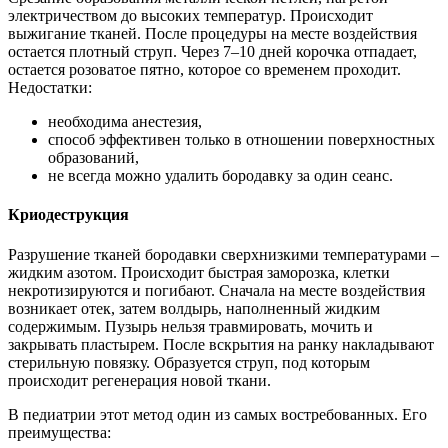
электричеством до высоких температур. Происходит
выжигание тканей. После процедуры на месте воздействия
остается плотный струп. Через 7–10 дней корочка отпадает,
остается розоватое пятно, которое со временем проходит.
Недостатки:
необходима анестезия,
способ эффективен только в отношении поверхностных
образований,
не всегда можно удалить бородавку за один сеанс.
Криодеструкция
Разрушение тканей бородавки сверхнизкими температурами –
жидким азотом. Происходит быстрая заморозка, клетки
некротизируются и погибают. Сначала на месте воздействия
возникает отек, затем волдырь, наполненный жидким
содержимым. Пузырь нельзя травмировать, мочить и
закрывать пластырем. После вскрытия на ранку накладывают
стерильную повязку. Образуется струп, под которым
происходит регенерация новой ткани.
В педиатрии этот метод один из самых востребованных. Его
преимущества: