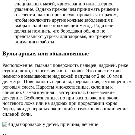
специальных мазей, криотерапию или лазерное
удаление. Однако прежде чем принимать решение
о лечении, важно проконсультироваться с врачом,
чтобы исключить другие кожные заболевания и
выбрать наиболее подходящий метод. Родители
должны помнить, что бородавки обычно не
представляют угрозы для здоровья, но требуют
внимания и заботы.
Вульгарные, или обыкновенные
Расположение: тыльная поверхность пальцев, ладоней, реже –
ступни, лицо, волосистая часть головы. Это плоские или
немного возвышающие над кожей папулы от 2 до 10 мм в
диаметре. Поверхность неровная, шероховатая, с утолщенным
роговым слоем. Наросты множественные, склонны к
слиянию. Самая крупная – материнская, более мелкие –
дочерние. Безболезненные, но при расположении около
ногтевого ложа или на ладонях при прорастании корня
бородавки до нервных окончаний возможно возникновение
сильной боли.