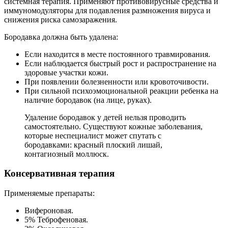
системная терапия. Применяют противовирусные средства и
иммуномодуляторы для подавления размножения вируса и
снижения риска самозаражения.
Бородавка должна быть удалена:
Если находится в месте постоянного травмирования.
Если наблюдается быстрый рост и распространение на
здоровые участки кожи.
При появлении болезненности или кровоточивости.
При сильной психоэмоциональной реакции ребенка на
наличие бородавок (на лице, руках).
Удаление бородавок у детей нельзя проводить
самостоятельно. Существуют кожные заболевания,
которые неспециалист может спутать с
бородавками: красный плоский лишай,
контагиозный моллюск.
Консервативная терапия
Применяемые препараты:
Вифероновая.
5% Теброфеновая.