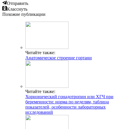
Отправить
Класснуть
Похожие публикации
Читайте также:
Анатомическое строение гортани
Читайте также:
Хорионический гонадотропин или ХГЧ при
беременности: норма по неделям, таблица
показателей, особенности лабораторных
исследований