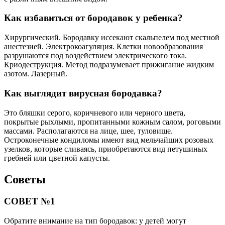
Как избавиться от бородавок у ребенка?
Хирургический. Бородавку иссекают скальпелем под местной
анестезией. Электрокоагуляция. Клетки новообразования
разрушаются под воздействием электрического тока.
Криодеструкция. Метод подразумевает прижигание жидким
азотом. Лазерный.
Как выглядит вирусная бородавка?
Это бляшки серого, коричневого или черного цвета,
покрытые рыхлыми, пропитанными кожным салом, роговыми
массами. Располагаются на лице, шее, туловище.
Остроконечные кондиломы имеют вид мельчайших розовых
узелков, которые сливаясь, приобретаются вид петушиных
гребней или цветной капусты.
Советы
СОВЕТ №1
Обратите внимание на тип бородавок: у детей могут