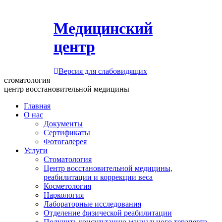
Медицинский
центр
Версия для слабовидящих
стоматология
центр восстановительной медицины
Главная
О нас
Документы
Сертификаты
Фотогалерея
Услуги
Стоматология
Центр восстановительной медицины,
реабилитации и коррекции веса
Косметология
Наркология
Лабораторные исследования
Отделение физической реабилитации
Получить консультацию мануального терапевта