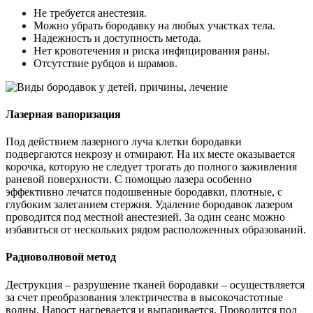
Не требуется анестезия.
Можно убрать бородавку на любых участках тела.
Надежность и доступность метода.
Нет кровотечения и риска инфицирования раны.
Отсутствие рубцов и шрамов.
Лазерная вапоризация
Под действием лазерного луча клетки бородавки
подвергаются некрозу и отмирают. На их месте оказывается
корочка, которую не следует трогать до полного заживления
раневой поверхности. С помощью лазера особенно
эффективно лечатся подошвенные бородавки, плотные, с
глубоким залеганием стержня. Удаление бородавок лазером
проводится под местной анестезией. За один сеанс можно
избавиться от нескольких рядом расположенных образований.
Радиоволновой метод
Деструкция – разрушение тканей бородавки – осуществляется
за счет преобразования электричества в высокочастотные
волны. Нарост нагревается и выпаривается. Проводится под