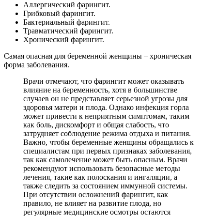
Аллергический фарингит.
Грибковый фарингит.
Бактериальный фарингит.
Травматический фарингит.
Хронический фарингит.
Самая опасная для беременной женщины – хроническая
форма заболевания.
Врачи отмечают, что фарингит может оказывать
влияние на беременность, хотя в большинстве
случаев он не представляет серьезной угрозы для
здоровья матери и плода. Однако инфекция горла
может привести к неприятным симптомам, таким
как боль, дискомфорт и общая слабость, что
затрудняет соблюдение режима отдыха и питания.
Важно, чтобы беременные женщины обращались к
специалистам при первых признаках заболевания,
так как самолечение может быть опасным. Врачи
рекомендуют использовать безопасные методы
лечения, такие как полоскания и ингаляции, а
также следить за состоянием иммунной системы.
При отсутствии осложнений фарингит, как
правило, не влияет на развитие плода, но
регулярные медицинские осмотры остаются