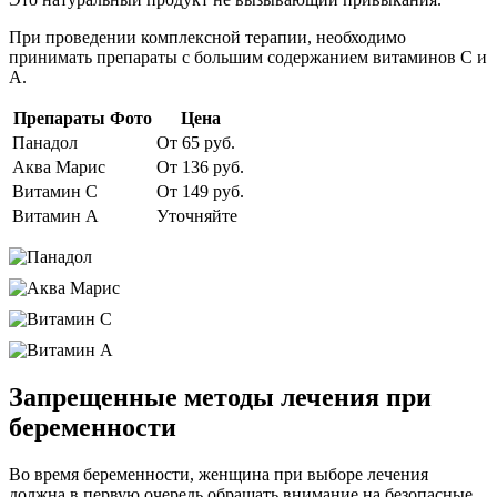
При проведении комплексной терапии, необходимо
принимать препараты с большим содержанием витаминов C и
A.
Препараты
Фото
Цена
Панадол
От 65 руб.
Аква Марис
От 136 руб.
Витамин C
От 149 руб.
Витамин А
Уточняйте
Запрещенные методы лечения при
беременности
Во время беременности, женщина при выборе лечения
должна в первую очередь обращать внимание на безопасные