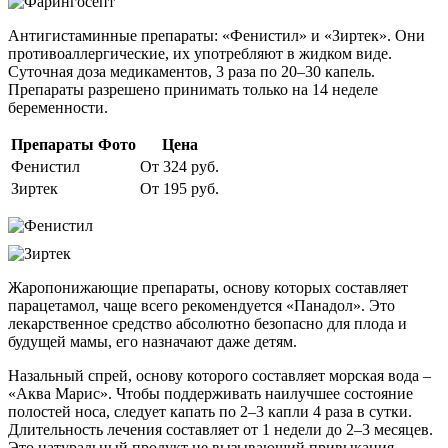
Антигистаминные препараты: «Фенистил» и «Зиртек». Они
противоаллергические, их употребляют в жидком виде.
Суточная доза медикаментов, 3 раза по 20–30 капель.
Препараты разрешено принимать только на 14 неделе
беременности.
Препараты
Фото
Цена
Фенистил
От 324 руб.
Зиртек
От 195 руб.
Жаропонижающие препараты, основу которых составляет
парацетамол, чаще всего рекомендуется «Панадол». Это
лекарственное средство абсолютно безопасно для плода и
будущей мамы, его назначают даже детям.
Назальный спрей, основу которого составляет морская вода –
«Аква Марис». Чтобы поддерживать наилучшее состояние
полостей носа, следует капать по 2–3 капли 4 раза в сутки.
Длительность лечения составляет от 1 недели до 2–3 месяцев.
Это натуральный продукт не вызывающий привыкания.