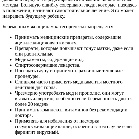
методы. Большую ошибку совершают люди, которые, находясь
в положении, начинают самостоятельное лечение. Это может
навредить будущему ребенку.
Беременным женщинам категорически запрещается:
Принимать медицинские препараты, содержащие
ацетилсалициловую кислоту.
Препараты, которые повышают тонус матки, даже если
они растительные.
Медикаменты, содержащие йод.
Спиртосодержащие лекарства.
Посещать сауну и принимать различные тепловые
процедуры.
Слишком часто применять медикаменты местного
действия для горла.
Чрезмерно употреблять мед и прополис, они могут
вызвать аллергию, особенно если беременность длится
более 20 недель.
Принимать комплексы витаминов без рекомендации
доктора.
Применять для избавления от насморка
сосудосуживающие капли, особенно в том случае если
фарингит вирусный.