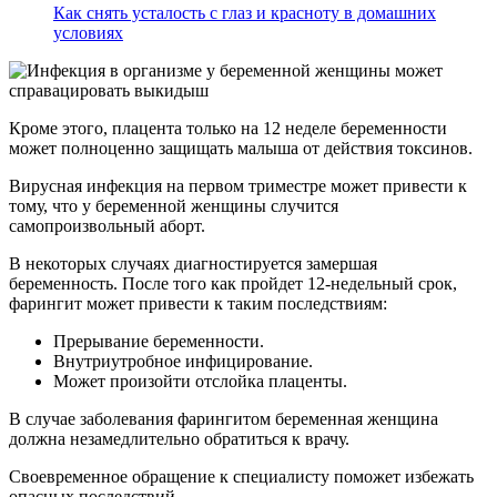
Как снять усталость с глаз и красноту в домашних
условиях
Кроме этого, плацента только на 12 неделе беременности
может полноценно защищать малыша от действия токсинов.
Вирусная инфекция на первом триместре может привести к
тому, что у беременной женщины случится
самопроизвольный аборт.
В некоторых случаях диагностируется замершая
беременность. После того как пройдет 12-недельный срок,
фарингит может привести к таким последствиям:
Прерывание беременности.
Внутриутробное инфицирование.
Может произойти отслойка плаценты.
В случае заболевания фарингитом беременная женщина
должна незамедлительно обратиться к врачу.
Своевременное обращение к специалисту поможет избежать
опасных последствий.