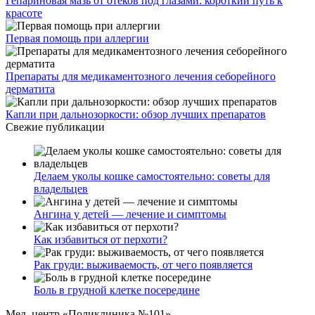
Гепариновая мазь от отеков под глазами: короткий путь к
красоте
Первая помощь при аллергии
Препараты для медикаментозного лечения себорейного
дерматита
Капли при дальнозоркости: обзор лучших препаратов
Свежие публикации
Делаем уколы кошке самостоятельно: советы для
владельцев
Ангина у детей — лечение и симптомы
Как избавиться от перхоти?
Рак груди: выживаемость, от чего появляется
Боль в грудной клетке посередине
Мед. центр «Поликлиника №101»