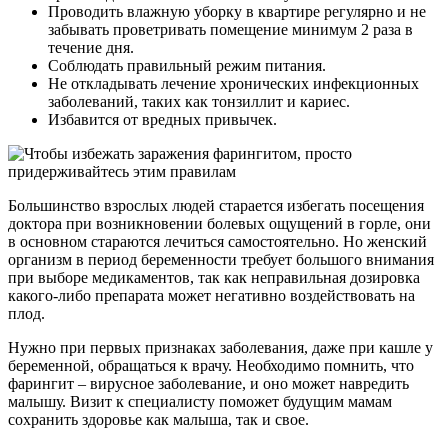
Проводить влажную уборку в квартире регулярно и не
забывать проветривать помещение минимум 2 раза в
течение дня.
Соблюдать правильный режим питания.
Не откладывать лечение хронических инфекционных
заболеваний, таких как тонзиллит и кариес.
Избавится от вредных привычек.
Большинство взрослых людей старается избегать посещения
доктора при возникновении болевых ощущений в горле, они
в основном стараются лечиться самостоятельно. Но женский
организм в период беременности требует большого внимания
при выборе медикаментов, так как неправильная дозировка
какого-либо препарата может негативно воздействовать на
плод.
Нужно при первых признаках заболевания, даже при кашле у
беременной, обращаться к врачу. Необходимо помнить, что
фарингит – вирусное заболевание, и оно может навредить
малышу. Визит к специалисту поможет будущим мамам
сохранить здоровье как малыша, так и свое.