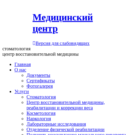
Медицинский
центр
Версия для слабовидящих
стоматология
центр восстановительной медицины
Главная
О нас
Документы
Сертификаты
Фотогалерея
Услуги
Стоматология
Центр восстановительной медицины,
реабилитации и коррекции веса
Косметология
Наркология
Лабораторные исследования
Отделение физической реабилитации
Получить консультацию мануального терапевта