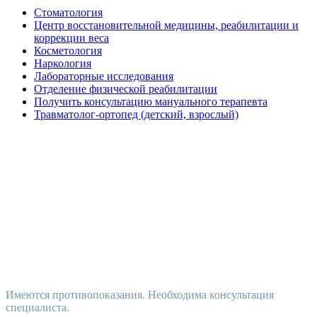
Стоматология
Центр восстановительной медицины, реабилитации и
коррекции веса
Косметология
Наркология
Лабораторные исследования
Отделение физической реабилитации
Получить консультацию мануального терапевта
Травматолог-ортопед (детский, взрослый)
Имеются противопоказания. Необходима консультация
специалиста.