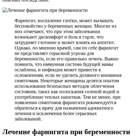
Фарингит, воспаление глотки, может вызывать
беспокойство у беременных женщин. Многие из
них отмечают, что при этом заболевании
возникают дискомфорт и боль в горле, что
затрудняет глотание и может влиять на аппетит.
Однако, по мнению врачей, сам по себе фарингит
не представляет серьезной угрозы для
беременности, если его правильно лечить. Важно
помнить, что иммунная система будущей мамы
ослаблена, и инфекция может привести к
осложнениям, если не уделить должного внимания
симптомам. Некоторые женщины делятся опытом
использования безопасных методов облегчения
состояния, таких как полоскания соленой водой и
употребление теплых напитков. Тем не менее, при
появлении симптомов фарингита рекомендуется
обратиться к врачу для назначения адекватного
лечения и исключения более серьезных
заболеваний.
Лечение фарингита при беременности