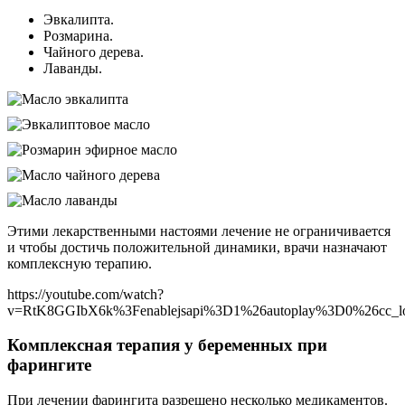
Эвкалипта.
Розмарина.
Чайного дерева.
Лаванды.
Этими лекарственными настоями лечение не ограничивается
и чтобы достичь положительной динамики, врачи назначают
комплексную терапию.
https://youtube.com/watch?
v=RtK8GGIbX6k%3Fenablejsapi%3D1%26autoplay%3D0%26cc_l
Комплексная терапия у беременных при
фарингите
При лечении фарингита разрешено несколько медикаментов.