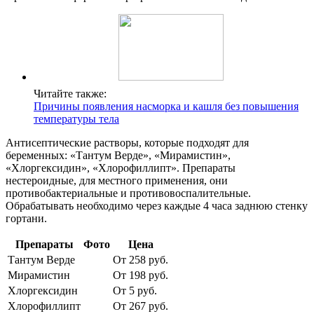
Читайте также:
Причины появления насморка и кашля без повышения
температуры тела
Антисептические растворы, которые подходят для
беременных: «Тантум Верде», «Мирамистин»,
«Хлоргексидин», «Хлорофиллипт». Препараты
нестероидные, для местного применения, они
противобактериальные и противовоспалительные.
Обрабатывать необходимо через каждые 4 часа заднюю стенку
гортани.
Препараты
Фото
Цена
Тантум Верде
От 258 руб.
Мирамистин
От 198 руб.
Хлоргексидин
От 5 руб.
Хлорофиллипт
От 267 руб.