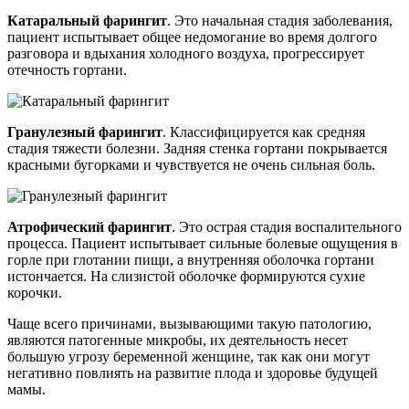
Катаральный фарингит
. Это начальная стадия заболевания,
пациент испытывает общее недомогание во время долгого
разговора и вдыхания холодного воздуха, прогрессирует
отечность гортани.
Гранулезный фарингит
. Классифицируется как средняя
стадия тяжести болезни. Задняя стенка гортани покрывается
красными бугорками и чувствуется не очень сильная боль.
Атрофический фарингит
. Это острая стадия воспалительного
процесса. Пациент испытывает сильные болевые ощущения в
горле при глотании пищи, а внутренняя оболочка гортани
истончается. На слизистой оболочке формируются сухие
корочки.
Чаще всего причинами, вызывающими такую патологию,
являются патогенные микробы, их деятельность несет
большую угрозу беременной женщине, так как они могут
негативно повлиять на развитие плода и здоровье будущей
мамы.