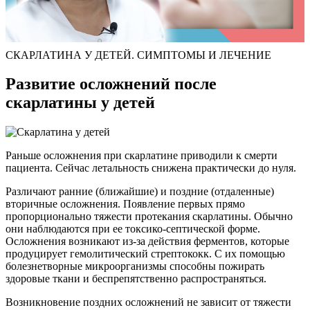
СКАРЛАТИНА У ДЕТЕЙ. СИМПТОМЫ И ЛЕЧЕНИЕ
Развитие осложнений после
скарлатины у детей
Раньше осложнения при скарлатине приводили к смерти
пациента. Сейчас летальность снижена практически до нуля.
Различают ранние (ближайшие) и поздние (отдаленные)
вторичные осложнения. Появление первых прямо
пропорционально тяжести протекания скарлатины. Обычно
они наблюдаются при ее токсико-септической форме.
Осложнения возникают из-за действия ферментов, которые
продуцирует гемолитический стрептококк. С их помощью
болезнетворные микроорганизмы способны пожирать
здоровые ткани и беспрепятственно распространяться.
Возникновение поздних осложнений не зависит от тяжести