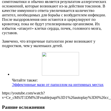
симптоматики и обычно является результатом аллергических
осложнений, которые возникают из-за действия токсинов. В
качестве иммунного ответа увеличивается количество
антител, необходимых для борьбы с возбудителем инфекции.
После выздоровления они остаются и циркулируют по
кровотоку, пока не будут утилизированы организмом. Их
избыток «атакует» клетки сердца, почек, головного мозга,
суставов.
Замечено, что вторичные патологии реже возникают у
подростков, чем у маленьких детей.
Читайте также:
Эффективные мази от папиллом на интимных местах
https://youtube.com/watch?
v=Ce_cMSJT1DM%3Fenablejsapi%3D1%26autoplay%3D0%26cc_l
Ранние осложнения