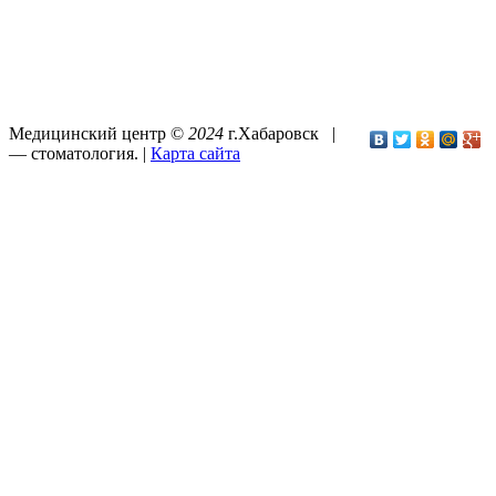
Медицинский центр ©
2024
г.Хабаровск |
—
стоматология
. |
Карта сайта