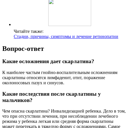
Читайте также:
Стадии, причины, симптомы и лечение ретинопатии
Вопрос-ответ
Какие осложнения дает скарлатина?
К наиболее частым гнойно-воспалительным осложнениям
скарлатины относятся лимфаденит, отит, поражение
околоносовых пазух и синусов.
Какие последствия после скарлатины у
мальчиков?
Чем опасна скарлатина? Инвалидизацией ребенка. Дело в том,
что при отсутствии лечения, при несоблюдении лечебного
режима у ребенка легкая или средняя форма скарлатины
может перетекать в тяжелую форму с осложнениями. Самое