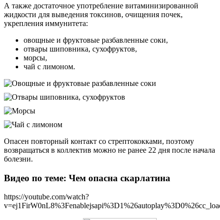
А также достаточное употребление витаминизированной
жидкости для выведения токсинов, очищения почек,
укрепления иммунитета:
овощные и фруктовые разбавленные соки,
отвары шиповника, сухофруктов,
морсы,
чай с лимоном.
Опасен повторный контакт со стрептококками, поэтому
возвращаться в коллектив можно не ранее 22 дня после начала
болезни.
Видео по теме: Чем опасна скарлатина
https://youtube.com/watch?
v=ej1FirW0nL8%3Fenablejsapi%3D1%26autoplay%3D0%26cc_l