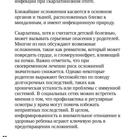
инфекции при скарлатинозном отите.
Ближайшие осложнения касаются в основном
органов и тканей, расположенных близко к
миндалинам, и имеют инфекционную природу.
Скарлатина, хотя и считается детской болезнью,
может вызывать серьезные опасения у родителей.
Многие из них обсуждают возможные
осложнения, такие как ревматизм, который может
повредить сердце, и гломерулонефрит, влияющий
на почки. Важно отметить, что при
своевременном лечении риск осложнений
значительно снижается. Однако некоторые
родители выражают беспокойство по поводу
долгосрочных последствий, таких как
хроническая усталость или проблемы с иммунной
системой. В социальных сетях можно встретить
мнения о том, что профилактика и регулярные
осмотры у врача могут помочь избежать
неприятных последствий. В целом,
информированность и внимательное отношение к
здоровью ребенка играют ключевую роль в
предотвращении осложнений.