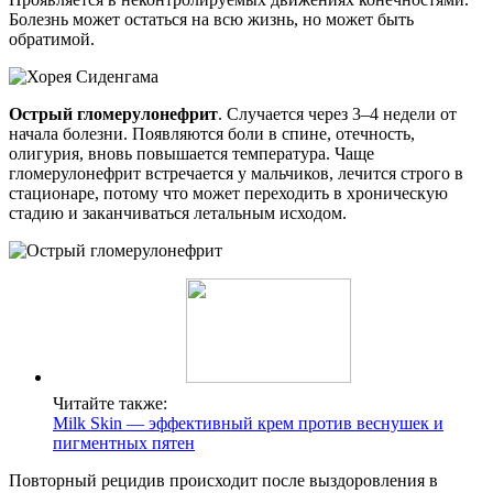
Болезнь может остаться на всю жизнь, но может быть
обратимой.
Острый гломерулонефрит
. Случается через 3–4 недели от
начала болезни. Появляются боли в спине, отечность,
олигурия, вновь повышается температура. Чаще
гломерулонефрит встречается у мальчиков, лечится строго в
стационаре, потому что может переходить в хроническую
стадию и заканчиваться летальным исходом.
Читайте также:
Milk Skin — эффективный крем против веснушек и
пигментных пятен
Повторный рецидив происходит после выздоровления в