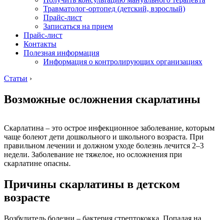
Травматолог-ортопед (детский, взрослый)
Прайс-лист
Записаться на прием
Прайс-лист
Контакты
Полезная информация
Информация о контролирующих организациях
Статьи
›
Возможные осложнения скарлатины
Скарлатина – это острое инфекционное заболевание, которым
чаще болеют дети дошкольного и школьного возраста. При
правильном лечении и должном уходе болезнь лечится 2–3
недели. Заболевание не тяжелое, но осложнения при
скарлатине опасны.
Причины скарлатины в детском
возрасте
Возбудитель болезни – бактерия стрептококка. Попадая на