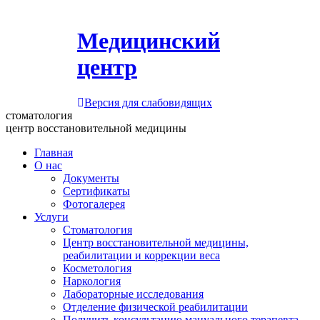
Медицинский
центр
Версия для слабовидящих
стоматология
центр восстановительной медицины
Главная
О нас
Документы
Сертификаты
Фотогалерея
Услуги
Стоматология
Центр восстановительной медицины,
реабилитации и коррекции веса
Косметология
Наркология
Лабораторные исследования
Отделение физической реабилитации
Получить консультацию мануального терапевта