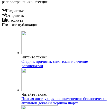
распространения инфекции.
Поделиться
Отправить
Класснуть
Похожие публикации
Читайте также:
Стадии, причины, симптомы и лечение
ретинопатии
Читайте также:
Полная инструкция по применению биологически
активной добавки Черника Форте