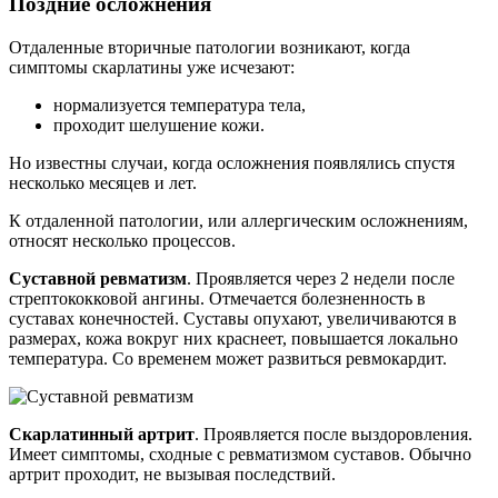
Поздние осложнения
Отдаленные вторичные патологии возникают, когда
симптомы скарлатины уже исчезают:
нормализуется температура тела,
проходит шелушение кожи.
Но известны случаи, когда осложнения появлялись спустя
несколько месяцев и лет.
К отдаленной патологии, или аллергическим осложнениям,
относят несколько процессов.
Суставной ревматизм
. Проявляется через 2 недели после
стрептококковой ангины. Отмечается болезненность в
суставах конечностей. Суставы опухают, увеличиваются в
размерах, кожа вокруг них краснеет, повышается локально
температура. Со временем может развиться ревмокардит.
Скарлатинный артрит
. Проявляется после выздоровления.
Имеет симптомы, сходные с ревматизмом суставов. Обычно
артрит проходит, не вызывая последствий.