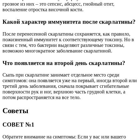
грозное из них – это сепсис, абсцесс, гнойный отит,
воспаление отростка височной кости.
Какой характер иммунитета после скарлатины?
После перенесенной скарлатины сохраняется, как правило,
пожизненный иммунитет к соответствующему токсину. Но в
связи с тем, что бактерии выделяют различные токсины,
возможно многократное заболевание скарлатиной.
Что появляется на второй день скарлатины?
Сыпь при скарлатине занимает отдельное место среди
симптомов: она появляется уже на первый, иногда второй или
третий день заболевания, сначала покрывает сгибательные
поверхности рук и ног, верхнюю часть грудной клетки, а
потом распространяется на все тело.
Советы
СОВЕТ №1
Обратите внимание на симптомы: Если у вас или вашего