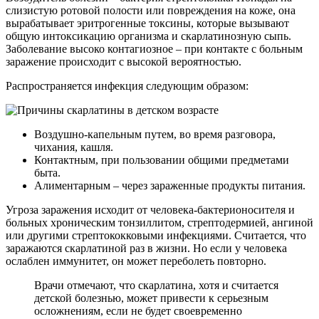
слизистую ротовой полости или повреждения на коже, она
вырабатывает эритрогенные токсины, которые вызывают
общую интоксикацию организма и скарлатинозную сыпь.
Заболевание высоко контагиозное – при контакте с больным
заражение происходит с высокой вероятностью.
Распространяется инфекция следующим образом:
Воздушно-капельным путем, во время разговора,
чихания, кашля.
Контактным, при пользовании общими предметами
быта.
Алиментарным – через зараженные продукты питания.
Угроза заражения исходит от человека-бактерионосителя и
больных хроническим тонзиллитом, стрептодермией, ангиной
или другими стрептококковыми инфекциями. Считается, что
заражаются скарлатиной раз в жизни. Но если у человека
ослаблен иммунитет, он может переболеть повторно.
Врачи отмечают, что скарлатина, хотя и считается
детской болезнью, может привести к серьезным
осложнениям, если не будет своевременно