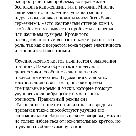
распространенная проблема, которая может
беспокоить как женщин, так и мужчин. Многие
связывают их появление с усталостью или
недосыпом, однако причины могут быть более
серьезными. Часто желтоватый оттенок кожи в
этой области указывает на проблемы с печенью
или желчным пузырем. Кроме того,
наследственность и возраст также играют свою
роль, так как с возрастом кожа теряет эластичность
и становится более тонкой.
Лечение желтых кругов начинается с выявления
причины. Важно обратиться к врачу для
диагностики, особенно если изменения
произошли внезапно. В домашних условиях
можно использовать холодные компрессы,
специальные кремы и маски, которые помогут
улучшить кровообращение и уменьшить
отечность. Правильный режим сна,
сбалансированное питание и отказ от вредных
привычек также способствуют улучшению
состояния кожи. Заботясь о своем здоровье, можно
не только избавиться от нежелательных кругов, но
и улучшить общее самочувствие.