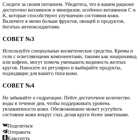
Следите за своим питанием. Убедитесь, что в вашем рационе
достаточно витаминов и минералов, особенно витаминов C и
K, которые способствуют улучшению состояния кожи.
Включите в меню больше фруктов, овощей и продуктов,
богатых антиоксидантами.
СОВЕТ №3
Используйте специальные косметические средства. Кремы и
гели с осветляющими компонентами, такими как ниацинамид
или кофеин, могут помочь уменьшить видимость желтых
кругов. Наносите их регулярно и выбирайте продукты,
подходящие для вашего типа кожи.
СОВЕТ №4
Не забывайте о гидратации. Пейте достаточное количество
воды в течение дня, чтобы поддерживать уровень
увлажненности кожи. Обезвоживание может усугубить
состояние кожи вокруг глаз, делая круги более заметными.
Поделиться
Отправить
Класснуть