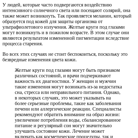
У людей, которые часто подвергаются воздействию
интенсивного солнечного света или посещают солярий, она
также может возникнуть. Так проявляется меланин, который
образуется под кожей для защиты организма от
ультрафиолетового излучения. Желтые круги под глазами
могут возникнуть и в пожилом возрасте. В этом случае они
являются результатом измененной пигментации вследствие
процесса старения.
Во всех этих случаях не стоит беспокоиться, поскольку это
безвредные изменения цвета кожи.
Желтые круги под глазами могут быть признаком
различных состояний, и врачи подчеркивают
важность их диагностики. У женщин и мужчин
такие изменения могут возникать из-за недостатка
сна, стресса или неправильного питания. Однако,
в некоторых случаях, это может указывать на
более серьезные проблемы, такие как заболевания
печени или аллергические реакции. Специалисты
рекомендуют обратить внимание на образ жизни:
увеличение потребления воды, сбалансированное
питание и регулярный сон могут значительно
улучшить состояние кожи. Лечение может
включать как косметические процедуры, так и