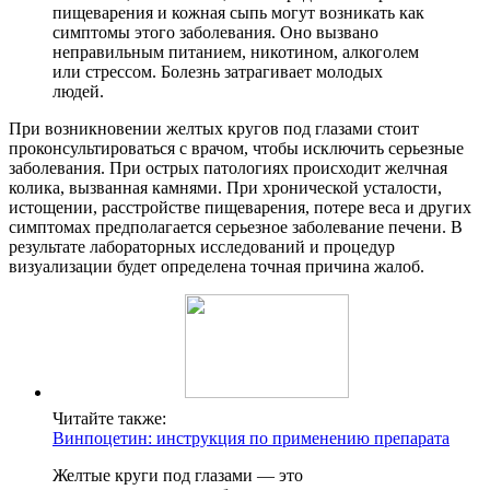
пищеварения и кожная сыпь могут возникать как
симптомы этого заболевания. Оно вызвано
неправильным питанием, никотином, алкоголем
или стрессом. Болезнь затрагивает молодых
людей.
При возникновении желтых кругов под глазами стоит
проконсультироваться с врачом, чтобы исключить серьезные
заболевания. При острых патологиях происходит желчная
колика, вызванная камнями. При хронической усталости,
истощении, расстройстве пищеварения, потере веса и других
симптомах предполагается серьезное заболевание печени. В
результате лабораторных исследований и процедур
визуализации будет определена точная причина жалоб.
Читайте также:
Винпоцетин: инструкция по применению препарата
Желтые круги под глазами — это