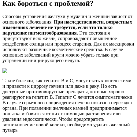
Как бороться с проблемой?
Способы устранения желтухи у мужчин и женщин зависят от
основного заболевания.
При наследственности, возрастных
изменениях лечение не требуется, если это только
нарушение пигментообразования.
Эти состояния
присутствуют всю жизнь, сопровождают повышенное
воздействие солнца или процесс старения. Для их маскировки
используют различные косметические средства. В случае
основных заболеваний круги можно убрать только при
устранении инициирующего недуга.
Такие болезни, как гепатит В и С, могут стать хроническими
и привести к циррозу печени или даже к раку. Но есть
доступные противовирусные препараты, которые хорошо
реагируют на гепатит B. Гепатит С лечится симптоматически.
В случае серьезного повреждения печени показана пересадка
органа. При появлении желчных камней предпринимается
попытка избавиться от них с помощью растворения или
удаления эндоскопически. Чтобы предотвратить
возникновение новой колики, необходимо удалить желчный
пузырь.