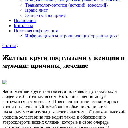
Травматолог-ортопед (детский, взрослый)
Прайс-лист
Записаться на прием
Прайс-лист
Контакты
Полезная информация
Информация о контролирующих организациях
Статьи
›
Желтые круги под глазами у женщин и
мужчин: причины, лечение
Часто желтые круги под глазами появляются у пожилых и
людей с избыточным весом. Но такие явления могут
встречаться и у молодых. Повышенное количество жиров в
крови и нарушенный метаболизм обычно становятся
пусковым механизмом для этого симптома. Слишком высокий
уровень холестерина приводит также к образованию
атеросклеротических бляшек, которые в свою очередь
частично или полностью закрывают просвет сосуда. В