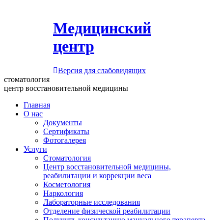
Медицинский
центр
Версия для слабовидящих
стоматология
центр восстановительной медицины
Главная
О нас
Документы
Сертификаты
Фотогалерея
Услуги
Стоматология
Центр восстановительной медицины,
реабилитации и коррекции веса
Косметология
Наркология
Лабораторные исследования
Отделение физической реабилитации
Получить консультацию мануального терапевта