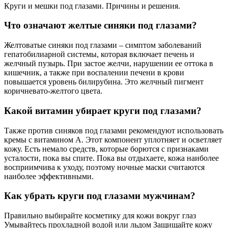
Круги и мешки под глазами. Причины и решения.
Что означают желтые синяки под глазами?
Желтоватые синяки под глазами – симптом заболеваний
гепатобилиарной системы, которая включает печень и
желчный пузырь. При застое желчи, нарушении ее оттока в
кишечник, а также при воспалении печени в крови
повышается уровень билирубина. Это желчный пигмент
коричневато-желтого цвета.
Какой витамин убирает круги под глазами?
Также против синяков под глазами рекомендуют использовать
кремы с витамином A. Этот компонент уплотняет и осветляет
кожу. Есть немало средств, которые борются с признаками
усталости, пока вы спите. Пока вы отдыхаете, кожа наиболее
восприимчива к уходу, поэтому ночные маски считаются
наиболее эффективными.
Как убрать круги под глазами мужчинам?
Правильно выбирайте косметику для кожи вокруг глаз
Умывайтесь прохладной водой или льдом Защищайте кожу