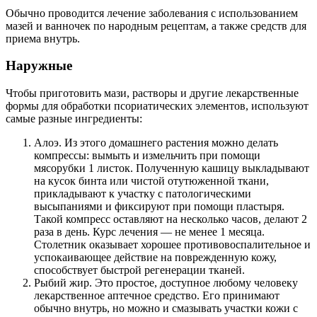
Обычно проводится лечение заболевания с использованием
мазей и ванночек по народным рецептам, а также средств для
приема внутрь.
Наружные
Чтобы приготовить мази, растворы и другие лекарственные
формы для обработки псориатических элементов, используют
самые разные ингредиенты:
Алоэ. Из этого домашнего растения можно делать
компрессы: вымыть и измельчить при помощи
мясорубки 1 листок. Полученную кашицу выкладывают
на кусок бинта или чистой отутюженной ткани,
прикладывают к участку с патологическими
высыпаниями и фиксируют при помощи пластыря.
Такой компресс оставляют на несколько часов, делают 2
раза в день. Курс лечения — не менее 1 месяца.
Столетник оказывает хорошее противовоспалительное и
успокаивающее действие на поврежденную кожу,
способствует быстрой регенерации тканей.
Рыбий жир. Это простое, доступное любому человеку
лекарственное аптечное средство. Его принимают
обычно внутрь, но можно и смазывать участки кожи с