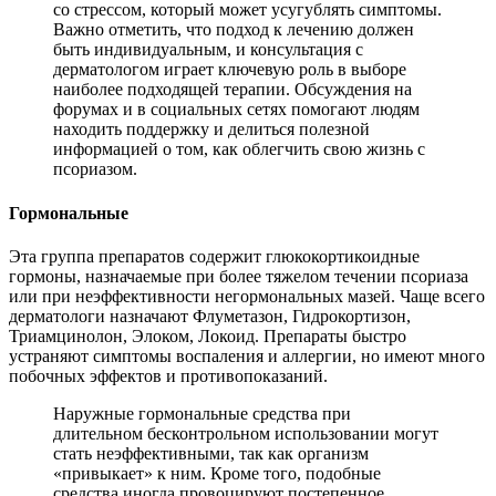
со стрессом, который может усугублять симптомы.
Важно отметить, что подход к лечению должен
быть индивидуальным, и консультация с
дерматологом играет ключевую роль в выборе
наиболее подходящей терапии. Обсуждения на
форумах и в социальных сетях помогают людям
находить поддержку и делиться полезной
информацией о том, как облегчить свою жизнь с
псориазом.
Гормональные
Эта группа препаратов содержит глюкокортикоидные
гормоны, назначаемые при более тяжелом течении псориаза
или при неэффективности негормональных мазей. Чаще всего
дерматологи назначают Флуметазон, Гидрокортизон,
Триамцинолон, Элоком, Локоид. Препараты быстро
устраняют симптомы воспаления и аллергии, но имеют много
побочных эффектов и противопоказаний.
Наружные гормональные средства при
длительном бесконтрольном использовании могут
стать неэффективными, так как организм
«привыкает» к ним. Кроме того, подобные
средства иногда провоцируют постепенное