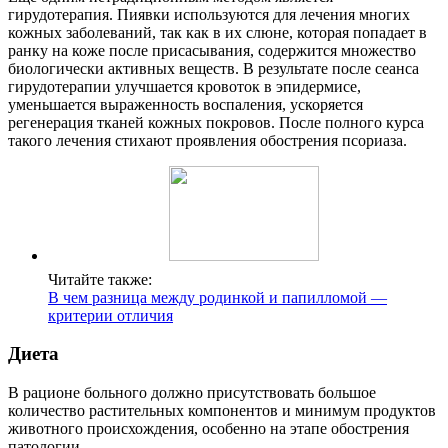
гирудотерапия. Пиявки используются для лечения многих
кожных заболеваний, так как в их слюне, которая попадает в
ранку на коже после присасывания, содержится множество
биологически активных веществ. В результате после сеанса
гирудотерапии улучшается кровоток в эпидермисе,
уменьшается выраженность воспаления, ускоряется
регенерация тканей кожных покровов. После полного курса
такого лечения стихают проявления обострения псориаза.
Читайте также:
В чем разница между родинкой и папилломой —
критерии отличия
Диета
В рационе больного должно присутствовать большое
количество растительных компонентов и минимум продуктов
животного происхождения, особенно на этапе обострения
патологии.