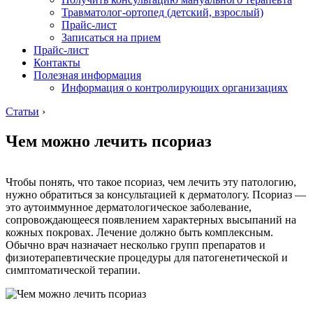
Травматолог-ортопед (детский, взрослый)
Прайс-лист
Записаться на прием
Прайс-лист
Контакты
Полезная информация
Информация о контролирующих организациях
Статьи
›
Чем можно лечить псориаз
Чтобы понять, что такое псориаз, чем лечить эту патологию,
нужно обратиться за консультацией к дерматологу. Псориаз —
это аутоиммунное дерматологическое заболевание,
сопровождающееся появлением характерных высыпаний на
кожных покровах. Лечение должно быть комплексным.
Обычно врач назначает несколько групп препаратов и
физиотерапевтические процедуры для патогенетической и
симптоматической терапии.