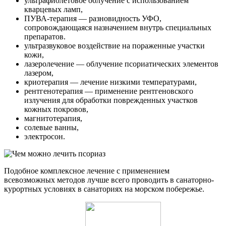
ультрафиолетовое облучение с использованием
кварцевых ламп,
ПУВА-терапия — разновидность УФО,
сопровождающаяся назначением внутрь специальных
препаратов.
ультразвуковое воздействие на пораженные участки
кожи,
лазеролечение — облучение псориатических элементов
лазером,
криотерапия — лечение низкими температурами,
рентгенотерапия — применение рентгеновского
излучения для обработки поврежденных участков
кожных покровов,
магнитотерапия,
солевые ванны,
электросон.
Подобное комплексное лечение с применением
всевозможных методов лучше всего проводить в санаторно-
курортных условиях в санаториях на морском побережье.