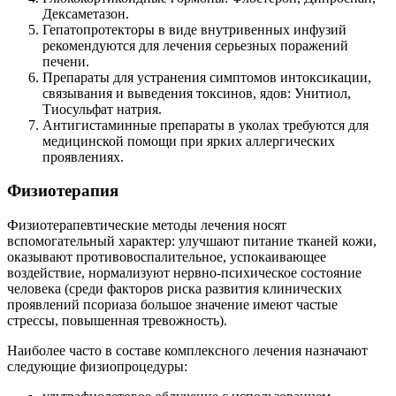
Дексаметазон.
Гепатопротекторы в виде внутривенных инфузий
рекомендуются для лечения серьезных поражений
печени.
Препараты для устранения симптомов интоксикации,
связывания и выведения токсинов, ядов: Унитиол,
Тиосульфат натрия.
Антигистаминные препараты в уколах требуются для
медицинской помощи при ярких аллергических
проявлениях.
Физиотерапия
Физиотерапевтические методы лечения носят
вспомогательный характер: улучшают питание тканей кожи,
оказывают противовоспалительное, успокаивающее
воздействие, нормализуют нервно-психическое состояние
человека (среди факторов риска развития клинических
проявлений псориаза большое значение имеют частые
стрессы, повышенная тревожность).
Наиболее часто в составе комплексного лечения назначают
следующие физиопроцедуры: