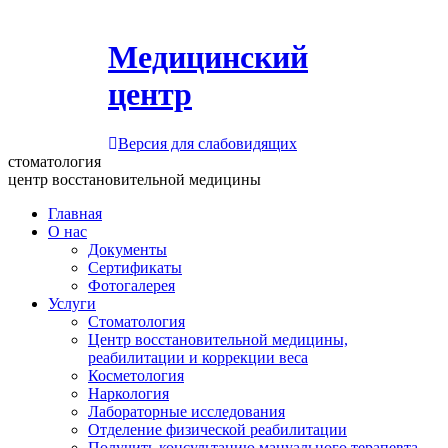
Медицинский
центр
Версия для слабовидящих
стоматология
центр восстановительной медицины
Главная
О нас
Документы
Сертификаты
Фотогалерея
Услуги
Стоматология
Центр восстановительной медицины,
реабилитации и коррекции веса
Косметология
Наркология
Лабораторные исследования
Отделение физической реабилитации
Получить консультацию мануального терапевта