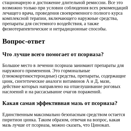
стационарную и достижение длительной ремиссии. Все это
возможно только при условии соблюдения всех рекомендаций
лечащего врача, проведения своевременного полного курса
комплексной терапии, включающего наружные средства,
препараты для системного воздействия, а также
физиотерапевтические и нетрадиционные способы.
Вопрос-ответ
Что лучше всего помогает от псориаза?
Большое место в лечении псориаза занимают препараты для
наружного применения. Это гормональные
(глюкокортикостероидные) средства, препараты, содержащие
цинк, синтетические аналоги витаминов А и Д, мази,
действие которых направлено на отшелушивание роговых
наслоений и на рассасывание очагов поражений.
Какая самая эффективная мазь от псориаза?
Единственным максимально безопасным средством остается
пиритион цинка. Таким образом, отвечая на вопрос, какая
мазь лучше от псориаза, можно сказать, что Цинокап.