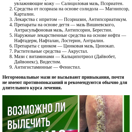
увлажняющие кожу — Салициловая мазь, Псориатен.
Средства от псориаза на основе солидола — Магнипсор,
Карталин.
Лекарства с ипритом — Псориазин, Антипсориатикум.
Препараты на основе дегтя — мазь Вишневского,
Антрасульфоновая мазь, Антипсорин, Берестин.
Наружные лекарственные средства на основе нефти —
Нафтадерм, Нафталан, Лостерин, Антралин.
Препараты с цинком — Цинковая мазь, Цинокап.
Растительные средства — Акрустал.
Мази с витаминами — Кальципотриол (Дайвобет,
Дайвонекс), Видестим.
Антигистаминные — Фенистил.
Негормональные мази не вызывают привыкания, почти
не имеют противопоказаний и рекомендуются обычно для
длительного курса лечения.