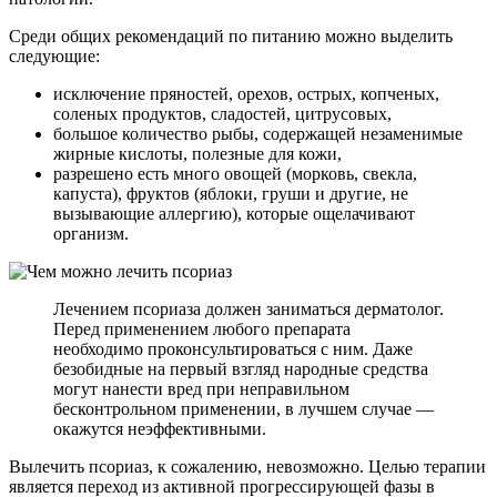
Среди общих рекомендаций по питанию можно выделить
следующие:
исключение пряностей, орехов, острых, копченых,
соленых продуктов, сладостей, цитрусовых,
большое количество рыбы, содержащей незаменимые
жирные кислоты, полезные для кожи,
разрешено есть много овощей (морковь, свекла,
капуста), фруктов (яблоки, груши и другие, не
вызывающие аллергию), которые ощелачивают
организм.
Лечением псориаза должен заниматься дерматолог.
Перед применением любого препарата
необходимо проконсультироваться с ним. Даже
безобидные на первый взгляд народные средства
могут нанести вред при неправильном
бесконтрольном применении, в лучшем случае —
окажутся неэффективными.
Вылечить псориаз, к сожалению, невозможно. Целью терапии
является переход из активной прогрессирующей фазы в