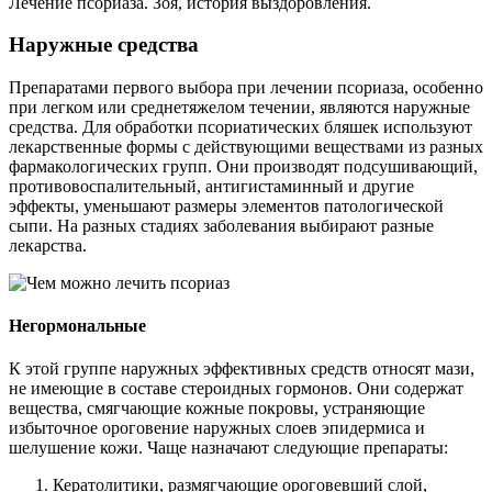
Лечение псориаза. Зоя, история выздоровления.
Наружные средства
Препаратами первого выбора при лечении псориаза, особенно
при легком или среднетяжелом течении, являются наружные
средства. Для обработки псориатических бляшек используют
лекарственные формы с действующими веществами из разных
фармакологических групп. Они производят подсушивающий,
противовоспалительный, антигистаминный и другие
эффекты, уменьшают размеры элементов патологической
сыпи. На разных стадиях заболевания выбирают разные
лекарства.
Негормональные
К этой группе наружных эффективных средств относят мази,
не имеющие в составе стероидных гормонов. Они содержат
вещества, смягчающие кожные покровы, устраняющие
избыточное ороговение наружных слоев эпидермиса и
шелушение кожи. Чаще назначают следующие препараты:
Кератолитики, размягчающие ороговевший слой,