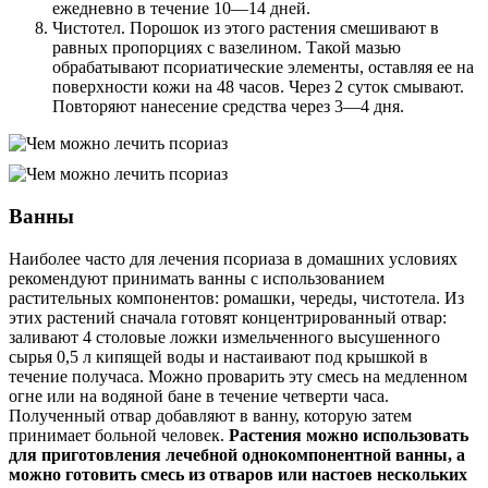
ежедневно в течение 10—14 дней.
Чистотел. Порошок из этого растения смешивают в
равных пропорциях с вазелином. Такой мазью
обрабатывают псориатические элементы, оставляя ее на
поверхности кожи на 48 часов. Через 2 суток смывают.
Повторяют нанесение средства через 3—4 дня.
Ванны
Наиболее часто для лечения псориаза в домашних условиях
рекомендуют принимать ванны с использованием
растительных компонентов: ромашки, череды, чистотела. Из
этих растений сначала готовят концентрированный отвар:
заливают 4 столовые ложки измельченного высушенного
сырья 0,5 л кипящей воды и настаивают под крышкой в
течение получаса. Можно проварить эту смесь на медленном
огне или на водяной бане в течение четверти часа.
Полученный отвар добавляют в ванну, которую затем
принимает больной человек.
Растения можно использовать
для приготовления лечебной однокомпонентной ванны, а
можно готовить смесь из отваров или настоев нескольких