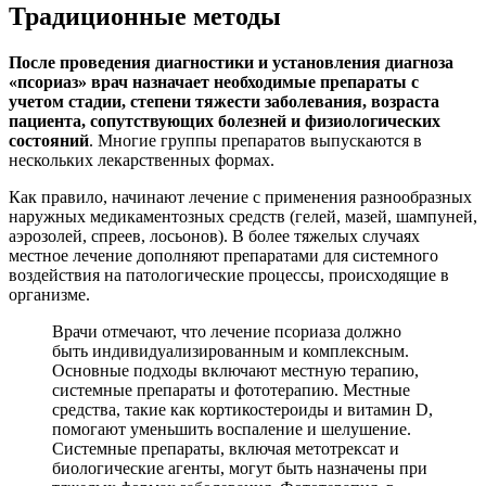
Традиционные методы
После проведения диагностики и установления диагноза
«псориаз» врач назначает необходимые препараты с
учетом стадии, степени тяжести заболевания, возраста
пациента, сопутствующих болезней и физиологических
состояний
. Многие группы препаратов выпускаются в
нескольких лекарственных формах.
Как правило, начинают лечение с применения разнообразных
наружных медикаментозных средств (гелей, мазей, шампуней,
аэрозолей, спреев, лосьонов). В более тяжелых случаях
местное лечение дополняют препаратами для системного
воздействия на патологические процессы, происходящие в
организме.
Врачи отмечают, что лечение псориаза должно
быть индивидуализированным и комплексным.
Основные подходы включают местную терапию,
системные препараты и фототерапию. Местные
средства, такие как кортикостероиды и витамин D,
помогают уменьшить воспаление и шелушение.
Системные препараты, включая метотрексат и
биологические агенты, могут быть назначены при