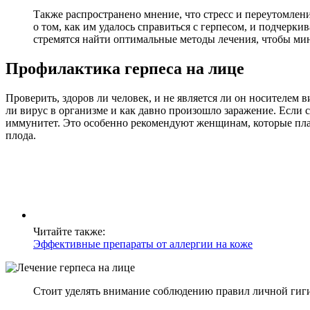
Также распространено мнение, что стресс и переутомле
о том, как им удалось справиться с герпесом, и подчер
стремятся найти оптимальные методы лечения, чтобы ми
Профилактика герпеса на лице
Проверить, здоров ли человек, и не является ли он носителем
ли вирус в организме и как давно произошло заражение. Если 
иммунитет. Это особенно рекомендуют женщинам, которые план
плода.
Читайте также:
Эффективные препараты от аллергии на коже
Стоит уделять внимание соблюдению правил личной гиги