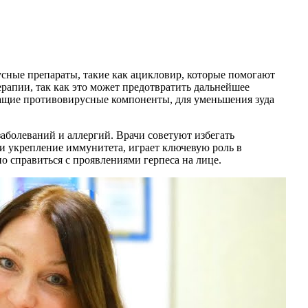
усные препараты, такие как ацикловир, которые помогают
рапии, так как это может предотвратить дальнейшее
ржащие противовирусные компоненты, для уменьшения зуда
болеваний и аллергий. Врачи советуют избегать
и укрепление иммунитета, играет ключевую роль в
 справиться с проявлениями герпеса на лице.