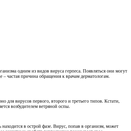
ганизма одним из видов вируса герпеса. Появляться они могут
це – частая причина обращения к врачам дерматологам.
о для вирусов первого, второго и третьего типов. Кстати,
ется возбудителем ветряной оспы.
ь находится в острой фазе. Вирус, попав в организм, может