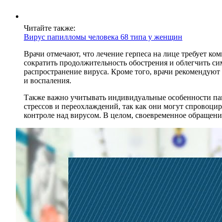
Читайте также:
Вирус папилломы человека 68 типа у женщин
Врачи отмечают, что лечение герпеса на лице требует к
сократить продолжительность обострения и облегчить си
распространение вируса. Кроме того, врачи рекомендуют
и воспаления.
Также важно учитывать индивидуальные особенности пац
стрессов и переохлаждений, так как они могут спровоци
контроле над вирусом. В целом, своевременное обращени