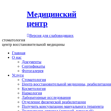
Медицинский
центр
Версия для слабовидящих
стоматология
центр восстановительной медицины
Главная
О нас
Документы
Сертификаты
Фотогалерея
Услуги
Стоматология
Центр восстановительной медицины, реабилитации
Косметология
Наркология
Лабораторные исследования
Отделение физической реабилитации
Получить консультацию мануального терапевта
Травматолог-ортопед (детский, взрослый)