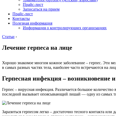
Прайс-лист
Записаться на прием
Прайс-лист
Контакты
Полезная информация
Информация о контролирующих организациях
Статьи
›
Лечение герпеса на лице
Хорошо знакомое многим кожное заболевание – герпес. Эти ме
в самых разных частях тела, наиболее часто встречаются на ли
Герпесная инфекция – возникновение и
Герпес – вирусная инфекция. Различается большое количество в
последний вызывает опоясывающий лишай — одну из самых тяж
Заразиться герпесом легко – достаточно тесного контакта или 