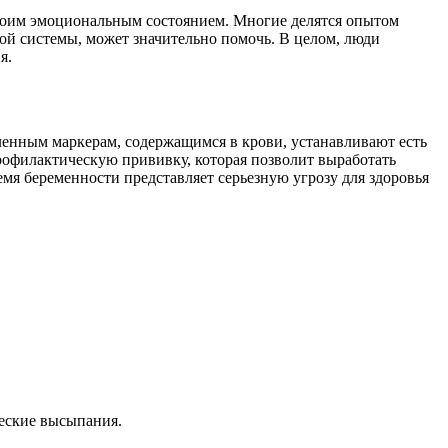
своим эмоциональным состоянием. Многие делятся опытом
ой системы, может значительно помочь. В целом, люди
я.
деленным маркерам, содержащимся в крови, устанавливают есть
профилактическую прививку, которая позволит выработать
мя беременности представляет серьезную угрозу для здоровья
еские высыпания.