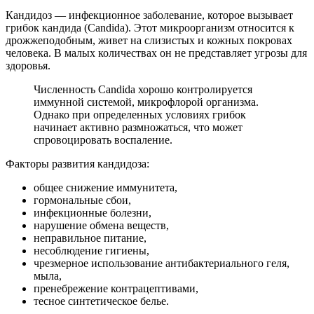
Кандидоз — инфекционное заболевание, которое вызывает
грибок кандида (Candida). Этот микроорганизм относится к
дрожжеподобным, живет на слизистых и кожных покровах
человека. В малых количествах он не представляет угрозы для
здоровья.
Численность Candida хорошо контролируется
иммунной системой, микрофлорой организма.
Однако при определенных условиях грибок
начинает активно размножаться, что может
спровоцировать воспаление.
Факторы развития кандидоза:
общее снижение иммунитета,
гормональные сбои,
инфекционные болезни,
нарушение обмена веществ,
неправильное питание,
несоблюдение гигиены,
чрезмерное использование антибактериального геля,
мыла,
пренебрежение контрацептивами,
тесное синтетическое белье.