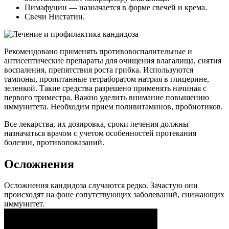
Пимафуцин — назначается в форме свечей и крема.
Свечи Нистатин.
Рекомендовано применять противовоспалительные и
антисептические препараты для очищения влагалища, снятия
воспаления, препятствия роста грибка. Используются
тампоны, пропитанные тетраборатом натрия в глицерине,
зеленкой. Такие средства разрешено применять начиная с
первого триместра. Важно уделить внимание повышению
иммунитета. Необходим прием поливитаминов, пробиотиков.
Все лекарства, их дозировка, сроки лечения должны
назначаться врачом с учетом особенностей протекания
болезни, противопоказаний.
Осложнения
Осложнения кандидоза случаются редко. Зачастую они
происходят на фоне сопутствующих заболеваний, снижающих
иммунитет.