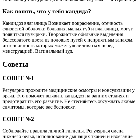
Как понять, что у тебя кандида?
Кандидоз влагалища Возникает покраснение, отечность
слизистой оболочки больших, малых губ и влагалища, могут
появиться пузырьки. Творожистые обильные выделения
белесоватого цвета из половых путей с неприятным запахом,
интенсивность которых может увеличиваться перед
менструацией. Вагинальный зуд.
Советы
СОВЕТ №1
Регулярно проходите медицинские осмотры и консультации у
врача. Это поможет выявить кандидоз на ранних стадиях и
предотвратить его развитие. Не стесняйтесь обсуждать любые
симптомы, которые вас беспокоят.
СОВЕТ №2
Соблюдайте правила личной гигиены. Регулярная смена
нижнего белья, использование дышащих тканей и избегание