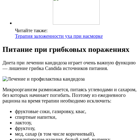
Читайте также:
Терапия заложенности уха при насморке
Питание при грибковых поражениях
Диета при лечении кандидоза играет очень важную функцию
— лишение грибка Candida источников питания.
Микроорганизм размножается, питаясь углеводами и сахаром,
без которых начинает погибать. Поэтому из ежедневного
рациона на время терапии необходимо исключить:
фруктовые соки, газировку, квас,
спиртные напитки,
лактозу,
фруктозу,
мед, сахар (в том числе коричневый),
кондитерские изделия, белый хлеб, выпечку,