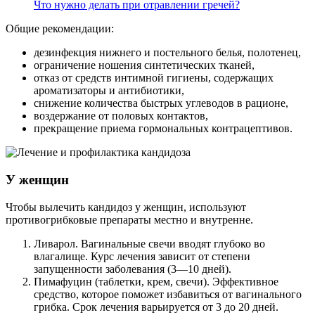
Что нужно делать при отравлении гречей?
Общие рекомендации:
дезинфекция нижнего и постельного белья, полотенец,
ограничение ношения синтетических тканей,
отказ от средств интимной гигиены, содержащих
ароматизаторы и антибиотики,
снижение количества быстрых углеводов в рационе,
воздержание от половых контактов,
прекращение приема гормональных контрацептивов.
У женщин
Чтобы вылечить кандидоз у женщин, используют
противогрибковые препараты местно и внутренне.
Ливарол. Вагинальные свечи вводят глубоко во
влагалище. Курс лечения зависит от степени
запущенности заболевания (3—10 дней).
Пимафуцин (таблетки, крем, свечи). Эффективное
средство, которое поможет избавиться от вагинального
грибка. Срок лечения варьируется от 3 до 20 дней.