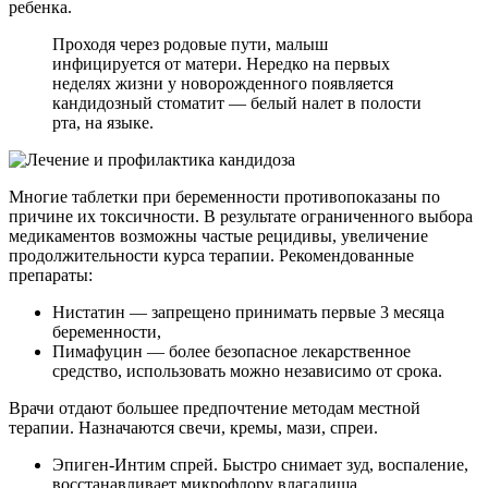
ребенка.
Проходя через родовые пути, малыш
инфицируется от матери. Нередко на первых
неделях жизни у новорожденного появляется
кандидозный стоматит — белый налет в полости
рта, на языке.
Многие таблетки при беременности противопоказаны по
причине их токсичности. В результате ограниченного выбора
медикаментов возможны частые рецидивы, увеличение
продолжительности курса терапии. Рекомендованные
препараты:
Нистатин — запрещено принимать первые 3 месяца
беременности,
Пимафуцин — более безопасное лекарственное
средство, использовать можно независимо от срока.
Врачи отдают большее предпочтение методам местной
терапии. Назначаются свечи, кремы, мази, спреи.
Эпиген-Интим спрей. Быстро снимает зуд, воспаление,
восстанавливает микрофлору влагалища.