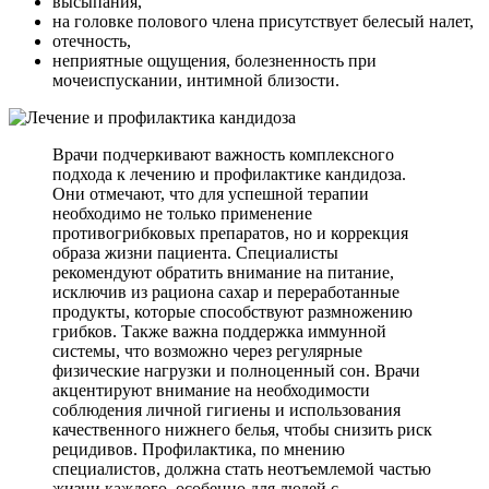
высыпания,
на головке полового члена присутствует белесый налет,
отечность,
неприятные ощущения, болезненность при
мочеиспускании, интимной близости.
Врачи подчеркивают важность комплексного
подхода к лечению и профилактике кандидоза.
Они отмечают, что для успешной терапии
необходимо не только применение
противогрибковых препаратов, но и коррекция
образа жизни пациента. Специалисты
рекомендуют обратить внимание на питание,
исключив из рациона сахар и переработанные
продукты, которые способствуют размножению
грибков. Также важна поддержка иммунной
системы, что возможно через регулярные
физические нагрузки и полноценный сон. Врачи
акцентируют внимание на необходимости
соблюдения личной гигиены и использования
качественного нижнего белья, чтобы снизить риск
рецидивов. Профилактика, по мнению
специалистов, должна стать неотъемлемой частью
жизни каждого, особенно для людей с