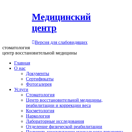
Медицинский
центр
Версия для слабовидящих
стоматология
центр восстановительной медицины
Главная
О нас
Документы
Сертификаты
Фотогалерея
Услуги
Стоматология
Центр восстановительной медицины,
реабилитации и коррекции веса
Косметология
Наркология
Лабораторные исследования
Отделение физической реабилитации
Получить консультацию мануального терапевта