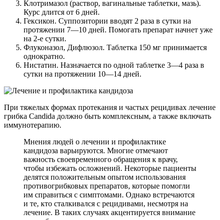
Клотримазол (раствор, вагинальные таблетки, мазь).
Курс длится от 6 дней.
Гексикон. Суппозитории вводят 2 раза в сутки на
протяжении 7—10 дней. Помогать препарат начнет уже
на 2-е сутки.
Флуконазол, Дифлюзол. Таблетка 150 мг принимается
однократно.
Нистатин. Назначается по одной таблетке 3—4 раза в
сутки на протяжении 10—14 дней.
При тяжелых формах протекания и частых рецидивах лечение
грибка Candida должно быть комплексным, а также включать
иммунотерапию.
Мнения людей о лечении и профилактике
кандидоза варьируются. Многие отмечают
важность своевременного обращения к врачу,
чтобы избежать осложнений. Некоторые пациенты
делятся положительным опытом использования
противогрибковых препаратов, которые помогли
им справиться с симптомами. Однако встречаются
и те, кто сталкивался с рецидивами, несмотря на
лечение. В таких случаях акцентируется внимание