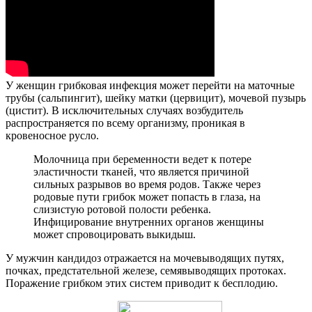
У женщин грибковая инфекция может перейти на маточные
трубы (сальпингит), шейку матки (цервицит), мочевой пузырь
(цистит). В исключительных случаях возбудитель
распространяется по всему организму, проникая в
кровеносное русло.
Молочница при беременности ведет к потере
эластичности тканей, что является причиной
сильных разрывов во время родов. Также через
родовые пути грибок может попасть в глаза, на
слизистую ротовой полости ребенка.
Инфицирование внутренних органов женщины
может спровоцировать выкидыш.
У мужчин кандидоз отражается на мочевыводящих путях,
почках, предстательной железе, семявыводящих протоках.
Поражение грибком этих систем приводит к бесплодию.