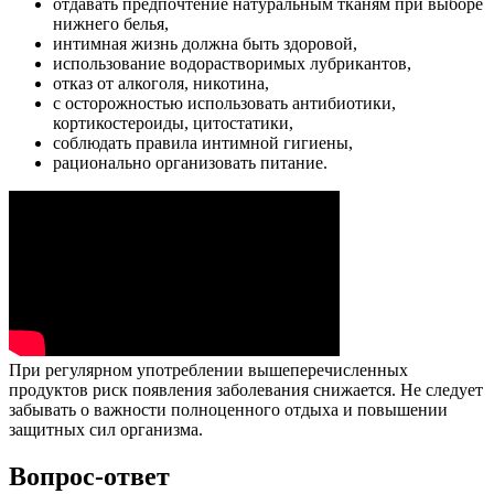
отдавать предпочтение натуральным тканям при выборе
нижнего белья,
интимная жизнь должна быть здоровой,
использование водорастворимых лубрикантов,
отказ от алкоголя, никотина,
с осторожностью использовать антибиотики,
кортикостероиды, цитостатики,
соблюдать правила интимной гигиены,
рационально организовать питание.
При регулярном употреблении вышеперечисленных
продуктов риск появления заболевания снижается. Не следует
забывать о важности полноценного отдыха и повышении
защитных сил организма.
Вопрос-ответ