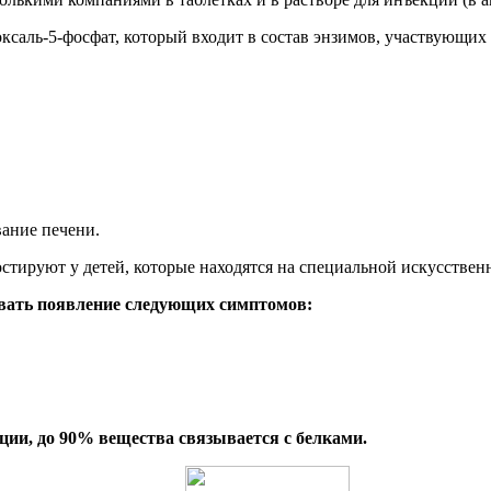
оксаль-5-фосфат, который входит в состав энзимов, участвующих
ание печени.
стируют у детей, которые находятся на специальной искусствен
ывать появление следующих симптомов:
ции, до 90% вещества связывается с белками.