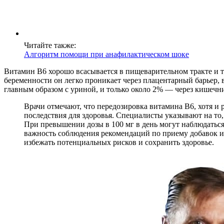
Читайте также:
Алгоритм помощи при анафилактическом шоке
Витамин В6 хорошо всасывается в пищеварительном тракте и т
беременности он легко проникает через плацентарный барьер, 
главным образом с уриной, и только около 2% — через кишечни
Врачи отмечают, что передозировка витамина B6, хотя и
последствия для здоровья. Специалисты указывают на то, 
При превышении дозы в 100 мг в день могут наблюдаться
важность соблюдения рекомендаций по приему добавок и
избежать потенциальных рисков и сохранить здоровье.