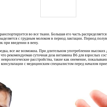
ранспортируется во все ткани. Большая его часть распределяет
выделяется с грудным молоком в период лактации. Период полув
к при введении в вену.
 редка, все же возможна. При длительном употреблении высоких 
что рекомендуемая суточная доза витамина B6 для взрослых состав
 неврологические расстройства, такие как онемение, покалыван
 консультации с медицинским специалистом перед началом прие