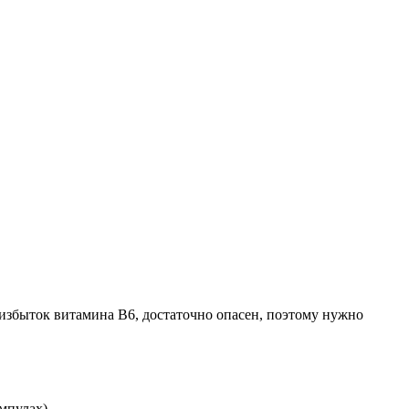
еизбыток витамина В6, достаточно опасен, поэтому нужно
мпулах).