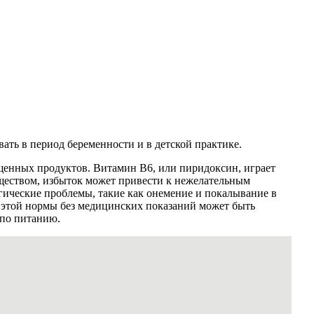
ать в период беременности и в детской практике.
щенных продуктов. Витамин B6, или пиридоксин, играет
еществом, избыток может привести к нежелательным
гические проблемы, такие как онемение и покалывание в
ие этой нормы без медицинских показаний может быть
 по питанию.