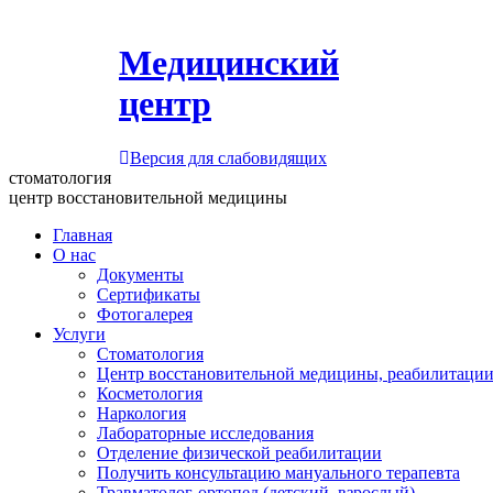
Медицинский
центр
Версия для слабовидящих
стоматология
центр восстановительной медицины
Главная
О нас
Документы
Сертификаты
Фотогалерея
Услуги
Стоматология
Центр восстановительной медицины, реабилитации
Косметология
Наркология
Лабораторные исследования
Отделение физической реабилитации
Получить консультацию мануального терапевта
Травматолог-ортопед (детский, взрослый)