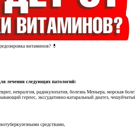
редозировка витаминов? 💊
для лечения следующих патологий:
врит, невралгия, радикулопатия, болезнь Меньера, морская боле
ясывающий герпес, экссудативно-катаральный диатез, чешуйчаты
ивотуберкулезными средствами,