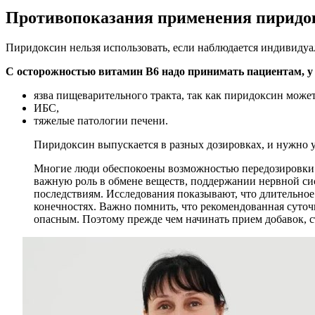
Противопоказания применения пиридо
Пиридоксин нельзя использовать, если наблюдается индивидуа
С осторожностью витамин В6 надо принимать пациентам, у
язва пищеварительного тракта, так как пиридоксин може
ИБС,
тяжелые патологии печени.
Пиридоксин выпускается в разных дозировках, и нужно ут
Многие люди обеспокоены возможностью передозировки в
важную роль в обмене веществ, поддержании нервной си
последствиям. Исследования показывают, что длительное
конечностях. Важно помнить, что рекомендованная суточн
опасным. Поэтому прежде чем начинать прием добавок, с