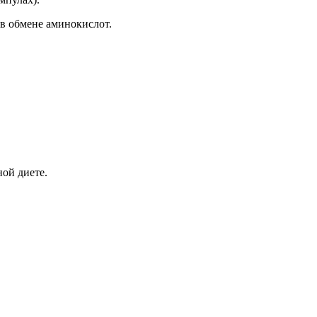
 в обмене аминокислот.
ной диете.