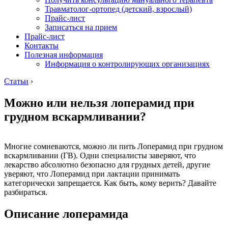
Травматолог-ортопед (детский, взрослый)
Прайс-лист
Записаться на прием
Прайс-лист
Контакты
Полезная информация
Информация о контролирующих организациях
Статьи
›
Можно или нельзя лоперамид при
грудном вскармливании?
Многие сомневаются, можно ли пить Лоперамид при грудном
вскармливании (ГВ). Одни специалисты заверяют, что
лекарство абсолютно безопасно для грудных детей, другие
уверяют, что Лоперамид при лактации принимать
категорически запрещается. Как быть, кому верить? Давайте
разбираться.
Описание лоперамида