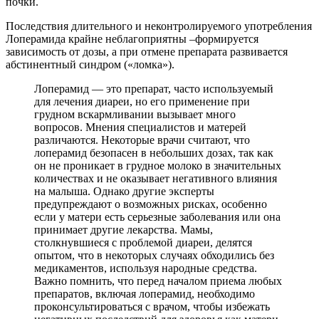
почки.
Последствия длительного и неконтролируемого употребления
Лоперамида крайне неблагоприятны –формируется
зависимость от дозы, а при отмене препарата развивается
абстинентный синдром («ломка»).
Лоперамид — это препарат, часто используемый
для лечения диареи, но его применение при
грудном вскармливании вызывает много
вопросов. Мнения специалистов и матерей
различаются. Некоторые врачи считают, что
лоперамид безопасен в небольших дозах, так как
он не проникает в грудное молоко в значительных
количествах и не оказывает негативного влияния
на малыша. Однако другие эксперты
предупреждают о возможных рисках, особенно
если у матери есть серьезные заболевания или она
принимает другие лекарства. Мамы,
столкнувшиеся с проблемой диареи, делятся
опытом, что в некоторых случаях обходились без
медикаментов, используя народные средства.
Важно помнить, что перед началом приема любых
препаратов, включая лоперамид, необходимо
проконсультироваться с врачом, чтобы избежать