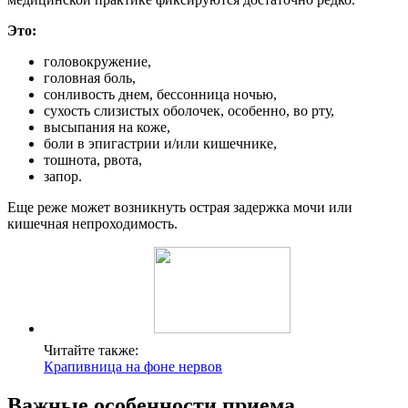
Это:
головокружение,
головная боль,
сонливость днем, бессонница ночью,
сухость слизистых оболочек, особенно, во рту,
высыпания на коже,
боли в эпигастрии и/или кишечнике,
тошнота, рвота,
запор.
Еще реже может возникнуть острая задержка мочи или
кишечная непроходимость.
Читайте также:
Крапивница на фоне нервов
Важные особенности приема