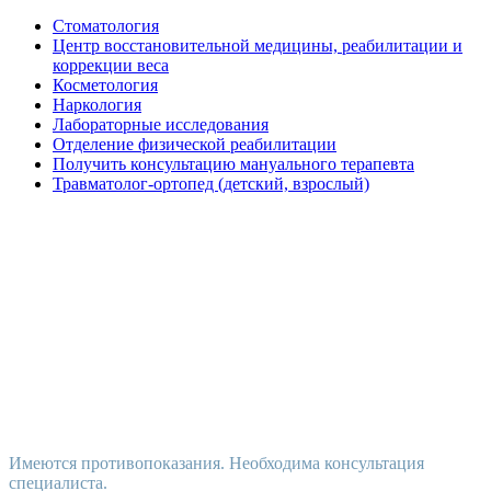
Стоматология
Центр восстановительной медицины, реабилитации и
коррекции веса
Косметология
Наркология
Лабораторные исследования
Отделение физической реабилитации
Получить консультацию мануального терапевта
Травматолог-ортопед (детский, взрослый)
Имеются противопоказания. Необходима консультация
специалиста.