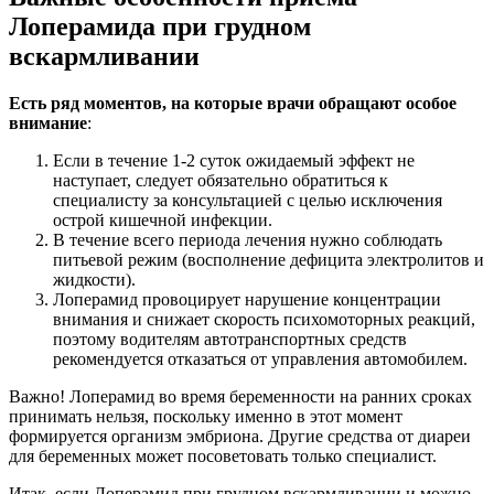
Лоперамида при грудном
вскармливании
Есть ряд моментов, на которые врачи обращают особое
внимание
:
Если в течение 1-2 суток ожидаемый эффект не
наступает, следует обязательно обратиться к
специалисту за консультацией с целью исключения
острой кишечной инфекции.
В течение всего периода лечения нужно соблюдать
питьевой режим (восполнение дефицита электролитов и
жидкости).
Лоперамид провоцирует нарушение концентрации
внимания и снижает скорость психомоторных реакций,
поэтому водителям автотранспортных средств
рекомендуется отказаться от управления автомобилем.
Важно! Лоперамид во время беременности на ранних сроках
принимать нельзя, поскольку именно в этот момент
формируется организм эмбриона. Другие средства от диареи
для беременных может посоветовать только специалист.
Итак, если Лоперамид при грудном вскармливании и можно