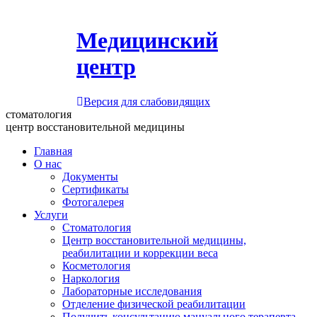
Медицинский
центр
Версия для слабовидящих
стоматология
центр восстановительной медицины
Главная
О нас
Документы
Сертификаты
Фотогалерея
Услуги
Стоматология
Центр восстановительной медицины,
реабилитации и коррекции веса
Косметология
Наркология
Лабораторные исследования
Отделение физической реабилитации
Получить консультацию мануального терапевта