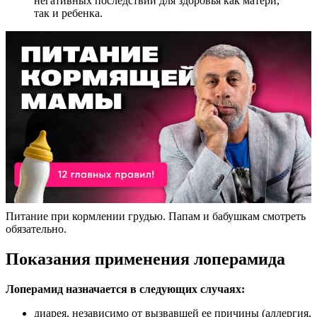
негативных последствий для здоровья как матери,
так и ребенка.
Питание при кормлении грудью. Папам и бабушкам смотреть
обязательно.
Показания применения лоперамида
Лоперамид назначается в следующих случаях:
диарея, независимо от вызвавшей ее причины (аллергия,