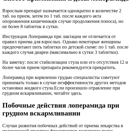
Взрослым препарат назначается однократно в количестве 2
таб. на прием, затем по 1 таб. после каждого акта
опорожнения кишечника(в случае продолжения поноса), но
не более 8 таблеток в сутки.
Инструкция Лоперамида при лактации не отличается от
правил приема для взрослых. Однако некоторые женщины
предпочитают пить таблетки по детской схеме: по 1 таб. после
каждого случая диареи (максимально в сутки 3 таблетки).
На заметку: после стабилизации стула или его отсутствия 12 и
более часов прием препарата рекомендуется прекратить.
Лоперамид при кормлении грудью специалисты советуют
принимать только в случае неэффективности других методов
остановки жидкого стула.Если произошло отравление при
грудном вскармливании, читайте здесь.
Побочные действия лоперамида при
грудном вскармливании
Случаи развития побочных действий от приема лекарства в
медицинской практике фиксируются достаточно редко.