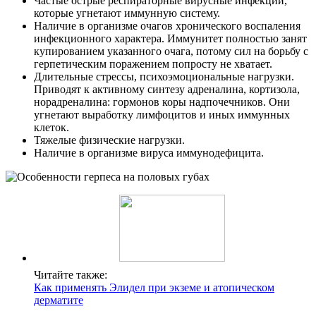
Частые острые респираторные вирусные инфекции,
которые угнетают иммунную систему.
Наличие в организме очагов хронического воспаления
инфекционного характера. Иммунитет полностью занят
купированием указанного очага, потому сил на борьбу с
герпетическим поражением попросту не хватает.
Длительные стрессы, психоэмоциональные нагрузки.
Приводят к активному синтезу адреналина, кортизола,
норадреналина: гормонов коры надпочечников. Они
угнетают выработку лимфоцитов и иных иммунных
клеток.
Тяжелые физические нагрузки.
Наличие в организме вируса иммунодефицита.
Читайте также:
Как применять Элидел при экземе и атопическом
дерматите