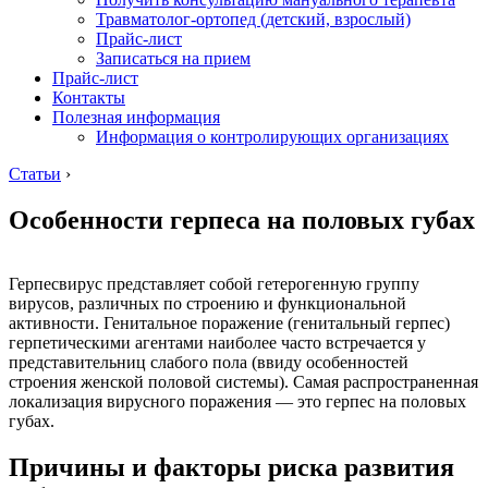
Травматолог-ортопед (детский, взрослый)
Прайс-лист
Записаться на прием
Прайс-лист
Контакты
Полезная информация
Информация о контролирующих организациях
Статьи
›
Особенности герпеса на половых губах
Герпесвирус представляет собой гетерогенную группу
вирусов, различных по строению и функциональной
активности. Генитальное поражение (генитальный герпес)
герпетическими агентами наиболее часто встречается у
представительниц слабого пола (ввиду особенностей
строения женской половой системы). Самая распространенная
локализация вирусного поражения — это герпес на половых
губах.
Причины и факторы риска развития