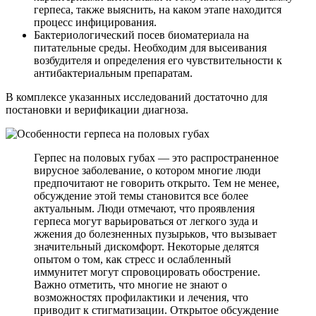
герпеса, также выяснить, на каком этапе находится
процесс инфицирования.
Бактериологический посев биоматериала на
питательные среды. Необходим для высеивания
возбудителя и определения его чувствительности к
антибактериальным препаратам.
В комплексе указанных исследований достаточно для
постановки и верификации диагноза.
Герпес на половых губах — это распространенное
вирусное заболевание, о котором многие люди
предпочитают не говорить открыто. Тем не менее,
обсуждение этой темы становится все более
актуальным. Люди отмечают, что проявления
герпеса могут варьироваться от легкого зуда и
жжения до болезненных пузырьков, что вызывает
значительный дискомфорт. Некоторые делятся
опытом о том, как стресс и ослабленный
иммунитет могут спровоцировать обострение.
Важно отметить, что многие не знают о
возможностях профилактики и лечения, что
приводит к стигматизации. Открытое обсуждение