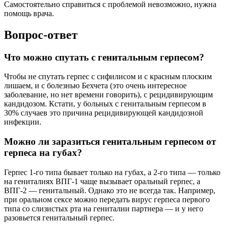
Самостоятельно справиться с проблемой невозможно, нужна
помощь врача.
Вопрос-ответ
Что можно спутать с генитальным герпесом?
Чтобы не спутать герпес с сифилисом и с красным плоским
лишаем, и с болезнью Бехчета (это очень интересное
заболевание, но нет времени говорить), с рецидивирующим
кандидозом. Кстати, у больных с генитальным герпесом в
30% случаев это причина рецидивирующей кандидозной
инфекции.
Можно ли заразиться генитальным герпесом от
герпеса на губах?
Герпес 1-го типа бывает только на губах, а 2-го типа — только
на гениталиях ВПГ-1 чаще вызывает оральный герпес, а
ВПГ-2 — генитальный. Однако это не всегда так. Например,
при оральном сексе можно передать вирус герпеса первого
типа со слизистых рта на гениталии партнера — и у него
разовьется генитальный герпес.