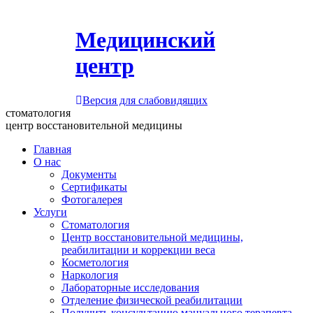
Медицинский
центр
Версия для слабовидящих
стоматология
центр восстановительной медицины
Главная
О нас
Документы
Сертификаты
Фотогалерея
Услуги
Стоматология
Центр восстановительной медицины,
реабилитации и коррекции веса
Косметология
Наркология
Лабораторные исследования
Отделение физической реабилитации
Получить консультацию мануального терапевта