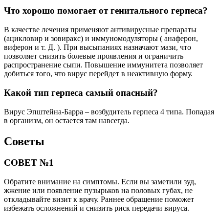
Что хорошо помогает от генитального герпеса?
В качестве лечения применяют антивирусные препараты
(ацикловир и зовиракс) и иммуномодуляторы ( анаферон,
виферон и т. Д. ). При высыпаниях назначают мази, что
позволяет снизить болевые проявления и ограничить
распространение сыпи. Повышение иммунитета позволяет
добиться того, что вирус перейдет в неактивную форму.
Какой тип герпеса самый опасный?
Вирус Эпштейна-Барра – возбудитель герпеса 4 типа. Попадая
в организм, он остается там навсегда.
Советы
СОВЕТ №1
Обратите внимание на симптомы. Если вы заметили зуд,
жжение или появление пузырьков на половых губах, не
откладывайте визит к врачу. Раннее обращение поможет
избежать осложнений и снизить риск передачи вируса.