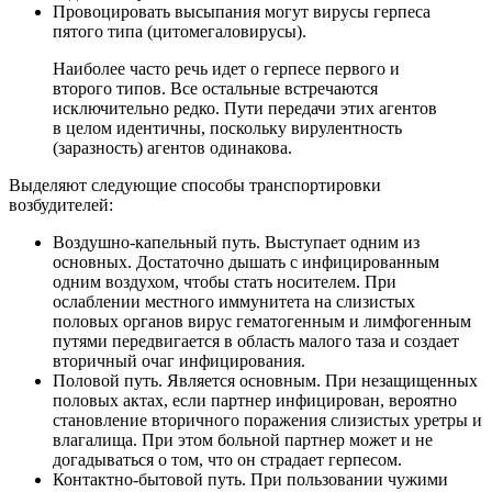
Провоцировать высыпания могут вирусы герпеса
пятого типа (цитомегаловирусы).
Наиболее часто речь идет о герпесе первого и
второго типов. Все остальные встречаются
исключительно редко. Пути передачи этих агентов
в целом идентичны, поскольку вирулентность
(заразность) агентов одинакова.
Выделяют следующие способы транспортировки
возбудителей:
Воздушно-капельный путь. Выступает одним из
основных. Достаточно дышать с инфицированным
одним воздухом, чтобы стать носителем. При
ослаблении местного иммунитета на слизистых
половых органов вирус гематогенным и лимфогенным
путями передвигается в область малого таза и создает
вторичный очаг инфицирования.
Половой путь. Является основным. При незащищенных
половых актах, если партнер инфицирован, вероятно
становление вторичного поражения слизистых уретры и
влагалища. При этом больной партнер может и не
догадываться о том, что он страдает герпесом.
Контактно-бытовой путь. При пользовании чужими