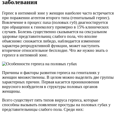
заболевания
Герпес в интимной зоне у женщин наиболее часто встречается
при поражении агентом второго типа (генитальный герпес).
Вовлечение в процесс паха (половых губ) диагностируется
при обращении к гинекологу примерно в 15% клинических
случаев. Болезнь существенно сказывается на сексуальном
здоровье представительниц слабого пола, что вполне
объяснимо: снижается либидо, наблюдается изменение
характера репродуктивной функции, может наступить
вторичное относительное бесплодие. Что же нужно знать о
герпесе в интимной зоне.
Причины и факторы развития герпеса на гениталиях у
женщин множественны. В целом можно выделить две группы
характерных причин. Первая касается проникновения
вирусного возбудителя в структуры половых органов
женщины.
Всего существует пять типов вируса герпеса, которые
способны вызывать появление простуды на половых губах у
представительницы слабого пола. Среди них: