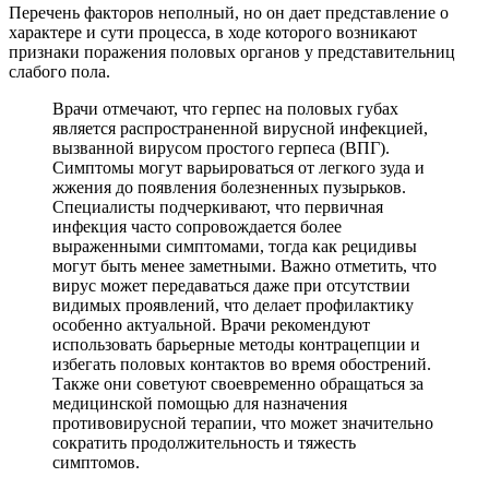
Перечень факторов неполный, но он дает представление о
характере и сути процесса, в ходе которого возникают
признаки поражения половых органов у представительниц
слабого пола.
Врачи отмечают, что герпес на половых губах
является распространенной вирусной инфекцией,
вызванной вирусом простого герпеса (ВПГ).
Симптомы могут варьироваться от легкого зуда и
жжения до появления болезненных пузырьков.
Специалисты подчеркивают, что первичная
инфекция часто сопровождается более
выраженными симптомами, тогда как рецидивы
могут быть менее заметными. Важно отметить, что
вирус может передаваться даже при отсутствии
видимых проявлений, что делает профилактику
особенно актуальной. Врачи рекомендуют
использовать барьерные методы контрацепции и
избегать половых контактов во время обострений.
Также они советуют своевременно обращаться за
медицинской помощью для назначения
противовирусной терапии, что может значительно
сократить продолжительность и тяжесть
симптомов.