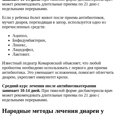
может рекомендовать длительные приемы по 21 дню с
недельными перерывами.
Если у ребенка болит живот после приема антибиотиков,
мучает диарея, переходящая в запор, используется одно из
перечисленных средств:
Аципол,
Бифидумбактерин,
Линекс,
Лацидофил,
Лактовит.
Известный педиатр Комаровский объясняет, что любой
пробиотик необходимо использовать с первого дня приема
антибиотика. Это уменьшает осложнения, помогает облегчить
диарею, укрепляет иммунитет крохи.
Средний курс лечения после антибиотикотерапии
занимает 10-14 дней.
При тяжелой форме дисбактериоза врач
может рекомендовать длительные приемы по 21 дню с
недельными перерывами.
Народные методы лечения диареи у