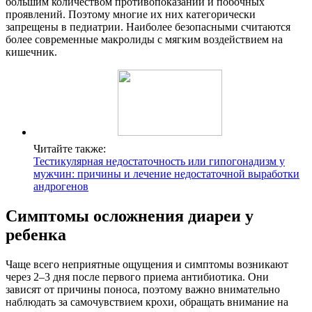
большим количеством противопоказаний и побочных
проявлений. Поэтому многие их них категорически
запрещены в педиатрии. Наиболее безопасными считаются
более современные макролиды с мягким воздействием на
кишечник.
Читайте также:
Тестикулярная недостаточность или гипогонадизм у
мужчин: причины и лечение недостаточной выработки
андрогенов
Симптомы осложнения диареи у
ребенка
Чаще всего неприятные ощущения и симптомы возникают
через 2–3 дня после первого приема антибиотика. Они
зависят от причины поноса, поэтому важно внимательно
наблюдать за самочувствием крохи, обращать внимание на