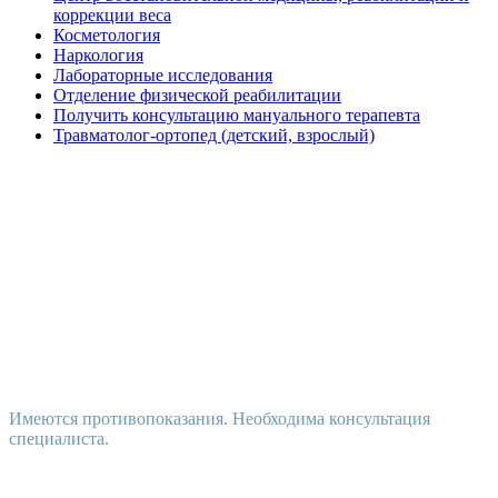
коррекции веса
Косметология
Наркология
Лабораторные исследования
Отделение физической реабилитации
Получить консультацию мануального терапевта
Травматолог-ортопед (детский, взрослый)
Имеются противопоказания. Необходима консультация
специалиста.