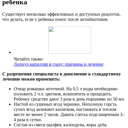
ребенка
Существует несколько эффективных и доступных рецептов,
что делать, если у ребенка понос после антибиотиков.
Читайте также:
Лопнул капилляр в глазу: причины и лечение
С разрешения специалиста в дополнение к стандартному
лечению можно применять:
Отвар ромашки аптечной. На 0,5 л воды необходимо
положить 2 ч.л. цветков, вскипятить и процедить.
Ребенку средство дают 3 раза в день порциями по 50 мл.
Настой из сушеных ягод черники. Неполную горсть
сухих ягод заливают кипятком, настаивать в теплом
месте не менее 2 часов. Давать слегка подслащенным 3–
4 раза в сутки.
Состав из смеси шалфея, календулы, коры дуба.