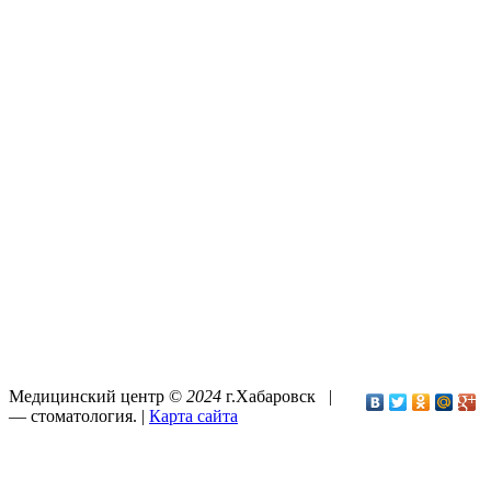
Медицинский центр ©
2024
г.Хабаровск |
—
стоматология
. |
Карта сайта