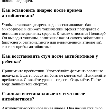
появление диареи.
Как остановить диарею после приема
антибиотиков?
Чтобы остановить диарею, надо восстанавливать баланс
микрофлоры и снижать токсический эффект препаратов с
помощью специальных средств. К таким относится Полисорб.
Он выводит токсины, возникшие как от самого заболевания
(вирусного, бактериального или невыясненной этиологии),
так и от приёма антибиотиков.
Как восстановить стул после антибиотиков у
ребенка?
Принимайте пробиотики. Употребляйте ферментированные
продукты. Ешьте продукты, богатые клетчаткой. Принимайте
пребиотики. Снижайте уровень стресса. Отдыхайте. Пейте
воду. Занимайтесь спортом.
Сколько восстанавливается стул после
антибиотиков?
Антибиотик-ассоциированная диарея. Она начинается либо