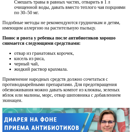
Смешать травы в равных частях, отварить в 1 л
очищенной воды, давать вместо теплого чая порциями
по 30–50 мг.
Подобные методы не рекомендуются грудничкам и детям,
имеющим аллергию на растительную пыльцу.
Понос и рвота у ребенка после антибиотиков хорошо
снимается следующими средствами:
отвар из гранатовых корочек,
кисель из риса,
черный чай,
жидкий раствор крахмала.
Применение народных средств должно сочетаться с
противодиарейными препаратами. Для предотвращения
обезвоживания можно давать компот из клюквы, зеленых
яблок или малины, морс, отвар шиповника с добавлением
эхинацеи.