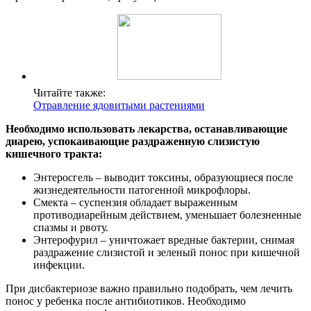
Читайте также:
Отравление ядовитыми растениями
Необходимо использовать лекарства, останавливающие
диарею, успокаивающие раздраженную слизистую
кишечного тракта:
Энтеросгель – выводит токсины, образующиеся после
жизнедеятельности патогенной микрофлоры.
Смекта – суспензия обладает выраженным
противодиарейным действием, уменьшает болезненные
спазмы и рвоту.
Энтерофурил – уничтожает вредные бактерии, снимая
раздражение слизистой и зеленый понос при кишечной
инфекции.
При дисбактериозе важно правильно подобрать, чем лечить
понос у ребенка после антибиотиков. Необходимо