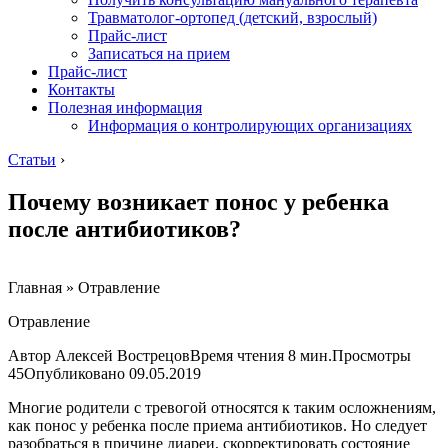
Травматолог-ортопед (детский, взрослый)
Прайс-лист
Записаться на прием
Прайс-лист
Контакты
Полезная информация
Информация о контролирующих организациях
Статьи
›
Почему возникает понос у ребенка
после антибиотиков?
Главная » Отравление
Отравление
Автор Алексей ВострецовВремя чтения 8 мин.Просмотры
45Опубликовано
09.05.2019
Многие родители с тревогой относятся к таким осложнениям,
как понос у ребенка после приема антибиотиков. Но следует
разобраться в причине диареи, скорректировать состояние