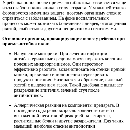
У ребенка понос после приема антибиотика развивается чаще
из-за слабости кишечника в силу возраста. У малышей только
формируется иммунная защита, поэтому организму сложно
справиться с заболеванием. На фоне воспалительных
процессов может возникать болезненная диарея, отягощенная
рвотой, слабостью и другими неприятными симптомами.
Основные причины, провоцирующие понос у ребенка при
приеме антибиотиков:
Нарушение моторики. При лечении инфекции
антибактериальные средства могут поражать колонии
полезных микроорганизмов. Они перестают
эффективно работать, воздействовать на стенки прямой
кишки, правильно и полноценно переваривать
продукты питания. Начинается их брожение, сильный
застой с выделением газов. Такой дисбаланс вызывает
раздражение эпителия, зеленый стул после
антибиотиков.
Аллергическая реакция на компоненты препарата. В
последние годы резко возросло количество детей с
выраженной негативной реакцией на лекарства,
растительные белки и другие раздражители. Для таких
малышей наиболее опасны антибиотики