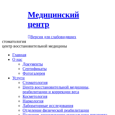
Медицинский
центр
Версия для слабовидящих
стоматология
центр восстановительной медицины
Главная
О нас
Документы
Сертификаты
Фотогалерея
Услуги
Стоматология
Центр восстановительной медицины,
реабилитации и коррекции веса
Косметология
Наркология
Лабораторные исследования
Отделение физической реабилитации
Получить консультацию мануального терапевта