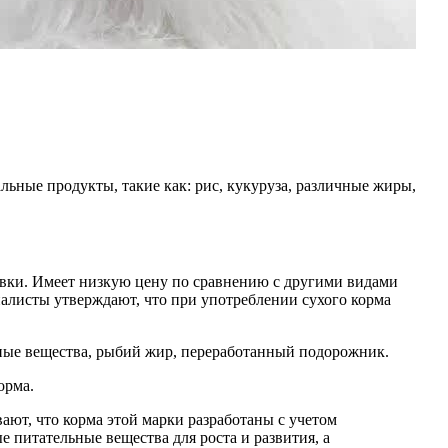
альные продукты, такие как: рис, кукуруза, различные жиры,
авки. Имеет низкую цену по сравнению с другими видами
иалисты утверждают, что при употреблении сухого корма
ные вещества, рыбий жир, переработанный подорожник.
орма.
ют, что корма этой марки разработаны с учетом
 питательные вещества для роста и развития, а