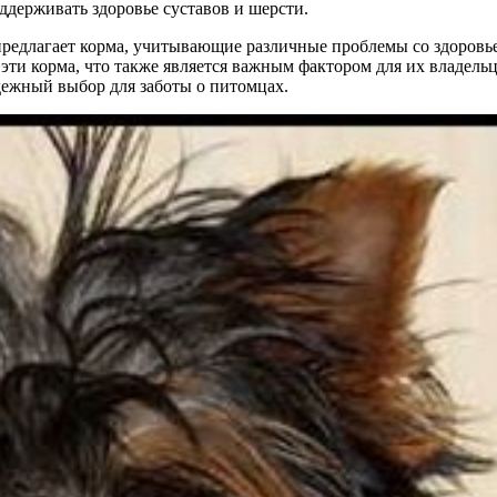
держивать здоровье суставов и шерсти.
 предлагает корма, учитывающие различные проблемы со здоровь
и корма, что также является важным фактором для их владельц
дежный выбор для заботы о питомцах.