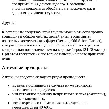
его применения длится недолго. Потеющие
участки приходится обрабатывать несколько раз в
день для сохранения сухости.
Другие
К остальным средствам этой группы можно отнести прочно
вошедшие в обиход многих людей антиперспиранты
известных косметических фирм (Rexona, Old Spice, Garnier),
которые применяют ежедневно. Они помогают сохранять
контроль над потоотделением на короткий срок (24-48 часов).
При этом требуется их повторное нанесение после принятия
душа.
Аптечные препараты
Аптечные средства обладают рядом преимуществ:
их цена в большинстве случаев ниже стоимости
косметических продуктов,
они устраняют причину неприятного запаха (бактерии),
а не маскируют его,
после курсового применения потоотделение
уменьшается на 40-60%.