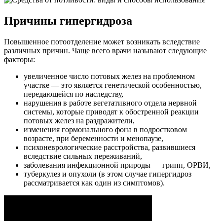
Причины гипергидроза
Повышенное потоотделение может возникать вследствие
различных причин. Чаще всего врачи называют следующие
факторы:
увеличенное число потовых желез на проблемном
участке — это является генетической особенностью,
передающейся по наследству,
нарушения в работе вегетативного отдела нервной
системы, которые приводят к обостренной реакции
потовых желез на раздражители,
изменения гормонального фона в подростковом
возрасте, при беременности и менопаузе,
психоневрологические расстройства, развившиеся
вследствие сильных переживаний,
заболевания инфекционной природы — грипп, ОРВИ,
туберкулез и опухоли (в этом случае гипергидроз
рассматривается как один из симптомов).