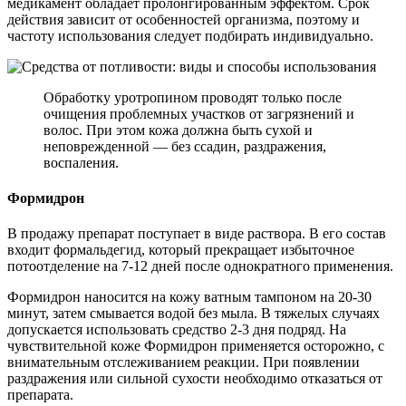
медикамент обладает пролонгированным эффектом. Срок
действия зависит от особенностей организма, поэтому и
частоту использования следует подбирать индивидуально.
Обработку уротропином проводят только после
очищения проблемных участков от загрязнений и
волос. При этом кожа должна быть сухой и
неповрежденной — без ссадин, раздражения,
воспаления.
Формидрон
В продажу препарат поступает в виде раствора. В его состав
входит формальдегид, который прекращает избыточное
потоотделение на 7-12 дней после однократного применения.
Формидрон наносится на кожу ватным тампоном на 20-30
минут, затем смывается водой без мыла. В тяжелых случаях
допускается использовать средство 2-3 дня подряд. На
чувствительной коже Формидрон применяется осторожно, с
внимательным отслеживанием реакции. При появлении
раздражения или сильной сухости необходимо отказаться от
препарата.