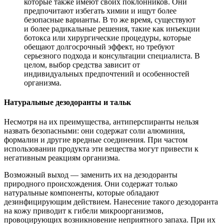
которые также имеют своих поклонников. Они
предпочитают избегать химии и ищут более
безопасные варианты. В то же время, существуют
и более радикальные решения, такие как инъекции
ботокса или хирургические процедуры, которые
обещают долгосрочный эффект, но требуют
серьезного подхода и консультации специалиста. В
целом, выбор средства зависит от
индивидуальных предпочтений и особенностей
организма.
Натуральные дезодоранты и тальк
Несмотря на их преимущества, антиперспиранты нельзя
назвать безопасными: они содержат соли алюминия,
формалин и другие вредные соединения. При частом
использовании продукта эти вещества могут привести к
негативным реакциям организма.
Возможный выход — заменить их на дезодоранты
природного происхождения. Они содержат только
натуральные компоненты, которые обладают
дезинфицирующим действием. Нанесение такого дезодоранта
на кожу приводит к гибели микроорганизмов,
провоцирующих возникновение неприятного запаха. При их