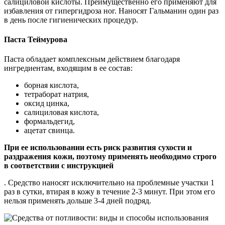
салициловой кислоты. Преимущественно его применяют для
избавления от гипергидроза ног. Наносят Гальманин один раз
в день после гигиенических процедур.
Паста Теймурова
Паста обладает комплексным действием благодаря
ингредиентам, входящим в ее состав:
борная кислота,
тетраборат натрия,
оксид цинка,
салициловая кислота,
формальдегид,
ацетат свинца.
При ее использовании есть риск развития сухости и
раздражения кожи, поэтому применять необходимо строго
в соответствии с инструкцией
. Средство наносят исключительно на проблемные участки 1
раз в сутки, втирая в кожу в течение 2-3 минут. При этом его
нельзя применять дольше 3-4 дней подряд.