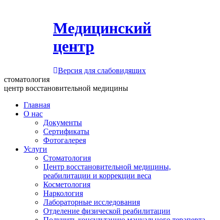
Медицинский
центр
Версия для слабовидящих
стоматология
центр восстановительной медицины
Главная
О нас
Документы
Сертификаты
Фотогалерея
Услуги
Стоматология
Центр восстановительной медицины,
реабилитации и коррекции веса
Косметология
Наркология
Лабораторные исследования
Отделение физической реабилитации
Получить консультацию мануального терапевта