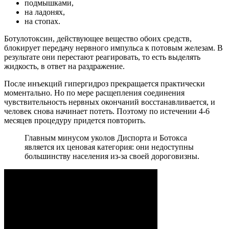
подмышками,
на ладонях,
на стопах.
Ботулотоксин, действующее вещество обоих средств,
блокирует передачу нервного импульса к потовым железам. В
результате они перестают реагировать, то есть выделять
жидкость, в ответ на раздражение.
После инъекций гипергидроз прекращается практически
моментально. Но по мере расщепления соединения
чувствительность нервных окончаний восстанавливается, и
человек снова начинает потеть. Поэтому по истечении 4-6
месяцев процедуру придется повторить.
Главным минусом уколов Диспорта и Ботокса
является их ценовая категория: они недоступны
большинству населения из-за своей дороговизны.