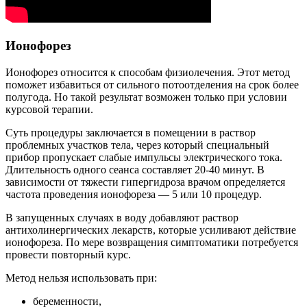
Ионофорез
Ионофорез относится к способам физиолечения. Этот метод
поможет избавиться от сильного потоотделения на срок более
полугода. Но такой результат возможен только при условии
курсовой терапии.
Суть процедуры заключается в помещении в раствор
проблемных участков тела, через который специальный
прибор пропускает слабые импульсы электрического тока.
Длительность одного сеанса составляет 20-40 минут. В
зависимости от тяжести гипергидроза врачом определяется
частота проведения ионофореза — 5 или 10 процедур.
В запущенных случаях в воду добавляют раствор
антихолинергических лекарств, которые усиливают действие
ионофореза. По мере возвращения симптоматики потребуется
провести повторный курс.
Метод нельзя использовать при:
беременности,