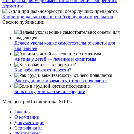
Препараты для медикаментозного лечения себорейного
дерматита
Капли при дальнозоркости: обзор лучших препаратов
Свежие публикации
Делаем уколы кошке самостоятельно: советы для
владельцев
Ангина у детей — лечение и симптомы
Как избавиться от перхоти?
Рак груди: выживаемость, от чего появляется
Боль в грудной клетке посередине
Мед. центр «Поликлиника №101»
Главная
О компании
Документация
Сертификаты
Фотогалерея