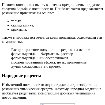
Помимо описанных выше, в аптеках представлены и другие
средства борьбы с потливостью. Наиболее часто предлагаются
различные присыпки на основе:
талька,
оксида цинка,
крахмала.
Также в продаже встречается крем-присыпка, содержащая эти
компоненты.
Распространение получили и средства на основе
формальдегида — Формагель, раствор
формальдегида. Они обеспечивают
пролонгированный эффект, но их применение
лучше согласовывать с врачом.
Народные рецепты
Избыточной потливостью люди страдали и до изобретения
различных химических средств. Поэтому народная медицина
изобилует рецептами, помогающие добиться уменьшения
потоотделения.