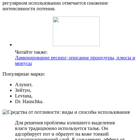
регулярном использовании отмечается снижение
интенсивности потения.
Читайте также:
Ламинирование ресниц: описание процедуры, плюсы и
минусы
Популярные марки:
Алунит,
Зейтун,
Levrana,
Dr. Hauschka.
Для решения проблемы излишнего выделения
влаги традиционно используется тальк. Он
адсорбирует пот и образует на коже тонкий
влагопоглощающий слой. К сожалению, эффект от