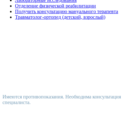
Лабораторные исследования
Отделение физической реабилитации
Получить консультацию мануального терапевта
Травматолог-ортопед (детский, взрослый)
Имеются противопоказания. Необходима консультация
специалиста.