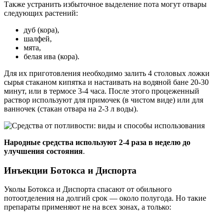
Также устранить избыточное выделение пота могут отвары
следующих растений:
дуб (кора),
шалфей,
мята,
белая ива (кора).
Для их приготовления необходимо залить 4 столовых ложки
сырья стаканом кипятка и настаивать на водяной бане 20-30
минут, или в термосе 3-4 часа. После этого процеженный
раствор используют для примочек (в чистом виде) или для
ванночек (стакан отвара на 2-3 л воды).
Народные средства используют 2-4 раза в неделю до
улучшения состояния
.
Инъекции Ботокса и Диспорта
Уколы Ботокса и Диспорта спасают от обильного
потоотделения на долгий срок — около полугода. Но такие
препараты применяют не на всех зонах, а только: