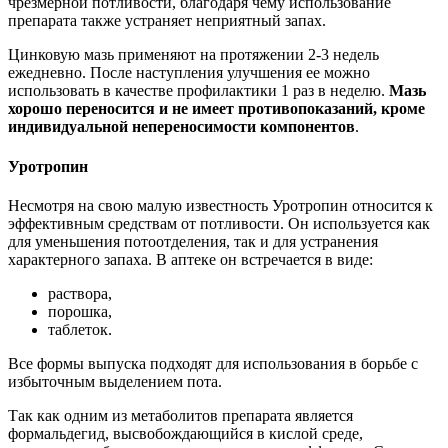
чрезмерной потливости, благодаря чему использование
препарата также устраняет неприятный запах.
Цинковую мазь применяют на протяжении 2-3 недель
ежедневно. После наступления улучшения ее можно
использовать в качестве профилактики 1 раз в неделю.
Мазь
хорошо переносится и не имеет противопоказаний, кроме
индивидуальной непереносимости компонентов
.
Уротропин
Несмотря на свою малую известность Уротропин относится к
эффективным средствам от потливости. Он используется как
для уменьшения потоотделения, так и для устранения
характерного запаха. В аптеке он встречается в виде:
раствора,
порошка,
таблеток.
Все формы выпуска подходят для использования в борьбе с
избыточным выделением пота.
Так как одним из метаболитов препарата является
формальдегид, высвобождающийся в кислой среде,