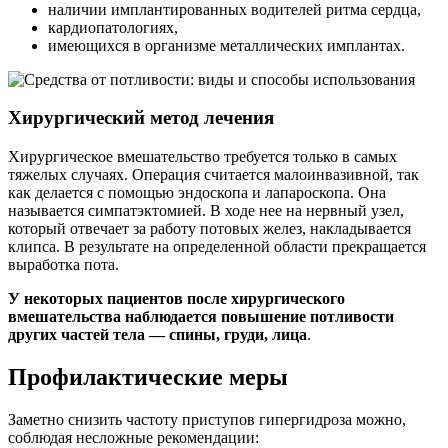
наличии имплантированных водителей ритма сердца,
кардиопатологиях,
имеющихся в организме металлических имплантах.
Хирургический метод лечения
Хирургическое вмешательство требуется только в самых
тяжелых случаях. Операция считается малоинвазивной, так
как делается с помощью эндоскопа и лапароскопа. Она
называется симпатэктомией. В ходе нее на нервный узел,
который отвечает за работу потовых желез, накладывается
клипса. В результате на определенной области прекращается
выработка пота.
У некоторых пациентов после хирургического
вмешательства наблюдается повышение потливости
других частей тела — спины, груди, лица
.
Профилактические меры
Заметно снизить частоту приступов гипергидроза можно,
соблюдая несложные рекомендации: