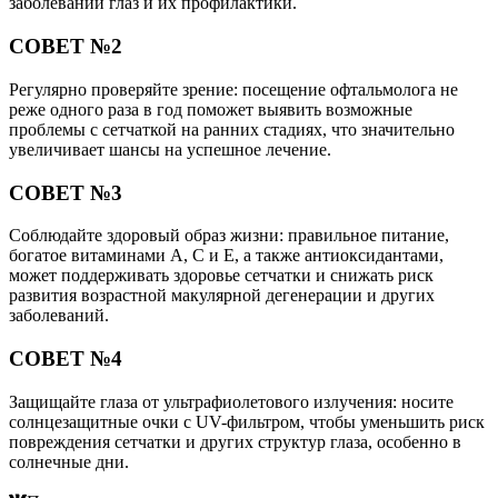
заболеваний глаз и их профилактики.
СОВЕТ №2
Регулярно проверяйте зрение: посещение офтальмолога не
реже одного раза в год поможет выявить возможные
проблемы с сетчаткой на ранних стадиях, что значительно
увеличивает шансы на успешное лечение.
СОВЕТ №3
Соблюдайте здоровый образ жизни: правильное питание,
богатое витаминами A, C и E, а также антиоксидантами,
может поддерживать здоровье сетчатки и снижать риск
развития возрастной макулярной дегенерации и других
заболеваний.
СОВЕТ №4
Защищайте глаза от ультрафиолетового излучения: носите
солнцезащитные очки с UV-фильтром, чтобы уменьшить риск
повреждения сетчатки и других структур глаза, особенно в
солнечные дни.