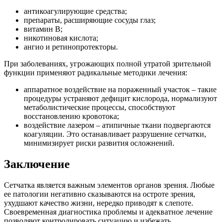
антикоагулирующие средства;
препараты, расширяющие сосуды глаз;
витамин В;
никотиновая кислота;
ангио и ретинопротекторы.
При заболеваниях, угрожающих полной утратой зрительной
функции применяют радикальные методики лечения:
аппаратное воздействие на пораженный участок – такие
процедуры устраняют дефицит кислорода, нормализуют
метаболистические процессы, способствуют
восстановлению кровотока;
воздействие лазером – атипичные ткани подвергаются
коагуляции. Это останавливает разрушение сетчатки,
минимизирует риски развития осложнений.
Заключение
Сетчатка является важным элементов органов зрения. Любые
ее патологии негативно сказываются на остроте зрения,
ухудшают качество жизни, нередко приводят к слепоте.
Своевременная диагностика проблемы и адекватное лечение
позволяют контролировать ситуацию и избежать