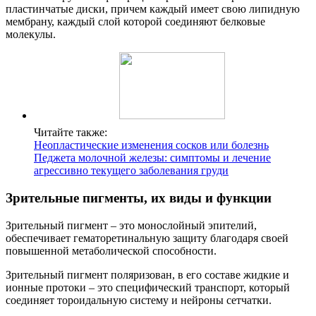
пластинчатые диски, причем каждый имеет свою липидную
мембрану, каждый слой которой соединяют белковые
молекулы.
Читайте также:
Неопластические изменения сосков или болезнь
Педжета молочной железы: симптомы и лечение
агрессивно текущего заболевания груди
Зрительные пигменты, их виды и функции
Зрительный пигмент – это монослойный эпителий,
обеспечивает гематоретинальную защиту благодаря своей
повышенной метаболической способности.
Зрительный пигмент поляризован, в его составе жидкие и
ионные протоки – это специфический транспорт, который
соединяет тороидальную систему и нейроны сетчатки.