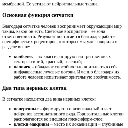
мембраной. Ее устилают нейроглиальные ткани.
Основная функция сетчатки
Благодаря сетчатке человек воспринимает окружающий мир
таким, какой он есть. Световое восприятие – ее зона
ответственности. Результат достигается благодаря работе
специфических рецепторов, о которых мы уже говорили в
разделе выше:
колбочек
– их классифицируют на три цветовых
сектора: синий, красный, зеленый;
палочек
– обладают способностью впитывать в себя
инфракрасные лучевые потоки. Именно благодаря их
работе человек испытывает зрительную возбудимость.
Два типа нервных клеток
В сетчатке находится два вида нервных клеток:
поперечные
– формируют горизонтальный пласт
нейронов ассоциативного ряда. Горизонтальные клетки
располагаются во внешнем плексиформ-слое;
клетки-макрины
– место их локализации – глубинные