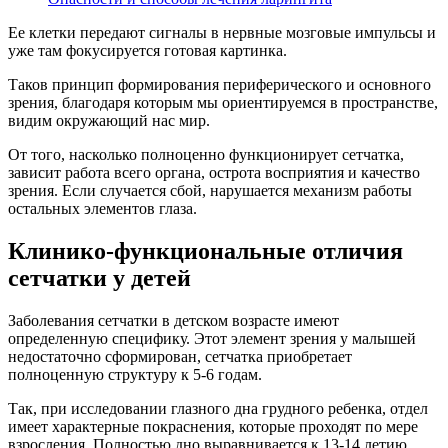
Ее клетки передают сигналы в нервные мозговые импульсы и
уже там фокусируется готовая картинка.
Таков принцип формирования периферического и основного
зрения, благодаря которым мы ориентируемся в пространстве,
видим окружающий нас мир.
От того, насколько полноценно функционирует сетчатка,
зависит работа всего органа, острота восприятия и качество
зрения. Если случается сбой, нарушается механизм работы
остальных элементов глаза.
Клинико-функциональные отличия
сетчатки у детей
Заболевания сетчатки в детском возрасте имеют
определенную специфику. Этот элемент зрения у малышей
недостаточно сформирован, сетчатка приобретает
полноценную структуру к 5-6 годам.
Так, при исследовании глазного дна грудного ребенка, отдел
имеет характерные покраснения, которые проходят по мере
взросления. Полностью дно выравнивается к 13-14 летию.