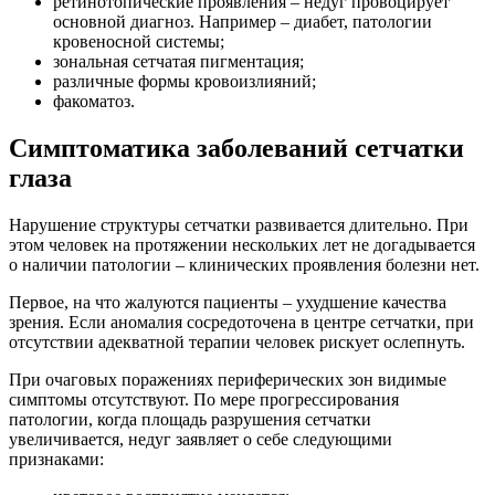
ретинотопические проявления – недуг провоцирует
основной диагноз. Например – диабет, патологии
кровеносной системы;
зональная сетчатая пигментация;
различные формы кровоизлияний;
факоматоз.
Симптоматика заболеваний сетчатки
глаза
Нарушение структуры сетчатки развивается длительно. При
этом человек на протяжении нескольких лет не догадывается
о наличии патологии – клинических проявления болезни нет.
Первое, на что жалуются пациенты – ухудшение качества
зрения. Если аномалия сосредоточена в центре сетчатки, при
отсутствии адекватной терапии человек рискует ослепнуть.
При очаговых поражениях периферических зон видимые
симптомы отсутствуют. По мере прогрессирования
патологии, когда площадь разрушения сетчатки
увеличивается, недуг заявляет о себе следующими
признаками: