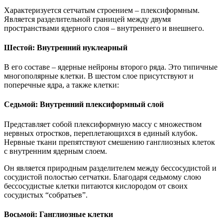
Характеризуется сетчатым строением – плексиформным.
Является разделительной границей между двумя
пространствами ядерного слоя – внутреннего и внешнего.
Шестой: Внутренний нуклеарный
В его составе – ядерные нейроны второго ряда. Это типичные
многополярные клетки. В шестом слое присутствуют и
поперечные ядра, а также клетки:
Седьмой: Внутренний плексиформный слой
Представляет собой плексиформную массу с множеством
нервных отростков, переплетающихся в единый клубок.
Нервные ткани препятствуют смешению ганглиозных клеток
с внутренним ядерным слоем.
Он является природным разделителем между бессосудистой и
сосудистой полостью сетчатки. Благодаря седьмому слою
бессосудистые клетки питаются кислородом от своих
сосудистых “собратьев”.
Восьмой: Ганглиозные клетки