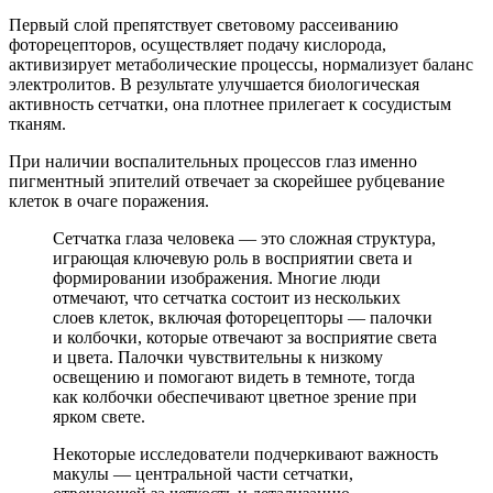
Первый слой препятствует световому рассеиванию
фоторецепторов, осуществляет подачу кислорода,
активизирует метаболические процессы, нормализует баланс
электролитов. В результате улучшается биологическая
активность сетчатки, она плотнее прилегает к сосудистым
тканям.
При наличии воспалительных процессов глаз именно
пигментный эпителий отвечает за скорейшее рубцевание
клеток в очаге поражения.
Сетчатка глаза человека — это сложная структура,
играющая ключевую роль в восприятии света и
формировании изображения. Многие люди
отмечают, что сетчатка состоит из нескольких
слоев клеток, включая фоторецепторы — палочки
и колбочки, которые отвечают за восприятие света
и цвета. Палочки чувствительны к низкому
освещению и помогают видеть в темноте, тогда
как колбочки обеспечивают цветное зрение при
ярком свете.
Некоторые исследователи подчеркивают важность
макулы — центральной части сетчатки,