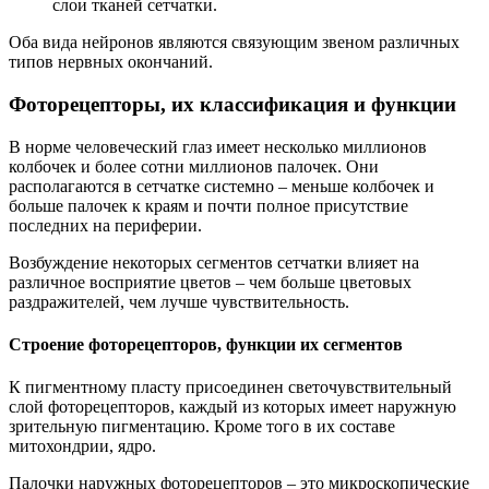
слои тканей сетчатки.
Оба вида нейронов являются связующим звеном различных
типов нервных окончаний.
Фоторецепторы, их классификация и функции
В норме человеческий глаз имеет несколько миллионов
колбочек и более сотни миллионов палочек. Они
располагаются в сетчатке системно – меньше колбочек и
больше палочек к краям и почти полное присутствие
последних на периферии.
Возбуждение некоторых сегментов сетчатки влияет на
различное восприятие цветов – чем больше цветовых
раздражителей, чем лучше чувствительность.
Строение фоторецепторов, функции их сегментов
К пигментному пласту присоединен светочувствительный
слой фоторецепторов, каждый из которых имеет наружную
зрительную пигментацию. Кроме того в их составе
митохондрии, ядро.
Палочки наружных фоторецепторов – это микроскопические