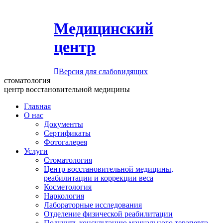
Медицинский
центр
Версия для слабовидящих
стоматология
центр восстановительной медицины
Главная
О нас
Документы
Сертификаты
Фотогалерея
Услуги
Стоматология
Центр восстановительной медицины,
реабилитации и коррекции веса
Косметология
Наркология
Лабораторные исследования
Отделение физической реабилитации
Получить консультацию мануального терапевта