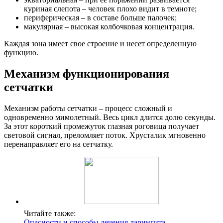
куриная слепота – человек плохо видит в темноте;
периферическая – в составе больше палочек;
макулярная – высокая колбочковая концентрация.
Каждая зона имеет свое строение и несет определенную
функцию.
Механизм функционирования
сетчатки
Механизм работы сетчатки – процесс сложный и
одновременно мимолетный. Весь цикл длится долю секунды.
За этот короткий промежуток глазная роговица получает
световой сигнал, преломляет поток. Хрусталик мгновенно
перенаправляет его на сетчатку.
Читайте также:
Опасности и способы лечения ларингита