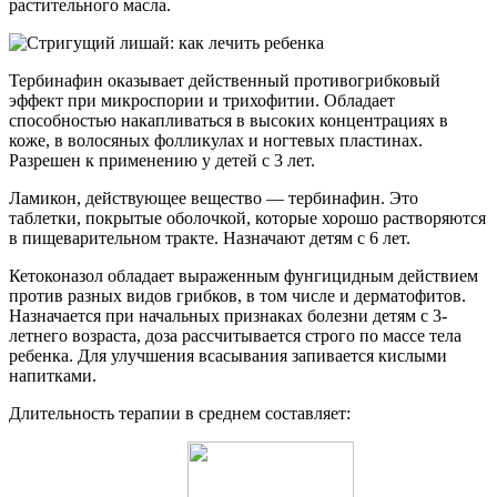
растительного масла.
Тербинафин оказывает действенный противогрибковый
эффект при микроспории и трихофитии. Обладает
способностью накапливаться в высоких концентрациях в
коже, в волосяных фолликулах и ногтевых пластинах.
Разрешен к применению у детей с 3 лет.
Ламикон, действующее вещество — тербинафин. Это
таблетки, покрытые оболочкой, которые хорошо растворяются
в пищеварительном тракте. Назначают детям с 6 лет.
Кетоконазол обладает выраженным фунгицидным действием
против разных видов грибков, в том числе и дерматофитов.
Назначается при начальных признаках болезни детям с 3-
летнего возраста, доза рассчитывается строго по массе тела
ребенка. Для улучшения всасывания запивается кислыми
напитками.
Длительность терапии в среднем составляет: