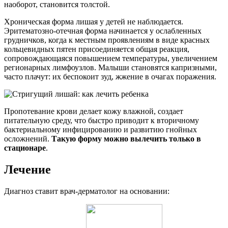
наоборот, становится толстой.
Хроническая форма лишая у детей не наблюдается.
Эритематозно-отечная форма начинается у ослабленных
грудничков, когда к местным проявлениям в виде красных
кольцевидных пятен присоединяется общая реакция,
сопровождающаяся повышением температуры, увеличением
регионарных лимфоузлов. Малыши становятся капризными,
часто плачут: их беспокоит зуд, жжение в очагах поражения.
Пропотевание крови делает кожу влажной, создает
питательную среду, что быстро приводит к вторичному
бактериальному инфицированию и развитию гнойных
осложнений.
Такую форму можно вылечить только в
стационаре
.
Лечение
Диагноз ставит врач-дерматолог на основании: