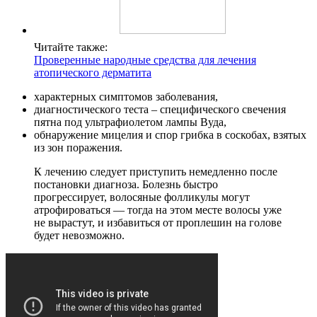
Читайте также:
Проверенные народные средства для лечения
атопического дерматита
характерных симптомов заболевания,
диагностического теста – специфического свечения
пятна под ультрафиолетом лампы Вуда,
обнаружение мицелия и спор грибка в соскобах, взятых
из зон поражения.
К лечению следует приступить немедленно после
постановки диагноза. Болезнь быстро
прогрессирует, волосяные фолликулы могут
атрофироваться — тогда на этом месте волосы уже
не вырастут, и избавиться от проплешин на голове
будет невозможно.