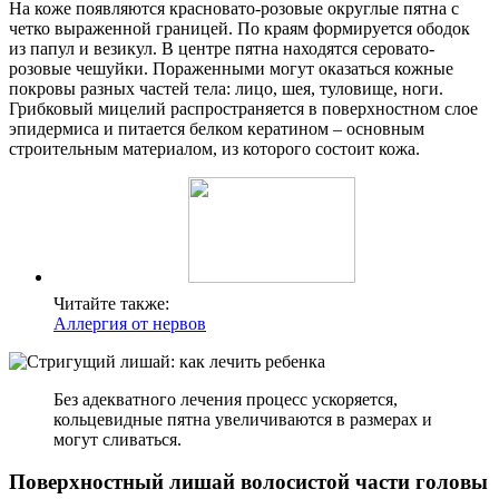
На коже появляются красновато-розовые округлые пятна с
четко выраженной границей. По краям формируется ободок
из папул и везикул. В центре пятна находятся серовато-
розовые чешуйки. Пораженными могут оказаться кожные
покровы разных частей тела: лицо, шея, туловище, ноги.
Грибковый мицелий распространяется в поверхностном слое
эпидермиса и питается белком кератином – основным
строительным материалом, из которого состоит кожа.
Читайте также:
Аллергия от нервов
Без адекватного лечения процесс ускоряется,
кольцевидные пятна увеличиваются в размерах и
могут сливаться.
Поверхностный лишай волосистой части головы