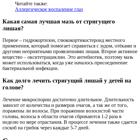
Читайте также:
Аллергическое воспаление глаз
Какая самая лучшая мазь от стригущего
лишая?
Первое – гидрокортизон, глюкокортикостероид местного
применения, который помогает справиться с зудом, отёками и
другими неприятными проявлениями лишая. Второе активное
вещество – окситетрациклин. Это антибиотик, поэтому мазь
может использоваться, когда уже началось присоединение
бактериальной инфекции.
Как долго лечить стригущий лишай у детей на
голове?
Лечение микроспории достаточно длительное. Длительность
зависит от количества и размеров очагов, а так же от того,
поражены ли волосы. При поражении волосистой части
головы, волосы в области очагов сбриваются 1-2 раза в
неделю по мере отрастания. В процессе лечения также сдается
соскоб на грибок через каждые 5-7 дней.