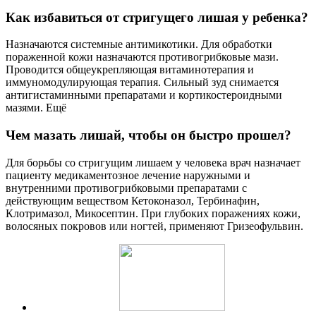
Как избавиться от стригущего лишая у ребенка?
Назначаются системные антимикотики. Для обработки
пораженной кожи назначаются противогрибковые мази.
Проводится общеукрепляющая витаминотерапия и
иммуномодулирующая терапия. Сильный зуд снимается
антигистаминными препаратами и кортикостероидными
мазями. Ещё
Чем мазать лишай, чтобы он быстро прошел?
Для борьбы со стригущим лишаем у человека врач назначает
пациенту медикаментозное лечение наружными и
внутренними противогрибковыми препаратами с
действующим веществом Кетоконазол, Тербинафин,
Клотримазол, Микосептин. При глубоких поражениях кожи,
волосяных покровов или ногтей, применяют Гризеофульвин.