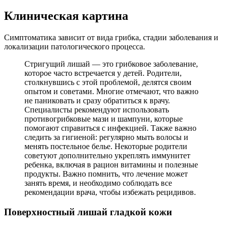
Клиническая картина
Симптоматика зависит от вида грибка, стадии заболевания и
локализации патологического процесса.
Стригущий лишай — это грибковое заболевание,
которое часто встречается у детей. Родители,
столкнувшись с этой проблемой, делятся своим
опытом и советами. Многие отмечают, что важно
не паниковать и сразу обратиться к врачу.
Специалисты рекомендуют использовать
противогрибковые мази и шампуни, которые
помогают справиться с инфекцией. Также важно
следить за гигиеной: регулярно мыть волосы и
менять постельное белье. Некоторые родители
советуют дополнительно укреплять иммунитет
ребенка, включая в рацион витамины и полезные
продукты. Важно помнить, что лечение может
занять время, и необходимо соблюдать все
рекомендации врача, чтобы избежать рецидивов.
Поверхностный лишай гладкой кожи