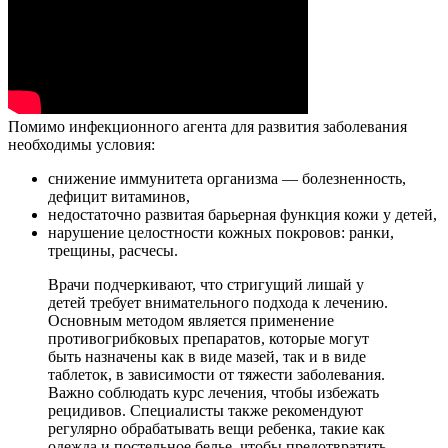
Помимо инфекционного агента для развития заболевания
необходимы условия:
снижение иммунитета организма — болезненность,
дефицит витаминов,
недостаточно развитая барьерная функция кожи у детей,
нарушение целостности кожных покровов: ранки,
трещины, расчесы.
Врачи подчеркивают, что стригущий лишай у
детей требует внимательного подхода к лечению.
Основным методом является применение
противогрибковых препаратов, которые могут
быть назначены как в виде мазей, так и в виде
таблеток, в зависимости от тяжести заболевания.
Важно соблюдать курс лечения, чтобы избежать
рецидивов. Специалисты также рекомендуют
регулярно обрабатывать вещи ребенка, такие как
одежда и постельное белье, чтобы предотвратить