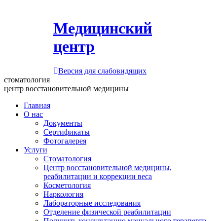
Медицинский
центр
Версия для слабовидящих
стоматология
центр восстановительной медицины
Главная
О нас
Документы
Сертификаты
Фотогалерея
Услуги
Стоматология
Центр восстановительной медицины,
реабилитации и коррекции веса
Косметология
Наркология
Лабораторные исследования
Отделение физической реабилитации
Получить консультацию мануального терапевта