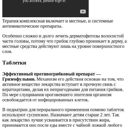
Терапия комплексная включает и местные, и системные
антимикотические препараты.
Особенно сложно и долго лечить дерматофитозы волосистой
части головы, потому что грибок глубоко проникает в дерму, а
местные средства действуют лишь на уровне поверхностного
слоя.
Таблетки
Эффективный противогрибковый препарат —
Гризеофульвин.
Механизм его действия основан на том, что
активное вещество лекарства вступает в прочную связь с
кератоцитами, делая их непригодными для питания грибков.
По мере слущивания ороговевшего эпителия организм
освобождается от инфицированных клеток.
В педиатрии для перорального применения помимо таблеток
используют суспензию. Назначают детям старше 2 лет. Так
как лекарство лучше усваивается в присутствии жира,
принимается оно после еды вместе с чайной ложкой любого