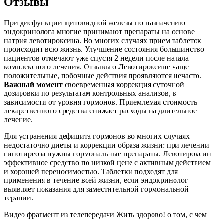
Отзывы
При дисфункции щитовидной железы по назначению
эндокринолога многие принимают препараты на основе
натрия левотироксина. Во многих случаях прием таблеток
происходит всю жизнь. Улучшение состояния большинство
пациентов отмечают уже спустя 2 недели после начала
комплексного лечения. Отзывы о Левотироксине чаще
положительные, побочные действия проявляются нечасто.
Важный момент
своевременная коррекция суточной
дозировки по результатам контрольных анализов, в
зависимости от уровня гормонов. Приемлемая стоимость
лекарственного средства снижает расходы на длительное
лечение.
Для устранения дефицита гормонов во многих случаях
недостаточно диеты и коррекции образа жизни: при лечении
гипотиреоза нужны гормональные препараты. Левотироксин
эффективное средство по низкой цене с активным действием
и хорошей переносимостью. Таблетки подходят для
применения в течение всей жизни, если эндокринолог
выявляет показания для заместительной гормональной
терапии.
Видео фрагмент из телепередачи Жить здорово! о том, с чем