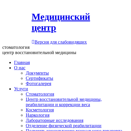
Медицинский
центр
Версия для слабовидящих
стоматология
центр восстановительной медицины
Главная
О нас
Документы
Сертификаты
Фотогалерея
Услуги
Стоматология
Центр восстановительной медицины,
реабилитации и коррекции веса
Косметология
Наркология
Лабораторные исследования
Отделение физической реабилитации
Получить консультацию мануального терапевта