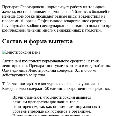
Препарат Левотироксин нормализует работу щитовидной
железы, восстанавливает гормональный баланс, в большей и
меньше дозировке проявляет разные виды воздействия на
проблемный орган. Эффективное лекарственное средство
Levothyroxine sodium (международное название) показано при
комплексном лечении многих эндокринных патологий.
Состав и форма выпуска
Активный компонент гормонального средства натрия
левотироксин. Препарат поступает в аптеки в виде таблеток.
Одна единица Левотироксина содержит 0,1 и 0,05 мг
действующего вещества.
Таблетки находятся в контурных ячейковых упаковках.
Каждая пачка содержит 50 единиц лекарственного средства.
Врачи отмечают, что левотироксин является
важным препаратом для пациентов с
гипотиреозом, так как он помогает нормализовать
уровень тиреоидных гормонов в организме.
Инструкция по применению подчеркивает