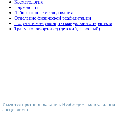
Косметология
Наркология
Лабораторные исследования
Отделение физической реабилитации
Получить консультацию мануального терапевта
Травматолог-ортопед (детский, взрослый)
Имеются противопоказания. Необходима консультация
специалиста.