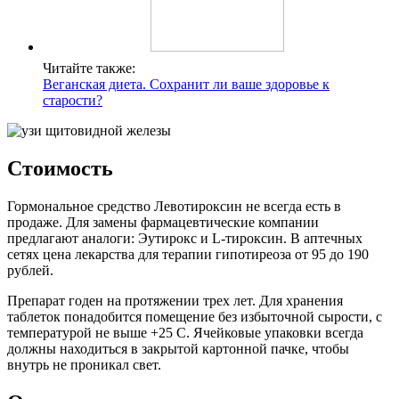
Читайте также:
Веганская диета. Сохранит ли ваше здоровье к
старости?
Стоимость
Гормональное средство Левотироксин не всегда есть в
продаже. Для замены фармацевтические компании
предлагают аналоги: Эутирокс и L-тироксин. В аптечных
сетях цена лекарства для терапии гипотиреоза от 95 до 190
рублей.
Препарат годен на протяжении трех лет. Для хранения
таблеток понадобится помещение без избыточной сырости, с
температурой не выше +25 С. Ячейковые упаковки всегда
должны находиться в закрытой картонной пачке, чтобы
внутрь не проникал свет.