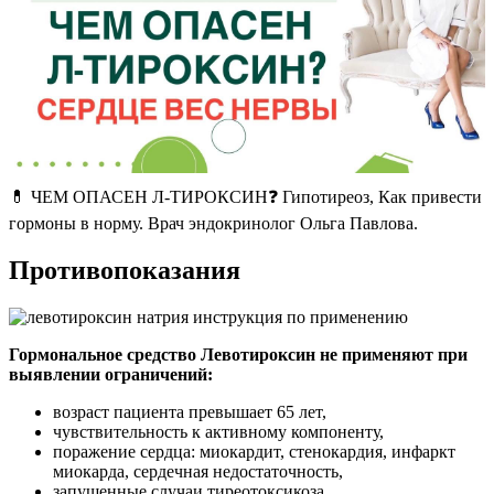
💊 ЧЕМ ОПАСЕН Л-ТИРОКСИН❓ Гипотиреоз, Как привести
гормоны в норму. Врач эндокринолог Ольга Павлова.
Противопоказания
Гормональное средство Левотироксин не применяют при
выявлении ограничений:
возраст пациента превышает 65 лет,
чувствительность к активному компоненту,
поражение сердца: миокардит, стенокардия, инфаркт
миокарда, сердечная недостаточность,
запущенные случаи тиреотоксикоза,