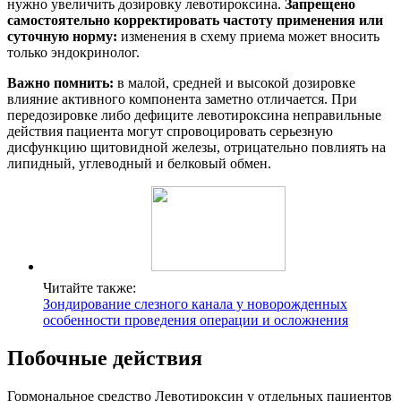
нужно увеличить дозировку левотироксина.
Запрещено
самостоятельно корректировать частоту применения или
суточную норму:
изменения в схему приема может вносить
только эндокринолог.
Важно помнить:
в малой, средней и высокой дозировке
влияние активного компонента заметно отличается. При
передозировке либо дефиците левотироксина неправильные
действия пациента могут спровоцировать серьезную
дисфункцию щитовидной железы, отрицательно повлиять на
липидный, углеводный и белковый обмен.
Читайте также:
Зондирование слезного канала у новорожденных
особенности проведения операции и осложнения
Побочные действия
Гормональное средство Левотироксин у отдельных пациентов