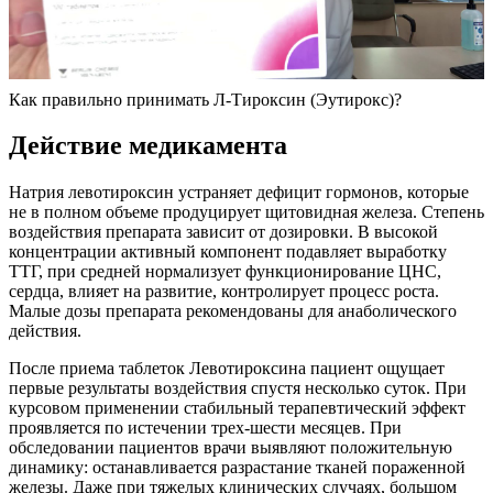
Как правильно принимать Л-Тироксин (Эутирокс)?
Действие медикамента
Натрия левотироксин устраняет дефицит гормонов, которые
не в полном объеме продуцирует щитовидная железа. Степень
воздействия препарата зависит от дозировки. В высокой
концентрации активный компонент подавляет выработку
ТТГ, при средней нормализует функционирование ЦНС,
сердца, влияет на развитие, контролирует процесс роста.
Малые дозы препарата рекомендованы для анаболического
действия.
После приема таблеток Левотироксина пациент ощущает
первые результаты воздействия спустя несколько суток. При
курсовом применении стабильный терапевтический эффект
проявляется по истечении трех-шести месяцев. При
обследовании пациентов врачи выявляют положительную
динамику: останавливается разрастание тканей пораженной
железы. Даже при тяжелых клинических случаях, большом