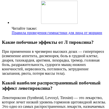
Читайте также:
Правила проведения гимнастики для лица от морщин
Какие побочные эффекты от Л тироксина?
При применении в чрезмерно высоких дозах — гипертиреоз
(изменение аппетита, дисменорея, боль в грудной клетке,
диарея, тахикардия, аритмия, лихорадка, тремор, головная
боль, раздражительность, судороги мышц нижних
конечностей, нервозность, потливость, затруднение
засыпания, рвота, потеря массы тела).
Какой наиболее распространенный побочный
эффект левотироксина?
Левотироксин (Synthroid, Levoxyl, Tirosint) — это лекарство,
которое лечит низкий уровень гормонов щитовидной железы.
Это одно из самых распространенных лекарств, назначаемых