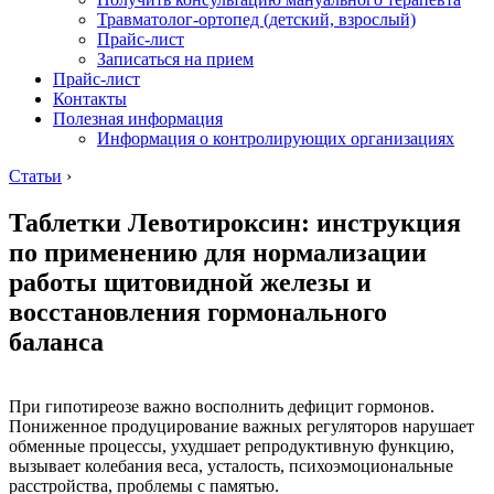
Травматолог-ортопед (детский, взрослый)
Прайс-лист
Записаться на прием
Прайс-лист
Контакты
Полезная информация
Информация о контролирующих организациях
Статьи
›
Таблетки Левотироксин: инструкция
по применению для нормализации
работы щитовидной железы и
восстановления гормонального
баланса
При гипотиреозе важно восполнить дефицит гормонов.
Пониженное продуцирование важных регуляторов нарушает
обменные процессы, ухудшает репродуктивную функцию,
вызывает колебания веса, усталость, психоэмоциональные
расстройства, проблемы с памятью.