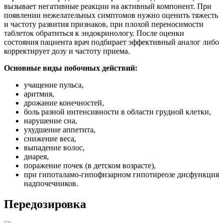
вызывает негативные реакции на активный компонент. При
появлении нежелательных симптомов нужно оценить тяжесть
и частоту развития признаков, при плохой переносимости
таблеток обратиться к эндокринологу. После оценки
состояния пациента врач подбирает эффективный аналог либо
корректирует дозу и частоту приема.
Основные виды побочных действий:
учащение пульса,
аритмия,
дрожание конечностей,
боль разной интенсивности в области грудной клетки,
нарушение сна,
ухудшение аппетита,
снижение веса,
выпадение волос,
диарея,
поражение почек (в детском возрасте),
при гипоталамо-гипофизарном гипотиреозе дисфункция
надпочечников.
Передозировка