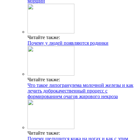
морщин
Читайте также:
Почему у людей появляются родинки
Читайте также:
Что такое липогранулема молочной железы и как
лечить доброкачественный процесс с
формированием очагов жирового некроза
Читайте также:
Почему шелушится кожа на ногах и как с этим