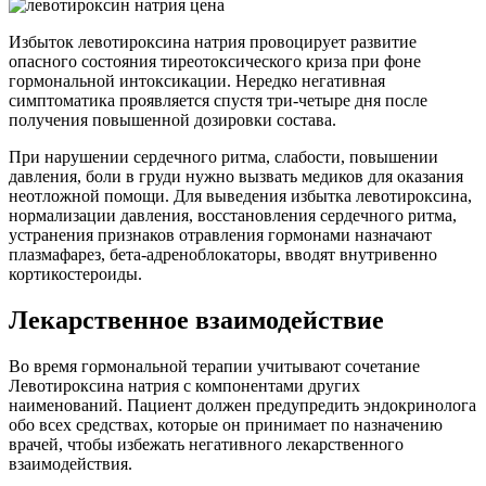
Избыток левотироксина натрия провоцирует развитие
опасного состояния тиреотоксического криза при фоне
гормональной интоксикации. Нередко негативная
симптоматика проявляется спустя три-четыре дня после
получения повышенной дозировки состава.
При нарушении сердечного ритма, слабости, повышении
давления, боли в груди нужно вызвать медиков для оказания
неотложной помощи. Для выведения избытка левотироксина,
нормализации давления, восстановления сердечного ритма,
устранения признаков отравления гормонами назначают
плазмафарез, бета-адреноблокаторы, вводят внутривенно
кортикостероиды.
Лекарственное взаимодействие
Во время гормональной терапии учитывают сочетание
Левотироксина натрия с компонентами других
наименований. Пациент должен предупредить эндокринолога
обо всех средствах, которые он принимает по назначению
врачей, чтобы избежать негативного лекарственного
взаимодействия.