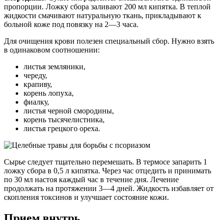
пропорции. Ложку сбора заливают 200 мл кипятка. В теплой
жидкости смачивают натуральную ткань, прикладывают к
больной коже под повязку на 2—3 часа.
Для очищения крови полезен специальный сбор. Нужно взять
в одинаковом соотношении:
листья земляники,
череду,
крапиву,
корень лопуха,
фиалку,
листья черной смородины,
корень тысячелистника,
листья грецкого ореха.
Сырье следует тщательно перемешать. В термосе запарить 1
ложку сбора в 0,5 л кипятка. Через час отцедить и принимать
по 30 мл настоя каждый час в течение дня. Лечение
продолжать на протяжении 3—4 дней. Жидкость избавляет от
скопления токсинов и улучшает состояние кожи.
Прием внутрь