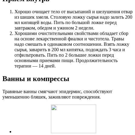
Хорошо очищает тело от высыпаний и шелушения отвар
из шишек хмеля. Столовую ложку сырья надо залить 200
мл кипящей воды. Пить по большой ложке перед
завтраком, обедом и ужином 2 недели.
Хорошими очистительными свойствами обладает сбор
на основе лекарственной фиалки и чистотела. Травы
надо смешать в одинаковом соотношении. Взять ложку
сырья, заварить в 200 мл кипятка, подождать 3 часа и
отфильтровать. Пить по 2 большие ложки перед
основными приемами пищи. Продолжительность
терапии — 14 дней.
Ванны и компрессы
Травяные ванны смягчают эпидермис, способствуют
уменьшению бляшек, заживляют повреждения.