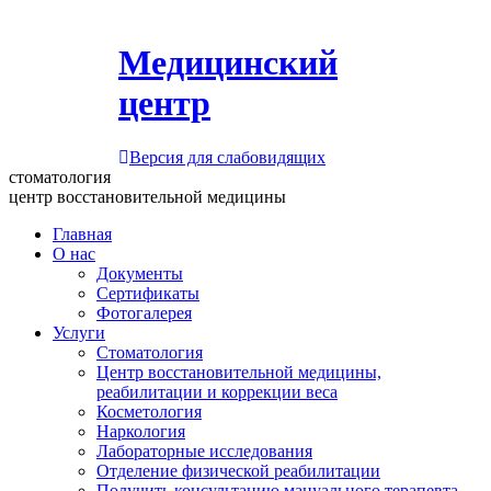
Медицинский
центр
Версия для слабовидящих
стоматология
центр восстановительной медицины
Главная
О нас
Документы
Сертификаты
Фотогалерея
Услуги
Стоматология
Центр восстановительной медицины,
реабилитации и коррекции веса
Косметология
Наркология
Лабораторные исследования
Отделение физической реабилитации
Получить консультацию мануального терапевта