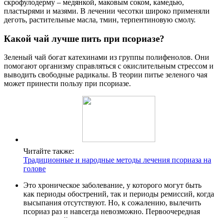
скрофулодерму – медянкой, маковым соком, камедью,
пластырями и мазями. В лечении чесотки широко применяли
деготь, растительные масла, тмин, терпентиновую смолу.
Какой чай лучше пить при псориазе?
Зеленый чай богат катехинами из группы полифенолов. Они
помогают организму справляться с окислительным стрессом и
выводить свободные радикалы. В теории питье зеленого чая
может принести пользу при псориазе.
Читайте также:
Традиционные и народные методы лечения псориаза на
голове
Это хроническое заболевание, у которого могут быть
как периоды обострений, так и периоды ремиссий, когда
высыпания отсутствуют. Но, к сожалению, вылечить
псориаз раз и навсегда невозможно. Первоочередная