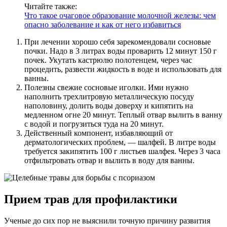
Читайте также:
Что такое очаговое образование молочной железы: чем
опасно заболевание и как от него избавиться
При лечении хорошо себя зарекомендовали сосновые
почки. Надо в 3 литрах воды проварить 12 минут 150 г
почек. Укутать кастрюлю полотенцем, через час
процедить, развести жидкость в воде и использовать для
ванны.
Полезны свежие сосновые иголки. Ими нужно
наполнить трехлитровую металлическую посуду
наполовину, долить воды доверху и кипятить на
медленном огне 20 минут. Теплый отвар вылить в ванну
с водой и погрузиться туда на 20 минут.
Действенный компонент, избавляющий от
дерматологических проблем, — шалфей. В литре воды
требуется закипятить 100 г листьев шалфея. Через 3 часа
отфильтровать отвар и вылить в воду для ванны.
Прием трав для профилактики
Ученые до сих пор не выяснили точную причину развития