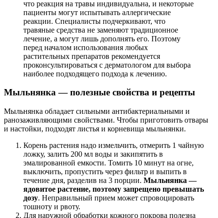
что реакция на травы индивидуальна, и некоторые
пациенты могут испытывать аллергические
реакции. Специалисты подчеркивают, что
травяные средства не заменяют традиционное
лечение, а могут лишь дополнять его. Поэтому
перед началом использования любых
растительных препаратов рекомендуется
проконсультироваться с дерматологом для выбора
наиболее подходящего подхода к лечению.
Мыльнянка — полезные свойства и рецепты
Мыльнянка обладает сильными антибактериальными и
ранозаживляющими свойствами. Чтобы приготовить отвары
и настойки, подходят листья и корневища мыльнянки.
Корень растения надо измельчить, отмерить 1 чайную
ложку, залить 200 мл воды и закипятить в
эмалированной емкости. Томить 10 минут на огне,
выключить, пропустить через фильтр и выпить в
течение дня, разделив на 3 порции.
Мыльнянка —
ядовитое растение, поэтому запрещено превышать
дозу
. Неправильный прием может спровоцировать
тошноту и рвоту.
Для наружной обработки кожного покрова полезна