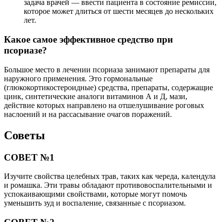
задача врачей — ввести пациента в состояние ремиссии,
которое может длиться от шести месяцев до нескольких
лет.
Какое самое эффективное средство при
псориазе?
Большое место в лечении псориаза занимают препараты для
наружного применения. Это гормональные
(глюкокортикостероидные) средства, препараты, содержащие
цинк, синтетические аналоги витаминов А и Д, мази,
действие которых направлено на отшелушивание роговых
наслоений и на рассасывание очагов поражений.
Советы
СОВЕТ №1
Изучите свойства целебных трав, таких как череда, календула
и ромашка. Эти травы обладают противовоспалительными и
успокаивающими свойствами, которые могут помочь
уменьшить зуд и воспаление, связанные с псориазом.