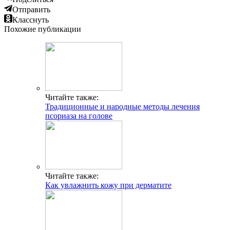
Отправить
Класснуть
Похожие публикации
Читайте также:
Традиционные и народные методы лечения
псориаза на голове
Читайте также:
Как увлажнить кожу при дерматите