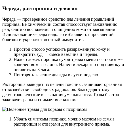
Череда, расторопша и девясил
Череда — проверенное средство для лечения проявлений
псориаза. Ее химический состав способствует заживлению
ран, снятию воспаления и очищению кожи от высыпаний.
Использование череды надолго избавляет от проявлений
болезни и укрепляет местный иммунитет.
Простой способ успокоить раздраженную кожу и
прекратить зуд — смесь вазелина и череды.
Надо 5 ложек порошка сухой травы смешать с таким же
количеством вазелина. Нанести лекарство под повязку и
оставить на 3 часа.
Повторять лечение дважды в сутки неделю.
Расторопша выводит из печени токсины, защищает организм
от воздействия свободных радикалов. Благодаря этому
дерматологические высыпания уменьшаются. Трава быстро
заживляет раны и снимает воспаление.
Убрать симптомы псориаза можно маслом из семян
расторопши и отварами для внутреннего приема.