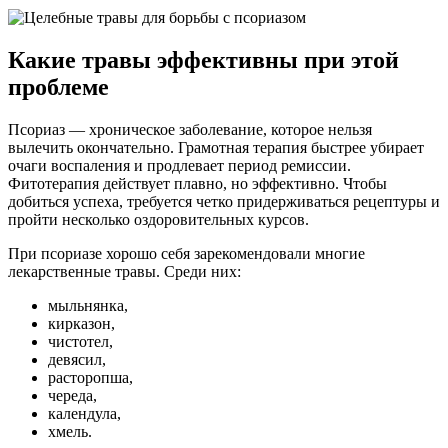
Какие травы эффективны при этой
проблеме
Псориаз — хроническое заболевание, которое нельзя
вылечить окончательно. Грамотная терапия быстрее убирает
очаги воспаления и продлевает период ремиссии.
Фитотерапия действует плавно, но эффективно. Чтобы
добиться успеха, требуется четко придерживаться рецептуры и
пройти несколько оздоровительных курсов.
При псориазе хорошо себя зарекомендовали многие
лекарственные травы. Среди них:
мыльнянка,
кирказон,
чистотел,
девясил,
расторопша,
череда,
календула,
хмель.