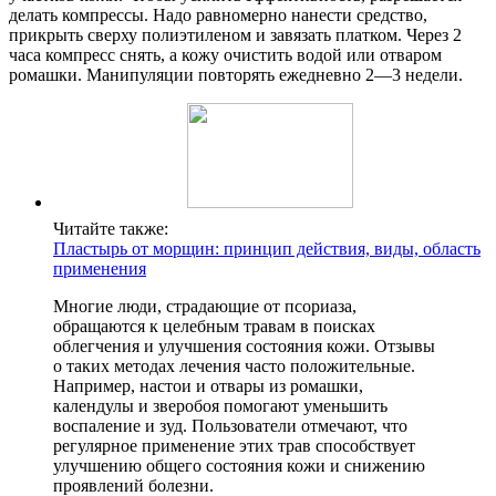
делать компрессы. Надо равномерно нанести средство,
прикрыть сверху полиэтиленом и завязать платком. Через 2
часа компресс снять, а кожу очистить водой или отваром
ромашки. Манипуляции повторять ежедневно 2—3 недели.
Читайте также:
Пластырь от морщин: принцип действия, виды, область
применения
Многие люди, страдающие от псориаза,
обращаются к целебным травам в поисках
облегчения и улучшения состояния кожи. Отзывы
о таких методах лечения часто положительные.
Например, настои и отвары из ромашки,
календулы и зверобоя помогают уменьшить
воспаление и зуд. Пользователи отмечают, что
регулярное применение этих трав способствует
улучшению общего состояния кожи и снижению
проявлений болезни.