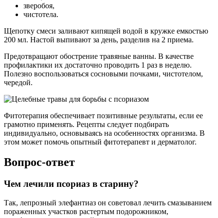
зверобоя,
чистотела.
Щепотку смеси заливают кипящей водой в кружке емкостью
200 мл. Настой выпивают за день, разделив на 2 приема.
Предотвращают обострение травяные ванны. В качестве
профилактики их достаточно проводить 1 раз в неделю.
Полезно воспользоваться сосновыми почками, чистотелом,
чередой.
Фитотерапия обеспечивает позитивные результаты, если ее
грамотно применять. Рецепты следует подбирать
индивидуально, основываясь на особенностях организма. В
этом может помочь опытный фитотерапевт и дерматолог.
Вопрос-ответ
Чем лечили псориаз в старину?
Так, лепрозный элефантиаз он советовал лечить смазыванием
пораженных участков растертым подорожником,