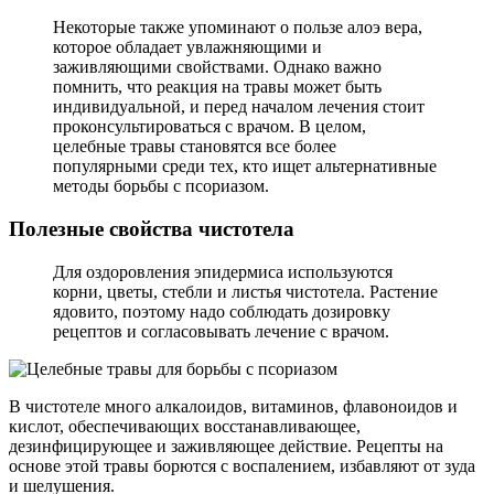
Некоторые также упоминают о пользе алоэ вера,
которое обладает увлажняющими и
заживляющими свойствами. Однако важно
помнить, что реакция на травы может быть
индивидуальной, и перед началом лечения стоит
проконсультироваться с врачом. В целом,
целебные травы становятся все более
популярными среди тех, кто ищет альтернативные
методы борьбы с псориазом.
Полезные свойства чистотела
Для оздоровления эпидермиса используются
корни, цветы, стебли и листья чистотела. Растение
ядовито, поэтому надо соблюдать дозировку
рецептов и согласовывать лечение с врачом.
В чистотеле много алкалоидов, витаминов, флавоноидов и
кислот, обеспечивающих восстанавливающее,
дезинфицирующее и заживляющее действие. Рецепты на
основе этой травы борются с воспалением, избавляют от зуда
и шелушения.