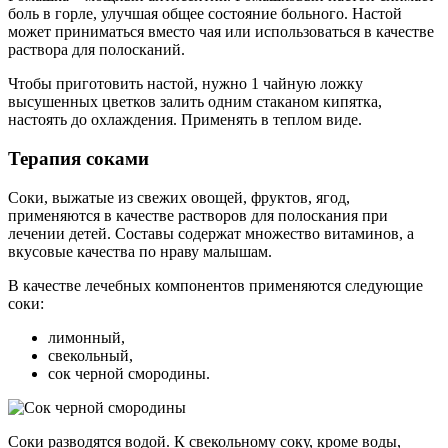
боль в горле, улучшая общее состояние больного. Настой
может приниматься вместо чая или использоваться в качестве
раствора для полосканий.
Чтобы приготовить настой, нужно 1 чайную ложку
высушенных цветков залить одним стаканом кипятка,
настоять до охлаждения. Применять в теплом виде.
Терапия соками
Соки, выжатые из свежих овощей, фруктов, ягод,
применяются в качестве растворов для полоскания при
лечении детей. Составы содержат множество витаминов, а
вкусовые качества по нраву малышам.
В качестве лечебных компонентов применяются следующие
соки:
лимонный,
свекольный,
сок черной смородины.
Соки разводятся водой. К свекольному соку, кроме воды,