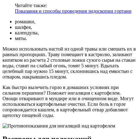
Читайте также:
Показания и способы проведения эндоскопии гортани
ромашки,
шалфея,
календулы,
мяты.
Можно использовать настой из одной травы или смешать их в
равных пропорциях. Траву помещают в кастрюлю, заливают
кипятком из расчета 2 столовые ложки сухого сырья на стакан
воды, ставят на слабый огонь, томят 5 минут. Вдыхать
целебный пар нужно 15 минут, склонившись над емкостью с
отваром, накрывшись пледом.
Как быстро вылечить горло в домашних условиях при
сильном першении? Поможет ингаляция с картофелем.
Овощи отваривают в мундире или в очищенном виде. Могут
использоваться картофельные очистки. Если боль в горле
сопровождается кашлем, в картофельный отвар добавляют
щепотку пищевой соды.