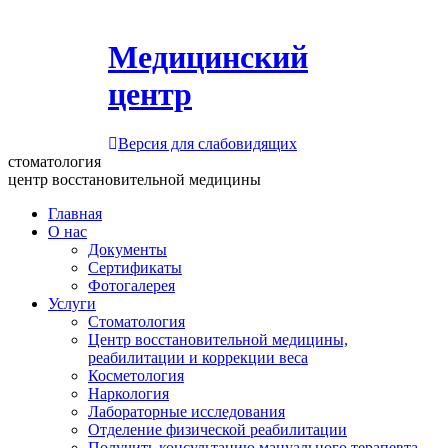
Медицинский
центр
Версия для слабовидящих
стоматология
центр восстановительной медицины
Главная
О нас
Документы
Сертификаты
Фотогалерея
Услуги
Стоматология
Центр восстановительной медицины,
реабилитации и коррекции веса
Косметология
Наркология
Лабораторные исследования
Отделение физической реабилитации
Получить консультацию мануального терапевта