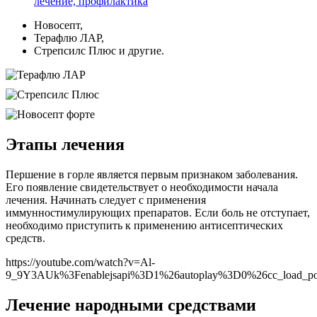
лечение, профилактика
Новосепт,
Терафлю ЛАР,
Стрепсилс Плюс и другие.
Этапы лечения
Першение в горле является первым признаком заболевания.
Его появление свидетельствует о необходимости начала
лечения. Начинать следует с применения
иммунностимулирующих препаратов. Если боль не отступает,
необходимо приступить к применению антисептических
средств.
https://youtube.com/watch?v=Al-
9_9Y3AUk%3Fenablejsapi%3D1%26autoplay%3D0%26cc_load_p
Лечение народными средствами