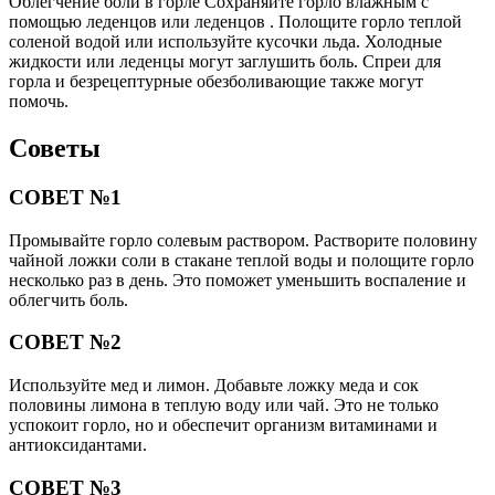
Облегчение боли в горле Сохраняйте горло влажным с
помощью леденцов или леденцов . Полощите горло теплой
соленой водой или используйте кусочки льда. Холодные
жидкости или леденцы могут заглушить боль. Спреи для
горла и безрецептурные обезболивающие также могут
помочь.
Советы
СОВЕТ №1
Промывайте горло солевым раствором. Растворите половину
чайной ложки соли в стакане теплой воды и полощите горло
несколько раз в день. Это поможет уменьшить воспаление и
облегчить боль.
СОВЕТ №2
Используйте мед и лимон. Добавьте ложку меда и сок
половины лимона в теплую воду или чай. Это не только
успокоит горло, но и обеспечит организм витаминами и
антиоксидантами.
СОВЕТ №3