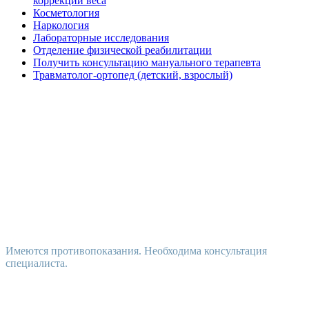
коррекции веса
Косметология
Наркология
Лабораторные исследования
Отделение физической реабилитации
Получить консультацию мануального терапевта
Травматолог-ортопед (детский, взрослый)
Имеются противопоказания. Необходима консультация
специалиста.