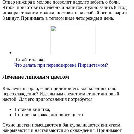
Отвар инжира в молоке позволит надолго забыть о боли.
Чтобы приготовить целебный напиток, нужно залить 8 ягод
инжира стаканом молока, поставить на слабый огонь, варить
8 минут. Принимать в теплом виде четырежды в день.
Читайте также:
Что делать при передозировке Пирацетамом?
Лечение липовым цветом
Как лечить горло, если причиной его воспаления стало
переохлаждение? Идеальным средством станет липовый
настой. Для его приготовления потребуется:
1 стакан кипятка,
1 столовая ложка липового цвета.
Сухие цветки помещаются в банку, заливаются кипятком,
накрываются и настаиваются до охлаждения. Принимают