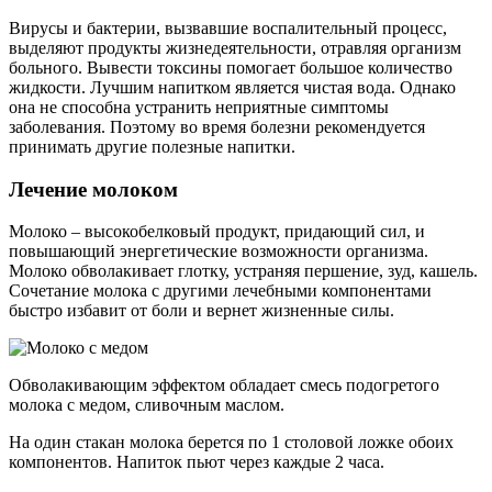
Вирусы и бактерии, вызвавшие воспалительный процесс,
выделяют продукты жизнедеятельности, отравляя организм
больного. Вывести токсины помогает большое количество
жидкости. Лучшим напитком является чистая вода. Однако
она не способна устранить неприятные симптомы
заболевания. Поэтому во время болезни рекомендуется
принимать другие полезные напитки.
Лечение молоком
Молоко – высокобелковый продукт, придающий сил, и
повышающий энергетические возможности организма.
Молоко обволакивает глотку, устраняя першение, зуд, кашель.
Сочетание молока с другими лечебными компонентами
быстро избавит от боли и вернет жизненные силы.
Обволакивающим эффектом обладает смесь подогретого
молока с медом, сливочным маслом.
На один стакан молока берется по 1 столовой ложке обоих
компонентов. Напиток пьют через каждые 2 часа.