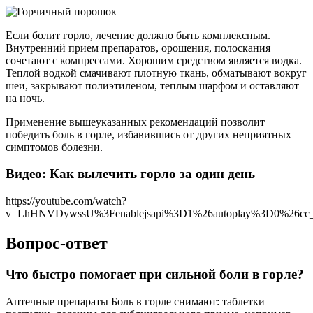
Если болит горло, лечение должно быть комплексным.
Внутренний прием препаратов, орошения, полоскания
сочетают с компрессами. Хорошим средством является водка.
Теплой водкой смачивают плотную ткань, обматывают вокруг
шеи, закрывают полиэтиленом, теплым шарфом и оставляют
на ночь.
Применение вышеуказанных рекомендаций позволит
победить боль в горле, избавившись от других неприятных
симптомов болезни.
Видео: Как вылечить горло за один день
https://youtube.com/watch?
v=LhHNVDywssU%3Fenablejsapi%3D1%26autoplay%3D0%26cc_l
Вопрос-ответ
Что быстро помогает при сильной боли в горле?
Аптечные препараты Боль в горле снимают: таблетки