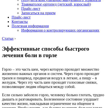
Травматолог-ортопед (детский, взрослый)
Прайс-лист
Записаться на прием
Прайс-лист
Контакты
Полезная информация
Информация о контролирующих организациях
Статьи
›
Эффективные способы быстрого
лечения боли в горле
Горло – это часть шеи, через которую проходит множество
жизненно важных органов и систем. Через горло проходят
трахея и пищевод, продвигая воздух в легкие, а пищу – в
желудок. Через эту часть шеи проходят голосовые связки,
позволяющие людям общаться между собой.
Если сильно заболело горло, человеку больно глотать, трудно
дышать и разговаривать. Болезненное состояние ухудшает
качество жизни, накладывая ограничение на общение в
социуме. Чтобы понять, как быстро вылечить больное горло,