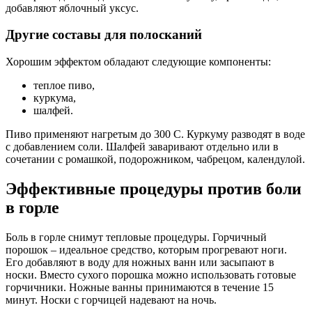
добавляют яблочный уксус.
Другие составы для полосканий
Хорошим эффектом обладают следующие компоненты:
теплое пиво,
куркума,
шалфей.
Пиво применяют нагретым до 300 С. Куркуму разводят в воде
с добавлением соли. Шалфей заваривают отдельно или в
сочетании с ромашкой, подорожником, чабрецом, календулой.
Эффективные процедуры против боли
в горле
Боль в горле снимут тепловые процедуры. Горчичный
порошок – идеальное средство, которым прогревают ноги.
Его добавляют в воду для ножных ванн или засыпают в
носки. Вместо сухого порошка можно использовать готовые
горчичники. Ножные ванны принимаются в течение 15
минут. Носки с горчицей надевают на ночь.