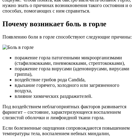
нужно знать о причинах возникновения такого состояния и о
способах, помогающих с ним справиться.
Почему возникает боль в горле
Появлению боли в горле способствуют следующие причины:
поражение горла патогенными микроорганизмами
(стафилококками, пневмококками, стрептококками),
поражение горла вирусами (аденовирусами, вирусами
гриппа),
воздействие грибов рода Candida,
вдыхание горячего, холодного или загрязненного
воздуха,
влияние химических раздражителей.
Под воздействием неблагоприятных факторов развивается
фарингит – состояние, характеризующееся воспалением
слизистой оболочки и лимфоидной ткани горла.
Если болезненные ощущения сопровождаются повышением
температуры тела, воспалением небных миндалин,