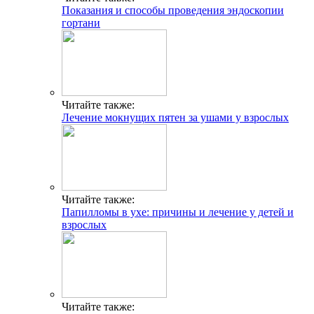
Показания и способы проведения эндоскопии
гортани
Читайте также:
Лечение мокнущих пятен за ушами у взрослых
Читайте также:
Папилломы в ухе: причины и лечение у детей и
взрослых
Читайте также: