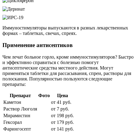
Иммуностимуляторы выпускаются в разных лекарственных
формах – таблетках, свечах, спреях.
Применение антисептиков
Чем лечат больное горло, кроме иммуностимуляторов? Быстро
и эффективно справиться с болезнью помогут
антисептические средства местного действия. Могут
применяться таблетки для рассасывания, спреи, растворы для
полоскания. Популярностью пользуются следующие
препараты:
Препарат
Фото
Цена
Каметон
от 41 руб.
Раствор Люголя
от 7 руб.
Мирамистин
от 198 руб.
Гексорал
от 179 руб.
Фарингосепт
от 141 руб.