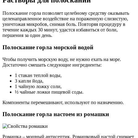
Растворы для полосканий
Полоскание горла позволяет целебному средству оказывать
целенаправленное воздействие на пораженную слизистую,
уничтожая микробов, снимая боль. Повторяя процедуру в
течение каждых 30 минут, удастся избавиться от боли,
першения за один день.
Полоскание горла морской водой
Чтобы получить морскую воду, не нужно ехать на море.
Достаточно смешать следующие ингредиенты:
1 стакан теплой воды,
3 капли йода,
1 чайную ложку соли,
½ чайные ложки пищевой соды.
Компоненты перемешивают, используют по назначению.
Полоскание горла настоем из ромашки
Ромашка – мощный антисептик. Ромашковый настой снимает