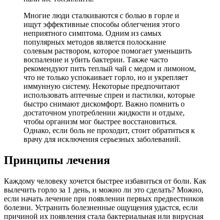
Многие люди сталкиваются с болью в горле и
ищут эффективные способы облегчения этого
неприятного симптома. Одним из самых
популярных методов является полоскание
солевым раствором, которое помогает уменьшить
воспаление и убить бактерии. Также часто
рекомендуют пить теплый чай с медом и лимоном,
что не только успокаивает горло, но и укрепляет
иммунную систему. Некоторые предпочитают
использовать аптечные спреи и пастилки, которые
быстро снимают дискомфорт. Важно помнить о
достаточном употреблении жидкости и отдыхе,
чтобы организм мог быстрее восстановиться.
Однако, если боль не проходит, стоит обратиться к
врачу для исключения серьезных заболеваний.
Принципы лечения
Каждому человеку хочется быстрее избавиться от боли. Как
вылечить горло за 1 день, и можно ли это сделать? Можно,
если начать лечение при появлении первых предвестников
болезни. Устранить болезненные ощущения удастся, если
причиной их появления стала бактериальная или вирусная