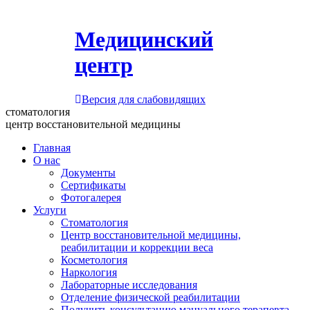
Медицинский
центр
Версия для слабовидящих
стоматология
центр восстановительной медицины
Главная
О нас
Документы
Сертификаты
Фотогалерея
Услуги
Стоматология
Центр восстановительной медицины,
реабилитации и коррекции веса
Косметология
Наркология
Лабораторные исследования
Отделение физической реабилитации
Получить консультацию мануального терапевта