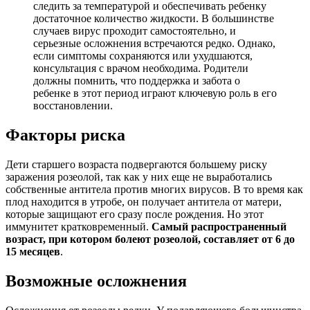
следить за температурой и обеспечивать ребенку
достаточное количество жидкости. В большинстве
случаев вирус проходит самостоятельно, и
серьезные осложнения встречаются редко. Однако,
если симптомы сохраняются или ухудшаются,
консультация с врачом необходима. Родители
должны помнить, что поддержка и забота о
ребенке в этот период играют ключевую роль в его
восстановлении.
Факторы риска
Дети старшего возраста подвергаются большему риску
заражения розеолой, так как у них еще не выработались
собственные антитела против многих вирусов. В то время как
плод находится в утробе, он получает антитела от матери,
которые защищают его сразу после рождения. Но этот
иммунитет кратковременный.
Самый распространенный
возраст, при котором болеют розеолой, составляет от 6 до
15 месяцев
.
Возможные осложнения