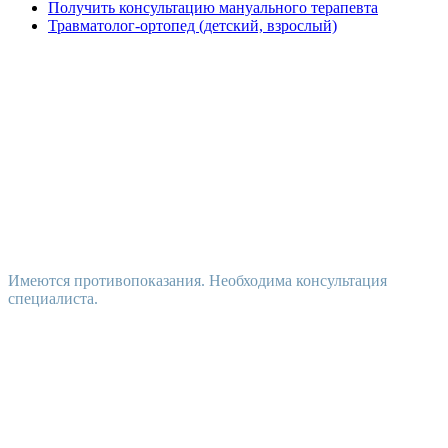
Получить консультацию мануального терапевта
Травматолог-ортопед (детский, взрослый)
Имеются противопоказания. Необходима консультация
специалиста.