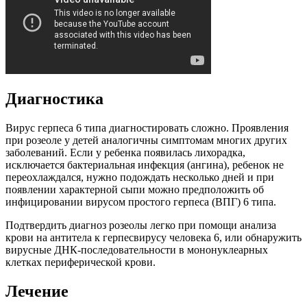
Диагностика
Вирус герпеса 6 типа диагностировать сложно. Проявления
при розеоле у детей аналогичны симптомам многих других
заболеваний. Если у ребенка появилась лихорадка,
исключается бактериальная инфекция (ангина), ребенок не
переохлаждался, нужно подождать несколько дней и при
появлении характерной сыпи можно предположить об
инфицировании вирусом простого герпеса (ВПГ) 6 типа.
Подтвердить диагноз розеолы легко при помощи анализа
крови на антитела к герпесвирусу человека 6, или обнаружить
вирусные ДНК-последовательности в мононуклеарных
клетках периферической крови.
Лечение