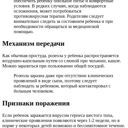
обеспечить ребенку обильное питье и комфортные
условия. В редких случаях, когда наблюдаются
осложнения, может потребоваться
противовирусная терапия. Родителям следует
внимательно следить за состоянием ребенка и при
необходимости обращаться за медицинской
помощью.
Механизм передачи
Как обычная простуда, розеола у ребенка распространяется
воздушно-капельным путем со слюной при чихании, кашле.
Можно заразиться при пользовании общей посудой.
Розеола заразна даже при отсутствии клинических
проявлений в виде сыпи, поэтому следует
наблюдать за ребенком, который контактировал с
больным человеком.
Признаки поражения
Если ребенок заражается вирусом герпеса шестого типа,
клинические проявления появляются через 1-2 недели, но в
норме у некоторых детей возможно и бессимптомное течение.