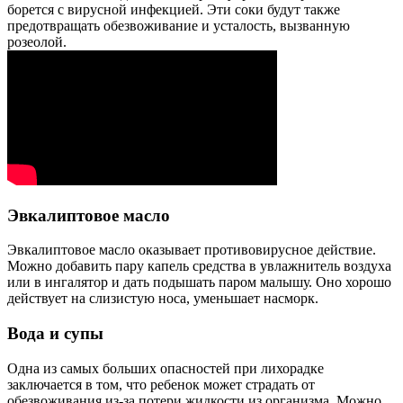
борется с вирусной инфекцией. Эти соки будут также
предотвращать обезвоживание и усталость, вызванную
розеолой.
Эвкалиптовое масло
Эвкалиптовое масло оказывает противовирусное действие.
Можно добавить пару капель средства в увлажнитель воздуха
или в ингалятор и дать подышать паром малышу. Оно хорошо
действует на слизистую носа, уменьшает насморк.
Вода и супы
Одна из самых больших опасностей при лихорадке
заключается в том, что ребенок может страдать от
обезвоживания из-за потери жидкости из организма. Можно