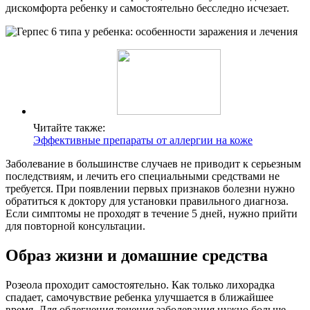
дискомфорта ребенку и самостоятельно бесследно исчезает.
Читайте также:
Эффективные препараты от аллергии на коже
Заболевание в большинстве случаев не приводит к серьезным
последствиям, и лечить его специальными средствами не
требуется. При появлении первых признаков болезни нужно
обратиться к доктору для установки правильного диагноза.
Если симптомы не проходят в течение 5 дней, нужно прийти
для повторной консультации.
Образ жизни и домашние средства
Розеола проходит самостоятельно. Как только лихорадка
спадает, самочувствие ребенка улучшается в ближайшее
время. Для облегчения течения заболевания нужно больше