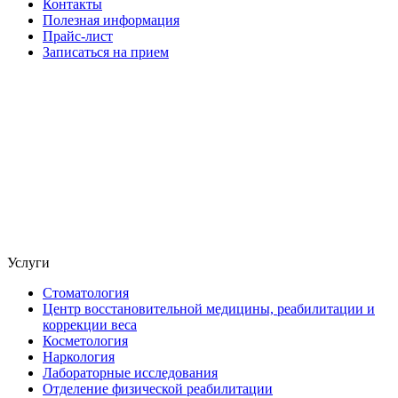
Контакты
Полезная информация
Прайс-лист
Записаться на прием
Услуги
Стоматология
Центр восстановительной медицины, реабилитации и
коррекции веса
Косметология
Наркология
Лабораторные исследования
Отделение физической реабилитации