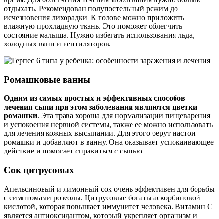
отдыхать. Рекомендован полупостельный режим до
исчезновения лихорадки. К голове можно приложить
влажную прохладную ткань. Это поможет облегчить
состояние малыша. Нужно избегать использования льда,
холодных ванн и вентиляторов.
Ромашковые ванны
Одним из самых простых и эффективных способов
лечения сыпи при этом заболевании являются цветки
ромашки
. Эта трава хороша для нормализации пищеварения
и успокоения нервной системы, также ее можно использовать
для лечения кожных высыпаний. Для этого берут настой
ромашки и добавляют в ванну. Она оказывает успокаивающее
действие и помогает справиться с сыпью.
Сок цитрусовых
Апельсиновый и лимонный сок очень эффективен для борьбы
с симптомами розеолы. Цитрусовые богаты аскорбиновой
кислотой, которая повышает иммунитет человека. Витамин С
является антиоксидантом, который укрепляет организм и