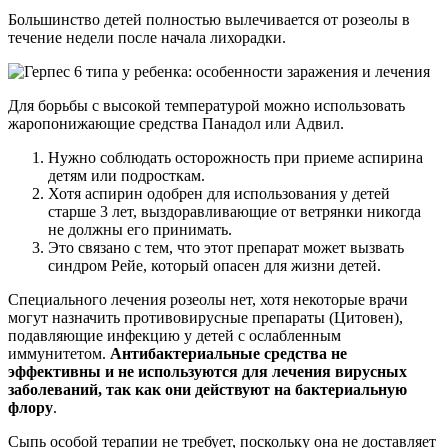
Большинство детей полностью вылечивается от розеолы в
течение недели после начала лихорадки.
Для борьбы с высокой температурой можно использовать
жаропонижающие средства Панадол или Адвил.
Нужно соблюдать осторожность при приеме аспирина
детям или подросткам.
Хотя аспирин одобрен для использования у детей
старше 3 лет, выздоравливающие от ветрянки никогда
не должны его принимать.
Это связано с тем, что этот препарат может вызвать
синдром Рейе, который опасен для жизни детей.
Специального лечения розеолы нет, хотя некоторые врачи
могут назначить противовирусные препараты (Цитовен),
подавляющие инфекцию у детей с ослабленным
иммунитетом.
Антибактериальные средства не
эффективны и не используются для лечения вирусных
заболеваний, так как они действуют на бактериальную
флору
.
Сыпь особой терапии не требует, поскольку она не доставляет