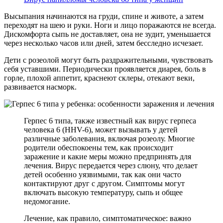
Высыпания начинаются на груди, спине и животе, а затем
переходят на шею и руки. Ноги и лицо поражаются не всегда.
Дискомфорта сыпь не доставляет, она не зудит, уменьшается
через несколько часов или дней, затем бесследно исчезает.
Дети с розеолой могут быть раздражительными, чувствовать
себя уставшими. Периодически проявляется диарея, боль в
горле, плохой аппетит, краснеют склеры, отекают веки,
развивается насморк.
Герпес 6 типа, также известный как вирус герпеса
человека 6 (HHV-6), может вызывать у детей
различные заболевания, включая розеолу. Многие
родители обеспокоены тем, как происходит
заражение и какие меры можно предпринять для
лечения. Вирус передается через слюну, что делает
детей особенно уязвимыми, так как они часто
контактируют друг с другом. Симптомы могут
включать высокую температуру, сыпь и общее
недомогание.
Лечение, как правило, симптоматическое: важно