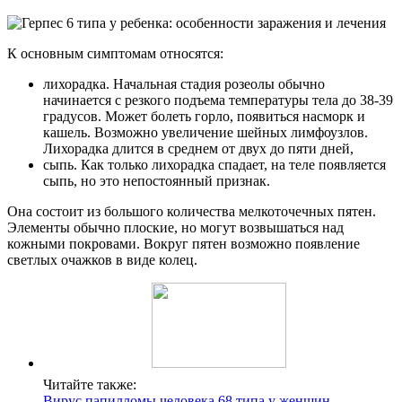
К основным симптомам относятся:
лихорадка. Начальная стадия розеолы обычно
начинается с резкого подъема температуры тела до 38-39
градусов. Может болеть горло, появиться насморк и
кашель. Возможно увеличение шейных лимфоузлов.
Лихорадка длится в среднем от двух до пяти дней,
сыпь. Как только лихорадка спадает, на теле появляется
сыпь, но это непостоянный признак.
Она состоит из большого количества мелкоточечных пятен.
Элементы обычно плоские, но могут возвышаться над
кожными покровами. Вокруг пятен возможно появление
светлых очажков в виде колец.
Читайте также:
Вирус папилломы человека 68 типа у женщин