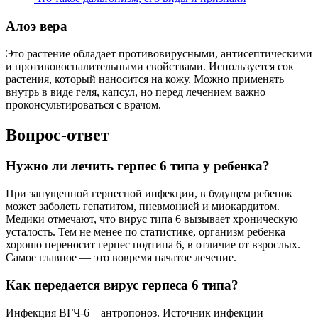
Алоэ вера
Это растение обладает противовирусными, антисептическими
и противовоспалительными свойствами. Используется сок
растения, который наносится на кожу. Можно применять
внутрь в виде геля, капсул, но перед лечением важно
проконсультироваться с врачом.
Вопрос-ответ
Нужно ли лечить герпес 6 типа у ребенка?
При запущенной герпесной инфекции, в будущем ребенок
может заболеть гепатитом, пневмонией и миокардитом.
Медики отмечают, что вирус типа 6 вызывает хроническую
усталость. Тем не менее по статистике, организм ребенка
хорошо переносит герпес подтипа 6, в отличие от взрослых.
Самое главное — это вовремя начатое лечение.
Как передается вирус герпеса 6 типа?
Инфекция ВГЧ-6 – антропоноз. Источник инфекции –