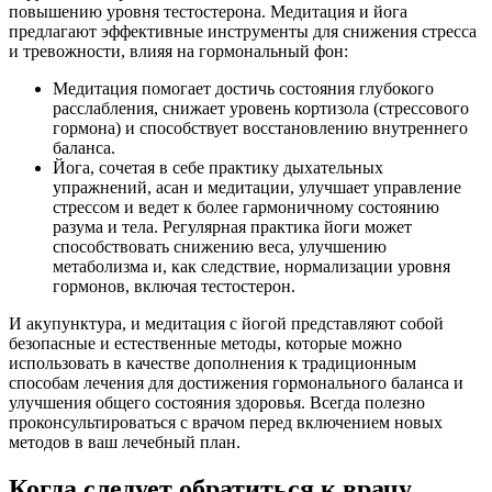
повышению уровня тестостерона. Медитация и йога
предлагают эффективные инструменты для снижения стресса
и тревожности, влияя на гормональный фон:
Медитация помогает достичь состояния глубокого
расслабления, снижает уровень кортизола (стрессового
гормона) и способствует восстановлению внутреннего
баланса.
Йога, сочетая в себе практику дыхательных
упражнений, асан и медитации, улучшает управление
стрессом и ведет к более гармоничному состоянию
разума и тела. Регулярная практика йоги может
способствовать снижению веса, улучшению
метаболизма и, как следствие, нормализации уровня
гормонов, включая тестостерон.
И акупунктура, и медитация с йогой представляют собой
безопасные и естественные методы, которые можно
использовать в качестве дополнения к традиционным
способам лечения для достижения гормонального баланса и
улучшения общего состояния здоровья. Всегда полезно
проконсультироваться с врачом перед включением новых
методов в ваш лечебный план.
Когда следует обратиться к врачу