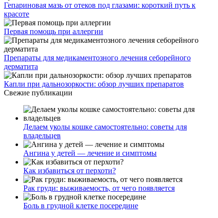
Гепариновая мазь от отеков под глазами: короткий путь к
красоте
Первая помощь при аллергии
Препараты для медикаментозного лечения себорейного
дерматита
Капли при дальнозоркости: обзор лучших препаратов
Свежие публикации
Делаем уколы кошке самостоятельно: советы для
владельцев
Ангина у детей — лечение и симптомы
Как избавиться от перхоти?
Рак груди: выживаемость, от чего появляется
Боль в грудной клетке посередине