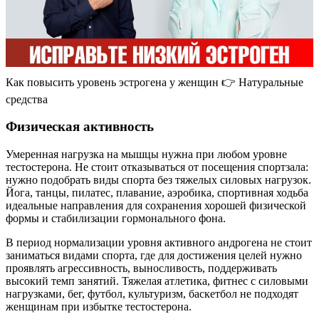
Как повысить уровень эстрогена у женщин 👉 Натуральные
средства
Физическая активность
Умеренная нагрузка на мышцы нужна при любом уровне
тестостерона. Не стоит отказываться от посещения спортзала:
нужно подобрать виды спорта без тяжелых силовых нагрузок.
Йога, танцы, пилатес, плавание, аэробика, спортивная ходьба
идеальные направления для сохранения хорошей физической
формы и стабилизации гормонального фона.
В период нормализации уровня активного андрогена не стоит
заниматься видами спорта, где для достижения целей нужно
проявлять агрессивность, выносливость, поддерживать
высокий темп занятий. Тяжелая атлетика, фитнес с силовыми
нагрузками, бег, футбол, культуризм, баскетбол не подходят
женщинам при избытке тестостерона.