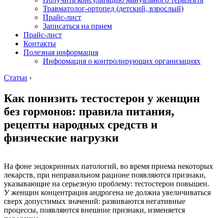
Травматолог-ортопед (детский, взрослый)
Прайс-лист
Записаться на прием
Прайс-лист
Контакты
Полезная информация
Информация о контролирующих организациях
Статьи
›
Как понизить тестостерон у женщин
без гормонов: правила питания,
рецепты народных средств и
физические нагрузки
На фоне эндокринных патологий, во время приема некоторых
лекарств, при неправильном рационе появляются признаки,
указывающие на серьезную проблему: тестостерон повышен.
У женщин концентрация андрогена не должна увеличиваться
сверх допустимых значений: развиваются негативные
процессы, появляются внешние признаки, изменяется