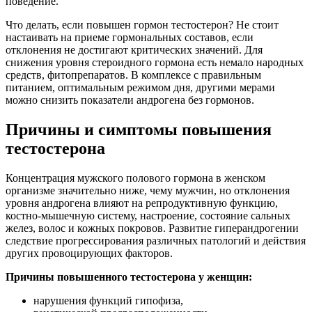
поведение.
Что делать, если повышен гормон тестостерон? Не стоит
настаивать на приеме гормональных составов, если
отклонения не достигают критических значений. Для
снижения уровня стероидного гормона есть немало народных
средств, фитопрепаратов. В комплексе с правильным
питанием, оптимальным режимом дня, другими мерами
можно снизить показатели андрогена без гормонов.
Причины и симптомы повышения
тестостерона
Концентрация мужского полового гормона в женском
организме значительно ниже, чему мужчин, но отклонения
уровня андрогена влияют на репродуктивную функцию,
костно-мышечную систему, настроение, состояние сальных
желез, волос и кожных покровов. Развитие гиперандрогении
следствие прогрессирования различных патологий и действия
других провоцирующих факторов.
Причины повышенного тестостерона у женщин:
нарушения функций гипофиза,