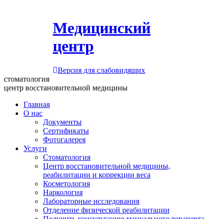
Медицинский
центр
Версия для слабовидящих
стоматология
центр восстановительной медицины
Главная
О нас
Документы
Сертификаты
Фотогалерея
Услуги
Стоматология
Центр восстановительной медицины,
реабилитации и коррекции веса
Косметология
Наркология
Лабораторные исследования
Отделение физической реабилитации
Получить консультацию мануального терапевта