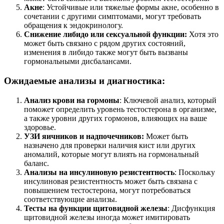
Акне
: Устойчивые или тяжелые формы акне, особенно в
сочетании с другими симптомами, могут требовать
обращения к эндокринологу.
Снижение либидо или сексуальной функции:
Хотя это
может быть связано с рядом других состояний,
изменения в либидо также могут быть вызваны
гормональными дисбалансами.
Ожидаемые анализы и диагностика:
Анализ крови на гормоны
: Ключевой анализ, который
поможет определить уровень тестостерона в организме,
а также уровни других гормонов, влияющих на ваше
здоровье.
УЗИ яичников и надпочечников:
Может быть
назначено для проверки наличия кист или других
аномалий, которые могут влиять на гормональный
баланс.
Анализы на инсулиновую резистентность
: Поскольку
инсулиновая резистентность может быть связана с
повышением тестостерона, могут потребоваться
соответствующие анализы.
Тесты на функции щитовидной железы
: Дисфункция
щитовидной железы иногда может имитировать