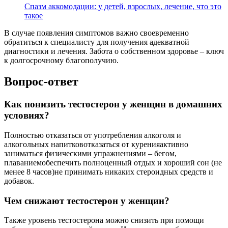
Спазм аккомодации: у детей, взрослых, лечение, что это
такое
В случае появления симптомов важно своевременно
обратиться к специалисту для получения адекватной
диагностики и лечения. Забота о собственном здоровье – ключ
к долгосрочному благополучию.
Вопрос-ответ
Как понизить тестостерон у женщин в домашних
условиях?
Полностью отказаться от употребления алкоголя и
алкогольных напитковотказаться от куренияактивно
заниматься физическими упражнениями – бегом,
плаваниемобеспечить полноценный отдых и хороший сон (не
менее 8 часов)не принимать никаких стероидных средств и
добавок.
Чем снижают тестостерон у женщин?
Также уровень тестостерона можно снизить при помощи