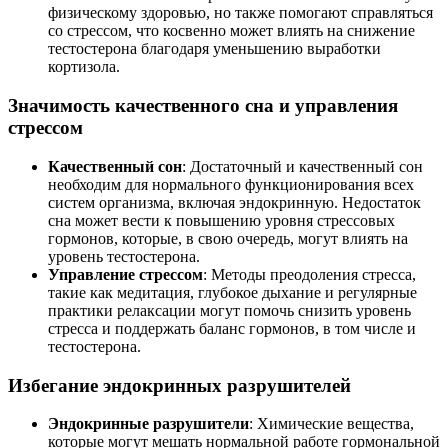
физическому здоровью, но также помогают справляться
со стрессом, что косвенно может влиять на снижение
тестостерона благодаря уменьшению выработки
кортизола.
Значимость качественного сна и управления
стрессом
Качественный сон
: Достаточный и качественный сон
необходим для нормального функционирования всех
систем организма, включая эндокринную. Недостаток
сна может вести к повышению уровня стрессовых
гормонов, которые, в свою очередь, могут влиять на
уровень тестостерона.
Управление стрессом
: Методы преодоления стресса,
такие как медитация, глубокое дыхание и регулярные
практики релаксации могут помочь снизить уровень
стресса и поддержать баланс гормонов, в том числе и
тестостерона.
Избегание эндокринных разрушителей
Эндокринные разрушители
: Химические вещества,
которые могут мешать нормальной работе гормональной