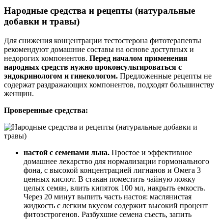
Народные средства и рецепты (натуральные
добавки и травы)
Для снижения концентрации тестостерона фитотерапевты
рекомендуют домашние составы на основе доступных и
недорогих компонентов.
Перед началом применения
народных средств нужно проконсультироваться с
эндокринологом и гинекологом.
Предложенные рецепты не
содержат раздражающих компонентов, подходят большинству
женщин.
Проверенные средства:
настой с семенами льна.
Простое и эффективное
домашнее лекарство для нормализации гормонального
фона, с высокой концентрацией лигнанов и Омега 3
ценных кислот. В стакан поместить чайную ложку
целых семян, влить кипяток 100 мл, накрыть емкость.
Через 20 минут выпить часть настоя: маслянистая
жидкость с легким вкусом содержит высокий процент
фитоэстрогенов. Разбухшие семена съесть, запить