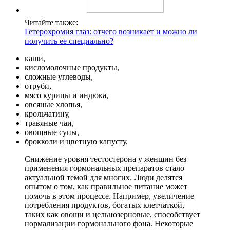
Читайте также:
Гетерохромия глаз: отчего возникает и можно ли
получить ее специально?
каши,
кисломолочные продукты,
сложные углеводы,
отруби,
мясо курицы и индюка,
овсяные хлопья,
крольчатину,
травяные чаи,
овощные супы,
брокколи и цветную капусту.
Снижение уровня тестостерона у женщин без
применения гормональных препаратов стало
актуальной темой для многих. Люди делятся
опытом о том, как правильное питание может
помочь в этом процессе. Например, увеличение
потребления продуктов, богатых клетчаткой,
таких как овощи и цельнозерновые, способствует
нормализации гормонального фона. Некоторые