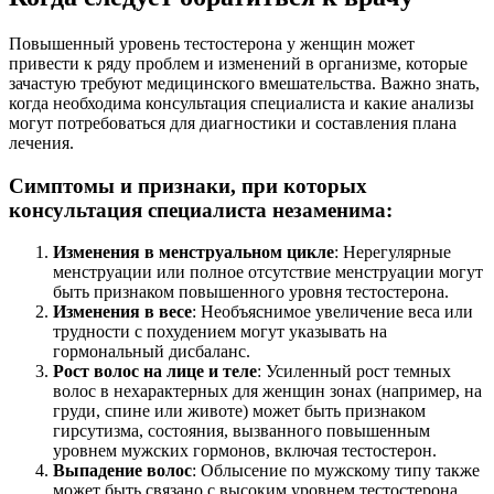
Повышенный уровень тестостерона у женщин может
привести к ряду проблем и изменений в организме, которые
зачастую требуют медицинского вмешательства. Важно знать,
когда необходима консультация специалиста и какие анализы
могут потребоваться для диагностики и составления плана
лечения.
Симптомы и признаки, при которых
консультация специалиста незаменима:
Изменения в менструальном цикле
: Нерегулярные
менструации или полное отсутствие менструации могут
быть признаком повышенного уровня тестостерона.
Изменения в весе
: Необъяснимое увеличение веса или
трудности с похудением могут указывать на
гормональный дисбаланс.
Рост волос на лице и теле
: Усиленный рост темных
волос в нехарактерных для женщин зонах (например, на
груди, спине или животе) может быть признаком
гирсутизма, состояния, вызванного повышенным
уровнем мужских гормонов, включая тестостерон.
Выпадение волос
: Облысение по мужскому типу также
может быть связано с высоким уровнем тестостерона.