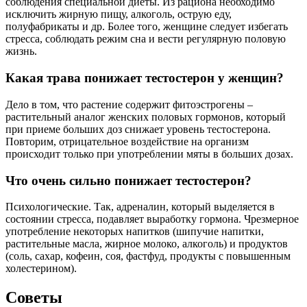
соблюдения специальной диеты. Из рациона необходимо
исключить жирную пищу, алкоголь, острую еду,
полуфабрикаты и др. Более того, женщине следует избегать
стресса, соблюдать режим сна и вести регулярную половую
жизнь.
Какая трава понижает тестостерон у женщин?
Дело в том, что растение содержит фитоэстрогены –
растительный аналог женских половых гормонов, который
при приеме больших доз снижает уровень тестостерона.
Повторим, отрицательное воздействие на организм
происходит только при употреблении мяты в больших дозах.
Что очень сильно понижает тестостерон?
Психологические. Так, адреналин, который выделяется в
состоянии стресса, подавляет выработку гормона. Чрезмерное
употребление некоторых напитков (шипучие напитки,
растительные масла, жирное молоко, алкоголь) и продуктов
(соль, сахар, кофеин, соя, фастфуд, продукты с повышенным
холестерином).
Советы