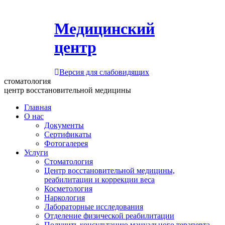
Медицинский
центр
Версия для слабовидящих
стоматология
центр восстановительной медицины
Главная
О нас
Документы
Сертификаты
Фотогалерея
Услуги
Стоматология
Центр восстановительной медицины,
реабилитации и коррекции веса
Косметология
Наркология
Лабораторные исследования
Отделение физической реабилитации
Получить консультацию мануального терапевта