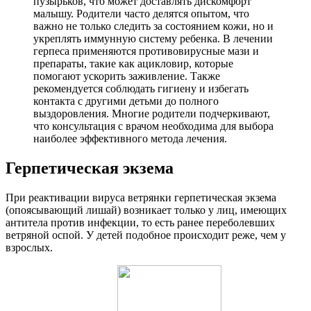
пузырьков, что может доставлять дискомфорт
малышу. Родители часто делятся опытом, что
важно не только следить за состоянием кожи, но и
укреплять иммунную систему ребенка. В лечении
герпеса применяются противовирусные мази и
препараты, такие как ацикловир, которые
помогают ускорить заживление. Также
рекомендуется соблюдать гигиену и избегать
контакта с другими детьми до полного
выздоровления. Многие родители подчеркивают,
что консультация с врачом необходима для выбора
наиболее эффективного метода лечения.
Герпетическая экзема
При реактивации вируса ветрянки герпетическая экзема
(опоясывающий лишай) возникает только у лиц, имеющих
антитела против инфекции, то есть ранее переболевших
ветряной оспой. У детей подобное происходит реже, чем у
взрослых.