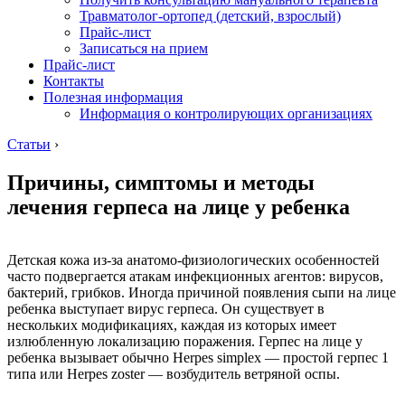
Травматолог-ортопед (детский, взрослый)
Прайс-лист
Записаться на прием
Прайс-лист
Контакты
Полезная информация
Информация о контролирующих организациях
Статьи
›
Причины, симптомы и методы
лечения герпеса на лице у ребенка
Детская кожа из-за анатомо-физиологических особенностей
часто подвергается атакам инфекционных агентов: вирусов,
бактерий, грибков. Иногда причиной появления сыпи на лице
ребенка выступает вирус герпеса. Он существует в
нескольких модификациях, каждая из которых имеет
излюбленную локализацию поражения. Герпес на лице у
ребенка вызывает обычно Herpes simplex — простой герпес 1
типа или Herpes zoster — возбудитель ветряной оспы.