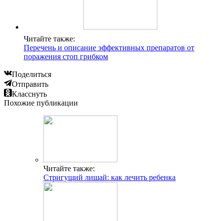
Читайте также:
Перечень и описание эффективных препаратов от
поражения стоп грибком
Поделиться
Отправить
Класснуть
Похожие публикации
Читайте также:
Стригущий лишай: как лечить ребенка