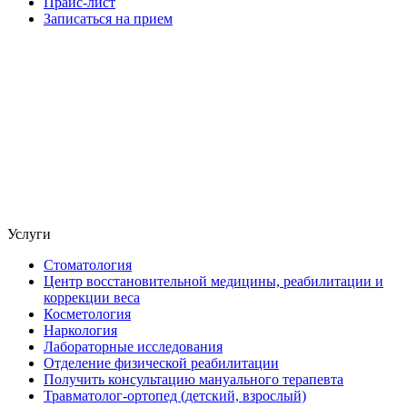
Прайс-лист
Записаться на прием
Услуги
Стоматология
Центр восстановительной медицины, реабилитации и
коррекции веса
Косметология
Наркология
Лабораторные исследования
Отделение физической реабилитации
Получить консультацию мануального терапевта
Травматолог-ортопед (детский, взрослый)