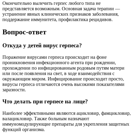
Окончательно вылечить герпес любого типа не
представляется возможным. Основная задача терапии —
устранение явных клинических признаков заболевания,
поддержание иммунитета, профилактика рецидивов.
Вопрос-ответ
Откуда у детей вирус герпеса?
Поражение вирусами герпеса происходит на фоне
проникновения инфекционного агента при рождении,
прохождении по инфицированным родовым путям матери
или после появления на свет, в ходе взаимодействия с
окружающим миром. Инфицирование происходит просто,
вирусы герпеса отличаются очень высокими показателями
заразности.
Что делать при герпесе на лице?
Наиболее эффективными являются ацикловир, фамцикловир,
валацикловир. Также больным назначают
иммуномодулирующие препараты для укрепления защитных
функций организма.