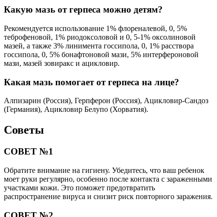
Какую мазь от герпеса можно детям?
Рекомендуется использование 1% флореналевой, 0, 5%
теброфеновой, 1% риодоксоловой и 0, 5-1% оксолиновой
мазей, а также 3% линимента госсипола, 0, 1% расствора
госсипола, 0, 5% бонафтоновой мази, 5% интерфероновой
мази, мазей зовиракс и ацикловир.
Какая мазь помогает от герпеса на лице?
Алпизарин (Россия), Герпферон (Россия), Ацикловир-Сандоз
(Германия), Ацикловир Белупо (Хорватия).
Советы
СОВЕТ №1
Обратите внимание на гигиену. Убедитесь, что ваш ребенок
моет руки регулярно, особенно после контакта с зараженными
участками кожи. Это поможет предотвратить
распространение вируса и снизит риск повторного заражения.
СОВЕТ №2