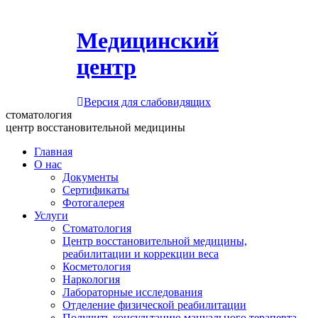
Медицинский
центр
Версия для слабовидящих
стоматология
центр восстановительной медицины
Главная
О нас
Документы
Сертификаты
Фотогалерея
Услуги
Стоматология
Центр восстановительной медицины,
реабилитации и коррекции веса
Косметология
Наркология
Лабораторные исследования
Отделение физической реабилитации
Получить консультацию мануального терапевта