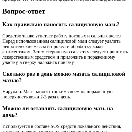
Вопрос-ответ
Как правильно наносить салициловую мазь?
Средство также угнетает работу потовых и сальных желез.
Перед использованием салициловой мази следует удалить
некротические массы и провести обработку кожи
антисептиком. Затем стерильную салфетку следует пропитать
лекарственным средством и приложить к пораженному
участку, а сверху наложить повязку.
Сколько раз в день можно мазать салициловой
мазью?
Наружно. Мазь наносят тонким слоем на пораженную
поверхность кожи 2-3 раза в день.
Можно ли оставлять салициловую мазь на
ночь?
Используется в составе SOS-средств локального действия,
которые точечно наносят на воспаления и прыщи и