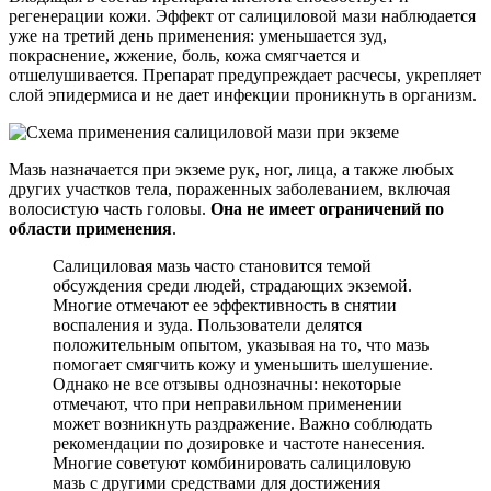
регенерации кожи. Эффект от салициловой мази наблюдается
уже на третий день применения: уменьшается зуд,
покраснение, жжение, боль, кожа смягчается и
отшелушивается. Препарат предупреждает расчесы, укрепляет
слой эпидермиса и не дает инфекции проникнуть в организм.
Мазь назначается при экземе рук, ног, лица, а также любых
других участков тела, пораженных заболеванием, включая
волосистую часть головы.
Она не имеет ограничений по
области применения
.
Салициловая мазь часто становится темой
обсуждения среди людей, страдающих экземой.
Многие отмечают ее эффективность в снятии
воспаления и зуда. Пользователи делятся
положительным опытом, указывая на то, что мазь
помогает смягчить кожу и уменьшить шелушение.
Однако не все отзывы однозначны: некоторые
отмечают, что при неправильном применении
может возникнуть раздражение. Важно соблюдать
рекомендации по дозировке и частоте нанесения.
Многие советуют комбинировать салициловую
мазь с другими средствами для достижения