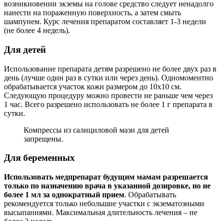
возникновении экземы на голове средство следует ненадолго
нанести на пораженную поверхность, а затем смыть
шампунем. Курс лечения препаратом составляет 1-3 недели
(не более 4 недель).
Для детей
Использование препарата детям разрешено не более двух раз в
день (лучше один раз в сутки или через день). Одномоментно
обрабатывается участок кожи размером до 10х10 см.
Следующую процедуру можно провести не раньше чем через
1 час. Всего разрешено использовать не более 1 г препарата в
сутки.
Компрессы из салициловой мази для детей
запрещены.
Для беременных
Использовать медпрепарат будущим мамам разрешается
только по назначению врача в указанной дозировке, но не
более 1 мл за однократный прием
. Обрабатывать
рекомендуется только небольшие участки с экзематозными
высыпаниями. Максимальная длительность лечения – не