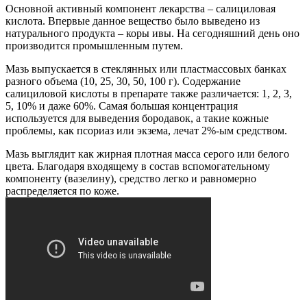
Основной активный компонент лекарства – салициловая
кислота. Впервые данное вещество было выведено из
натурального продукта – коры ивы. На сегодняшний день оно
производится промышленным путем.
Мазь выпускается в стеклянных или пластмассовых банках
разного объема (10, 25, 30, 50, 100 г). Содержание
салициловой кислоты в препарате также различается: 1, 2, 3,
5, 10% и даже 60%. Самая большая концентрация
используется для выведения бородавок, а такие кожные
проблемы, как псориаз или экзема, лечат 2%-ым средством.
Мазь выглядит как жирная плотная масса серого или белого
цвета. Благодаря входящему в состав вспомогательному
компоненту (вазелину), средство легко и равномерно
распределяется по коже.