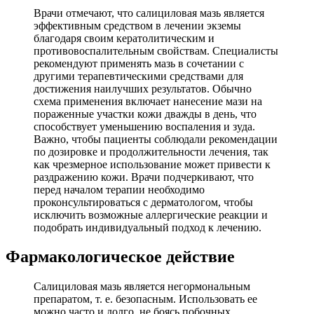
Врачи отмечают, что салициловая мазь является
эффективным средством в лечении экземы
благодаря своим кератолитическим и
противовоспалительным свойствам. Специалисты
рекомендуют применять мазь в сочетании с
другими терапевтическими средствами для
достижения наилучших результатов. Обычно
схема применения включает нанесение мази на
пораженные участки кожи дважды в день, что
способствует уменьшению воспаления и зуда.
Важно, чтобы пациенты соблюдали рекомендации
по дозировке и продолжительности лечения, так
как чрезмерное использование может привести к
раздражению кожи. Врачи подчеркивают, что
перед началом терапии необходимо
проконсультироваться с дерматологом, чтобы
исключить возможные аллергические реакции и
подобрать индивидуальный подход к лечению.
Фармакологическое действие
Салициловая мазь является негормональным
препаратом, т. е. безопасным. Использовать ее
можно часто и долго, не боясь побочных