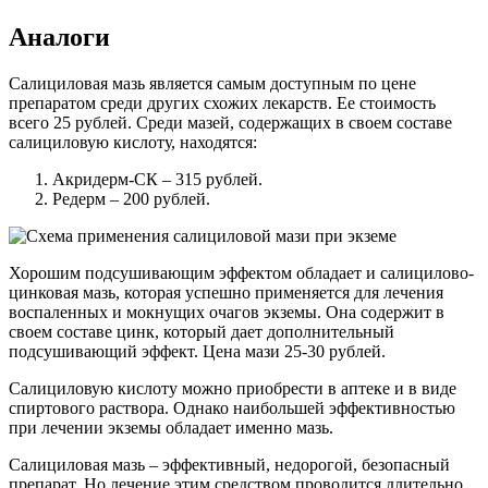
Аналоги
Салициловая мазь является самым доступным по цене
препаратом среди других схожих лекарств. Ее стоимость
всего 25 рублей. Среди мазей, содержащих в своем составе
салициловую кислоту, находятся:
Акридерм-СК – 315 рублей.
Редерм – 200 рублей.
Хорошим подсушивающим эффектом обладает и салицилово-
цинковая мазь, которая успешно применяется для лечения
воспаленных и мокнущих очагов экземы. Она содержит в
своем составе цинк, который дает дополнительный
подсушивающий эффект. Цена мази 25-30 рублей.
Салициловую кислоту можно приобрести в аптеке и в виде
спиртового раствора. Однако наибольшей эффективностью
при лечении экземы обладает именно мазь.
Салициловая мазь – эффективный, недорогой, безопасный
препарат. Но лечение этим средством проводится длительно.