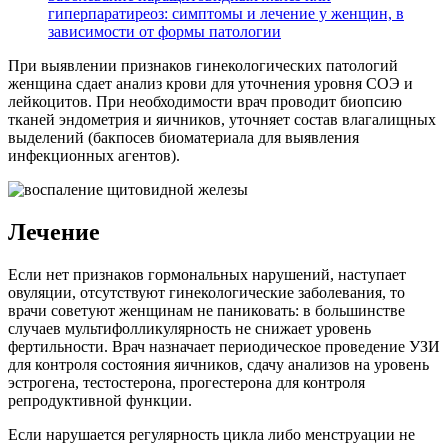
гиперпаратиреоз: симптомы и лечение у женщин, в
зависимости от формы патологии
При выявлении признаков гинекологических патологий
женщина сдает анализ крови для уточнения уровня СОЭ и
лейкоцитов. При необходимости врач проводит биопсию
тканей эндометрия и яичников, уточняет состав влагалищных
выделений (бакпосев биоматериала для выявления
инфекционных агентов).
Лечение
Если нет признаков гормональных нарушений, наступает
овуляции, отсутствуют гинекологические заболевания, то
врачи советуют женщинам не паниковать: в большинстве
случаев мультифолликулярность не снижает уровень
фертильности. Врач назначает периодическое проведение УЗИ
для контроля состояния яичников, сдачу анализов на уровень
эстрогена, тестостерона, прогестерона для контроля
репродуктивной функции.
Если нарушается регулярность цикла либо менструации не