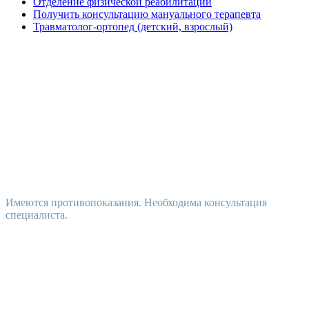
Отделение физической реабилитации
Получить консультацию мануального терапевта
Травматолог-ортопед (детский, взрослый)
Имеются противопоказания. Необходима консультация
специалиста.