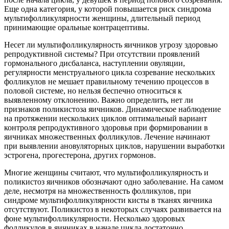
Еще одна категория, у которой повышается риск синдрома
мультифолликулярности женщины, длительный период
принимающие оральные контрацептивы.
Несет ли мультифолликулярность яичников угрозу здоровью
репродуктивной системы? При отсутствии проявлений
гормонального дисбаланса, наступлении овуляции,
регулярности менструального цикла созревание нескольких
фолликулов не мешает правильному течению процессов в
половой системе, но нельзя беспечно относиться к
выявленному отклонению. Важно определить, нет ли
признаков поликистоза яичников. Динамическое наблюдение
на протяжении нескольких циклов оптимальный вариант
контроля репродуктивного здоровья при формировании в
яичниках множественных фолликулов. Лечение начинают
при выявлении ановуляторных циклов, нарушении выработки
эстрогена, прогестерона, других гормонов.
Многие женщины считают, что мультифолликулярность и
поликистоз яичников обозначают одно заболевание. На самом
деле, несмотря на множественность фолликулов, при
синдроме мультифолликулярности кисты в тканях яичника
отсутствуют. Поликистоз в некоторых случаях развивается на
фоне мультифолликулярности. Несколько здоровых
фолликулов в яичниках в начале цикла достаточно