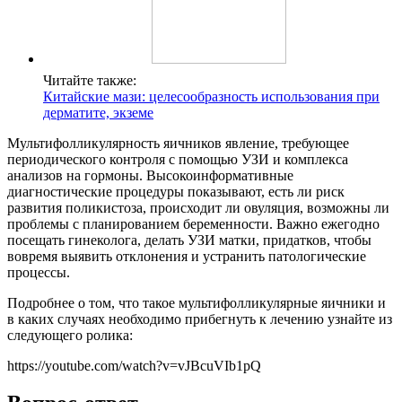
Читайте также:
Китайские мази: целесообразность использования при
дерматите, экземе
Мультифолликулярность яичников явление, требующее
периодического контроля с помощью УЗИ и комплекса
анализов на гормоны. Высокоинформативные
диагностические процедуры показывают, есть ли риск
развития поликистоза, происходит ли овуляция, возможны ли
проблемы с планированием беременности. Важно ежегодно
посещать гинеколога, делать УЗИ матки, придатков, чтобы
вовремя выявить отклонения и устранить патологические
процессы.
Подробнее о том, что такое мультифолликулярные яичники и
в каких случаях необходимо прибегнуть к лечению узнайте из
следующего ролика:
https://youtube.com/watch?v=vJBcuVIb1pQ