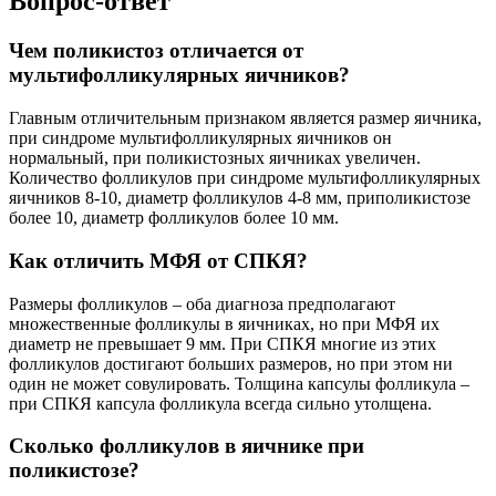
Вопрос-ответ
Чем поликистоз отличается от
мультифолликулярных яичников?
Главным отличительным признаком является размер яичника,
при синдроме мультифолликулярных яичников он
нормальный, при поликистозных яичниках увеличен.
Количество фолликулов при синдроме мультифолликулярных
яичников 8-10, диаметр фолликулов 4-8 мм, приполикистозе
более 10, диаметр фолликулов более 10 мм.
Как отличить МФЯ от СПКЯ?
Размеры фолликулов – оба диагноза предполагают
множественные фолликулы в яичниках, но при МФЯ их
диаметр не превышает 9 мм. При СПКЯ многие из этих
фолликулов достигают больших размеров, но при этом ни
один не может совулировать. Толщина капсулы фолликула –
при СПКЯ капсула фолликула всегда сильно утолщена.
Сколько фолликулов в яичнике при
поликистозе?