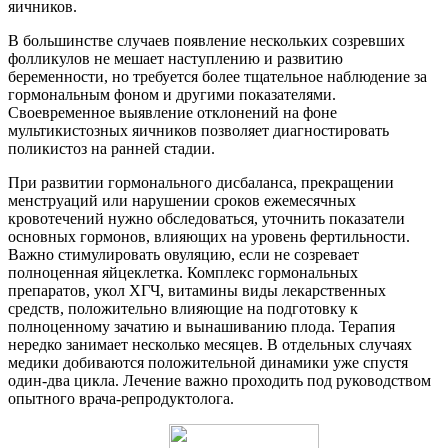
яичников.
В большинстве случаев появление нескольких созревших
фолликулов не мешает наступлению и развитию
беременности, но требуется более тщательное наблюдение за
гормональным фоном и другими показателями.
Своевременное выявление отклонений на фоне
мультикистозных яичников позволяет диагностировать
поликистоз на ранней стадии.
При развитии гормонального дисбаланса, прекращении
менструаций или нарушении сроков ежемесячных
кровотечений нужно обследоваться, уточнить показатели
основных гормонов, влияющих на уровень фертильности.
Важно стимулировать овуляцию, если не созревает
полноценная яйцеклетка. Комплекс гормональных
препаратов, укол ХГЧ, витамины виды лекарственных
средств, положительно влияющие на подготовку к
полноценному зачатию и вынашиванию плода. Терапия
нередко занимает несколько месяцев. В отдельных случаях
медики добиваются положительной динамики уже спустя
один-два цикла. Лечение важно проходить под руководством
опытного врача-репродуктолога.