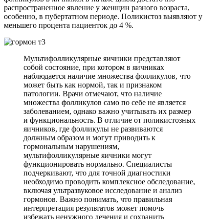
распространенное явление у женщин разного возраста,
особенно, в пубертатном периоде. Поликистоз выявляют у
меньшего процента пациенток до 4 %.
Мультифолликулярные яичники представляют
собой состояние, при котором в яичниках
наблюдается наличие множества фолликулов, что
может быть как нормой, так и признаком
патологии. Врачи отмечают, что наличие
множества фолликулов само по себе не является
заболеванием, однако важно учитывать их размер
и функциональность. В отличие от поликистозных
яичников, где фолликулы не развиваются
должным образом и могут приводить к
гормональным нарушениям,
мультифолликулярные яичники могут
функционировать нормально. Специалисты
подчеркивают, что для точной диагностики
необходимо проводить комплексное обследование,
включая ультразвуковое исследование и анализ
гормонов. Важно понимать, что правильная
интерпретация результатов может помочь
избежать ненужного лечения и сохранить