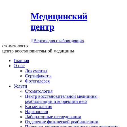
Медицинский
центр
Версия для слабовидящих
стоматология
центр восстановительной медицины
Главная
О нас
Документы
Сертификаты
Фотогалерея
Услуги
Стоматология
Центр восстановительной медицины,
реабилитации и коррекции веса
Косметология
Наркология
Лабораторные исследования
Отделение физической реабилитации
Получить консультацию мануального терапевта