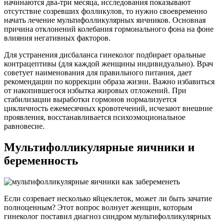
начинаются два-три месяца, исследования показывают
отсутствие созревших фолликулов, то нужно своевременно
начать лечение мультифолликулярных яичников. Основная
причина отклонений колебания гормонального фона на фоне
влияния негативных факторов.
Для устранения дисбаланса гинеколог подбирает оральные
контрацептивы (для каждой женщины индивидуально). Врач
советует наименования для правильного питания, дает
рекомендации по коррекции образа жизни. Важно избавиться
от накопившегося избытка жировых отложений. При
стабилизации выработки гормонов нормализуется
цикличность ежемесячных кровотечений, исчезают внешние
проявления, восстанавливается психоэмоциональное
равновесие.
Мультифолликулярные яичники и
беременность
Если созревает несколько яйцеклеток, может ли быть зачатие
полноценным? Этот вопрос волнует женщин, которым
гинеколог поставил диагноз синдром мультифолликулярных