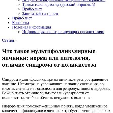
Травматолог-ортопед (детский, взрослый)
Прайс-лист
Записаться на прием
Прайс-лист
Контакты
Полезная информация
Информация о контролирующих организациях
Статьи
›
Что такое мультифолликулярные
яичники: норма или патология,
отличие синдрома от поликистоза
Синдром мультифолликулярных яичников распространенное
явление. Несмотря на угрожающее название состояния, во
многих случаях нет опасности для репродуктивного здоровья.
Важно знать отличие мультифолликуллярности от
поликистоза, чтобы избежать ненужного волнения.
Информация поможет женщинам понять, когда увеличенное
количество фолликулов в яичниках требует лечения, и в каких