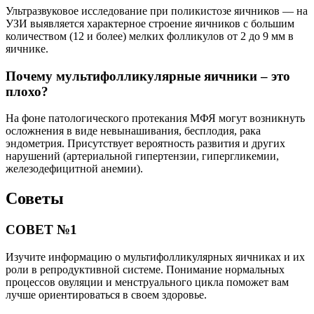
Ультразвуковое исследование при поликистозе яичников — на
УЗИ выявляется характерное строение яичников с большим
количеством (12 и более) мелких фолликулов от 2 до 9 мм в
яичнике.
Почему мультифолликулярные яичники – это
плохо?
На фоне патологического протекания МФЯ могут возникнуть
осложнения в виде невынашивания, бесплодия, рака
эндометрия. Присутствует вероятность развития и других
нарушений (артериальной гипертензии, гипергликемии,
железодефицитной анемии).
Советы
СОВЕТ №1
Изучите информацию о мультифолликулярных яичниках и их
роли в репродуктивной системе. Понимание нормальных
процессов овуляции и менструального цикла поможет вам
лучше ориентироваться в своем здоровье.