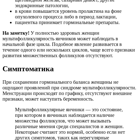
эндокринные патологии,
в крови повышается уровень пролактина на фоне
опухолевого процесса либо в период лактации,
пациентка принимает гормональные препараты.
На заметку!
У полностью здоровых женщин
мультифолликулярность яичников может наблюдать в
начальной фазе цикла. Подобное явление развивается в
течение одного или нескольких циклов, чаще всего признаки
развития множественных фолликулов отсутствуют.
Симптоматика
При сохранении гормонального баланса женщины не
ощущают проявлений при синдроме мультифолликулярности.
Менструации происходят по графику, отсутствуют внешние
признаки, может наступить беременность.
Мультифолликулярные яичники — это состояние,
при котором в яичниках наблюдается наличие
множества фолликулов, что может вызывать
различные мнения среди специалистов и женщин.
Некоторые считают это нормой, особенно если нет
других симптомов, таких как нерегулярные