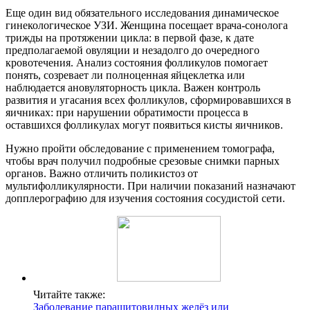
Еще один вид обязательного исследования динамическое
гинекологическое УЗИ. Женщина посещает врача-сонолога
трижды на протяжении цикла: в первой фазе, к дате
предполагаемой овуляции и незадолго до очередного
кровотечения. Анализ состояния фолликулов помогает
понять, созревает ли полноценная яйцеклетка или
наблюдается ановуляторность цикла. Важен контроль
развития и угасания всех фолликулов, сформировавшихся в
яичниках: при нарушении обратимости процесса в
оставшихся фолликулах могут появиться кисты яичников.
Нужно пройти обследование с применением томографа,
чтобы врач получил подробные срезовые снимки парных
органов. Важно отличить поликистоз от
мультифолликулярности. При наличии показаний назначают
допплерографию для изучения состояния сосудистой сети.
Читайте также:
Заболевание паращитовидных желёз или